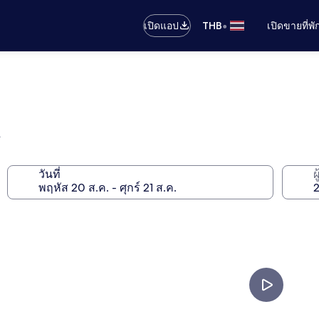
•
เปิดแอป
THB
เปิดขายที่พ
e
วันที่
ผ