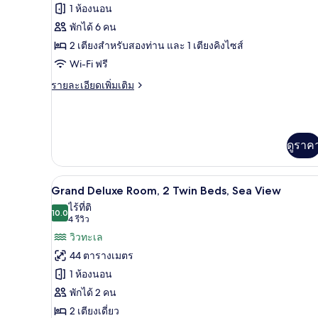
ท,
ของ
1 ห้องนอน
1
ห้อง
ห้อง
พักได้ 6 คน
นอน
2 เตียงสำหรับสองท่าน และ 1 เตียงคิงไซส์
เพรส
Wi-Fi ฟรี
ซิ
ราย
รายละเอียดเพิ่มเติม
เดน
ละเอียด
เชีย
เพิ่ม
เติม
ล
เกี่ยว
ดูราค
กับ
สวีท,
ห้อง
2
เพรส
วิวทะเล/มหาสมุทร
เปิด
ซิ
ห้อง
6
Grand Deluxe Room, 2 Twin Beds, Sea View
เดน
ภาพถ่าย
ไร้ที่ติ
นอน,
เชีย
10.0
10.0 จาก 10
(4
4 รีวิว
ทั้งหมด
ล
วิว
รีวิว)
วิวทะเล
สวี
ของ
ทะเล,
ท,
44 ตารางเมตร
2
Grand
ห้อง
1 ห้องนอน
ห้อง
Deluxe
นอน,
มุม
พักได้ 2 คน
Room,
วิว
2 เตียงเดี่ยว
2
ทะเล,