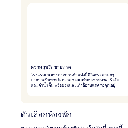
ง
ความสุขริมชายหาด
โรงแรมบนชายหาดส่วนตัวแห่งนี้มีกิจกรรมสนุกๆ
มากมายริมชายฝั่งทราย วอลเลย์บอลชายหาด เรือใบ
และดำน้ำตื้น พร้อมร่มและเก้าอี้อาบแดดรอคุณอยู่
ตัวเลือกห้องพัก