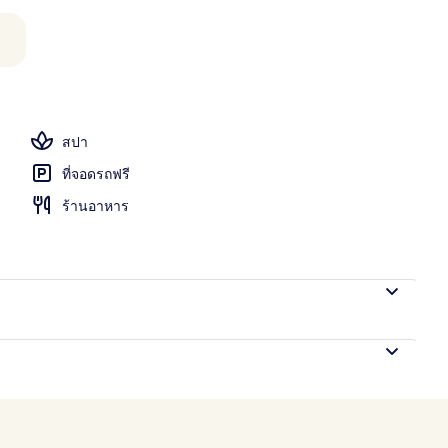
อก
สปา
ที่จอดรถฟรี
ร้านอาหาร