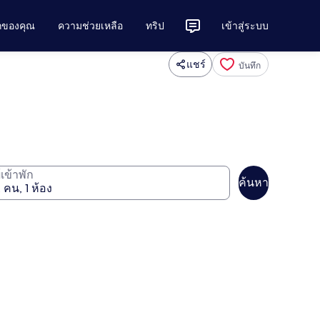
ักของคุณ
ความช่วยเหลือ
ทริป
เข้าสู่ระบบ
แชร์
บันทึก
ู้เข้าพัก
ค้นหา