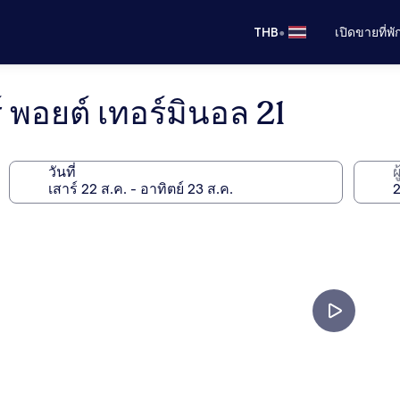
•
THB
เปิดขายที่พ
พอยต์ เทอร์มินอล 21
วันที่
ผ