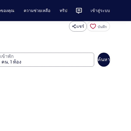
ักของคุณ
ความช่วยเหลือ
ทริป
เข้าสู่ระบบ
แชร์
บันทึก
ู้เข้าพัก
ค้นหา