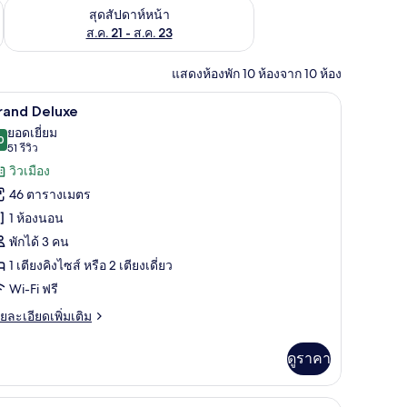
้ ส.ค. 14 - ส.ค. 16
ตรวจสอบจำนวนห้องพักว่างในสุดสัปดาห์หน้า ส.ค. 21 - ส.ค. 23
สุดสัปดาห์หน้า
ส.ค. 21 - ส.ค. 23
แสดงห้องพัก 10 ห้องจาก 10 ห้อง
รีเมียม, ผ้านวมขนเป็ด, มินิบาร์, ตู้นิรภัยในห้องพัก
Grand Deluxe | เครื่องนอนระดับพรีเมียม, ผ้านวมข
ิด
8
rand Deluxe
าพถ่าย
ยอดเยี่ยม
0
9.0 จาก 10
(51
51 รีวิว
้งหมด
รีวิว)
วิวเมือง
อง
46 ตารางเมตร
rand
1 ห้องนอน
eluxe
พักได้ 3 คน
1 เตียงคิงไซส์ หรือ 2 เตียงเดี่ยว
Wi-Fi ฟรี
ย
ยละเอียดเพิ่มเติม
เอียด
่ม
ดูราคา
ิม
่ยว
Family Connecting Room | เครื่องนอนระดับพรีเมียม, ผ้านวมขนเป็ด, มินิบาร์, ตู้นิรภัยในห้องพัก
เครื่องนอนระดับพรีเมียม, ผ้านวมขนเป็ด, มินิบาร์