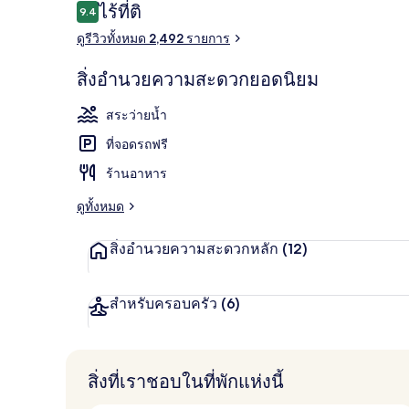
รีวิว
ไร้ที่ติ
9.4
9.4 จาก 10
สระว่ายน้ำกลา
ดูรีวิวทั้งหมด 2,492 รายการ
สิ่งอำนวยความสะดวกยอดนิยม
สระว่ายน้ำ
ที่จอดรถฟรี
ร้านอาหาร
ดูทั้งหมด
สิ่งอำนวยความสะดวกหลัก
(12)
สำหรับครอบครัว
(6)
สิ่งที่เราชอบในที่พักแห่งนี้