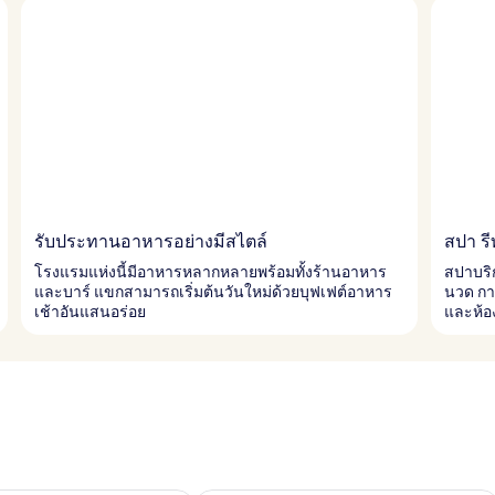
รับประทานอาหารอย่างมีสไตล์
สปา รี
โรงแรมแห่งนี้มีอาหารหลากหลายพร้อมทั้งร้านอาหาร
สปาบริก
และบาร์ แขกสามารถเริ่มต้นวันใหม่ด้วยบุฟเฟต์อาหาร
นวด การ
เช้าอันแสนอร่อย
และห้อ