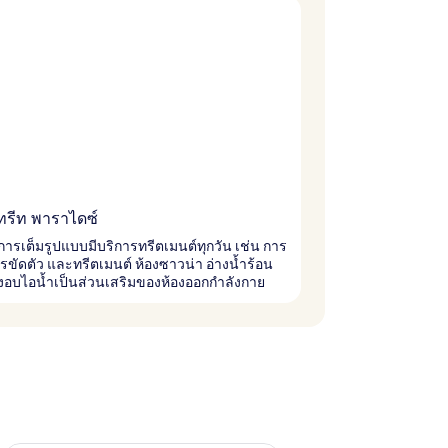
ทรีท พาราไดซ์
ารเต็มรูปแบบมีบริการทรีตเมนต์ทุกวัน เช่น การ
ขัดตัว และทรีตเมนต์ ห้องซาวน่า อ่างน้ำร้อน
งอบไอน้ำเป็นส่วนเสริมของห้องออกกำลังกาย