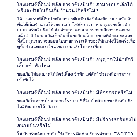
โรงแรมซิตี้อินน์ พลัส สาขาซีเหมินติง สามารถยกเลิกได้
ฟรีและรับเงินคืนเต็มจำนวนได้หรือไม่?
ได้ โรงแรมซิตี้อินน์ พลัส สาขาซีเหมินติง มีห้องพักแบบขอรับเงิน
คืนได้เต็มจำนวนให้จองบนเว็บไซต์ของเรา หากคุณจองห้องพัก
แบบขอรับเงินคืนได้เต็มจำนวน คุณสามารถยกเลิกการจองล่วง
หน้า 2-3 วันก่อนวันเช็กอิน ขึ้นอยู่กับนโยบายของที่พักแต่ละแห่ง
ทั้งนี้ กรุณาตรวจสอบนโยบายการยกเลิกของที่พักแห่งนี้อีกครั้งเพื่อ
ดูข้อกำหนดและเงื่อนไขการยกเลิกโดยละเอียด
โรงแรมซิตี้อินน์ พลัส สาขาซีเหมินติง อนุญาตให้นำสัตว์
เลี้ยงเข้าพักไหม
ขออภัย ไม่อนุญาตให้สัตว์เลี้ยงเข้าพัก แต่สัตว์ช่วยเหลือสามารถ
เข้าพักได้
โรงแรมซิตี้อินน์ พลัส สาขาซีเหมินติง มีที่จอดรถหรือไม่
ขออภัยในความไม่สะดวก โรงแรมซิตี้อินน์ พลัส สาขาซีเหมินติง
ไม่มีที่จอดรถให้บริการ
โรงแรมซิตี้อินน์ พลัส สาขาซีเหมินติง มีบริการรถรับส่งไป
สนามบินหรือไม่
ใช่ มีรถรับส่งสนามบินให้บริการ คิดค่าบริการจำนวน TWD 1100