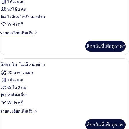
ทั้งหมด
ใหญ่
1 ห้องนอน
1
ของ
พักได้ 2 คน
เตียง,
ไม่มี
ห้อง
1 เตียงสำหรับสองท่าน
หน้าต่าง
Wi-Fi ฟรี
เอ
ราย
รายละเอียดเพิ่มเติม
ลี
ละเอียด
ทดับเบิล
เพิ่ม
เลือกวันที่เพื่อดูราคา
เติม
เกี่ยว
กับ
ห้องทวิน, ไม่มีหน้าต่าง | 1 ห้องนอน, ตู้
เปิด
9
ห้อง
ห้องทวิน, ไม่มีหน้าต่าง
เอ
ภาพถ่าย
20 ตารางเมตร
ลี
ทั้งหมด
ทดับเบิล
1 ห้องนอน
ของ
พักได้ 2 คน
ห้อง
2 เตียงเดี่ยว
Wi-Fi ฟรี
ทวิน,
ราย
รายละเอียดเพิ่มเติม
ไม่มี
ละเอียด
หน้าต่าง
เพิ่ม
เลือกวันที่เพื่อดูราคา
เติม