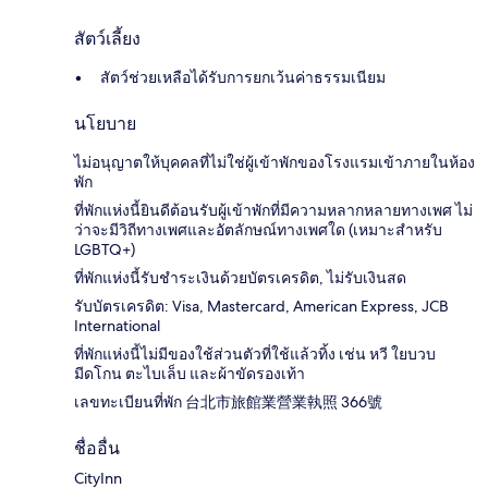
สัตว์เลี้ยง
สัตว์ช่วยเหลือได้รับการยกเว้นค่าธรรมเนียม
นโยบาย
ไม่อนุญาตให้บุคคลที่ไม่ใช่ผู้เข้าพักของโรงแรมเข้าภายในห้อง
พัก
ที่พักแห่งนี้ยินดีต้อนรับผู้เข้าพักที่มีความหลากหลายทางเพศ ไม่
ว่าจะมีวิถีทางเพศและอัตลักษณ์ทางเพศใด (เหมาะสำหรับ
LGBTQ+)
ที่พักแห่งนี้รับชำระเงินด้วยบัตรเครดิต, ไม่รับเงินสด
รับบัตรเครดิต: Visa, Mastercard, American Express, JCB
International
ที่พักแห่งนี้ไม่มีของใช้ส่วนตัวที่ใช้แล้วทิ้ง เช่น หวี ใยบวบ
มีดโกน ตะไบเล็บ และผ้าขัดรองเท้า
เลขทะเบียนที่พัก 台北市旅館業營業執照 366號
ชื่ออื่น
CityInn