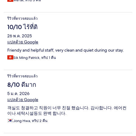
Wa tai, ทริป 3 คืน
รีวิวที่ตรวจสอบแล้ว
10/10 ไร้ที่ติ
26 พ.ค. 2025
แปลด้วย Google
Friendy and helpful staff, very clean and quiet during our stay.
Sik Ming Patrick, ทริป 1 คืน
รีวิวที่ตรวจสอบแล้ว
8/10 ดีมาก
5 ม.ค. 2026
แปลด้วย Google
객실도 청결하고 직원이 너무 친절 했습니다. 감사합니다. 에어컨
이나 세탁시설등도 완벽 합니다.
Jong Hwa, ทริป 2 คืน