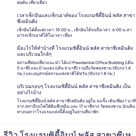
ต่อคัน เที่ยวเดียว
เวลาเช็กอินและเช็กเอาต์ของ โรงแรมซิตี้อินน์ พลัส สาขา
ซีเหมินติง
เช็กอินได้ตั้งแต่เวลา: 15:00 น., เช็กอินได้จนถึงเวลา: 6:00 น.สา
มารถเช็กเอาต์ได้ในเวลา เที่ยง
มีอะไรให้ทำบ้างที่ โรงแรมซิตี้อินน์ พลัส สาขาซีเหมินติง
และบริเวณใกล้ๆ
สถานที่ท่องเที่ยวแนะนำ ได้แก่ Presidential Office Building (เดิน
5 นาที) และบ้านแดง (เดิน 6 นาที) รวมถึงวัดหลงซาน (ขับรถ 1.4
กม.) และอนุสรณ์สถานแห่งชาติไต้หวัน (ขับรถ 1.8 กม.)
บริเวณรอบๆ โรงแรมซิตี้อินน์ พลัส สาขาซีเหมินติง เป็น
อย่างไรบ้าง
โรงแรมซิตี้อินน์ พลัส สาขาซีเหมินติง อยู่ใน จงเจิ้ง เดินเพียง 1 นาที
จาก สถานีรถไฟใต้ดินซีเหมิน และ 17 นาทีจาก วัดหลงซาน นักเดิน
ทางบอกว่าโรงแรมแห่งนี้ตั้งอยู่ในย่านที่น่าพัก
รีวิว โรงแรมซิตี้อินน์ พลัส สาขาซีเห