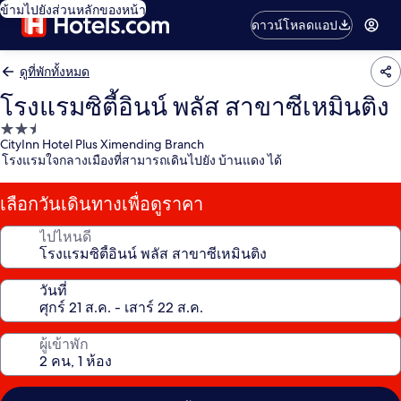
ข้ามไปยังส่วนหลักของหน้า
ดาวน์โหลดแอป
ดูที่พักทั้งหมด
โรงแรมซิตี้อินน์ พลัส สาขาซีเหมินติง
ที่พัก
CityInn Hotel Plus Ximending Branch
2.5
โรงแรมใจกลางเมืองที่สามารถเดินไปยัง บ้านแดง ได้
ดาว
เลือกวันเดินทางเพื่อดูราคา
ไปไหนดี
วันที่
ผู้เข้าพัก