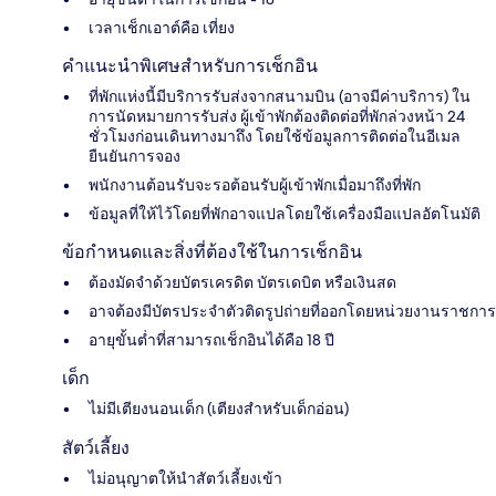
เวลาเช็กเอาต์คือ เที่ยง
คำแนะนำพิเศษสำหรับการเช็กอิน
ที่พักแห่งนี้มีบริการรับส่งจากสนามบิน (อาจมีค่าบริการ) ใน
การนัดหมายการรับส่ง ผู้เข้าพักต้องติดต่อที่พักล่วงหน้า 24
ชั่วโมงก่อนเดินทางมาถึง โดยใช้ข้อมูลการติดต่อในอีเมล
ยืนยันการจอง
พนักงานต้อนรับจะรอต้อนรับผู้เข้าพักเมื่อมาถึงที่พัก
ข้อมูลที่ให้ไว้โดยที่พักอาจแปลโดยใช้เครื่องมือแปลอัตโนมัติ
ข้อกำหนดและสิ่งที่ต้องใช้ในการเช็กอิน
ต้องมัดจำด้วยบัตรเครดิต บัตรเดบิต หรือเงินสด
อาจต้องมีบัตรประจำตัวติดรูปถ่ายที่ออกโดยหน่วยงานราชการ
อายุขั้นต่ำที่สามารถเช็กอินได้คือ 18 ปี
เด็ก
ไม่มีเตียงนอนเด็ก (เตียงสำหรับเด็กอ่อน)
สัตว์เลี้ยง
ไม่อนุญาตให้นำสัตว์เลี้ยงเข้า