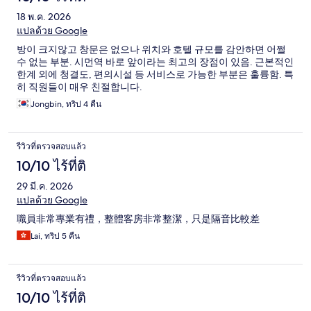
18 พ.ค. 2026
แปลด้วย Google
방이 크지않고 창문은 없으나 위치와 호텔 규모를 감안하면 어쩔
수 없는 부분. 시먼역 바로 앞이라는 최고의 장점이 있음. 근본적인
한계 외에 청결도, 편의시설 등 서비스로 가능한 부분은 훌륭함. 특
히 직원들이 매우 친절합니다.
Jongbin, ทริป 4 คืน
รีวิวที่ตรวจสอบแล้ว
10/10 ไร้ที่ติ
29 มี.ค. 2026
แปลด้วย Google
職員非常專業有禮，整體客房非常整潔，只是隔音比較差
Lai, ทริป 5 คืน
รีวิวที่ตรวจสอบแล้ว
10/10 ไร้ที่ติ