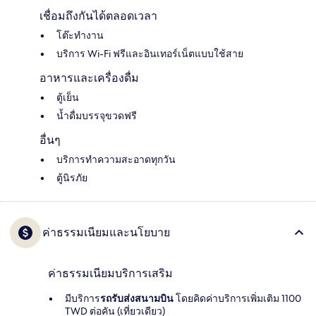
เชื่อมถึงกันได้ตลอดเวลา
โต๊ะทำงาน
บริการ Wi-Fi ฟรีและอินเทอร์เน็ตแบบใช้สาย
อาหารและเครื่องดื่ม
ตู้เย็น
น้ำดื่มบรรจุขวดฟรี
อื่นๆ
บริการทำความสะอาดทุกวัน
ตู้นิรภัย
ค่าธรรมเนียมและนโยบาย
ค่าธรรมเนียมบริการเสริม
มีบริการ
รถรับส่งสนามบิน
โดยคิดค่าบริการเพิ่มเติม 1100
TWD ต่อคัน (เที่ยวเดียว)