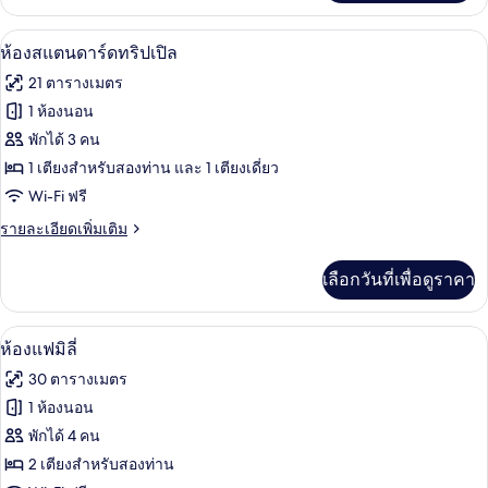
เกี่ยว
กับ
ห้องสแตนดาร์ดทริปเปิล | 1 ห้องนอน, ตู้
เปิด
5
ห้อง
ห้องสแตนดาร์ดทริปเปิล
ทวิ
ภาพถ่าย
21 ตารางเมตร
น,
ทั้งหมด
ไม่มี
1 ห้องนอน
หน้าต่าง
ของ
พักได้ 3 คน
ห้อง
1 เตียงสำหรับสองท่าน และ 1 เตียงเดี่ยว
Wi-Fi ฟรี
สแตนดาร์ด
ราย
รายละเอียดเพิ่มเติม
ทริปเปิล
ละเอียด
เพิ่ม
เลือกวันที่เพื่อดูราคา
เติม
เกี่ยว
กับ
ห้องแฟมิลี่ | 1 ห้องนอน, ตู้นิรภัยในห้องพ
เปิด
7
ห้อง
ห้องแฟมิลี่
สแตนดาร์ด
ภาพถ่าย
30 ตารางเมตร
ทริปเปิล
ทั้งหมด
1 ห้องนอน
ของ
พักได้ 4 คน
ห้อง
2 เตียงสำหรับสองท่าน