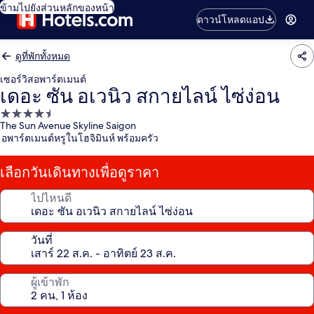
ข้ามไปยังส่วนหลักของหน้า
ดาวน์โหลดแอป
ดูที่พักทั้งหมด
เซอร์วิสอพาร์ตเมนต์
เดอะ ซัน อเวนิว สกายไลน์ ไซ่ง่อน
ที่พัก
The Sun Avenue Skyline Saigon
4.5
อพาร์ตเมนต์หรูในโฮจิมินห์ พร้อมครัว
ดาว
เลือกวันเดินทางเพื่อดูราคา
ไปไหนดี
วันที่
ผู้เข้าพัก