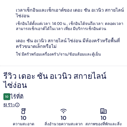
เวลาเช็กอินและเช็กเอาต์ของ เดอะ ซัน อเวนิว สกายไลน์
ไซ่ง่อน
เช็กอินได้ตั้งแต่เวลา: 14:00 น., เช็กอินได้จนถึงเวลา: ตลอดเวลา
สามารถเช็กเอาต์ได้ในเวลา เที่ยง มีบริการเช็กอินด่วน
เดอะ ซัน อเวนิว สกายไลน์ ไซ่ง่อน มีห้องครัวหรือพื้นที่
ครัวขนาดเล็กหรือไม่
ใช่ มีครัวพร้อมเครื่องครัว/จาน/ช้อนส้อมและตู้เย็น
รีวิว เดอะ ซัน อเวนิว สกายไลน์
รีวิว
ไซ่ง่อน
ไร้ที่ติ
10
51 รีวิว
10
10
10
ความสะอาด
สิ่งอำนวยความสะดวก
สภาพของที่พักและสิ่ง