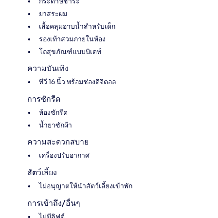
กระดาษชำระ
ยาสระผม
เสื้อคลุมอาบน้ำสำหรับเด็ก
รองเท้าสวมภายในห้อง
โถสุขภัณฑ์แบบบิเดท์
ความบันเทิง
ทีวี 16 นิ้ว พร้อมช่องดิจิตอล
การซักรีด
ห้องซักรีด
น้ำยาซักผ้า
ความสะดวกสบาย
เครื่องปรับอากาศ
สัตว์เลี้ยง
ไม่อนุญาตให้นำสัตว์เลี้ยงเข้าพัก
การเข้าถึง/อื่นๆ
ไม่มีลิฟต์