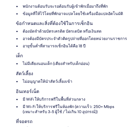
พนักงานต้อนรับจะรอต้อนรับผู้เข้าพักเมื่อมาถึงที่พัก
ข้อมูลที่ให้ไว้โดยที่พักอาจแปลโดยใช้เครื่องมือแปลอัตโนมัติ
ข้อกำหนดและสิ่งที่ต้องใช้ในการเช็กอิน
ต้องมัดจำด้วยบัตรเครดิต บัตรเดบิต หรือเงินสด
อาจต้องมีบัตรประจำตัวติดรูปถ่ายที่ออกโดยหน่วยงานราชการ
อายุขั้นต่ำที่สามารถเช็กอินได้คือ 18 ปี
เด็ก
ไม่มีเตียงนอนเด็ก (เตียงสำหรับเด็กอ่อน)
สัตว์เลี้ยง
ไม่อนุญาตให้นำสัตว์เลี้ยงเข้า
อินเทอร์เน็ต
มี WiFi ให้บริการฟรีในพื้นที่ส่วนกลาง
มี Wi-Fi ให้บริการฟรีในห้องพัก (ความเร็ว: 250+ Mbps
(เหมาะสำหรับ 3-5 ผู้ใช้ / ไม่เกิน 10 อุปกรณ์))
ที่จอดรถ