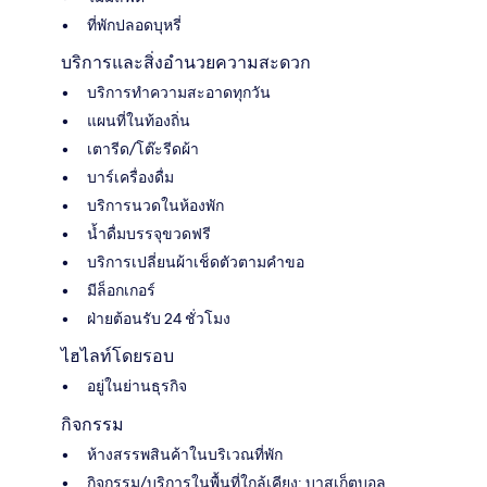
ที่พักปลอดบุหรี่
บริการและสิ่งอำนวยความสะดวก
บริการทำความสะอาดทุกวัน
แผนที่ในท้องถิ่น
เตารีด/โต๊ะรีดผ้า
บาร์เครื่องดื่ม
บริการนวดในห้องพัก
น้ำดื่มบรรจุขวดฟรี
บริการเปลี่ยนผ้าเช็ดตัวตามคำขอ
มีล็อกเกอร์
ฝ่ายต้อนรับ 24 ชั่วโมง
ไฮไลท์โดยรอบ
อยู่ในย่านธุรกิจ
กิจกรรม
ห้างสรรพสินค้าในบริเวณที่พัก
กิจกรรม/บริการในพื้นที่ใกล้เคียง: บาสเก็ตบอล