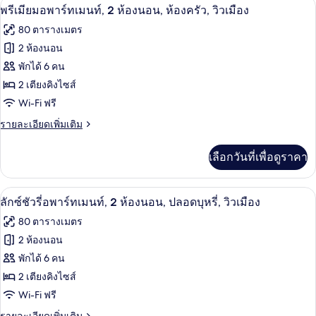
พรีเมียมอพาร์ทเมนท์, 2 ห้องนอน, ห้องครัว,
เปิด
32
ดี
พรีเมียมอพาร์ทเมนท์, 2 ห้องนอน, ห้องครัว, วิวเมือง
นท์,
ลัก
ภาพถ่าย
80 ตารางเมตร
ซ์อ
เตียง
ทั้งหมด
พาร์
2 ห้องนอน
คิง
ท
ของ
พักได้ 6 คน
เม
ไซส์
นท์,
พรีเมียม
2 เตียงคิงไซส์
1
เตียง
Wi-Fi ฟรี
อ
คิง
เตียง,
ไซส์
ราย
รายละเอียดเพิ่มเติม
พาร์
ปลอด
1
ละเอียด
ท
เตียง,
เพิ่ม
บุหรี่,
เลือกวันที่เพื่อดูราคา
ปลอด
เติม
เม
บุหรี่,
เกี่ยว
วิว
วิว
นท์,
กับ
ลักซ์ชัวรี่อพาร์ทเมนท์, 2 ห้องนอน, ปลอดบุห
เปิด
เมือง
เมือง
36
พรีเมียม
ลักซ์ชัวรี่อพาร์ทเมนท์, 2 ห้องนอน, ปลอดบุหรี่, วิวเมือง
2
อ
ภาพถ่าย
80 ตารางเมตร
ห้อง
พาร์
ทั้งหมด
ท
2 ห้องนอน
นอน,
เม
ของ
พักได้ 6 คน
นท์,
ห้อง
2
ลัก
2 เตียงคิงไซส์
ครัว,
ห้อง
Wi-Fi ฟรี
ซ์ชัว
นอน,
วิว
ห้อง
ราย