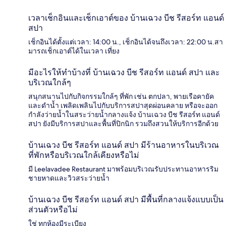
เวลาเช็กอินและเช็กเอาต์ของ บ้านเฉวง บีช รีสอร์ท แอนด์
สปา
เช็กอินได้ตั้งแต่เวลา: 14:00 น., เช็กอินได้จนถึงเวลา: 22:00 น.สา
มารถเช็กเอาต์ได้ในเวลา เที่ยง
มีอะไรให้ทำบ้างที่ บ้านเฉวง บีช รีสอร์ท แอนด์ สปา และ
บริเวณใกล้ๆ
สนุกสนานไปกับกิจกรรมใกล้ๆ ที่พัก เช่น ตกปลา, พายเรือคายัค
และดำน้ำ เพลิดเพลินไปกับบริการสปาสุดผ่อนคลาย หรือจะออก
กำลังว่ายน้ำในสระว่ายน้ำกลางแจ้ง บ้านเฉวง บีช รีสอร์ท แอนด์
สปา ยังมีบริการสปาและพื้นที่ปิกนิก รวมถึงสวนให้บริการอีกด้วย
บ้านเฉวง บีช รีสอร์ท แอนด์ สปา มีร้านอาหารในบริเวณ
ที่พักหรือบริเวณใกล้เคียงหรือไม่
มี Leelavadee Restaurant มาพร้อมบริเวณรับประทานอาหารริม
ชายหาดและวิวสระว่ายน้ำ
บ้านเฉวง บีช รีสอร์ท แอนด์ สปา มีพื้นที่กลางแจ้งแบบเป็น
ส่วนตัวหรือไม่
ใช่ ทุกห้องมีระเบียง