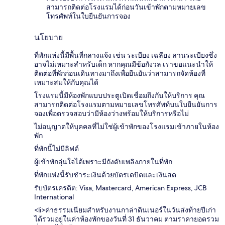
สามารถติดต่อโรงแรมได้ก่อนวันเข้าพักตามหมายเลข
โทรศัพท์ในใบยืนยันการจอง
นโยบาย
ที่พักแห่งนี้มีพื้นที่กลางแจ้ง เช่น ระเบียง เฉลียง ลานระเบียงซึ่ง
อาจไม่เหมาะสำหรับเด็ก หากคุณมีข้อกังวล เราขอแนะนำให้
ติดต่อที่พักก่อนเดินทางมาถึงเพื่อยืนยันว่าสามารถจัดห้องที่
เหมาะสมให้กับคุณได้
โรงแรมนี้มีห้องพักแบบประตูเปิดเชื่อมถึงกันให้บริการ คุณ
สามารถติดต่อโรงแรมตามหมายเลขโทรศัพท์บนใบยืนยันการ
จองเพื่อตรวจสอบว่ามีห้องว่างพร้อมให้บริการหรือไม่
ไม่อนุญาตให้บุคคลที่ไม่ใช่ผู้เข้าพักของโรงแรมเข้าภายในห้อง
พัก
ที่พักนี้ไม่มีลิฟต์
ผู้เข้าพักอุ่นใจได้เพราะมีถังดับเพลิงภายในที่พัก
ที่พักแห่งนี้รับชำระเงินด้วยบัตรเดบิตและเงินสด
รับบัตรเครดิต: Visa, Mastercard, American Express, JCB
International
<li>ค่าธรรมเนียมสำหรับงานกาล่าดินเนอร์ในวันส่งท้ายปีเก่า
ได้รวมอยู่ในค่าห้องพักของวันที่ 31 ธันวาคม ตามราคายอดรวม