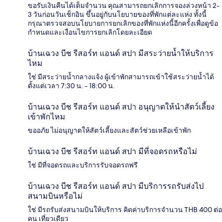
ขอรับเงินคืนได้เต็มจำนวน คุณสามารถยกเลิกการจองล่วงหน้า 2-
3 วันก่อนวันเช็กอิน ขึ้นอยู่กับนโยบายของที่พักแต่ละแห่ง ทั้งนี้
กรุณาตรวจสอบนโยบายการยกเลิกของที่พักแห่งนี้อีกครั้งเพื่อดูข้อ
กำหนดและเงื่อนไขการยกเลิกโดยละเอียด
บ้านเฉวง บีช รีสอร์ท แอนด์ สปา มีสระว่ายน้ำให้บริการ
ไหม
ใช่ มีสระว่ายน้ำกลางแจ้ง ผู้เข้าพักสามารถเข้าใช้สระว่ายน้ำได้
ตั้งแต่เวลา 7:30 น. - 18:00 น.
บ้านเฉวง บีช รีสอร์ท แอนด์ สปา อนุญาตให้นำสัตว์เลี้ยง
เข้าพักไหม
ขออภัย ไม่อนุญาตให้สัตว์เลี้ยงและสัตว์ช่วยเหลือเข้าพัก
บ้านเฉวง บีช รีสอร์ท แอนด์ สปา มีที่จอดรถหรือไม่
ใช่ มีที่จอดรถและบริการรับจอดรถฟรี
บ้านเฉวง บีช รีสอร์ท แอนด์ สปา มีบริการรถรับส่งไป
สนามบินหรือไม่
ใช่ มีรถรับส่งสนามบินให้บริการ คิดค่าบริการจำนวน THB 400 ต่อ
คน เที่ยวเดียว