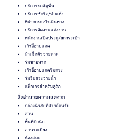
บริการรถลิมูซีน
บริการซักรีด/ซักแห้ง
ที่ฝากกระเป๋าเดินทาง
บริการจัดงานแต่งงาน
พนักงานเปิดประตู/ยกกระเป๋า
เก้าอี้อาบแดด
ผ้าเช็ดตัวชายหาด
ร่มชายหาด
เก้าอี้อาบแดดริมสระ
ร่มริมสระว่ายน้ำ
แพ็กเกจสำหรับคู่รัก
สิ่งอำนวยความสะดวก
กล่องนิรภัยที่ฝ่ายต้อนรับ
สวน
พื้นที่ปิกนิก
ลานระเบียง
ห้องสมุด