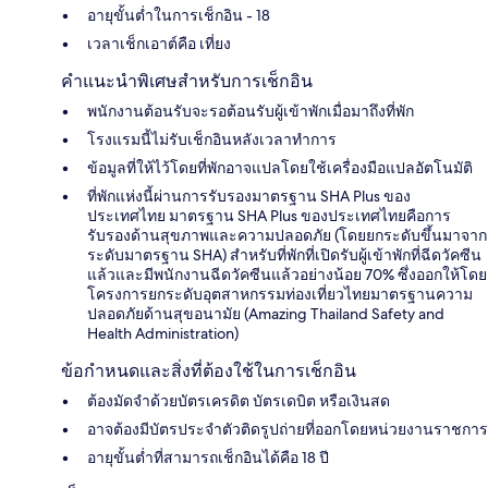
อายุขั้นต่ำในการเช็กอิน - 18
เวลาเช็กเอาต์คือ เที่ยง
คำแนะนำพิเศษสำหรับการเช็กอิน
พนักงานต้อนรับจะรอต้อนรับผู้เข้าพักเมื่อมาถึงที่พัก
โรงแรมนี้ไม่รับเช็กอินหลังเวลาทำการ
ข้อมูลที่ให้ไว้โดยที่พักอาจแปลโดยใช้เครื่องมือแปลอัตโนมัติ
ที่พักแห่งนี้ผ่านการรับรองมาตรฐาน SHA Plus ของ
ประเทศไทย มาตรฐาน SHA Plus ของประเทศไทยคือการ
รับรองด้านสุขภาพและความปลอดภัย (โดยยกระดับขึ้นมาจาก
ระดับมาตรฐาน SHA) สำหรับที่พักที่เปิดรับผู้เข้าพักที่ฉีดวัคซีน
แล้วและมีพนักงานฉีดวัคซีนแล้วอย่างน้อย 70% ซึ่งออกให้โดย
โครงการยกระดับอุตสาหกรรมท่องเที่ยวไทยมาตรฐานความ
ปลอดภัยด้านสุขอนามัย (Amazing Thailand Safety and
Health Administration)
ข้อกำหนดและสิ่งที่ต้องใช้ในการเช็กอิน
ต้องมัดจำด้วยบัตรเครดิต บัตรเดบิต หรือเงินสด
อาจต้องมีบัตรประจำตัวติดรูปถ่ายที่ออกโดยหน่วยงานราชการ
อายุขั้นต่ำที่สามารถเช็กอินได้คือ 18 ปี