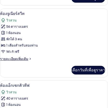
เกี่ยว
กับ
ห้องจูเนียร์สวีท | เครื่องนอนระดับพรีเมี
เปิด
11
Executive
ห้องจูเนียร์สวีท
Villa
ภาพถ่าย
วิวสวน
ทั้งหมด
56 ตารางเมตร
ของ
1 ห้องนอน
ห้อง
พักได้ 3 คน
1 เตียงสำหรับสองท่าน
จู
Wi-Fi ฟรี
เนียร์
ราย
รายละเอียดเพิ่มเติม
สวีท
ละเอียด
เพิ่ม
เลือกวันที่เพื่อดูราคา
เติม
เกี่ยว
กับ
ห้องเอ็กเซกคิวทีฟ | เครื่องนอนระดับพรีเ
เปิด
11
ห้อง
ห้องเอ็กเซกคิวทีฟ
จู
ภาพถ่าย
วิวสวน
เนียร์
ทั้งหมด
สวี
40 ตารางเมตร
ท
ของ
1 ห้องนอน