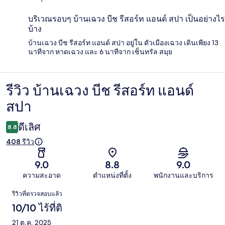
บริเวณรอบๆ บ้านเฉวง บีช รีสอร์ท แอนด์ สปา เป็นอย่างไร
บ้าง
บ้านเฉวง บีช รีสอร์ท แอนด์ สปา อยู่ใน ตัวเมืองเฉวง เดินเพียง 13
นาทีจาก หาดเฉวง และ 6 นาทีจาก เซ็นทรัล สมุย
รีวิว บ้านเฉวง บีช รีสอร์ท แอนด์
รีวิว
สปา
ดีเลิศ
8.8
408 รีวิว
9.0
8.8
9.0
ความสะอาด
ตำแหน่งที่ตั้ง
พนักงานและบริการ
รีวิว
รีวิวที่ตรวจสอบแล้ว
10/10 ไร้ที่ติ
21 ต.ค. 2025