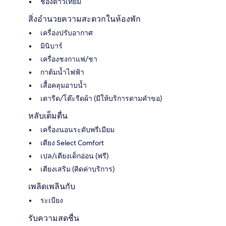
ช่องดาวเทียม
สิ่งอำนวยความสะดวกในห้องพัก
เครื่องปรับอากาศ
มินิบาร์
เครื่องชงกาแฟ/ชา
กาต้มน้ำไฟฟ้า
เสื้อคลุมอาบน้ำ
เตารีด/โต๊ะรีดผ้า (มีให้บริการตามคำขอ)
หลับเต็มตื่น
เครื่องนอนระดับพรีเมียม
เตียง Select Comfort
เปล/เตียงเด็กอ่อน (ฟรี)
เตียงเสริม (คิดค่าบริการ)
เพลิดเพลินกับ
ระเบียง
รับความสดชื่น