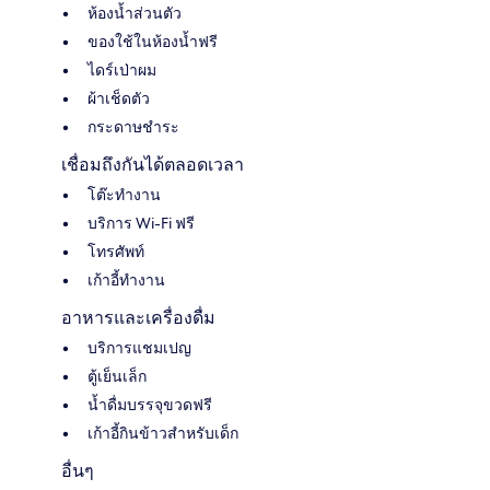
ห้องน้ำส่วนตัว
ของใช้ในห้องน้ำฟรี
ไดร์เป่าผม
ผ้าเช็ดตัว
กระดาษชำระ
เชื่อมถึงกันได้ตลอดเวลา
โต๊ะทำงาน
บริการ Wi-Fi ฟรี
โทรศัพท์
เก้าอี้ทำงาน
อาหารและเครื่องดื่ม
บริการแชมเปญ
ตู้เย็นเล็ก
น้ำดื่มบรรจุขวดฟรี
เก้าอี้กินข้าวสำหรับเด็ก
อื่นๆ