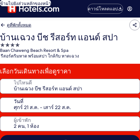
ข้ามไปยังส่วนหลักของหน้า
ดาวน์โหลดแอป
ดูที่พักทั้งหมด
บ้านเฉวง บีช รีสอร์ท แอนด์ สปา
ที่พัก
Baan Chaweng Beach Resort & Spa
4.0
รีสอร์ตริมหาด พร้อมสปา ใกล้กับ หาดเฉวง
ดาว
เลือกวันเดินทางเพื่อดูราคา
ไปไหนดี
วันที่
ผู้เข้าพัก