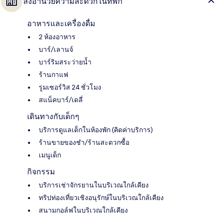
สิ่งอำนวยความสะดวกในที่พัก
อาหารและเครื่องดื่ม
2 ห้องอาหาร
บาร์/เลานจ์
บาร์ริมสระว่ายน้ำ
ร้านกาแฟ
รูมเซอร์วิส 24 ชั่วโมง
สแน็คบาร์/เดลี่
เดินทางกับเด็กๆ
บริการดูแลเด็กในห้องพัก (คิดค่าบริการ)
ร้านขายของชำ/ร้านสะดวกซื้อ
เมนูเด็ก
กิจกรรม
บริการเช่าจักรยานในบริเวณใกล้เคียง
ทริปท่องเที่ยวเชิงอนุรักษ์ในบริเวณใกล้เคียง
สนามกอล์ฟในบริเวณใกล้เคียง