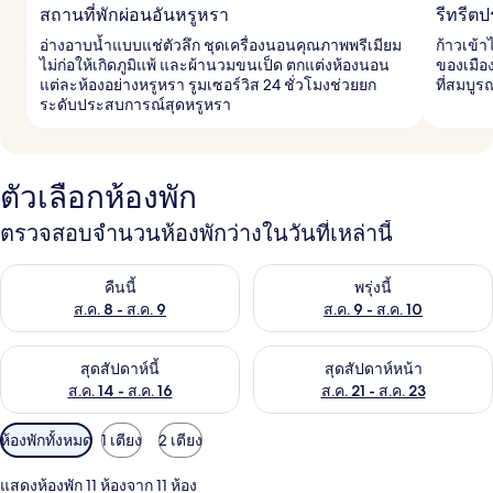
สถานที่พักผ่อนอันหรูหรา
รีทรีตป
อ่างอาบน้ำแบบแช่ตัวลึก ชุดเครื่องนอนคุณภาพพรีเมียม
ก้าวเข้
ไม่ก่อให้เกิดภูมิแพ้ และผ้านวมขนเป็ด ตกแต่งห้องนอน
ของเมือง
แต่ละห้องอย่างหรูหรา รูมเซอร์วิส 24 ชั่วโมงช่วยยก
ที่สมบู
ระดับประสบการณ์สุดหรูหรา
ตัวเลือกห้องพัก
ตรวจสอบจำนวนห้องพักว่างในวันที่เหล่านี้
ตรวจสอบจำนวนห้องพักว่างในคืนนี้ ส.ค. 8 - ส.ค. 9
ตรวจสอบจำนวนห้องพักว่างในพรุ่ง
คืนนี้
พรุ่งนี้
ส.ค. 8 - ส.ค. 9
ส.ค. 9 - ส.ค. 10
ตรวจสอบจำนวนห้องพักว่างในสุดสัปดาห์นี้ ส.ค. 14 - ส.ค. 16
ตรวจสอบจำนวนห้องพักว่างในสุดส
สุดสัปดาห์นี้
สุดสัปดาห์หน้า
ส.ค. 14 - ส.ค. 16
ส.ค. 21 - ส.ค. 23
ตัว
ห้องพักทั้งหมด
1 เตียง
2 เตียง
กรอง
แสดงห้องพัก 11 ห้องจาก 11 ห้อง
ที่