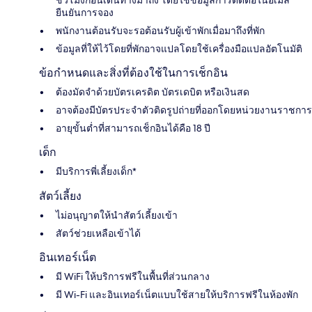
ยืนยันการจอง
พนักงานต้อนรับจะรอต้อนรับผู้เข้าพักเมื่อมาถึงที่พัก
ข้อมูลที่ให้ไว้โดยที่พักอาจแปลโดยใช้เครื่องมือแปลอัตโนมัติ
ข้อกำหนดและสิ่งที่ต้องใช้ในการเช็กอิน
ต้องมัดจำด้วยบัตรเครดิต บัตรเดบิต หรือเงินสด
อาจต้องมีบัตรประจำตัวติดรูปถ่ายที่ออกโดยหน่วยงานราชการ
อายุขั้นต่ำที่สามารถเช็กอินได้คือ 18 ปี
เด็ก
มีบริการพี่เลี้ยงเด็ก*
สัตว์เลี้ยง
ไม่อนุญาตให้นำสัตว์เลี้ยงเข้า
สัตว์ช่วยเหลือเข้าได้
อินเทอร์เน็ต
มี WiFi ให้บริการฟรีในพื้นที่ส่วนกลาง
มี Wi-Fi และอินเทอร์เน็ตแบบใช้สายให้บริการฟรีในห้องพัก