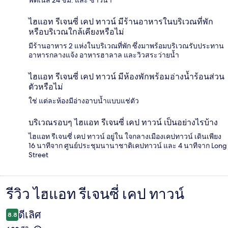
ไฮแอท รีเจนซี่ เคป ทาวน์ มีร้านอาหารในบริเวณที่พัก
หรือบริเวณใกล้เคียงหรือไม่
มีร้านอาหาร 2 แห่งในบริเวณที่พัก ซึ่งมาพร้อมบริเวณรับประทาน
อาหารกลางแจ้ง อาหารฮาลาล และวิวสระว่ายน้ำ
ไฮแอท รีเจนซี่ เคป ทาวน์ มีห้องพักพร้อมอ่างน้ำร้อนส่วน
ตัวหรือไม่
ใช่ แต่ละห้องมีอ่างอาบน้ำแบบแช่ตัว
บริเวณรอบๆ ไฮแอท รีเจนซี่ เคป ทาวน์ เป็นอย่างไรบ้าง
ไฮแอท รีเจนซี่ เคป ทาวน์ อยู่ใน ใจกลางเมืองเคปทาวน์ เดินเพียง
16 นาทีจาก ศูนย์ประชุมนานาชาติเคปทาวน์ และ 4 นาทีจาก Long
Street
รีวิว ไฮแอท รีเจนซี่ เคป ทาวน์
รีวิว
ดีเลิศ
8.8