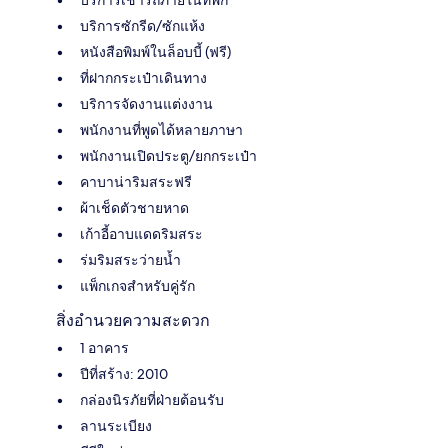
บริการซักรีด/ซักแห้ง
หนังสือพิมพ์ในล็อบบี้ (ฟรี)
ที่ฝากกระเป๋าเดินทาง
บริการจัดงานแต่งงาน
พนักงานที่พูดได้หลายภาษา
พนักงานเปิดประตู/ยกกระเป๋า
คาบาน่าริมสระฟรี
ผ้าเช็ดตัวชายหาด
เก้าอี้อาบแดดริมสระ
ร่มริมสระว่ายน้ำ
แพ็กเกจสำหรับคู่รัก
สิ่งอำนวยความสะดวก
1 อาคาร
ปีที่สร้าง: 2010
กล่องนิรภัยที่ฝ่ายต้อนรับ
ลานระเบียง