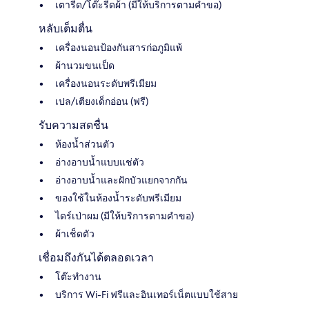
เตารีด/โต๊ะรีดผ้า (มีให้บริการตามคำขอ)
หลับเต็มตื่น
เครื่องนอนป้องกันสารก่อภูมิแพ้
ผ้านวมขนเป็ด
เครื่องนอนระดับพรีเมียม
เปล/เตียงเด็กอ่อน (ฟรี)
รับความสดชื่น
ห้องน้ำส่วนตัว
อ่างอาบน้ำแบบแช่ตัว
อ่างอาบน้ำและฝักบัวแยกจากกัน
ของใช้ในห้องน้ำระดับพรีเมียม
ไดร์เป่าผม (มีให้บริการตามคำขอ)
ผ้าเช็ดตัว
เชื่อมถึงกันได้ตลอดเวลา
โต๊ะทำงาน
บริการ Wi-Fi ฟรีและอินเทอร์เน็ตแบบใช้สาย