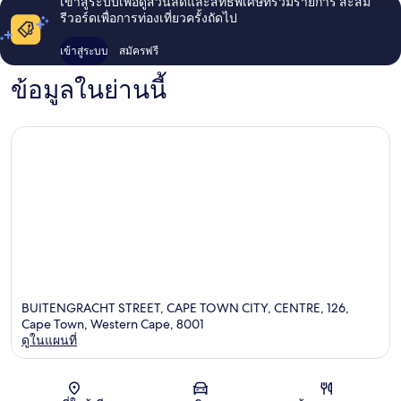
เข้าสู่ระบบเพื่อดูส่วนลดและสิทธิพิเศษที่ร่วมรายการ สะสม
รีวอร์ดเพื่อการท่องเที่ยวครั้งถัดไป
เข้าสู่ระบบ
สมัครฟรี
ข้อมูลในย่านนี้
BUITENGRACHT STREET, CAPE TOWN CITY, CENTRE, 126,
Cape Town, Western Cape, 8001
ดูในแผนที่
แผนที่