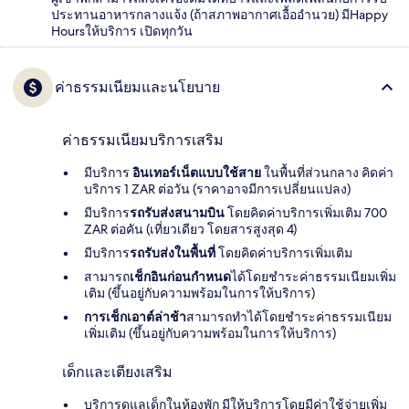
ประทานอาหารกลางแจ้ง (ถ้าสภาพอากาศเอื้ออำนวย) มีHappy
Hoursให้บริการ เปิดทุกวัน
ค่าธรรมเนียมและนโยบาย
ค่าธรรมเนียมบริการเสริม
มีบริการ
อินเทอร์เน็ตแบบใช้สาย
ในพื้นที่ส่วนกลาง คิดค่า
บริการ 1 ZAR ต่อวัน (ราคาอาจมีการเปลี่ยนแปลง)
มีบริการ
รถรับส่งสนามบิน
โดยคิดค่าบริการเพิ่มเติม 700
ZAR ต่อคัน (เที่ยวเดียว โดยสารสูงสุด 4)
มีบริการ
รถรับส่งในพื้นที่
โดยคิดค่าบริการเพิ่มเติม
สามารถ
เช็กอินก่อนกำหนด
ได้โดยชำระค่าธรรมเนียมเพิ่ม
เติม (ขึ้นอยู่กับความพร้อมในการให้บริการ)
การเช็กเอาต์ล่าช้า
สามารถทำได้โดยชำระค่าธรรมเนียม
เพิ่มเติม (ขึ้นอยู่กับความพร้อมในการให้บริการ)
เด็กและเตียงเสริม
บริการดูแลเด็กในห้องพัก มีให้บริการโดยมีค่าใช้จ่ายเพิ่ม