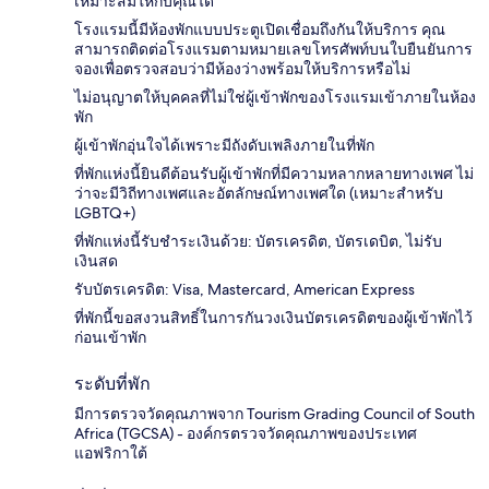
เหมาะสมให้กับคุณได้
โรงแรมนี้มีห้องพักแบบประตูเปิดเชื่อมถึงกันให้บริการ คุณ
สามารถติดต่อโรงแรมตามหมายเลขโทรศัพท์บนใบยืนยันการ
จองเพื่อตรวจสอบว่ามีห้องว่างพร้อมให้บริการหรือไม่
ไม่อนุญาตให้บุคคลที่ไม่ใช่ผู้เข้าพักของโรงแรมเข้าภายในห้อง
พัก
ผู้เข้าพักอุ่นใจได้เพราะมีถังดับเพลิงภายในที่พัก
ที่พักแห่งนี้ยินดีต้อนรับผู้เข้าพักที่มีความหลากหลายทางเพศ ไม่
ว่าจะมีวิถีทางเพศและอัตลักษณ์ทางเพศใด (เหมาะสำหรับ
LGBTQ+)
ที่พักแห่งนี้รับชำระเงินด้วย: บัตรเครดิต, บัตรเดบิต, ไม่รับ
เงินสด
รับบัตรเครดิต: Visa, Mastercard, American Express
ที่พักนี้ขอสงวนสิทธิ์ในการกันวงเงินบัตรเครดิตของผู้เข้าพักไว้
ก่อนเข้าพัก
ระดับที่พัก
มีการตรวจวัดคุณภาพจาก Tourism Grading Council of South
Africa (TGCSA) - องค์กรตรวจวัดคุณภาพของประเทศ
แอฟริกาใต้