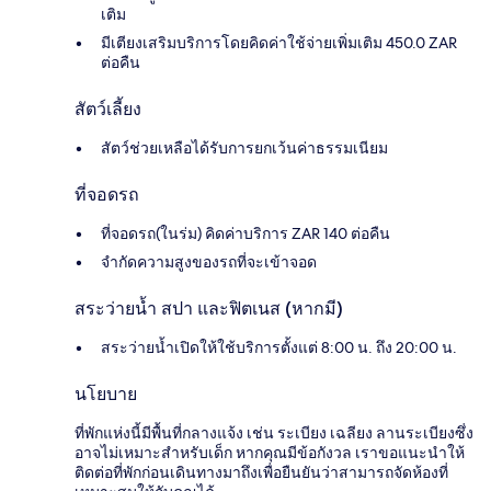
เติม
มีเตียงเสริมบริการโดยคิดค่าใช้จ่ายเพิ่มเติม 450.0 ZAR
ต่อคืน
สัตว์เลี้ยง
สัตว์ช่วยเหลือได้รับการยกเว้นค่าธรรมเนียม
ที่จอดรถ
ที่จอดรถ(ในร่ม) คิดค่าบริการ ZAR 140 ต่อคืน
จำกัดความสูงของรถที่จะเข้าจอด
สระว่ายน้ำ สปา และฟิตเนส (หากมี)
สระว่ายน้ำเปิดให้ใช้บริการตั้งแต่ 8:00 น. ถึง 20:00 น.
นโยบาย
ที่พักแห่งนี้มีพื้นที่กลางแจ้ง เช่น ระเบียง เฉลียง ลานระเบียงซึ่ง
อาจไม่เหมาะสำหรับเด็ก หากคุณมีข้อกังวล เราขอแนะนำให้
ติดต่อที่พักก่อนเดินทางมาถึงเพื่อยืนยันว่าสามารถจัดห้องที่