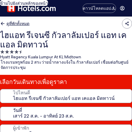
ข้ามไปยังส่วนหลักของหน้า
ดาวน์โหลดแอป
ดูที่พักทั้งหมด
ไฮแอท รีเจนซี กัวลาลัมเปอร์ แอท เค
แอล มิดทาวน์
ที่พัก
Hyatt Regency Kuala Lumpur At KL Midtown
4.5
โรงแรมหรูพร้อม 2 สระว่ายน้ำกลางแจ้งใน กัวลาลัมเปอร์ เชื่อมต่อกับศูนย์
ดาว
จัดการประชุม
เลือกวันเดินทางเพื่อดูราคา
ไปไหนดี
วันที่
ผู้เข้าพัก