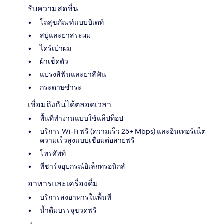
รับความสดชื่น
โถสุขภัณฑ์แบบบิเดท์
สบู่และยาสระผม
ไดร์เป่าผม
ผ้าเช็ดตัว
แปรงสีฟันและยาสีฟัน
กระดาษชำระ
เชื่อมถึงกันได้ตลอดเวลา
พื้นที่ทำงานแบบใช้แล็ปท็อป
บริการ Wi-Fi ฟรี (ความเร็ว 25+ Mbps) และอินเทอร์เน็ต
ความเร็วสูงแบบเชื่อมต่อสายฟรี
โทรศัพท์
ที่ชาร์จอุปกรณ์อิเล็กทรอนิกส์
อาหารและเครื่องดื่ม
บริการส่งอาหารในพื้นที่
น้ำดื่มบรรจุขวดฟรี