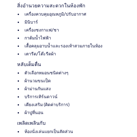
สิ่งอำนวยความสะดวกในห้องพัก
เครื่องควบคุมอุณหภูมิ/ปรับอากาศ
มินิบาร์
เครื่องชงกาแฟ/ชา
กาต้มน้ำไฟฟ้า
เสื้อคลุมอาบน้ำและรองเท้าสวมภายในห้อง
เตารีด/โต๊ะรีดผ้า
หลับเต็มตื่น
ตัวเลือกหมอนชนิดต่างๆ
ผ้านวมขนเป็ด
ผ้าม่านกันแสง
บริการเทิร์นดาวน์
เตียงเสริม (คิดค่าบริการ)
ผ้าปูที่นอน
เพลิดเพลินกับ
ห้องนั่งเล่นแยกเป็นสัดส่วน