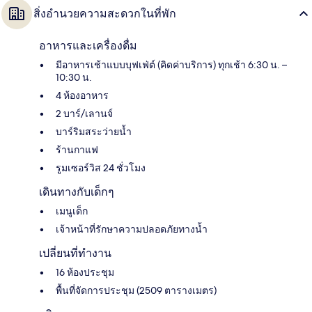
สิ่งอำนวยความสะดวกในที่พัก
อาหารและเครื่องดื่ม
มีอาหารเช้าแบบบุฟเฟ่ต์ (คิดค่าบริการ) ทุกเช้า 6:30 น. –
10:30 น.
4 ห้องอาหาร
2 บาร์/เลานจ์
บาร์ริมสระว่ายน้ำ
ร้านกาแฟ
รูมเซอร์วิส 24 ชั่วโมง
เดินทางกับเด็กๆ
เมนูเด็ก
เจ้าหน้าที่รักษาความปลอดภัยทางน้ำ
เปลี่ยนที่ทำงาน
16 ห้องประชุม
พื้นที่จัดการประชุม (2509 ตารางเมตร)