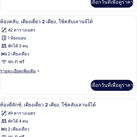
เลือกวันที่เพื่อดูราคา
เติม
เตียง
เกี่ยว
(View)
กับ
ผ้านวมขนเป็ด, มินิบาร์, ตู้นิรภัยในห้อง
เปิด
8
ห้อง
ห้องคลับ, เตียงเดี่ยว 2 เตียง, ใช้คลับเลานจ์ได้
พัก,
ภาพถ่าย
42 ตารางเมตร
เตียง
ทั้งหมด
เดี่ยว
1 ห้องนอน
2
ของ
พักได้ 3 คน
เตียง
(View)
ห้อง
2 เตียงเดี่ยว
Wi-Fi ฟรี
คลับ,
ราย
รายละเอียดเพิ่มเติม
เตียง
ละเอียด
เดี่ยว
เพิ่ม
เลือกวันที่เพื่อดูราคา
เติม
2
เกี่ยว
เตียง,
กับ
ผ้านวมขนเป็ด, มินิบาร์, ตู้นิรภัยในห้อง
เปิด
8
ห้อง
ห้องดีลักซ์, เตียงเดี่ยว 2 เตียง, ใช้คลับเลานจ์ได้
ใช้
คลับ,
ภาพถ่าย
49 ตารางเมตร
คลับ
เตียง
ทั้งหมด
เดี่ยว
พักได้ 4 คน
เลา
2
ของ
2 เตียงเดี่ยว
เตียง,
นจ์
ใช้