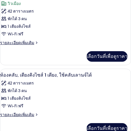
ภาพถ่าย
วิวเมือง
เตียง
ทั้งหมด
คิง
42 ตารางเมตร
ไซส์
ของ
พักได้ 3 คน
1
เตียง
ห้อง
1 เตียงคิงไซส์
Wi-Fi ฟรี
พัก,
ราย
รายละเอียดเพิ่มเติม
เตียง
ละเอียด
คิง
เพิ่ม
เลือกวันที่เพื่อดูราคา
เติม
ไซส์
เกี่ยว
1
กับ
ผ้านวมขนเป็ด, มินิบาร์, ตู้นิรภัยในห้อง
เปิด
8
ห้อง
ห้องคลับ, เตียงคิงไซส์ 1 เตียง, ใช้คลับเลานจ์ได้
เตียง
พัก,
ภาพถ่าย
(View)
42 ตารางเมตร
เตียง
ทั้งหมด
คิง
พักได้ 3 คน
ไซส์
ของ
1 เตียงคิงไซส์
1
เตียง
ห้อง
Wi-Fi ฟรี
(View)
คลับ,
ราย
รายละเอียดเพิ่มเติม
ละเอียด
เตียง
เพิ่ม
เลือกวันที่เพื่อดูราคา
เติม