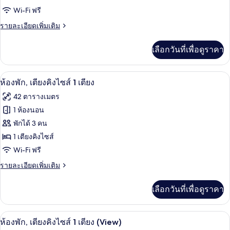
Wi-Fi ฟรี
1
ห้อง
ราย
รายละเอียดเพิ่มเติม
ละเอียด
นอน
เพิ่ม
เลือกวันที่เพื่อดูราคา
เติม
(Residence)
เกี่ยว
กับ
ผ้านวมขนเป็ด, มินิบาร์, ตู้นิรภัยในห้อง
เปิด
7
ห้อง
ห้องพัก, เตียงคิงไซส์ 1 เตียง
พรีเมียร์,
ภาพถ่าย
42 ตารางเมตร
1
ทั้งหมด
ห้อง
1 ห้องนอน
นอน
ของ
พักได้ 3 คน
(Residence)
ห้อง
1 เตียงคิงไซส์
Wi-Fi ฟรี
พัก,
ราย
รายละเอียดเพิ่มเติม
เตียง
ละเอียด
คิง
เพิ่ม
เลือกวันที่เพื่อดูราคา
เติม
ไซส์
เกี่ยว
1
กับ
ผ้านวมขนเป็ด, มินิบาร์, ตู้นิรภัยในห้อง
เปิด
6
ห้อง
ห้องพัก, เตียงคิงไซส์ 1 เตียง (View)
เตียง
พัก,