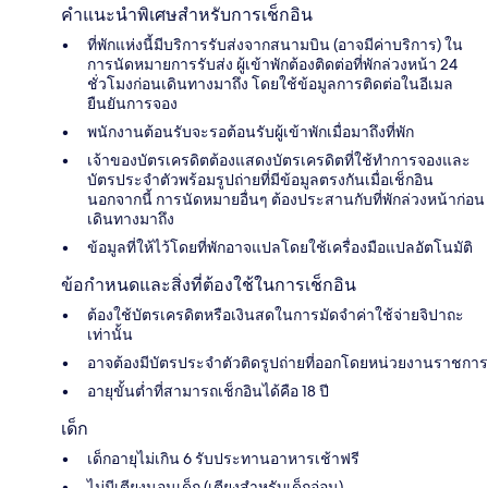
คำแนะนำพิเศษสำหรับการเช็กอิน
ที่พักแห่งนี้มีบริการรับส่งจากสนามบิน (อาจมีค่าบริการ) ใน
การนัดหมายการรับส่ง ผู้เข้าพักต้องติดต่อที่พักล่วงหน้า 24
ชั่วโมงก่อนเดินทางมาถึง โดยใช้ข้อมูลการติดต่อในอีเมล
ยืนยันการจอง
พนักงานต้อนรับจะรอต้อนรับผู้เข้าพักเมื่อมาถึงที่พัก
เจ้าของบัตรเครดิตต้องแสดงบัตรเครดิตที่ใช้ทำกา​รจองและ
บัตรประจำตัวพร้อมรูปถ่ายที่มีข้อมูลตรงกันเมื่อเช็กอิ​น
นอกจากนี้ การนัดหมายอื่นๆ ต้องประสานกับที่พักล่วงหน้าก่อน
เดินทางมาถึง
ข้อมูลที่ให้ไว้โดยที่พักอาจแปลโดยใช้เครื่องมือแปลอัตโนมัติ
ข้อกำหนดและสิ่งที่ต้องใช้ในการเช็กอิน
ต้องใช้บัตรเครดิตหรือเงินสดในการมัดจำค่าใช้จ่ายจิปาถะ
เท่านั้น
อาจต้องมีบัตรประจำตัวติดรูปถ่ายที่ออกโดยหน่วยงานราชการ
อายุขั้นต่ำที่สามารถเช็กอินได้คือ 18 ปี
เด็ก
เด็กอายุไม่เกิน 6 รับประทานอาหารเช้าฟรี
ไม่มีเตียงนอนเด็ก (เตียงสำหรับเด็กอ่อน)