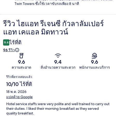
Twin Towers ซึ่งใช้เวลาขับรถเพียง 8 นาที
รีวิว ไฮแอท รีเจนซี กัวลาลัมเปอร์
รีวิว
แอท เคแอล มิดทาวน์
ไร้ที่ติ
9.4
96 รีวิว
9.6
9.4
9.6
ความสะอาด
สิ่งอำนวยความสะดวก
พนักงานและบริการ
รีวิว
รีวิวที่ตรวจสอบแล้ว
10/10 ไร้ที่ติ
18 พ.ค. 2026
แปลด้วย Google
Hotel service staffs were very polite and well trained to carry out
their duties. I liked their morning breakfast as they served
quality breakfast.