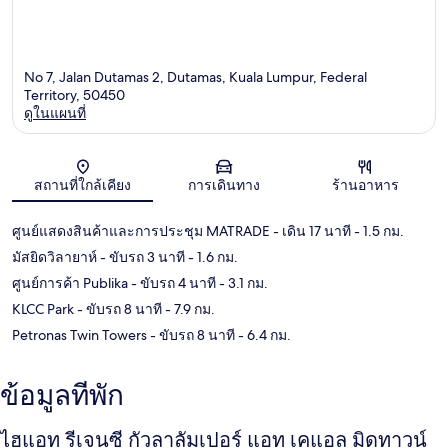
No 7, Jalan Dutamas 2, Dutamas, Kuala Lumpur, Federal
Territory, 50450
ดูในแผนที่
แผนที่
สถานที่ใกล้เคียง
การเดินทาง
ร้านอาหาร
ศูนย์แสดงสินค้าและการประชุม MATRADE
- เดิน 17 นาที
- 1.5 กม.
มัสยิดวิลายาห์
- ขับรถ 3 นาที
- 1.6 กม.
ศูนย์การค้า Publika
- ขับรถ 4 นาที
- 3.1 กม.
KLCC Park
- ขับรถ 8 นาที
- 7.9 กม.
Petronas Twin Towers
- ขับรถ 8 นาที
- 6.4 กม.
ข้อมูลที่พัก
ไฮแอท รีเจนซี กัวลาลัมเปอร์ แอท เคแอล มิดทาวน์