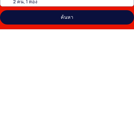
ค้นหา
คลัง
ภาพ
ไฮ