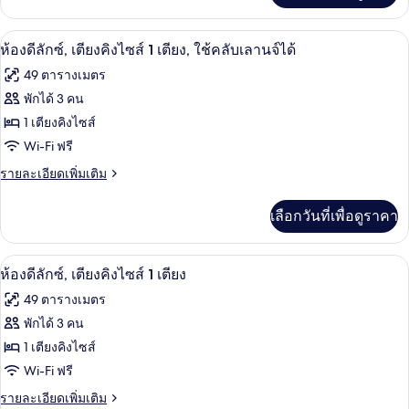
คิง
เกี่ยว
ไซส์
กับ
ผ้านวมขนเป็ด, มินิบาร์, ตู้นิรภัยในห้อง
เปิด
8
ห้อง
ห้องดีลักซ์, เตียงคิงไซส์ 1 เตียง, ใช้คลับเลานจ์ได้
1
คลับ,
ภาพถ่าย
เตียง,
49 ตารางเมตร
เตียง
ทั้งหมด
คิง
พักได้ 3 คน
ใช้
ไซส์
ของ
1 เตียงคิงไซส์
คลับ
1
เตียง,
ห้อง
Wi-Fi ฟรี
เลา
ใช้
ดี
ราย
รายละเอียดเพิ่มเติม
คลับ
นจ์
ละเอียด
เลา
ลัก
เพิ่ม
ได้
นจ์
เลือกวันที่เพื่อดูราคา
เติม
ซ์,
ได้
เกี่ยว
เตียง
กับ
ผ้านวมขนเป็ด, มินิบาร์, ตู้นิรภัยในห้อง
เปิด
6
ห้อง
ห้องดีลักซ์, เตียงคิงไซส์ 1 เตียง
คิง
ดี
ภาพถ่าย
49 ตารางเมตร
ลัก
ไซส์
ทั้งหมด
ซ์,
พักได้ 3 คน
1
เตียง
ของ
1 เตียงคิงไซส์
เตียง,
คิง
ไซส์
ห้อง
Wi-Fi ฟรี
ใช้
1
ดี
ราย
รายละเอียดเพิ่มเติม
เตียง,
คลับ