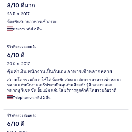
8/10 ดีมาก
23 มิ.ย. 2017
ห้องพักสบายอาหารเช้าอร่อย
kitikorn, ทริป 2 คืน
รีวิวที่ตรวจสอบแล้ว
6/10 ดี
20 มิ.ย. 2017
คุ้มค่าเงิน พนักงานเป็นกันเอง อาหารเช้าหลากหลาย
สภาพโดยรวมถือว่าใช้ได้ ห้องพัก สะดวก สะบาย อาหารเช้าหลาก
หลาย แต่พนักงานเสริฟชอบยินคุนกันเสียงดัง รู้สึกเกะกะและ
หนวกหู รีเซฟชั่น ยิ้มแย้ม แจ่มใส ยริการลูกค้าดี โดยรวมถือว่าดี
Thipphamon, ทริป 2 คืน
รีวิวที่ตรวจสอบแล้ว
6/10 ดี