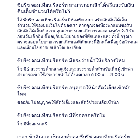
ซีบรีซ จอมเทียน รีสอร์ท สามารถยกเลิกได้ฟรีและรับเงิน
คืนเต็มจำนวนได้หรือไม่?
ได้ ซีบรีซ จอมเทียน รีสอร์ท มีห้องพักแบบขอรับเงินคืนได้เต็ม
จำนวนให้จองบนเว็บไซต์ของเรา หากคุณจองห้องพักแบบขอรับ
เงินคืนได้เต็มจำนวน คุณสามารถยกเลิกการจองล่วงหน้า 2-3 วัน
ก่อนวันเช็กอิน ขึ้นอยู่กับนโยบายของที่พักแต่ละแห่ง ทั้งนี้ กรุณา
ตรวจสอบนโยบายการยกเลิกของที่พักแห่งนี้อีกครั้งเพื่อดูข้อกำหนด
และเงื่อนไขการยกเลิกโดยละเอียด
ซีบรีซ จอมเทียน รีสอร์ท มีสระว่ายน้ำให้บริการไหม
ใช่ มี 2 สระว่ายน้ำกลางแจ้งและสระว่ายน้ำสำหรับเด็ก ผู้เข้าพัก
สามารถเข้าใช้สระว่ายน้ำได้ตั้งแต่เวลา 6:00 น. - 21:00 น.
ซีบรีซ จอมเทียน รีสอร์ท อนุญาตให้นำสัตว์เลี้ยงเข้าพัก
ไหม
ขออภัย ไม่อนุญาตให้สัตว์เลี้ยงและสัตว์ช่วยเหลือเข้าพัก
ซีบรีซ จอมเทียน รีสอร์ท มีที่จอดรถหรือไม่
ใช่ มีที่จอดรถฟรี
เวลาเช็กอินและเช็กเอาต์ของ ซีบรีซ จอมเทียน รีสอร์ท