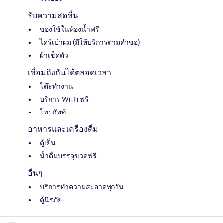
รับความสดชื่น
ของใช้ในห้องน้ำฟรี
ไดร์เป่าผม (มีให้บริการตามคำขอ)
ผ้าเช็ดตัว
เชื่อมถึงกันได้ตลอดเวลา
โต๊ะทำงาน
บริการ Wi-Fi ฟรี
โทรศัพท์
อาหารและเครื่องดื่ม
ตู้เย็น
น้ำดื่มบรรจุขวดฟรี
อื่นๆ
บริการทำความสะอาดทุกวัน
ตู้นิรภัย