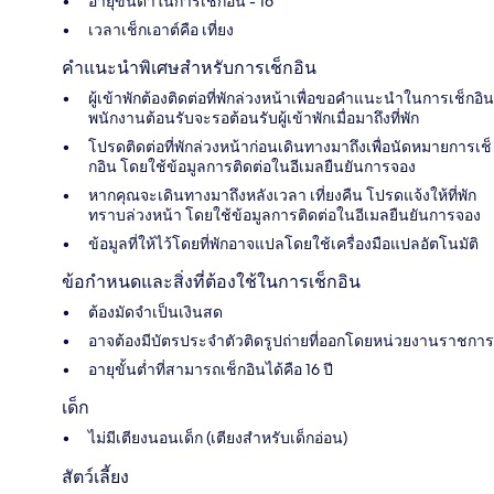
อายุขั้นต่ำในการเช็กอิน - 16
เวลาเช็กเอาต์คือ เที่ยง
คำแนะนำพิเศษสำหรับการเช็กอิน
ผู้เข้าพักต้องติดต่อที่พักล่วงหน้าเพื่อขอคำแนะนำในการเช็กอิน
พนักงานต้อนรับจะรอต้อนรับผู้เข้าพักเมื่อมาถึงที่พัก
โปรดติดต่อที่พักล่วงหน้าก่อนเดินทางมาถึงเพื่อนัดหมายการเช็
กอิน โดยใช้ข้อมูลการติดต่อในอีเมลยืนยันการจอง
หากคุณจะเดินทางมาถึงหลังเวลา เที่ยงคืน โปรดแจ้งให้ที่พัก
ทราบล่วงหน้า โดยใช้ข้อมูลการติดต่อในอีเมลยืนยันการจอง
ข้อมูลที่ให้ไว้โดยที่พักอาจแปลโดยใช้เครื่องมือแปลอัตโนมัติ
ข้อกำหนดและสิ่งที่ต้องใช้ในการเช็กอิน
ต้องมัดจำเป็นเงินสด
อาจต้องมีบัตรประจำตัวติดรูปถ่ายที่ออกโดยหน่วยงานราชการ
อายุขั้นต่ำที่สามารถเช็กอินได้คือ 16 ปี
เด็ก
ไม่มีเตียงนอนเด็ก (เตียงสำหรับเด็กอ่อน)
สัตว์เลี้ยง