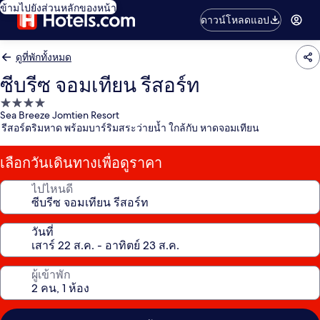
ข้ามไปยังส่วนหลักของหน้า
ดาวน์โหลดแอป
ดูที่พักทั้งหมด
ซีบรีซ จอมเทียน รีสอร์ท
ที่พัก
Sea Breeze Jomtien Resort
4.0
รีสอร์ตริมหาด พร้อมบาร์ริมสระว่ายน้ำ ใกล้กับ หาดจอมเทียน
ดาว
เลือกวันเดินทางเพื่อดูราคา
ไปไหนดี
วันที่
ผู้เข้าพัก