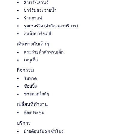
2 บาร์/เลานจ์
บาร์ริมสระว่ายน้ำ
ร้านกาแฟ
รูมเซอร์วิส (จำกัดเวลาบริการ)
สแน็คบาร์/เดลี่
เดินทางกับเด็กๆ
สระว่ายน้ำสำหรับเด็ก
เมนูเด็ก
กิจกรรม
ริมหาด
ช้อปปิ้ง
ชายหาดใกล้ๆ
เปลี่ยนที่ทำงาน
ห้องประชุม
บริการ
ฝ่ายต้อนรับ 24 ชั่วโมง