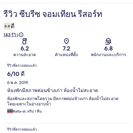
รีวิว ซีบรีซ จอมเทียน รีสอร์ท
รีวิว
ดี
6.6
143 รีวิว
6.2
7.2
6.8
ความสะอาด
ตำแหน่งที่ตั้ง
พนักงานและบริการ
รีวิว
รีวิวที่ตรวจสอบแล้ว
6/10 ดี
6 พ.ค. 2019
ห้องพักมีสภาพค่อนข้างเก่า ห้องน้ำไม่สะอาด
ห้องพักและสภาพโดยรวม มีสภาพค่อนข้างเก่า ห้องน้ำไม่สะอาด
โดยเฉพาะในอ่างอาบน้ำ
Ratta-at, ทริป 1 คืน
รีวิวที่ตรวจสอบแล้ว