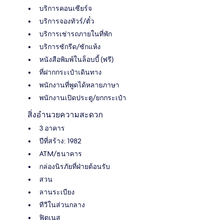
บริการคอนเซียร์จ
บริการจองทัวร์/ตั๋ว
บริการเช่ารถภายในที่พัก
บริการซักรีด/ซักแห้ง
หนังสือพิมพ์ในล็อบบี้ (ฟรี)
ที่ฝากกระเป๋าเดินทาง
พนักงานที่พูดได้หลายภาษา
พนักงานเปิดประตู/ยกกระเป๋า
สิ่งอำนวยความสะดวก
3 อาคาร
ปีที่สร้าง: 1982
ATM/ธนาคาร
กล่องนิรภัยที่ฝ่ายต้อนรับ
สวน
ลานระเบียง
ทีวีในส่วนกลาง
ฟิตเนส