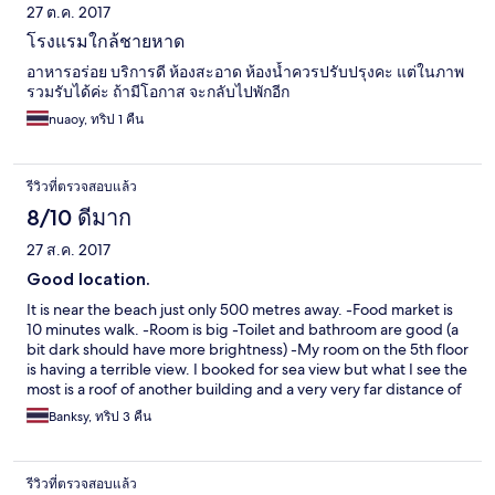
27 ต.ค. 2017
โรงแรมใกล้ชายหาด
อาหารอร่อย บริการดี ห้องสะอาด ห้องน้ำควรปรับปรุงคะ แต่ในภาพ
รวมรับได้ค่ะ ถ้ามีโอกาส จะกลับไปพักอีก
nuaoy, ทริป 1 คืน
รีวิวที่ตรวจสอบแล้ว
8/10 ดีมาก
27 ส.ค. 2017
Good location.
It is near the beach just only 500 metres away. -Food market is
10 minutes walk. -Room is big -Toilet and bathroom are good (a
bit dark should have more brightness) -My room on the 5th floor
is having a terrible view. I booked for sea view but what I see the
most is a roof of another building and a very very far distance of
the sea. However. It was acceptable... If you want a perfect
Banksy, ทริป 3 คืน
place, go to 5 star hotel. :)
รีวิวที่ตรวจสอบแล้ว