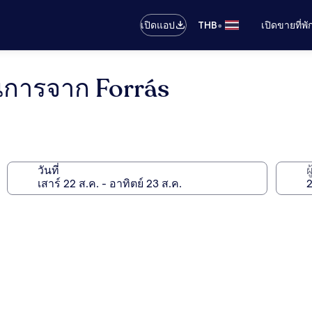
•
เปิดแอป
THB
เปิดขายที่พ
ินการจาก Forrás
วันที่
ผ