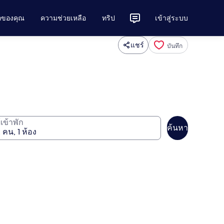
ักของคุณ
ความช่วยเหลือ
ทริป
เข้าสู่ระบบ
แชร์
บันทึก
ู้เข้าพัก
ค้นหา