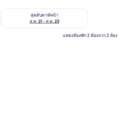
้ ส.ค. 14 - ส.ค. 16
ตรวจสอบจำนวนห้องพักว่างในสุดสัปดาห์หน้า ส.ค. 21 - ส.ค. 23
สุดสัปดาห์หน้า
ส.ค. 21 - ส.ค. 23
แสดงห้องพัก 2 ห้องจาก 2 ห้อง
พัก, โต๊ะทำงาน, พื้นที่ทำงานแบบใช้แล็ปท็อป