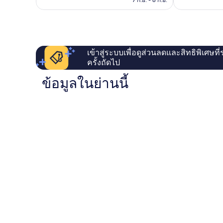
7 ก.ย. - 8 ก.ย.
เข้าสู่ระบบเพื่อดูส่วนลดและสิทธิพิเศษที
ครั้งถัดไป
ข้อมูลในย่านนี้