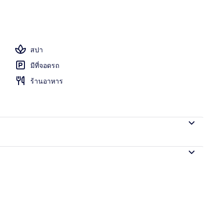
สปา
มีที่จอดรถ
ร้านอาหาร