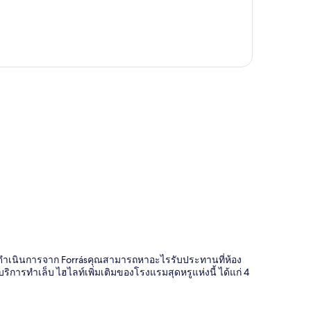
ี่
ด - ดำเนินการจาก Forrásคุณสามารถหาอะไรรับประทานที่ห้อง
การทำเล็บ ไฮไลท์เพิ่มเติมของโรงแรมสุดหรูแห่งนี้ ได้แก่ 4