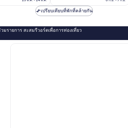
23 ส.ค. - 24 ส.ค.
6 ก.ย. - 7 ก.ย.
เปรียบเทียบที่พักที่คล้ายกัน
่ร่วมรายการ สะสมรีวอร์ดเพื่อการท่องเที่ยว