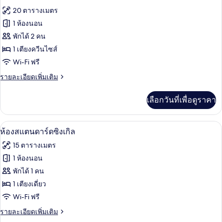
ภาพถ่าย
20 ตารางเมตร
ทั้งหมด
1 ห้องนอน
ของ
พักได้ 2 คน
ห้อง
1 เตียงควีนไซส์
Wi-Fi ฟรี
สแตนดาร์ด
ราย
รายละเอียดเพิ่มเติม
ดับเบิล
ละเอียด
เพิ่ม
เลือกวันที่เพื่อดูราคา
เติม
เกี่ยว
กับ
ห้องสแตนดาร์ดซิงเกิล | เครื่องนอนระดับ
เปิด
6
ห้อง
ห้องสแตนดาร์ดซิงเกิล
สแตนดาร์ด
ภาพถ่าย
15 ตารางเมตร
ดับเบิล
ทั้งหมด
1 ห้องนอน
ของ
พักได้ 1 คน
ห้อง
1 เตียงเดี่ยว
Wi-Fi ฟรี
สแตนดาร์ด
ราย
รายละเอียดเพิ่มเติม
ซิงเกิล
ละเอียด