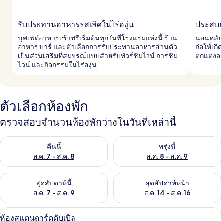
รับประทานอาหารรสเลิศในไร่องุ่น
ประสบก
บุฟเฟ่ต์อาหารเช้าฟรีเริ่มต้นทุกวันที่โรงแรมแห่งนี้ ร้าน
นอนหลับ
อาหาร บาร์ และตัวเลือกการรับประทานอาหารส่วนตัว
ก่อให้เก
เป็นส่วนเสริมที่สมบูรณ์แบบสำหรับทัวร์ชิมไวน์ การชิม
ตกแต่งอย
ไวน์ และกิจกรรมในไร่องุ่น
ตัวเลือกห้องพัก
ตรวจสอบจำนวนห้องพักว่างในวันที่เหล่านี้
ตรวจสอบจำนวนห้องพักว่างในคืนนี้ ส.ค. 7 - ส.ค. 8
ตรวจสอบจำนวนห้องพักว่างในพรุ่ง
คืนนี้
พรุ่งนี้
ส.ค. 7 - ส.ค. 8
ส.ค. 8 - ส.ค. 9
ตรวจสอบจำนวนห้องพักว่างในสุดสัปดาห์นี้ ส.ค. 7 - ส.ค. 9
ตรวจสอบจำนวนห้องพักว่างในสุดส
สุดสัปดาห์นี้
สุดสัปดาห์หน้า
ส.ค. 7 - ส.ค. 9
ส.ค. 14 - ส.ค. 16
เครื่องนอนระดับพรีเมียม, ตู้นิรภัยในห้
เปิด
11
ห้องสแตนดาร์ดดับเบิล