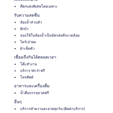
ที่ตกแต่งพิเศษโดยเฉพาะ
รับความสดชื่น
ห้องน้ำส่วนตัว
ฝักบัว
ของใช้ในห้องน้ำเป็นมิตรต่อสิ่งแวดล้อม
ไดร์เป่าผม
ผ้าเช็ดตัว
เชื่อมถึงกันได้ตลอดเวลา
โต๊ะทำงาน
บริการ Wi-Fi ฟรี
โทรศัพท์
อาหารและเครื่องดื่ม
น้ำดื่มบรรจุขวดฟรี
อื่นๆ
บริการทำความสะอาดทุกวัน (คิดค่าบริการ)