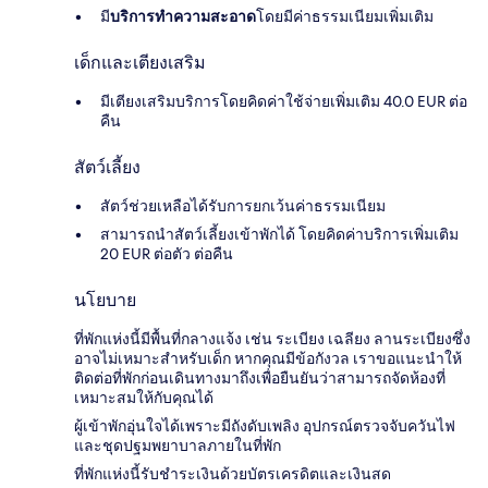
มี
บริการทำความสะอาด
โดยมีค่าธรรมเนียมเพิ่มเติม
เด็กและเตียงเสริม
มีเตียงเสริมบริการโดยคิดค่าใช้จ่ายเพิ่มเติม 40.0 EUR ต่อ
คืน
สัตว์เลี้ยง
สัตว์ช่วยเหลือได้รับการยกเว้นค่าธรรมเนียม
สามารถนำสัตว์เลี้ยงเข้าพักได้ โดยคิดค่าบริการเพิ่มเติม
20 EUR ต่อตัว ต่อคืน
นโยบาย
ที่พักแห่งนี้มีพื้นที่กลางแจ้ง เช่น ระเบียง เฉลียง ลานระเบียงซึ่ง
อาจไม่เหมาะสำหรับเด็ก หากคุณมีข้อกังวล เราขอแนะนำให้
ติดต่อที่พักก่อนเดินทางมาถึงเพื่อยืนยันว่าสามารถจัดห้องที่
เหมาะสมให้กับคุณได้
ผู้เข้าพักอุ่นใจได้เพราะมีถังดับเพลิง อุปกรณ์ตรวจจับควันไฟ
และชุดปฐมพยาบาลภายในที่พัก
ที่พักแห่งนี้รับชำระเงินด้วยบัตรเครดิตและเงินสด