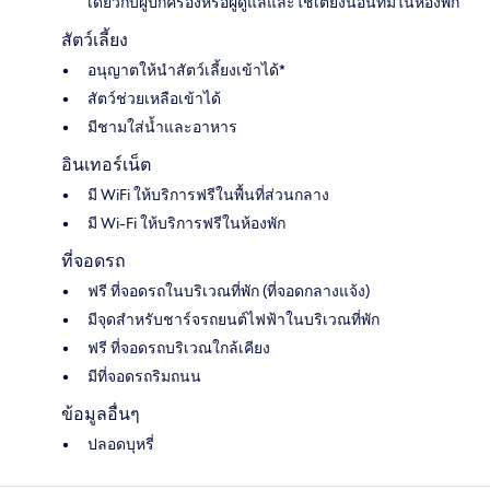
เดียวกับผู้ปกครองหรือผู้ดูแลและใช้เตียงนอนที่มีในห้องพัก
สัตว์เลี้ยง
อนุญาตให้นำสัตว์เลี้ยงเข้าได้*
สัตว์ช่วยเหลือเข้าได้
มีชามใส่น้ำและอาหาร
อินเทอร์เน็ต
มี WiFi ให้บริการฟรีในพื้นที่ส่วนกลาง
มี Wi-Fi ให้บริการฟรีในห้องพัก
ที่จอดรถ
ฟรี ที่จอดรถในบริเวณที่พัก (ที่จอดกลางแจ้ง)
มีจุดสำหรับชาร์จรถยนต์ไฟฟ้าในบริเวณที่พัก
ฟรี ที่จอดรถบริเวณใกล้เคียง
มีที่จอดรถริมถนน
ข้อมูลอื่นๆ
ปลอดบุหรี่