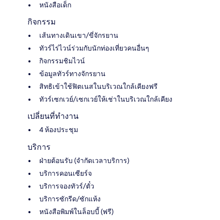
หนังสือเด็ก
กิจกรรม
เส้นทางเดินเขา/ขี่จักรยาน
ทัวร์ไร่ไวน์ร่วมกับนักท่องเที่ยวคนอื่นๆ
กิจกรรมชิมไวน์
ข้อมูลทัวร์ทางจักรยาน
สิทธิเข้าใช้ฟิตเนสในบริเวณใกล้เคียงฟรี
ทัวร์เซกเวย์/เซกเวย์ให้เช่าในบริเวณใกล้เคียง
เปลี่ยนที่ทำงาน
4 ห้องประชุม
บริการ
ฝ่ายต้อนรับ (จำกัดเวลาบริการ)
บริการคอนเซียร์จ
บริการจองทัวร์/ตั๋ว
บริการซักรีด/ซักแห้ง
หนังสือพิมพ์ในล็อบบี้ (ฟรี)