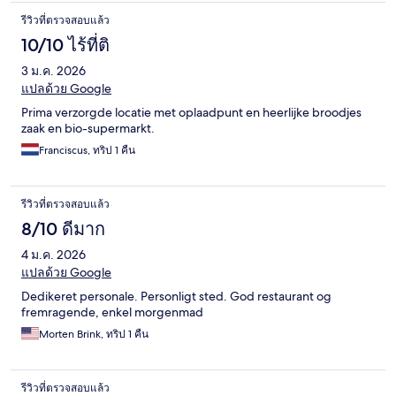
รีวิวที่ตรวจสอบแล้ว
10/10 ไร้ที่ติ
3 ม.ค. 2026
แปลด้วย Google
Prima verzorgde locatie met oplaadpunt en heerlijke broodjes
zaak en bio-supermarkt.
Franciscus, ทริป 1 คืน
รีวิวที่ตรวจสอบแล้ว
8/10 ดีมาก
4 ม.ค. 2026
แปลด้วย Google
Dedikeret personale. Personligt sted. God restaurant og
fremragende, enkel morgenmad
Morten Brink, ทริป 1 คืน
รีวิวที่ตรวจสอบแล้ว