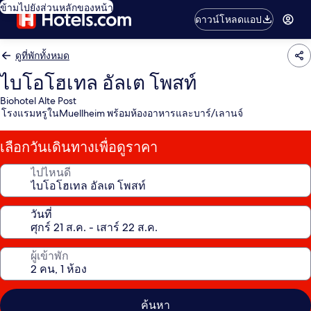
ข้ามไปยังส่วนหลักของหน้า
ดาวน์โหลดแอป
ดูที่พักทั้งหมด
ไบโอโฮเทล อัลเต โพสท์
Biohotel Alte Post
โรงแรมหรูในMuellheim พร้อมห้องอาหารและบาร์/เลานจ์
เลือกวันเดินทางเพื่อดูราคา
ไปไหนดี
วันที่
ผู้เข้าพัก
ค้นหา