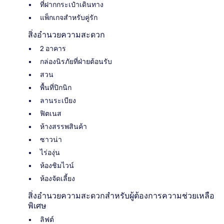
ที่ฝากกระเป๋าเดินทาง
แพ็กเกจสำหรับคู่รัก
สิ่งอำนวยความสะดวก
2 อาคาร
กล่องนิรภัยที่ฝ่ายต้อนรับ
สวน
พื้นที่ปิกนิก
ลานระเบียง
ฟิตเนส
ห้างสรรพสินค้า
ซาวน่า
ไร่องุ่น
ห้องชิมไวน์
ห้องจัดเลี้ยง
สิ่งอำนวยความสะดวกสำหรับผู้ต้องการความช่วยเหลือ
พิเศษ
ลิฟต์