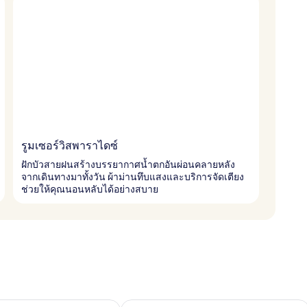
รูมเซอร์วิสพาราไดซ์
ฝักบัวสายฝนสร้างบรรยากาศน้ำตกอันผ่อนคลายหลัง
จากเดินทางมาทั้งวัน ผ้าม่านทึบแสงและบริการจัดเตียง
ช่วยให้คุณนอนหลับได้อย่างสบาย