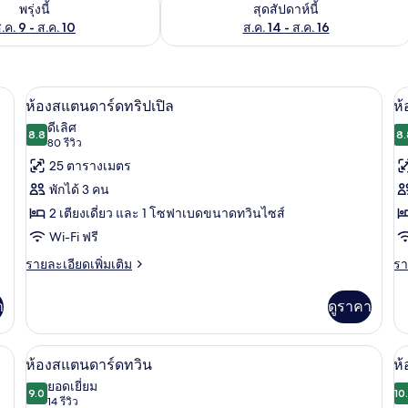
องพักว่างในพรุ่งนี้ ส.ค. 9 - ส.ค. 10
ตรวจสอบจำนวนห้องพักว่างในสุดสัปดาห์นี
พรุ่งนี้
สุดสัปดาห์นี้
.ค. 9 - ส.ค. 10
ส.ค. 14 - ส.ค. 16
ยในห้องพัก, โต๊ะทำงาน, ผ้าม่านกันแสง, เตารีด/โต๊ะรีดผ้า
ตู้นิรภัยในห้องพัก, โต๊ะทำงาน, ผ้าม่านก
เปิด
เป
5
ห้องสแตนดาร์ดทริปเปิล
ห้
ภาพถ่าย
ภ
ดีเลิศ
8.8
8.
8.8 จาก 10
(80
80 รีวิว
ทั้งหมด
ทั
รีวิว)
25 ตารางเมตร
ของ
ข
พักได้ 3 คน
ห้อง
ห้
2 เตียงเดี่ยว และ 1 โซฟาเบดขนาดทวินไซส์
สแตนดาร์ด
เอ
Wi-Fi ฟรี
ทริปเปิล
เ
ราย
รา
รายละเอียดเพิ่มเติม
รา
ละเอียด
ละ
คิ
เพิ่ม
เพิ
า
ดูราคา
ที
เติม
เต
เกี่ยว
เกี
ดั
กับ
กับ
ตียง และโซฟาเบด | ตู้นิรภัยในห้องพัก, โต๊ะทำงาน, ผ้าม่านกันแสง, เตารีด/โต๊ะร
ตู้นิรภัยในห้องพัก, โต๊ะทำงาน, ผ้าม่านก
เปิด
เป
5
เต
ห้อง
ห้
ห้องสแตนดาร์ดทวิน
ห้
สแตนดาร์ด
เอ็
ภาพถ่าย
ภ
ยอดเยี่ยม
ใ
ทริปเปิล
9.0
เซ
10
9.0 จาก 10
(14
14 รีวิว