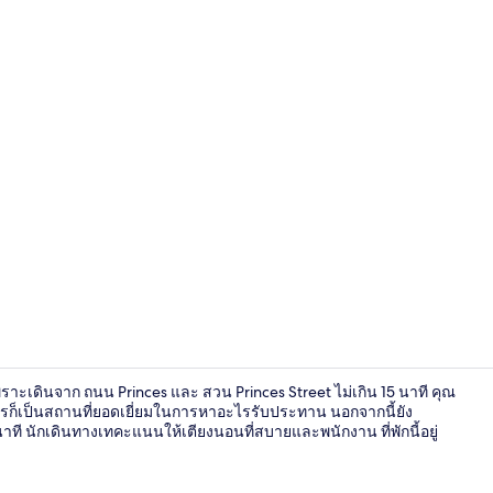
อาหารเช้าแบบ
เพราะเดินจาก ถนน Princes และ สวน Princes Street ไม่เกิน 15 นาที คุณ
หารก็เป็นสถานที่ยอดเยี่ยมในการหาอะไรรับประทาน นอกจากนี้ยัง
ที นักเดินทางเทคะแนนให้เตียงนอนที่สบายและพนักงาน ที่พักนี้อยู่
ด้านหน้าที่พ