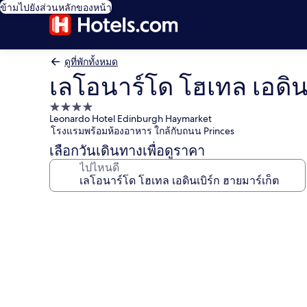
ข้ามไปยังส่วนหลักของหน้า
ดูที่พักทั้งหมด
เลโอนาร์โด โฮเทล เอดินเ
ที่พัก
Leonardo Hotel Edinburgh Haymarket
4.0
โรงแรมพร้อมห้องอาหาร ใกล้กับถนน Princes
ดาว
เลือกวันเดินทางเพื่อดูราคา
ไปไหนดี
คลัง
ภาพ
เลโอ
นาร์