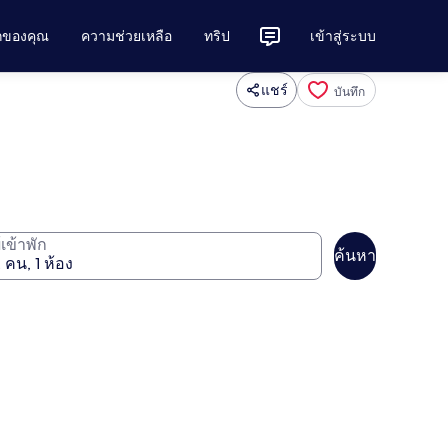
ักของคุณ
ความช่วยเหลือ
ทริป
เข้าสู่ระบบ
แชร์
บันทึก
ู้เข้าพัก
ค้นหา