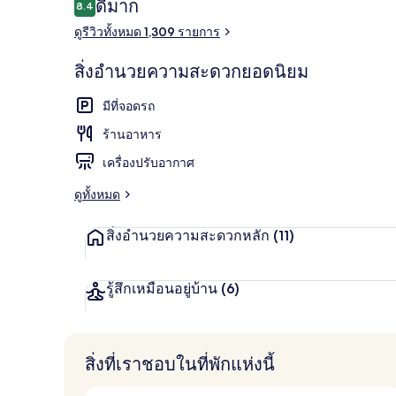
รีวิว
ดีมาก
8.4
8.4 จาก 10
ดูรีวิวทั้งหมด 1,309 รายการ
เลานจ์
สิ่งอำนวยความสะดวกยอดนิยม
มีที่จอดรถ
ร้านอาหาร
เครื่องปรับอากาศ
ดูทั้งหมด
สิ่งอำนวยความสะดวกหลัก
(11)
รู้สึกเหมือนอยู่บ้าน
(6)
สิ่งที่เราชอบในที่พักแห่งนี้