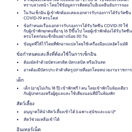
ทราบล่วงหน้า โดยใช้ข้อมูลการติดต่อในอีเมลยืนยันการจอง
ในวันเช็กอิน ผู้เข้าพักต้องแสดงเอกสารรับรองการได้รับวัคซีน
COVID-19 ครบโดส
ข้อกำหนดเรื่องเอกสารรับรองการได้รับวัคซีน COVID-19 ใช้
กับผู้เข้าพักทุกคนที่อายุ 16 ปีขึ้นไป โดยผู้เข้าพักต้องได้รับวัคซีน
ครบโดสก่อนเช็กอินอย่างน้อย 30 วัน
ข้อมูลที่ให้ไว้โดยที่พักอาจแปลโดยใช้เครื่องมือแปลอัตโนมัติ
ข้อกำหนดและสิ่งที่ต้องใช้ในการเช็กอิน
ต้องมัดจำด้วยบัตรเครดิต บัตรเดบิต หรือเงินสด
อาจต้องมีบัตรประจำตัวติดรูปถ่ายที่ออกโดยหน่วยงานราชการ
เด็ก
เด็ก (อายุไม่เกิน 18 ปี) เข้าพักฟรี 1 คน โดยเข้าพักในห้องเดียว
กับผู้ปกครองหรือผู้ดูแลและใช้เตียงนอนที่มีในห้องพัก
สัตว์เลี้ยง
อนุญาตให้นำสัตว์เลี้ยงเข้าได้ (เฉพาะสุนัขและแมว)*
สัตว์ช่วยเหลือเข้าได้
อินเทอร์เน็ต