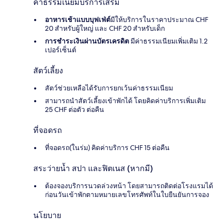
ค่าธรรมเนียมบริการเสริม
อาหารเช้าแบบบุฟเฟ่ต์
มีให้บริการในราคาประมาณ CHF
20 สำหรับผู้ใหญ่ และ CHF 20 สำหรับเด็ก
การชำระเงินผ่านบัตรเครดิต
มีค่าธรรมเนียมเพิ่มเติม 1.2
เปอร์เซ็นต์
สัตว์เลี้ยง
สัตว์ช่วยเหลือได้รับการยกเว้นค่าธรรมเนียม
สามารถนำสัตว์เลี้ยงเข้าพักได้ โดยคิดค่าบริการเพิ่มเติม
25 CHF ต่อตัว ต่อคืน
ที่จอดรถ
ที่จอดรถ(ในร่ม) คิดค่าบริการ CHF 15 ต่อคืน
สระว่ายน้ำ สปา และฟิตเนส (หากมี)
ต้องจองบริการนวดล่วงหน้า โดยสามารถติดต่อโรงแรมได้
ก่อนวันเข้าพักตามหมายเลขโทรศัพท์ในใบยืนยันการจอง
นโยบาย