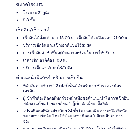
ขนาดโรงแรม
โรงแรม 21 ยูนิต
มี 3 ชั้น
เช็กอิน/เช็กเอาต์
เช็กอินได้ตั้งแต่เวลา: 15:00 น., เช็กอินได้จนถึงเวลา: 21:00 น.
บริการเช็กอินและเช็กเอาต์แบบไร้สัมผัส
การเช็กอินล่าช้าขึ้นอยู่กับความพร้อมในการให้บริการ
เวลาเช็กเอาต์คือ 11:00 น.
บริการเช็กเอาต์แบบไร้สัมผัส
คำแนะนำพิเศษสำหรับการเช็กอิน
ที่พักคิดค่าบริการ 1.2 เปอร์เซ็นต์สำหรับการชำระด้วยบัตร
เครดิต
ผู้เข้าพักต้องติดต่อที่พักล่วงหน้าเพื่อขอคำแนะนำในการเช็กอิน
พนักงานต้อนรับจะรอต้อนรับผู้เข้าพักเมื่อมาถึงที่พัก
โปรดติดต่อที่พักอย่างน้อย 24 ชั่วโมงก่อนเดินทางมาถึงเพื่อนัด
หมายการเช็กอิน โดยใช้ข้อมูลการติดต่อในอีเมลยืนยันการ
จอง
หากคุณจะเดินทางมาถึงหลังเวลา 21:00 น. โปรดแจ้งให้ที่พัก