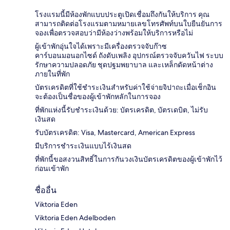
โรงแรมนี้มีห้องพักแบบประตูเปิดเชื่อมถึงกันให้บริการ คุณ
สามารถติดต่อโรงแรมตามหมายเลขโทรศัพท์บนใบยืนยันการ
จองเพื่อตรวจสอบว่ามีห้องว่างพร้อมให้บริการหรือไม่
ผู้เข้าพักอุ่นใจได้เพราะมีเครื่องตรวจจับก๊าซ
คาร์บอนมอนอกไซด์ ถังดับเพลิง อุปกรณ์ตรวจจับควันไฟ ระบบ
รักษาความปลอดภัย ชุดปฐมพยาบาล และเหล็กดัดหน้าต่าง
ภายในที่พัก
บัตรเครดิตที่ใช้ชำระเงินสำหรับค่าใช้จ่ายจิปาถะเมื่อเช็กอิน
จะต้องเป็นชื่อของผู้เข้าพักหลักในการจอง
ที่พักแห่งนี้รับชำระเงินด้วย: บัตรเครดิต, บัตรเดบิต, ไม่รับ
เงินสด
รับบัตรเครดิต: Visa, Mastercard, American Express
มีบริการชำระเงินแบบไร้เงินสด
ที่พักนี้ขอสงวนสิทธิ์ในการกันวงเงินบัตรเครดิตของผู้เข้าพักไว้
ก่อนเข้าพัก
ชื่ออื่น
Viktoria Eden
Viktoria Eden Adelboden