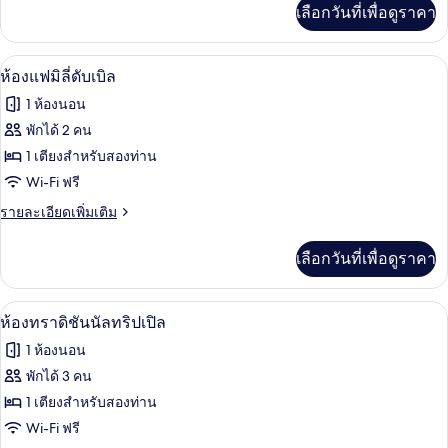
ดับเบิล,
เพิ่ม
เลือกวันที่เพื่อดูราคา
เติม
วิว
เกี่ยว
กับ
ภูเขา
มินิบาร์, ตู้นิรภัยในห้องพัก, Wi-Fi ฟรี
เปิด
3
ห้อง
ห้องแฟมิลี่ดับเบิล
ทราดิ
ภาพถ่าย
1 ห้องนอน
ชัน
ทั้งหมด
นัล
พักได้ 2 คน
ดับเบิล,
ของ
1 เตียงสำหรับสองท่าน
วิว
ภูเขา
ห้อง
Wi-Fi ฟรี
แฟ
ราย
รายละเอียดเพิ่มเติม
ละเอียด
มิ
เพิ่ม
เลือกวันที่เพื่อดูราคา
เติม
ลี่
เกี่ยว
ดับเบิล
กับ
มินิบาร์, ตู้นิรภัยในห้องพัก, Wi-Fi ฟรี
เปิด
3
ห้อง
ห้องทราดิชันนัลทริปเปิล
แฟ
ภาพถ่าย
1 ห้องนอน
มิ
ทั้งหมด
ลี่
พักได้ 3 คน
ดับเบิล
ของ
1 เตียงสำหรับสองท่าน
ห้อง
Wi-Fi ฟรี