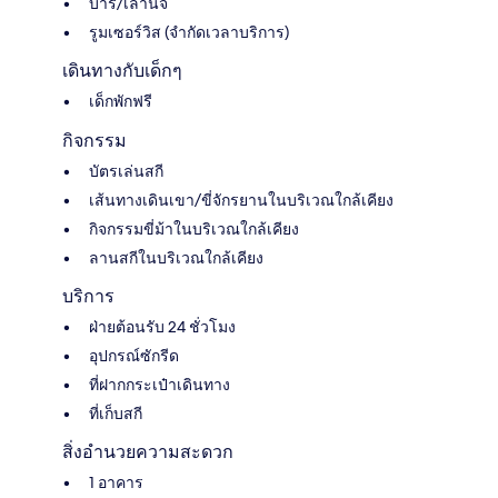
บาร์/เลานจ์
รูมเซอร์วิส (จำกัดเวลาบริการ)
เดินทางกับเด็กๆ
เด็กพักฟรี
กิจกรรม
บัตรเล่นสกี
เส้นทางเดินเขา/ขี่จักรยานในบริเวณใกล้เคียง
กิจกรรมขี่ม้าในบริเวณใกล้เคียง
ลานสกีในบริเวณใกล้เคียง
บริการ
ฝ่ายต้อนรับ 24 ชั่วโมง
อุปกรณ์ซักรีด
ที่ฝากกระเป๋าเดินทาง
ที่เก็บสกี
สิ่งอำนวยความสะดวก
1 อาคาร