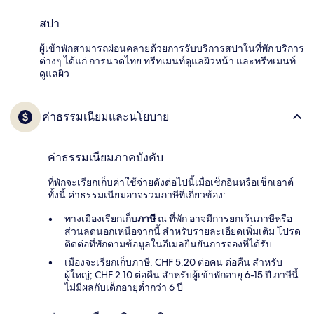
สปา
ผู้เข้าพักสามารถผ่อนคลายด้วยการรับบริการสปาในที่พัก บริการ
ต่างๆ ได้แก่ การนวดไทย ทรีทเมนท์ดูแลผิวหน้า และทรีทเมนท์
ดูแลผิว
ค่าธรรมเนียมและนโยบาย
ค่าธรรมเนียมภาคบังคับ
ที่พักจะเรียกเก็บค่าใช้จ่ายดังต่อไปนี้เมื่อเช็กอินหรือเช็กเอาต์
ทั้งนี้ ค่าธรรมเนียมอาจรวมภาษีที่เกี่ยวข้อง:
ทางเมืองเรียกเก็บ
ภาษี
ณ ที่พัก อาจมีการยกเว้นภาษีหรือ
ส่วนลดนอกเหนือจากนี้ สำหรับรายละเอียดเพิ่มเติม โปรด
ติดต่อที่พักตามข้อมูลในอีเมลยืนยันการจองที่ได้รับ
เมืองจะเรียกเก็บภาษี: CHF 5.20 ต่อคน ต่อคืน สำหรับ
ผู้ใหญ่; CHF 2.10 ต่อคืน สำหรับผู้เข้าพักอายุ 6-15 ปี ภาษีนี้
ไม่มีผลกับเด็กอายุต่ำกว่า 6 ปี