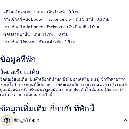
สกีรีสอร์ทอาเดลโบเดน
- เดิน 1 นาที
- 0.0 กม.
กระเช้าสกี Adelboden - Tschentenalp
- เดิน 3 นาที
- 0.3 กม.
กระเช้าสกี Adelboden - Eselmoos
- เดิน 11 นาที
- 1.0 กม.
ซิลเลเรนบาห์น
- เดิน 11 นาที
- 1.0 กม.
กระเช้าสกี Reharti
- ขับรถ 4 นาที
- 2.5 กม.
ข้อมูลที่พัก
วิคตอเรีย เอเดิน
วิคตอเรีย เอเดิน เป็นตัวเลือกที่น่าพักเมื่อไป อาเดลโบเดน ผู้เข้าพักสามารถ
หาอะไรรับประทานที่ห้องอาหาร เพลิดเพลินกับการนวดแผนไทย ทรีทเมนท์
ดูแลผิวหน้า หรือทรีทเมนท์ดูแลผิว ความน่าประทับใจเพิ่มเติม ได้แก่ บาร์/
เลานจ์ ซาวน่า และห้องอบไอน้ำ
ข้อมูลเพิ่มเติมเกี่ยวกับที่พักนี้
ข้อมูลโดยย่อ