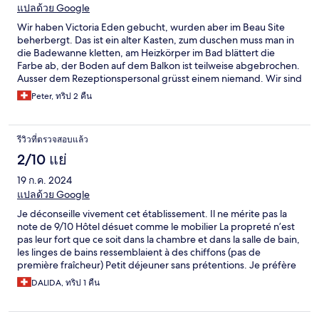
แปลด้วย Google
Wir haben Victoria Eden gebucht, wurden aber im Beau Site
beherbergt. Das ist ein alter Kasten, zum duschen muss man in
die Badewanne kletten, am Heizkörper im Bad blättert die
Farbe ab, der Boden auf dem Balkon ist teilweise abgebrochen.
Ausser dem Rezeptionspersonal grüsst einem niemand. Wir sind
schon nach einer Nacht wieder abgereist, mussten aber für 2
Peter, ทริป 2 คืน
Nächte bezahlen. Eine Schande für Adelboden!
รีวิวที่ตรวจสอบแล้ว
2/10 แย่
19 ก.ค. 2024
แปลด้วย Google
Je déconseille vivement cet établissement. Il ne mérite pas la
note de 9/10 Hôtel désuet comme le mobilier La propreté n’est
pas leur fort que ce soit dans la chambre et dans la salle de bain,
les linges de bains ressemblaient à des chiffons (pas de
première fraîcheur) Petit déjeuner sans prétentions. Je préfère
m’arrêter là pour ne pas enfoncer davantage cet hôtel.
DALIDA, ทริป 1 คืน