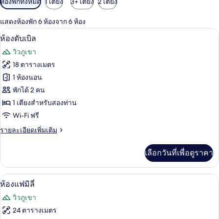
ห้องพักทั้งหมด
1 เตียง
3+ เตียง
2 เตียง
กรอง
แสดงห้องพัก 6 ห้องจาก 6 ห้อง
ที่
มินิบาร์, ตู้นิรภัยในห้องพัก, Wi-Fi ฟรี
เปิด
มี
6
ห้องดับเบิล
ให้
ภาพถ่าย
วิวภูเขา
สำหรับ
ทั้งหมด
18 ตารางเมตร
ห้อง
ของ
1 ห้องนอน
พัก
ห้อง
พักได้ 2 คน
1 เตียงสำหรับสองท่าน
ดับเบิล
Wi-Fi ฟรี
ราย
รายละเอียดเพิ่มเติม
ละเอียด
เพิ่ม
เลือกวันที่เพื่อดูราคา
เติม
เกี่ยว
กับ
มินิบาร์, ตู้นิรภัยในห้องพัก, Wi-Fi ฟรี
เปิด
5
ห้อง
ห้องแฟมิลี่
ดับเบิล
ภาพถ่าย
วิวภูเขา
ทั้งหมด
24 ตารางเมตร