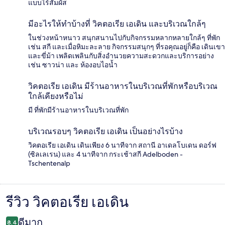
แบบไร้สัมผัส
มีอะไรให้ทำบ้างที่ วิคตอเรีย เอเดิน และบริเวณใกล้ๆ
ในช่วงหน้าหนาว สนุกสนานไปกับกิจกรรมหลากหลายใกล้ๆ ที่พัก
เช่น สกี และเมื่อหิมะละลาย กิจกรรมสนุกๆ ที่รอคุณอยู่ก็คือ เดินเขา
และขี่ม้า เพลิดเพลินกับสิ่งอำนวยความสะดวกและบริการอย่าง
เช่น ซาวน่า และ ห้องอบไอน้ำ
วิคตอเรีย เอเดิน มีร้านอาหารในบริเวณที่พักหรือบริเวณ
ใกล้เคียงหรือไม่
มี ที่พักมีร้านอาหารในบริเวณที่พัก
บริเวณรอบๆ วิคตอเรีย เอเดิน เป็นอย่างไรบ้าง
วิคตอเรีย เอเดิน เดินเพียง 6 นาทีจาก สถานี อาเดลโบเดน ดอร์ฟ
(ซิลเลเรน) และ 4 นาทีจาก กระเช้าสกี Adelboden -
Tschentenalp
รีวิว วิคตอเรีย เอเดิน
รีวิว
ดีมาก
8.4