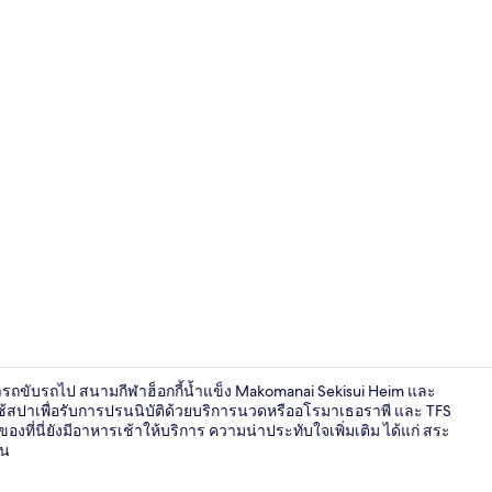
ห้องอาบน้ำ
สามารถขับรถไป สนามกีฬาฮ็อกกี้น้ำแข็ง Makomanai Sekisui Heim และ
าใช้สปาเพื่อรับการปรนนิบัติด้วยบริการนวดหรืออโรมาเธอราพี และ TFS
ยังมีอาหารเช้าให้บริการ ความน่าประทับใจเพิ่มเติม ได้แก่ สระ
าน
ห้องอาบน้ำ