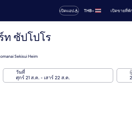
•
เปิดแอป
THB
เปิดขายที่พ
ร์ท ซัปโปโร
komanai Sekisui Heim
วันที่
ผ