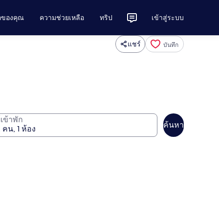
ักของคุณ
ความช่วยเหลือ
ทริป
เข้าสู่ระบบ
แชร์
บันทึก
ู้เข้าพัก
ค้นหา