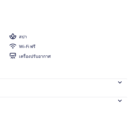
าธารณะ
สปา
Wi-Fi ฟรี
เครื่องปรับอากาศ