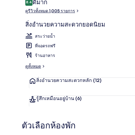
รีวิว
ดีมาก
8.4
8.4 จาก 10
ดูรีวิวทั้งหมด 1,005 รายการ
ห้องอาบน้ำส
สิ่งอำนวยความสะดวกยอดนิยม
สระว่ายน้ำ
ที่จอดรถฟรี
ร้านอาหาร
ดูทั้งหมด
สิ่งอำนวยความสะดวกหลัก
(12)
รู้สึกเหมือนอยู่บ้าน
(6)
ตัวเลือกห้องพัก