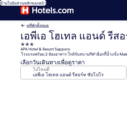
ข้ามไปยังส่วนหลักของหน้า
ดูที่พักทั้งหมด
เอพีเอ โฮเทล แอนด์ รีสอ
ที่พัก
APA Hotel & Resort Sapporo
3.0
โรงแรมพร้อม 2 ห้องอาหาร ใกล้กับสนามกีฬาฮ็อกกี้น้ำแข็ง Ma
ดาว
เลือกวันเดินทางเพื่อดูราคา
ไปไหนดี
คลัง
ภาพ
เอ
พีเอ