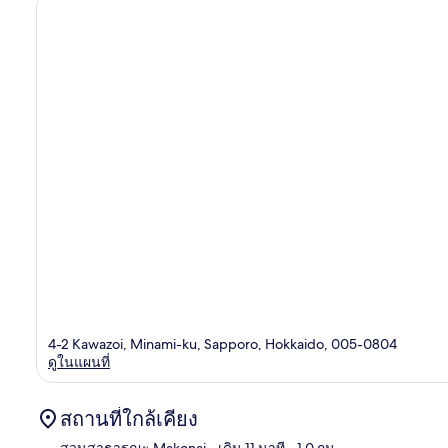
4-2 Kawazoi, Minami-ku, Sapporo, Hokkaido, 005-0804
ดูในแผนที่
สถานที่ใกล้เคียง
สวนสาธารณะ Makonai
- เดิน 11 นาที
- 1.0 กม.