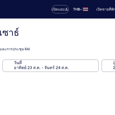
•
เปิดแอป
THB
เปิดขายที่พ
 เซาธ์
รและการประชุม RAI
วันที่
ผ