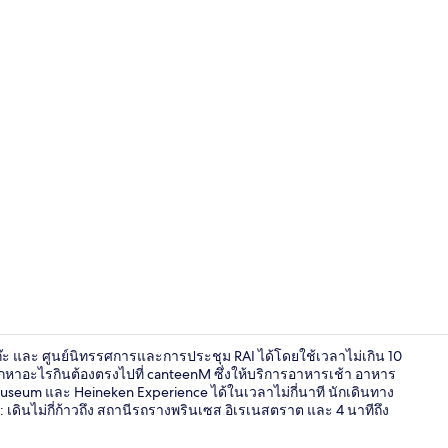
วิวจากที่พัก
โก๊ะ และ ศูนย์นิทรรศการและการประชุม RAI ได้โดยใช้เวลาไม่เกิน 10
อยากหาอะไรกินต้องตรงไปที่ canteenM ซึ่งให้บริการอาหารเช้า อาหาร
seum และ Heineken Experience ได้ในเวลาไม่กี่นาที นักเดินทาง
ินไม่กี่ก้าวถึง สถานีรถรางพรินเซส อิเรเนสตราต และ 4 นาทีถึง
วิวจากที่พัก