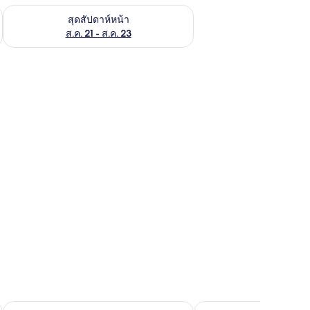
้ ส.ค. 14 - ส.ค. 16
ตรวจสอบจำนวนห้องพักว่างในสุดสัปดาห์หน้า ส.ค. 21 - ส.ค. 23
สุดสัปดาห์หน้า
ส.ค. 21 - ส.ค. 23
สริมที่นอน, ตู้นิรภัยในห้องพัก
เตอร์ดัม - อารีนา ทาวเวอร์ส บาย IHG
โรงแรม Crowne Plaza Amsterdam South บาย IHG
โรงแรมเลโอนาร์โด รอยั