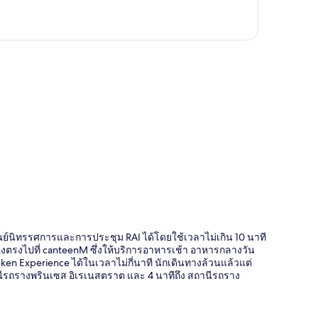
ี่
ศูนย์นิทรรศการและการประชุม RAI ได้โดยใช้เวลาไม่เกิน 10 นาที
ต้องตรงไปที่ canteenM ซึ่งให้บริการอาหารเช้า อาหารกลางวัน
n Experience ได้ในเวลาไม่กี่นาที นักเดินทางล้วนแล้วแต่
นีรถรางพรินเซส อิเรเนสตราต และ 4 นาทีถึง สถานีรถราง