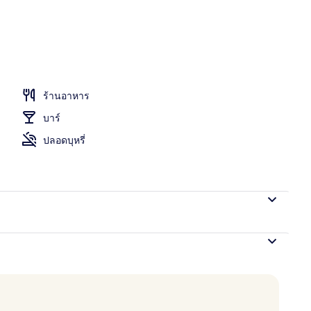
ุฟเฟ่ต์ทุกวัน (คิดค่าบริการ)
ร้านอาหาร
บาร์
ปลอดบุหรี่