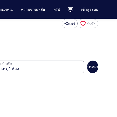
ักของคุณ
ความช่วยเหลือ
ทริป
เข้าสู่ระบบ
แชร์
บันทึก
ู้เข้าพัก
ค้นหา