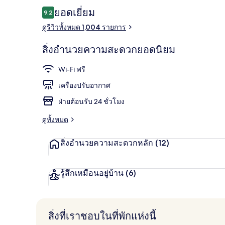
รีวิว
ยอดเยี่ยม
9.2
9.2 จาก 10
ดูรีวิวทั้งหมด 1,004 รายการ
อาหารเช้าแบบบ
สิ่งอำนวยความสะดวกยอดนิยม
Wi-Fi ฟรี
เครื่องปรับอากาศ
ฝ่ายต้อนรับ 24 ชั่วโมง
ดูทั้งหมด
สิ่งอำนวยความสะดวกหลัก
(12)
รู้สึกเหมือนอยู่บ้าน
(6)
สิ่งที่เราชอบในที่พักแห่งนี้