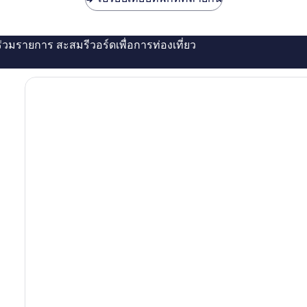
่ร่วมรายการ สะสมรีวอร์ดเพื่อการท่องเที่ยว