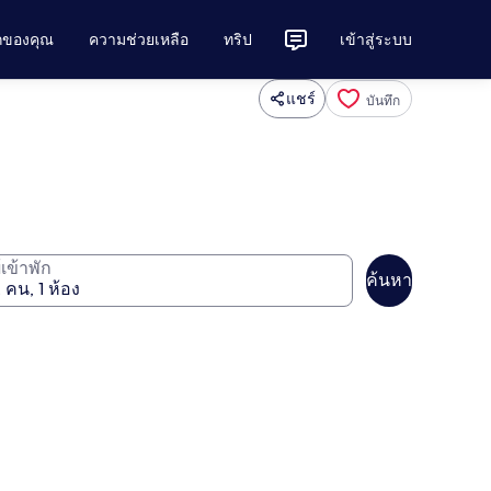
ักของคุณ
ความช่วยเหลือ
ทริป
เข้าสู่ระบบ
แชร์
บันทึก
ู้เข้าพัก
ค้นหา