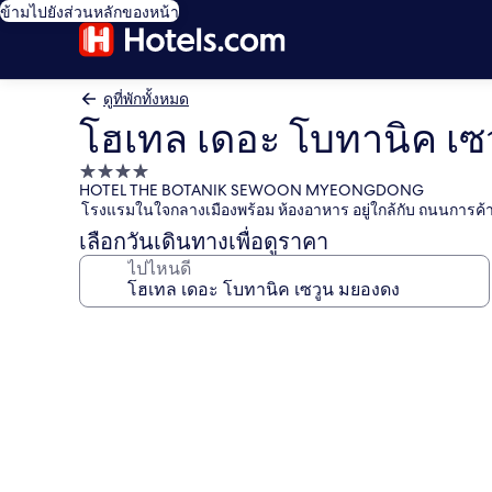
ข้ามไปยังส่วนหลักของหน้า
ดูที่พักทั้งหมด
โฮเทล เดอะ โบทานิค เซ
ที่พัก
HOTEL THE BOTANIK SEWOON MYEONGDONG
4.0
โรงแรมในใจกลางเมืองพร้อม ห้องอาหาร อยู่ใกล้กับ ถนนการค้
ดาว
เลือกวันเดินทางเพื่อดูราคา
ไปไหนดี
คลัง
ภาพ
โฮ
เทล