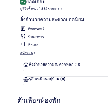
รีวิว
ยอดเยี่ยม
9.2
9.2 จาก 10
ดูรีวิวทั้งหมด 1,832 รายการ
บริเวณภายน
สิ่งอำนวยความสะดวกยอดนิยม
ที่จอดรถฟรี
ร้านอาหาร
ฟิตเนส
ดูทั้งหมด
สิ่งอำนวยความสะดวกหลัก
(11)
รู้สึกเหมือนอยู่บ้าน
(6)
ตัวเลือกห้องพัก