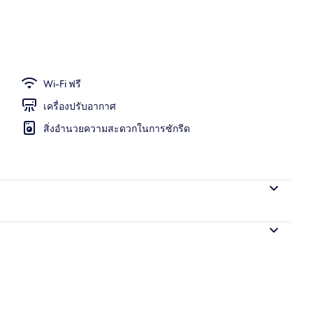
อก
Wi-Fi ฟรี
เครื่องปรับอากาศ
สิ่งอำนวยความสะดวกในการซักรีด