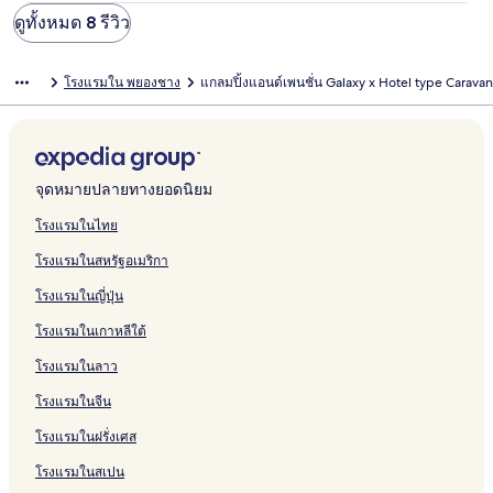
ดูทั้งหมด 8 รีวิว
โรงแรมใน พยองชาง
แกลมปิ้งแอนด์เพนชั่น Galaxy x Hotel type Caravan
จุดหมายปลายทางยอดนิยม
โรงแรมในไทย
โรงแรมในสหรัฐอเมริกา
โรงแรมในญี่ปุ่น
โรงแรมในเกาหลีใต้
โรงแรมในลาว
โรงแรมในจีน
โรงแรมในฝรั่งเศส
โรงแรมในสเปน