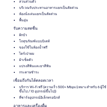
สวนส่วนตัว
บริเวณรับประทานอาหารแยกเป็นสัดส่วน
ห้องนั่งเล่นแยกเป็นสัดส่วน
พื้นอุ่น
รับความสดชื่น
ฝักบัว
โถสุขภัณฑ์แบบบิเดท์
ของใช้ในห้องน้ำฟรี
ไดร์เป่าผม
ผ้าเช็ดตัว
แปรงสีฟันและยาสีฟัน
กระดาษชำระ
เชื่อมถึงกันได้ตลอดเวลา
บริการ Wi-Fi ฟรี (ความเร็ว 500+ Mbps (เหมาะสำหรับ 6 ผู้ใช้
ขึ้นไป / 10 อุปกรณ์ขึ้นไป))
ที่ชาร์จอุปกรณ์อิเล็กทรอนิกส์
อาหารและเครื่องดื่ม