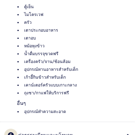
ตู้เย็น
ไมโครเวฟ
ครัว
เตาประกอบอาหาร
เตาอบ
หม้อหุงข้าว
น้ำดื่มบรรจุขวดฟรี
เครื่องครัว/จาน/ช้อนส้อม
อุปกรณ์ทานอาหารสำหรับเด็ก
เก้าอี้กินข้าวสำหรับเด็ก
เคาน์เตอร์ครัวแบบเกาะกลาง
ถุงชา/กาแฟให้บริการฟรี
อื่นๆ
อุปกรณ์ทำความสะอาด