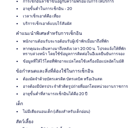
การเช็กอินล่าช้าขึ้นอยู่กับความพร้อมในการให้บริการ
อายุขั้นต่ำในการเช็กอิน - 20
เวลาเช็กเอาต์คือ เที่ยง
บริการเช็กเอาต์แบบไร้สัมผัส
คำแนะนำพิเศษสำหรับการเช็กอิน
พนักงานต้อนรับจะรอต้อนรับผู้เข้าพักเมื่อมาถึงที่พัก
หากคุณจะเดินทางมาถึงหลังเวลา 20:00 น. โปรดแจ้งให้ที่พัก
ทราบล่วงหน้า โดยใช้ข้อมูลการติดต่อในอีเมลยืนยันการจอง
ข้อมูลที่ให้ไว้โดยที่พักอาจแปลโดยใช้เครื่องมือแปลอัตโนมัติ
ข้อกำหนดและสิ่งที่ต้องใช้ในการเช็กอิน
ต้องมัดจำด้วยบัตรเครดิต บัตรเดบิต หรือเงินสด
อาจต้องมีบัตรประจำตัวติดรูปถ่ายที่ออกโดยหน่วยงานราชการ
อายุขั้นต่ำที่สามารถเช็กอินได้คือ 20 ปี
เด็ก
ไม่มีเตียงนอนเด็ก (เตียงสำหรับเด็กอ่อน)
สัตว์เลี้ยง