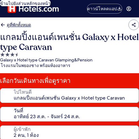
ข้ามไปยังส่วนหลักของหน้า
ดาวน์โหลดแอป
ดูที่พักทั้งหมด
แกลมปิ้งแอนด์เพนชั่น Galaxy x Hotel
type Caravan
ที่พัก
Galaxy x Hotel type Caravan Glamping&Pension
3.5
โรงแรมในพยองชาง พร้อมห้องอาหาร
ดาว
เลือกวันเดินทางเพื่อดูราคา
ไปไหนดี
วันที่
ผู้เข้าพัก