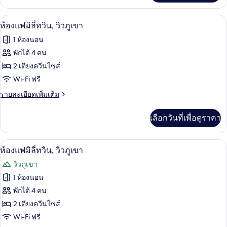
เกี่ยว
กับ
เครื่องนอนระดับพรีเมียม, ผ้านวมขนเป็ด
เปิด
13
ห้อง
ห้องแฟมิลี่ทวิน, วิวภูเขา
คลาส
ภาพถ่าย
1 ห้องนอน
สิ
ทั้งหมด
ก
พักได้ 4 คน
ทวิ
ของ
2 เตียงควีนไซส์
น
ห้อง
Wi-Fi ฟรี
แฟ
ราย
รายละเอียดเพิ่มเติม
ละเอียด
มิ
เพิ่ม
เลือกวันที่เพื่อดูราคา
เติม
ลี่
เกี่ยว
ทวิน,
กับ
เครื่องนอนระดับพรีเมียม, ผ้านวมขนเป็ด
เปิด
13
ห้อง
ห้องแฟมิลี่ทวิน, วิวภูเขา
วิว
แฟ
ภาพถ่าย
วิวภูเขา
มิ
ภูเขา
ทั้งหมด
ลี่
1 ห้องนอน
ทวิ
ของ
พักได้ 4 คน
น,
วิว
ห้อง
2 เตียงควีนไซส์
ภูเขา
Wi-Fi ฟรี
แฟ