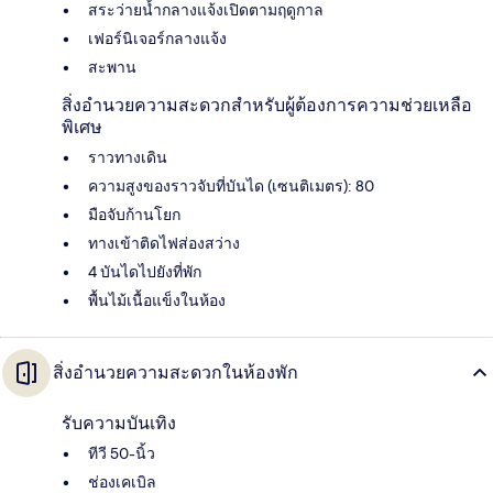
สระว่ายน้ำกลางแจ้งเปิดตามฤดูกาล
เฟอร์นิเจอร์กลางแจ้ง
สะพาน
สิ่งอำนวยความสะดวกสำหรับผู้ต้องการความช่วยเหลือ
พิเศษ
ราวทางเดิน
ความสูงของราวจับที่บันได (เซนติเมตร): 80
มือจับก้านโยก
ทางเข้าติดไฟส่องสว่าง
4 บันไดไปยังที่พัก
พื้นไม้เนื้อแข็งในห้อง
สิ่งอำนวยความสะดวกในห้องพัก
รับความบันเทิง
ทีวี 50-นิ้ว
ช่องเคเบิล