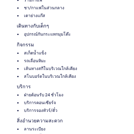
ร้านกาแฟ
ชา/กาแฟในส่วนกลาง
เตาย่างแก๊ส
เดินทางกับเด็กๆ
อุปกรณ์กันกระแทกมุมโต๊ะ
กิจกรรม
สเก็ตน้ำแข็ง
รถเลื่อนหิมะ
เส้นทางสกีในบริเวณใกล้เคียง
สโนบอร์ดในบริเวณใกล้เคียง
บริการ
ฝ่ายต้อนรับ 24 ชั่วโมง
บริการคอนเซียร์จ
บริการจองทัวร์/ตั๋ว
สิ่งอำนวยความสะดวก
ลานระเบียง