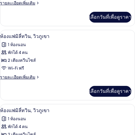
ราย
รายละเอียดเพิ่มเติม
มิ
ละเอียด
ลี่
เพิ่ม
เลือกวันที่เพื่อดูราคา
เติม
ทวิน,
เกี่ยว
วิว
กับ
เครื่องนอนระดับพรีเมียม, ผ้านวมขนเป็ด
เปิด
13
ห้อง
ห้องแฟมิลี่ทวิน, วิวภูเขา
ภูเขา
แฟ
ภาพถ่าย
1 ห้องนอน
มิ
ทั้งหมด
ลี่
พักได้ 4 คน
ทวิ
ของ
2 เตียงควีนไซส์
น,
วิว
ห้อง
Wi-Fi ฟรี
ภูเขา
แฟ
ราย
รายละเอียดเพิ่มเติม
ละเอียด
มิ
เพิ่ม
เลือกวันที่เพื่อดูราคา
เติม
ลี่
เกี่ยว
ทวิน,
กับ
เครื่องนอนระดับพรีเมียม, ผ้านวมขนเป็ด
เปิด
13
ห้อง
ห้องแฟมิลี่ทวิน, วิวภูเขา
วิว
แฟ
ภาพถ่าย
1 ห้องนอน
มิ
ภูเขา
ทั้งหมด
ลี่
พักได้ 4 คน
ทวิ
ของ
2 เตียงควีนไซส์