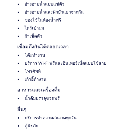
อ่างอาบน้ำแบบแช่ตัว
อ่างอาบน้ำและฝักบัวแยกจากกัน
ของใช้ในห้องน้ำฟรี
ไดร์เป่าผม
ผ้าเช็ดตัว
เชื่อมถึงกันได้ตลอดเวลา
โต๊ะทำงาน
บริการ Wi-Fi ฟรีและอินเทอร์เน็ตแบบใช้สาย
โทรศัพท์
เก้าอี้ทำงาน
อาหารและเครื่องดื่ม
น้ำดื่มบรรจุขวดฟรี
อื่นๆ
บริการทำความสะอาดทุกวัน
ตู้นิรภัย