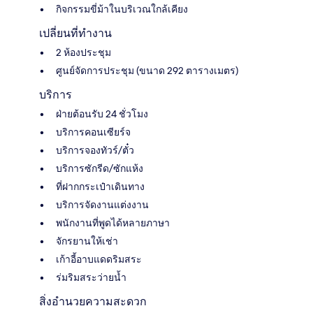
กิจกรรมขี่ม้าในบริเวณใกล้เคียง
เปลี่ยนที่ทำงาน
2 ห้องประชุม
ศูนย์จัดการประชุม (ขนาด 292 ตารางเมตร)
บริการ
ฝ่ายต้อนรับ 24 ชั่วโมง
บริการคอนเซียร์จ
บริการจองทัวร์/ตั๋ว
บริการซักรีด/ซักแห้ง
ที่ฝากกระเป๋าเดินทาง
บริการจัดงานแต่งงาน
พนักงานที่พูดได้หลายภาษา
จักรยานให้เช่า
เก้าอี้อาบแดดริมสระ
ร่มริมสระว่ายน้ำ
สิ่งอำนวยความสะดวก