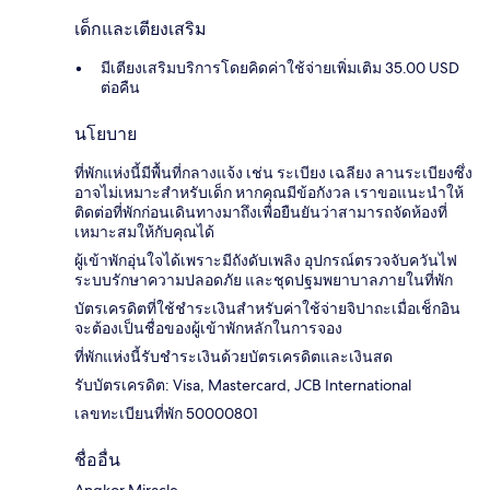
เด็กและเตียงเสริม
มีเตียงเสริมบริการโดยคิดค่าใช้จ่ายเพิ่มเติม 35.00 USD
ต่อคืน
นโยบาย
ที่พักแห่งนี้มีพื้นที่กลางแจ้ง เช่น ระเบียง เฉลียง ลานระเบียงซึ่ง
อาจไม่เหมาะสำหรับเด็ก หากคุณมีข้อกังวล เราขอแนะนำให้
ติดต่อที่พักก่อนเดินทางมาถึงเพื่อยืนยันว่าสามารถจัดห้องที่
เหมาะสมให้กับคุณได้
ผู้เข้าพักอุ่นใจได้เพราะมีถังดับเพลิง อุปกรณ์ตรวจจับควันไฟ
ระบบรักษาความปลอดภัย และชุดปฐมพยาบาลภายในที่พัก
บัตรเครดิตที่ใช้ชำระเงินสำหรับค่าใช้จ่ายจิปาถะเมื่อเช็กอิน
จะต้องเป็นชื่อของผู้เข้าพักหลักในการจอง
ที่พักแห่งนี้รับชำระเงินด้วยบัตรเครดิตและเงินสด
รับบัตรเครดิต: Visa, Mastercard, JCB International
เลขทะเบียนที่พัก 50000801
ชื่ออื่น
Angkor Miracle