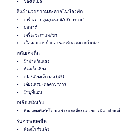
ช่องเคเบิล
สิ่งอำนวยความสะดวกในห้องพัก
เครื่องควบคุมอุณหภูมิ/ปรับอากาศ
มินิบาร์
เครื่องชงกาแฟ/ชา
เสื้อคลุมอาบน้ำและรองเท้าสวมภายในห้อง
หลับเต็มตื่น
ผ้าม่านกันแสง
ห้องเก็บเสียง
เปล/เตียงเด็กอ่อน (ฟรี)
เตียงเสริม (คิดค่าบริการ)
ผ้าปูที่นอน
เพลิดเพลินกับ
ที่ตกแต่งพิเศษโดยเฉพาะและที่ตกแต่งอย่างมีเอกลักษณ์
รับความสดชื่น
ห้องน้ำส่วนตัว