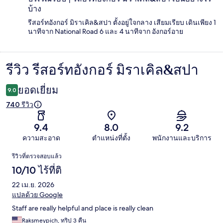
บ้าง
รีสอร์ทอังกอร์ มิราเคิล&สปา ตั้งอยู่ใจกลาง เสียมเรียบ เดินเพียง 1
นาทีจาก National Road 6 และ 4 นาทีจาก อังกอร์อาย
รีวิว รีสอร์ทอังกอร์ มิราเคิล&สปา
รีวิว
ยอดเยี่ยม
9.0
740 รีวิว
9.4
8.0
9.2
ความสะอาด
ตำแหน่งที่ตั้ง
พนักงานและบริการ
รีวิว
รีวิวที่ตรวจสอบแล้ว
10/10 ไร้ที่ติ
22 เม.ย. 2026
แปลด้วย Google
Staff are really helpful and place is really clean
Raksmeypich, ทริป 3 คืน