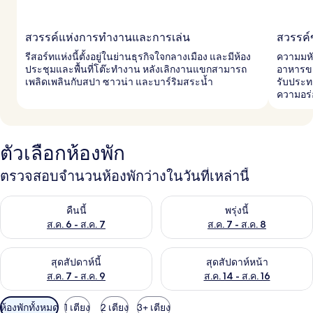
สวรรค์แห่งการทำงานและการเล่น
สวรรค์
รีสอร์ทแห่งนี้ตั้งอยู่ในย่านธุรกิจใจกลางเมือง และมีห้อง
ความมหั
ประชุมและพื้นที่โต๊ะทำงาน หลังเลิกงานแขกสามารถ
อาหารของ
เพลิดเพลินกับสปา ซาวน่า และบาร์ริมสระน้ำ
รับประท
ความอร่
ตัวเลือกห้องพัก
ตรวจสอบจำนวนห้องพักว่างในวันที่เหล่านี้
ตรวจสอบจำนวนห้องพักว่างในคืนนี้ ส.ค. 6 - ส.ค. 7
ตรวจสอบจำนวนห้องพักว่างในพรุ่ง
คืนนี้
พรุ่งนี้
ส.ค. 6 - ส.ค. 7
ส.ค. 7 - ส.ค. 8
ตรวจสอบจำนวนห้องพักว่างในสุดสัปดาห์นี้ ส.ค. 7 - ส.ค. 9
ตรวจสอบจำนวนห้องพักว่างในสุดส
สุดสัปดาห์นี้
สุดสัปดาห์หน้า
ส.ค. 7 - ส.ค. 9
ส.ค. 14 - ส.ค. 16
ตัว
ห้องพักทั้งหมด
1 เตียง
2 เตียง
3+ เตียง