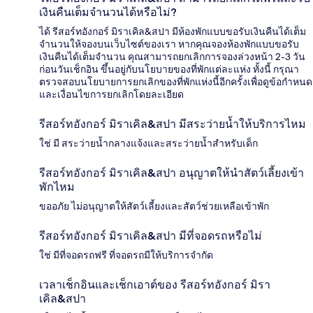
เงินคืนเต็มจำนวนได้หรือไม่?
ได้ รีสอร์ทอังกอร์ มิราเคิล&สปา มีห้องพักแบบขอรับเงินคืนได้เต็ม
จำนวนให้จองบนเว็บไซต์ของเรา หากคุณจองห้องพักแบบขอรับ
เงินคืนได้เต็มจำนวน คุณสามารถยกเลิกการจองล่วงหน้า 2-3 วัน
ก่อนวันเช็กอิน ขึ้นอยู่กับนโยบายของที่พักแต่ละแห่ง ทั้งนี้ กรุณา
ตรวจสอบนโยบายการยกเลิกของที่พักแห่งนี้อีกครั้งเพื่อดูข้อกำหนด
และเงื่อนไขการยกเลิกโดยละเอียด
รีสอร์ทอังกอร์ มิราเคิล&สปา มีสระว่ายน้ำให้บริการไหม
ใช่ มี สระว่ายน้ำกลางแจ้งและสระว่ายน้ำสำหรับเด็ก
รีสอร์ทอังกอร์ มิราเคิล&สปา อนุญาตให้นำสัตว์เลี้ยงเข้า
พักไหม
ขออภัย ไม่อนุญาตให้สัตว์เลี้ยงและสัตว์ช่วยเหลือเข้าพัก
รีสอร์ทอังกอร์ มิราเคิล&สปา มีที่จอดรถหรือไม่
ใช่ มีที่จอดรถฟรี ที่จอดรถมีให้บริการจำกัด
เวลาเช็กอินและเช็กเอาต์ของ รีสอร์ทอังกอร์ มิรา
เคิล&สปา