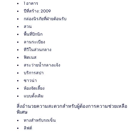
1 อาคาร
ปีที่สร้าง: 2009
กล่องนิรภัยที่ฝ่ายต้อนรับ
สวน
พื้นที่ปิกนิก
ลานระเบียง
ทีวีในส่วนกลาง
ฟิตเนส
สระว่ายน้ำกลางแจ้ง
บริการสปา
ซาวน่า
ห้องจัดเลี้ยง
แบบดั้งเดิม
สิ่งอำนวยความสะดวกสำหรับผู้ต้องการความช่วยเหลือ
พิเศษ
ทางสำหรับรถเข็น
ลิฟต์