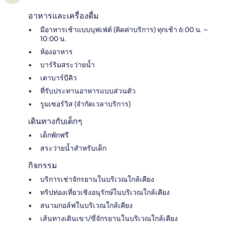
อาหารและเครื่องดื่ม
มีอาหารเช้าแบบบุฟเฟ่ต์ (คิดค่าบริการ) ทุกเช้า 6:00 น. –
10:00 น.
ห้องอาหาร
บาร์ริมสระว่ายน้ำ
เตาบาร์บีคิว
ที่รับประทานอาหารแบบส่วนตัว
รูมเซอร์วิส (จำกัดเวลาบริการ)
เดินทางกับเด็กๆ
เด็กพักฟรี
สระว่ายน้ำสำหรับเด็ก
กิจกรรม
บริการเช่าจักรยานในบริเวณใกล้เคียง
ทริปท่องเที่ยวเชิงอนุรักษ์ในบริเวณใกล้เคียง
สนามกอล์ฟในบริเวณใกล้เคียง
เส้นทางเดินเขา/ขี่จักรยานในบริเวณใกล้เคียง