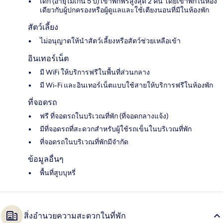
เด็ก (อายุไม่เกิน 5 ปี) เข้าพักฟรีสูงสุด 2 คน โดยเข้าพักในห้อง
เดียวกับผู้ปกครองหรือผู้ดูแลและใช้เตียงนอนที่มีในห้องพัก
สัตว์เลี้ยง
ไม่อนุญาตให้นำสัตว์เลี้ยงหรือสัตว์ช่วยเหลือเข้า
อินเทอร์เน็ต
มี WiFi ให้บริการฟรีในพื้นที่ส่วนกลาง
มี Wi-Fi และอินเทอร์เน็ตแบบใช้สายให้บริการฟรีในห้องพัก
ที่จอดรถ
ฟรี ที่จอดรถในบริเวณที่พัก (ที่จอดกลางแจ้ง)
มีที่จอดรถที่สะดวกสำหรับผู้ใช้รถเข็นในบริเวณที่พัก
ที่จอดรถในบริเวณที่พักมีจำกัด
ข้อมูลอื่นๆ
พื้นที่สูบบุหรี่
สิ่งอำนวยความสะดวกในที่พัก