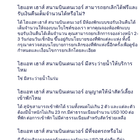
ไฮแอท เฮาส์ สนามบินเดนเวอร์ สามารถยกเลิกได้ฟรีและ
รับเงินคืนเต็มจำนวนได้หรือไม่?
ได้ ไฮแอท เฮาส์ สนามบินเดนเวอร์ มีห้องพักแบบขอรับเงินคืนได้
เต็มจำนวนให้จองบนเว็บไซต์ของเรา หากคุณจองห้องพักแบบ
ขอรับเงินคืนได้เต็มจำนวน คุณสามารถยกเลิกการจองล่วงหน้า 2-
3 วันก่อนวันเช็กอิน ขึ้นอยู่กับนโยบายของที่พักแต่ละแห่ง ทั้งนี้
กรุณาตรวจสอบนโยบายการยกเลิกของที่พักแห่งนี้อีกครั้งเพื่อดูข้อ
กำหนดและเงื่อนไขการยกเลิกโดยละเอียด
ไฮแอท เฮาส์ สนามบินเดนเวอร์ มีสระว่ายน้ำให้บริการ
ไหม
ใช่ มีสระว่ายน้ำในร่ม
ไฮแอท เฮาส์ สนามบินเดนเวอร์ อนุญาตให้นำสัตว์เลี้ยง
เข้าพักไหม
ได้ สุนัขสามารถเข้าพักได้ รวมทั้งหมดไม่เกิน 2 ตัว และแต่ละตัว
ต้องมีน้ำหนักไม่เกิน 23 กก.มีค่าธรรมเนียมจำนวน USD 100 ต่อ
ที่พัก ต่อการเข้าพัก ไม่มีค่าธรรมเนียมสำหรับสัตว์ช่วยเหลือ
ไฮแอท เฮาส์ สนามบินเดนเวอร์ มีที่จอดรถหรือไม่
มี มีค่าบริการจอดรถด้วยตนเองจำนวน USD 18 ต่อคืน มีค่า