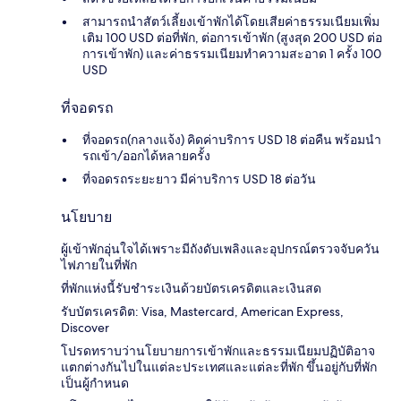
สามารถนำสัตว์เลี้ยงเข้าพักได้โดยเสียค่าธรรมเนียมเพิ่ม
เติม 100 USD ต่อที่พัก, ต่อการเข้าพัก (สูงสุด 200 USD ต่อ
การเข้าพัก) และค่าธรรมเนียมทำความสะอาด 1 ครั้ง 100
USD
ที่จอดรถ
ที่จอดรถ(กลางแจ้ง) คิดค่าบริการ USD 18 ต่อคืน พร้อมนำ
รถเข้า/ออกได้หลายครั้ง
ที่จอดรถระยะยาว มีค่าบริการ USD 18 ต่อวัน
นโยบาย
ผู้เข้าพักอุ่นใจได้เพราะมีถังดับเพลิงและอุปกรณ์ตรวจจับควัน
ไฟภายในที่พัก
ที่พักแห่งนี้รับชำระเงินด้วยบัตรเครดิตและเงินสด
รับบัตรเครดิต: Visa, Mastercard, American Express,
Discover
โปรดทราบว่านโยบายการเข้าพักและธรรมเนียมปฏิบัติอาจ
แตกต่างกันไปในแต่ละประเทศและแต่ละที่พัก ขึ้นอยู่กับที่พัก
เป็นผู้กำหนด