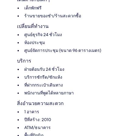
เด็กพักฟรี
ร้านขายของชำ/ร้านสะดวกซื้อ
เปลี่ยนที่ทำงาน
ศูนย์ธุรกิจ 24 ชั่วโมง
ห้องประชุม
ศูนย์จัดการประชุม (ขนาด 96 ตารางเมตร)
บริการ
ฝ่ายต้อนรับ 24 ชั่วโมง
บริการซักรีด/ซักแห้ง
ที่ฝากกระเป๋าเดินทาง
พนักงานที่พูดได้หลายภาษา
สิ่งอำนวยความสะดวก
1 อาคาร
ปีที่สร้าง: 2010
ATM/ธนาคาร
พื้นที่ปิกนิก