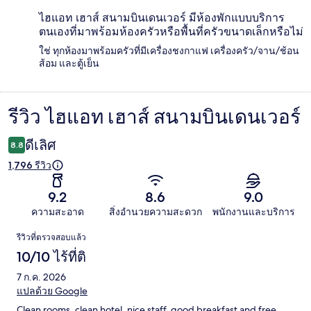
ไฮแอท เฮาส์ สนามบินเดนเวอร์ มีห้องพักแบบบริการ
ตนเองที่มาพร้อมห้องครัวหรือพื้นที่ครัวขนาดเล็กหรือไม่
ใช่ ทุกห้องมาพร้อมครัวที่มีเครื่องชงกาแฟ เครื่องครัว/จาน/ช้อน
ส้อม และตู้เย็น
รีวิว ไฮแอท เฮาส์ สนามบินเดนเวอร์
รีวิว
ดีเลิศ
8.8
1,796 รีวิว
9.2
8.6
9.0
ความสะอาด
สิ่งอำนวยความสะดวก
พนักงานและบริการ
รีวิว
รีวิวที่ตรวจสอบแล้ว
10/10 ไร้ที่ติ
7 ก.ค. 2026
แปลด้วย Google
Clean rooms, clean hotel, nice staff, good breakfast and free