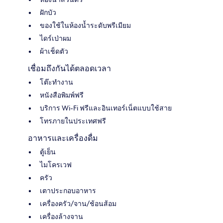
ฝักบัว
ของใช้ในห้องน้ำระดับพรีเมียม
ไดร์เป่าผม
ผ้าเช็ดตัว
เชื่อมถึงกันได้ตลอดเวลา
โต๊ะทำงาน
หนังสือพิมพ์ฟรี
บริการ Wi-Fi ฟรีและอินเทอร์เน็ตแบบใช้สาย
โทรภายในประเทศฟรี
อาหารและเครื่องดื่ม
ตู้เย็น
ไมโครเวฟ
ครัว
เตาประกอบอาหาร
เครื่องครัว/จาน/ช้อนส้อม
เครื่องล้างจาน