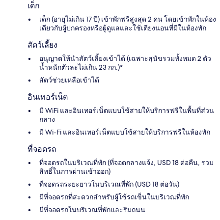
เด็ก
เด็ก (อายุไม่เกิน 17 ปี) เข้าพักฟรีสูงสุด 2 คน โดยเข้าพักในห้อง
เดียวกับผู้ปกครองหรือผู้ดูแลและใช้เตียงนอนที่มีในห้องพัก
สัตว์เลี้ยง
อนุญาตให้นำสัตว์เลี้ยงเข้าได้ (เฉพาะสุนัขรวมทั้งหมด 2 ตัว
น้ำหนักตัวละไม่เกิน 23 กก.)*
สัตว์ช่วยเหลือเข้าได้
อินเทอร์เน็ต
มี WiFi และอินเทอร์เน็ตแบบใช้สายให้บริการฟรีในพื้นที่ส่วน
กลาง
มี Wi-Fi และอินเทอร์เน็ตแบบใช้สายให้บริการฟรีในห้องพัก
ที่จอดรถ
ที่จอดรถในบริเวณที่พัก (ที่จอดกลางแจ้ง, USD 18 ต่อคืน, รวม
สิทธิ์ในการผ่านเข้าออก)
ที่จอดรถระยะยาวในบริเวณที่พัก (USD 18 ต่อวัน)
มีที่จอดรถที่สะดวกสำหรับผู้ใช้รถเข็นในบริเวณที่พัก
มีที่จอดรถในบริเวณที่พักและริมถนน