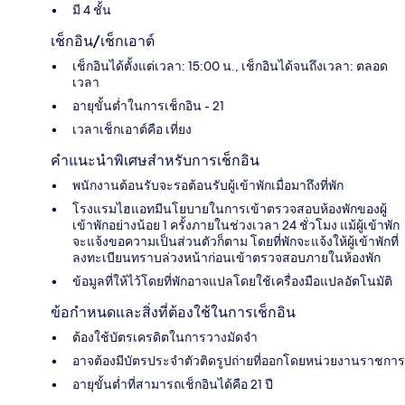
มี 4 ชั้น
เช็กอิน/เช็กเอาต์
เช็กอินได้ตั้งแต่เวลา: 15:00 น., เช็กอินได้จนถึงเวลา: ตลอด
เวลา
อายุขั้นต่ำในการเช็กอิน - 21
เวลาเช็กเอาต์คือ เที่ยง
คำแนะนำพิเศษสำหรับการเช็กอิน
พนักงานต้อนรับจะรอต้อนรับผู้เข้าพักเมื่อมาถึงที่พัก
โรงแรมไฮแอทมีนโยบายในการเข้าตรวจสอบห้องพักของผู้
เข้าพักอย่างน้อย 1 ครั้งภายในช่วงเวลา 24 ชั่วโมง แม้ผู้เข้าพัก
จะแจ้งขอความเป็นส่วนตัวก็ตาม โดยที่พักจะแจ้งให้ผู้เข้าพักที่
ลงทะเบียนทราบล่วงหน้าก่อนเข้าตรวจสอบภายในห้องพัก
ข้อมูลที่ให้ไว้โดยที่พักอาจแปลโดยใช้เครื่องมือแปลอัตโนมัติ
ข้อกำหนดและสิ่งที่ต้องใช้ในการเช็กอิน
ต้องใช้บัตรเครดิตในการวางมัดจำ
อาจต้องมีบัตรประจำตัวติดรูปถ่ายที่ออกโดยหน่วยงานราชการ
อายุขั้นต่ำที่สามารถเช็กอินได้คือ 21 ปี