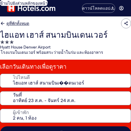
ข้ามไปยังส่วนหลักของหน้า
ดาวน์โหลดแอป
ดูที่พักทั้งหมด
ไฮแอท เฮาส์ สนามบินเดนเวอร์
ที่พัก
Hyatt House Denver Airport
3.0
โรงแรมในเดนเวอร์ พร้อมสระว่ายน้ำในร่ม และห้องอาหาร
ดาว
เลือกวันเดินทางเพื่อดูราคา
ไปไหนดี
วันที่
ผู้เข้าพัก