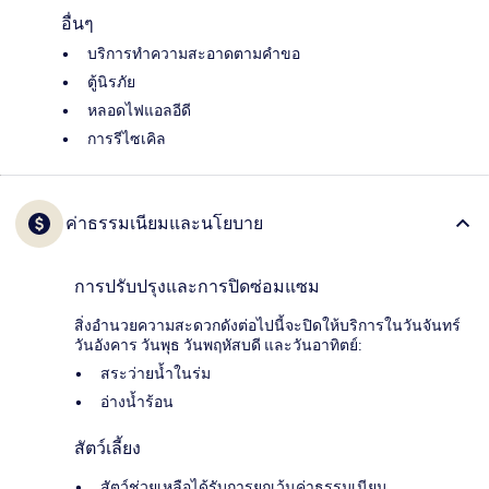
อื่นๆ
บริการทำความสะอาดตามคำขอ
ตู้นิรภัย
หลอดไฟแอลอีดี
การรีไซเคิล
ค่าธรรมเนียมและนโยบาย
การปรับปรุงและการปิดซ่อมแซม
สิ่งอำนวยความสะดวกดังต่อไปนี้จะปิดให้บริการในวันจันทร์
วันอังคาร วันพุธ วันพฤหัสบดี และวันอาทิตย์:
สระว่ายน้ำในร่ม
อ่างน้ำร้อน
สัตว์เลี้ยง
สัตว์ช่วยเหลือได้รับการยกเว้นค่าธรรมเนียม