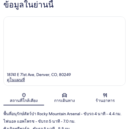
ข้อมูลในย่านนี้
18741 E 71st Ave, Denver, CO, 80249
ดูในแผนที่
แผนที่
สถานที่ใกล้เคียง
การเดินทาง
ร้านอาหาร
พื้นที่อนุรักษ์สัตว์ป่า Rocky Mountain Arsenal
- ขับรถ 4 นาที
- 4.4 กม.
ไฟนอล แอพโพรช
- ขับรถ 5 นาที
- 7.0 กม.
ซิงเกิลทรีพาร์ค
- ขับรถ 5 นาที
- 5.5 กม.