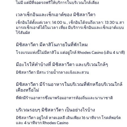
ไม่มี แต่มีที่จอดรถฟรีให้บริการในบริเวณใกล้เคียง
เวลาเช็กอินและเช็กเอาต์ของ มิซิสลาวีตา
เช็กอินได้ตั้งแต่เวลา: 14:00 น., เช็กอินได้จนถึงเวลา: 13:30 น.สา
มารถเช็กเอาต์ได้ในเวลา เที่ยง มีบริการเช็กอินและเช็กเอาต์แบบ
ไร้สัมผัส
มิซิสลาวีตา มีคาสิโนภายในที่พักไหม
โรงแรมแห่งนี้ไม่มีคาสิโน แต่อยู่ใกล้ Rhodes Casino (เดิน 4 นาที)
มีอะไรให้ทำบ้างที่ มิซิสลาวีตา และบริเวณใกล้ๆ
มิซิสลาวีตา มีสระว่ายน้ำกลางแจ้งและสวน
มิซิสลาวีตา มีร้านอาหารในบริเวณที่พักหรือบริเวณใกล้
เคียงหรือไม่
ที่พักมีร้านอาหารซึ่งมาพร้อมอาหารท้องถิ่นและนานาชาติ
บริเวณรอบๆ มิซิสลาวีตา เป็นอย่างไรบ้าง
มิซิสลาวีตา อยู่ใกล้ หาดเอลลี เดินเพียง 16 นาทีจาก โรดส์พอร์ต
และ 4 นาทีจาก Rhodes Casino