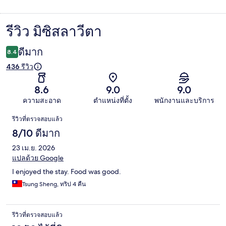
รีวิว มิซิสลาวีตา
รีวิว
ดีมาก
8.4
436 รีวิว
8.6
9.0
9.0
ความสะอาด
ตำแหน่งที่ตั้ง
พนักงานและบริการ
รีวิว
รีวิวที่ตรวจสอบแล้ว
8/10 ดีมาก
23 เม.ย. 2026
แปลด้วย Google
I enjoyed the stay. Food was good.
Tsung Sheng, ทริป 4 คืน
รีวิวที่ตรวจสอบแล้ว