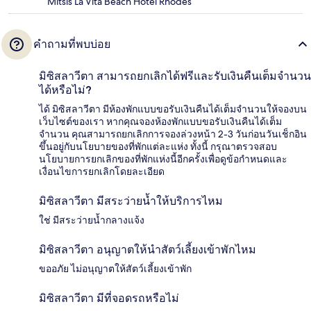
Mitsis La Vita Beach Hotel Rhodes
คำถามที่พบบ่อย
มิซิสลาวีตา สามารถยกเลิกได้ฟรีและรับเงินคืนเต็มจำนวน
ได้หรือไม่?
ได้ มิซิสลาวีตา มีห้องพักแบบขอรับเงินคืนได้เต็มจำนวนให้จองบน
เว็บไซต์ของเรา หากคุณจองห้องพักแบบขอรับเงินคืนได้เต็ม
จำนวน คุณสามารถยกเลิกการจองล่วงหน้า 2-3 วันก่อนวันเช็กอิน
ขึ้นอยู่กับนโยบายของที่พักแต่ละแห่ง ทั้งนี้ กรุณาตรวจสอบ
นโยบายการยกเลิกของที่พักแห่งนี้อีกครั้งเพื่อดูข้อกำหนดและ
เงื่อนไขการยกเลิกโดยละเอียด
มิซิสลาวีตา มีสระว่ายน้ำให้บริการไหม
ใช่ มีสระว่ายน้ำกลางแจ้ง
มิซิสลาวีตา อนุญาตให้นำสัตว์เลี้ยงเข้าพักไหม
ขออภัย ไม่อนุญาตให้สัตว์เลี้ยงเข้าพัก
มิซิสลาวีตา มีที่จอดรถหรือไม่