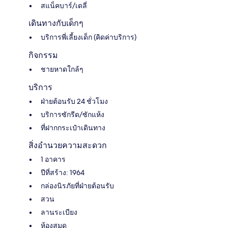
สแน็คบาร์/เดลี่
เดินทางกับเด็กๆ
บริการพี่เลี้ยงเด็ก (คิดค่าบริการ)
กิจกรรม
ชายหาดใกล้ๆ
บริการ
ฝ่ายต้อนรับ 24 ชั่วโมง
บริการซักรีด/ซักแห้ง
ที่ฝากกระเป๋าเดินทาง
สิ่งอำนวยความสะดวก
1 อาคาร
ปีที่สร้าง: 1964
กล่องนิรภัยที่ฝ่ายต้อนรับ
สวน
ลานระเบียง
ห้องสมุด