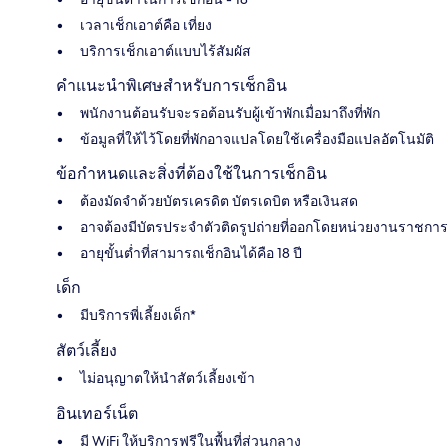
เวลาเช็กเอาต์คือ เที่ยง
บริการเช็กเอาต์แบบไร้สัมผัส
คำแนะนำพิเศษสำหรับการเช็กอิน
พนักงานต้อนรับจะรอต้อนรับผู้เข้าพักเมื่อมาถึงที่พัก
ข้อมูลที่ให้ไว้โดยที่พักอาจแปลโดยใช้เครื่องมือแปลอัตโนมัติ
ข้อกำหนดและสิ่งที่ต้องใช้ในการเช็กอิน
ต้องมัดจำด้วยบัตรเครดิต บัตรเดบิต หรือเงินสด
อาจต้องมีบัตรประจำตัวติดรูปถ่ายที่ออกโดยหน่วยงานราชการ
อายุขั้นต่ำที่สามารถเช็กอินได้คือ 18 ปี
เด็ก
มีบริการพี่เลี้ยงเด็ก*
สัตว์เลี้ยง
ไม่อนุญาตให้นำสัตว์เลี้ยงเข้า
อินเทอร์เน็ต
มี WiFi ให้บริการฟรีในพื้นที่ส่วนกลาง