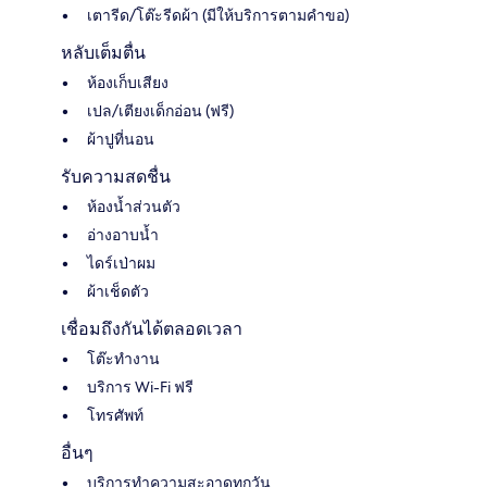
เตารีด/โต๊ะรีดผ้า (มีให้บริการตามคำขอ)
หลับเต็มตื่น
ห้องเก็บเสียง
เปล/เตียงเด็กอ่อน (ฟรี)
ผ้าปูที่นอน
รับความสดชื่น
ห้องน้ำส่วนตัว
อ่างอาบน้ำ
ไดร์เป่าผม
ผ้าเช็ดตัว
เชื่อมถึงกันได้ตลอดเวลา
โต๊ะทำงาน
บริการ Wi-Fi ฟรี
โทรศัพท์
อื่นๆ
บริการทำความสะอาดทุกวัน