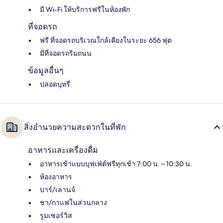
มี Wi-Fi ให้บริการฟรีในห้องพัก
ที่จอดรถ
ฟรี ที่จอดรถบริเวณใกล้เคียงในระยะ 656 ฟุต
มีที่จอดรถริมถนน
ข้อมูลอื่นๆ
ปลอดบุหรี่
สิ่งอำนวยความสะดวกในที่พัก
อาหารและเครื่องดื่ม
อาหารเช้าแบบบุฟเฟ่ต์ฟรีทุกเช้า 7:00 น. – 10:30 น.
ห้องอาหาร
บาร์/เลานจ์
ชา/กาแฟในส่วนกลาง
รูมเซอร์วิส