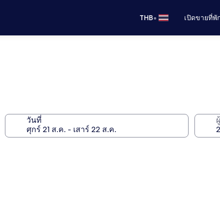
•
THB
เปิดขายที่พ
วันที่
ผ