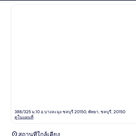
388/325 ม.10 อ.บางละมุง ชลบุรี 20150, พัทยา, ชลบุรี, 20150
ดูในแผนที่
สถานที่ใกล้เคียง