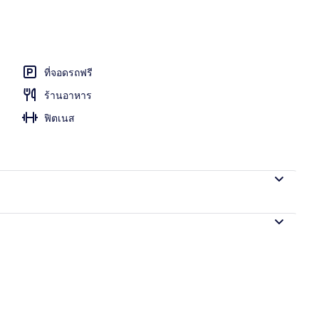
กลางแจ้ง
ที่จอดรถฟรี
ร้านอาหาร
ฟิตเนส