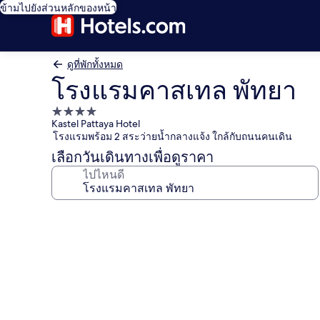
ข้ามไปยังส่วนหลักของหน้า
ดูที่พักทั้งหมด
โรงแรมคาสเทล พัทยา
ที่พัก
Kastel Pattaya Hotel
4.0
โรงแรมพร้อม 2 สระว่ายน้ำกลางแจ้ง ใกล้กับถนนคนเดิน
ดาว
เลือกวันเดินทางเพื่อดูราคา
ไปไหนดี
คลัง
ภาพ
โรงแรม
คาส