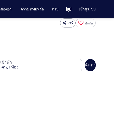
ักของคุณ
ความช่วยเหลือ
ทริป
เข้าสู่ระบบ
แชร์
บันทึก
ู้เข้าพัก
ค้นหา