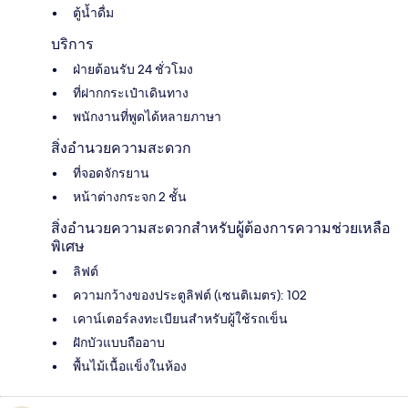
ตู้น้ำดื่ม
บริการ
ฝ่ายต้อนรับ 24 ชั่วโมง
ที่ฝากกระเป๋าเดินทาง
พนักงานที่พูดได้หลายภาษา
สิ่งอำนวยความสะดวก
ที่จอดจักรยาน
หน้าต่างกระจก 2 ชั้น
สิ่งอำนวยความสะดวกสำหรับผู้ต้องการความช่วยเหลือ
พิเศษ
ลิฟต์
ความกว้างของประตูลิฟต์ (เซนติเมตร): 102
เคาน์เตอร์ลงทะเบียนสำหรับผู้ใช้รถเข็น
ฝักบัวแบบถืออาบ
พื้นไม้เนื้อแข็งในห้อง