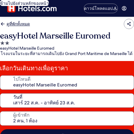
ข้ามไปยังส่วนหลักของหน้า
ดาวน์โหลดแอป
ดูที่พักทั้งหมด
easyHotel Marseille Euromed
ที่พัก
easyHotel Marseille Euromed
2.0
โรงแรมในระยะที่สามารถเดินไปยัง Grand Port Maritime de Marseille ได้
ดาว
เลือกวันเดินทางเพื่อดูราคา
ไปไหนดี
วันที่
ผู้เข้าพัก