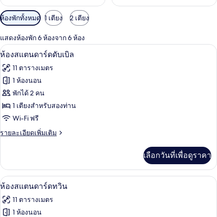
ตัว
ห้องพักทั้งหมด
1 เตียง
2 เตียง
กรอง
แสดงห้องพัก 6 ห้องจาก 6 ห้อง
ที่
ห้องสแตนดาร์ดดับเบิล | ห้องเก็บเสียง, เป
เปิด
มี
6
ห้องสแตนดาร์ดดับเบิล
ให้
ภาพถ่าย
11 ตารางเมตร
สำหรับ
ทั้งหมด
1 ห้องนอน
ห้อง
ของ
พักได้ 2 คน
พัก
ห้อง
1 เตียงสำหรับสองท่าน
Wi-Fi ฟรี
สแตนดาร์ด
ราย
รายละเอียดเพิ่มเติม
ดับเบิล
ละเอียด
เพิ่ม
เลือกวันที่เพื่อดูราคา
เติม
เกี่ยว
กับ
ห้องสแตนดาร์ดทวิน | ห้องเก็บเสียง, เปล/เ
เปิด
5
ห้อง
ห้องสแตนดาร์ดทวิน
สแตนดาร์ด
ภาพถ่าย
11 ตารางเมตร
ดับเบิล
ทั้งหมด
1 ห้องนอน