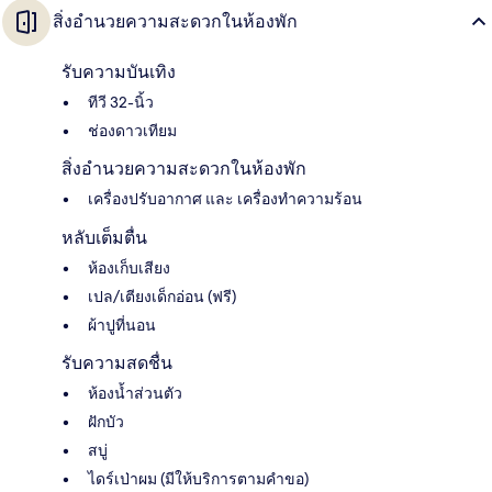
สิ่งอำนวยความสะดวกในห้องพัก
รับความบันเทิง
ทีวี 32-นิ้ว
ช่องดาวเทียม
สิ่งอำนวยความสะดวกในห้องพัก
เครื่องปรับอากาศ และ เครื่องทำความร้อน
หลับเต็มตื่น
ห้องเก็บเสียง
เปล/เตียงเด็กอ่อน (ฟรี)
ผ้าปูที่นอน
รับความสดชื่น
ห้องน้ำส่วนตัว
ฝักบัว
สบู่
ไดร์เป่าผม (มีให้บริการตามคำขอ)