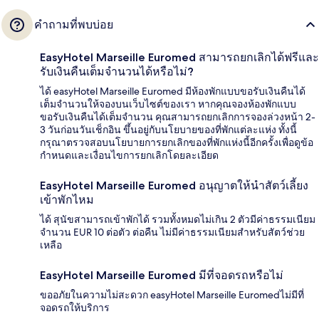
คำถามที่พบบ่อย
EasyHotel Marseille Euromed สามารถยกเลิกได้ฟรีและ
รับเงินคืนเต็มจำนวนได้หรือไม่?
ได้ easyHotel Marseille Euromed มีห้องพักแบบขอรับเงินคืนได้
เต็มจำนวนให้จองบนเว็บไซต์ของเรา หากคุณจองห้องพักแบบ
ขอรับเงินคืนได้เต็มจำนวน คุณสามารถยกเลิกการจองล่วงหน้า 2-
3 วันก่อนวันเช็กอิน ขึ้นอยู่กับนโยบายของที่พักแต่ละแห่ง ทั้งนี้
กรุณาตรวจสอบนโยบายการยกเลิกของที่พักแห่งนี้อีกครั้งเพื่อดูข้อ
กำหนดและเงื่อนไขการยกเลิกโดยละเอียด
EasyHotel Marseille Euromed อนุญาตให้นำสัตว์เลี้ยง
เข้าพักไหม
ได้ สุนัขสามารถเข้าพักได้ รวมทั้งหมดไม่เกิน 2 ตัวมีค่าธรรมเนียม
จำนวน EUR 10 ต่อตัว ต่อคืน ไม่มีค่าธรรมเนียมสำหรับสัตว์ช่วย
เหลือ
EasyHotel Marseille Euromed มีที่จอดรถหรือไม่
ขออภัยในความไม่สะดวก easyHotel Marseille Euromedไม่มีที่
จอดรถให้บริการ