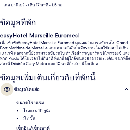
เลอ ปานิเยร์
- เดิน 17 นาที
- 1.5 กม.
ข้อมูลที่พัก
easyHotel Marseille Euromed
เมื่อเข้าพักที่ easyHotel Marseille Euromed คุณจะสามารถขับรถไป Grand
Port Maritime de Marseille และ สนามกีฬาปั่นจักรยาน โดยใช้เวลาไม่เกิน
10 นาที นอกจากนี้ยังสามารถขับรถไป ท่าเรือสำราญมาร์แซย์โพรวองซ์ และ
หาด Prado ได้ในเวลาไม่กี่นาที ที่พักนี้อยู่ใกล้ขนส่งสาธารณะ: เดิน 4 นาทีถึง
สถานี Désirée Clary Metro และ 10 นาทีถึง สถานีโจเลียต
ข้อมูลเพิ่มเติมเกี่ยวกับที่พักนี้
ข้อมูลโดยย่อ
ขนาดโรงแรม
โรงแรม 111 ยูนิต
มี 7 ชั้น
เช็กอิน/เช็กเอาต์