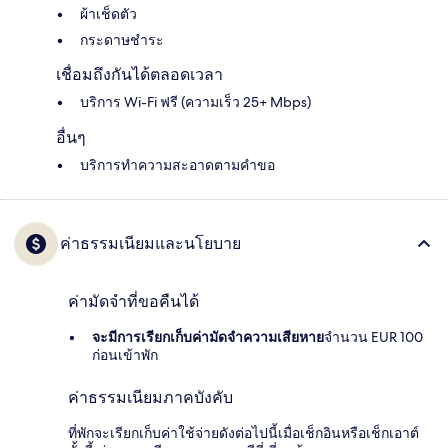
ผ้าเช็ดตัว
กระดาษชำระ
เชื่อมถึงกันได้ตลอดเวลา
บริการ Wi-Fi ฟรี (ความเร็ว 25+ Mbps)
อื่นๆ
บริการทำความสะอาดตามคำขอ
ค่าธรรมเนียมและนโยบาย
ค่ามัดจำที่ขอคืนได้
จะมีการเรียกเก็บค่ามัดจำความเสียหาย
จำนวน EUR 100
ก่อนเข้าพัก
ค่าธรรมเนียมภาคบังคับ
ที่พักจะเรียกเก็บค่าใช้จ่ายดังต่อไปนี้เมื่อเช็กอินหรือเช็กเอาต์