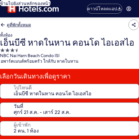
ข้ามไปยังส่วนหลักของหน้า
ดาวน์โหลดแอป
ดูที่พักทั้งหมด
ทั้งห้อง
เอ็นบีซี หาดในหาน คอนโด ไอเอสไอ
ที่พัก
NBC Nai Harn Beach Condo ISI
3.5
อพาร์ตเมนต์พร้อมครัว ใกล้กับ หาดในหาน
ดาว
เลือกวันเดินทางเพื่อดูราคา
ไปไหนดี
วันที่
ผู้เข้าพัก