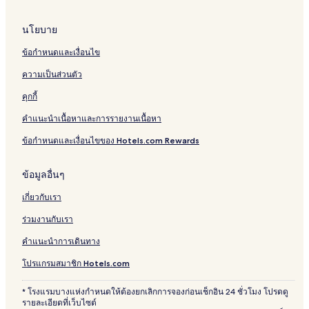
h
i
e
o
นโยบาย
n
n
ข้อกำหนดและเงื่อนไข
ความเป็นส่วนตัว
คุกกี้
คำแนะนำเนื้อหาและการรายงานเนื้อหา
ข้อกำหนดและเงื่อนไขของ Hotels.com Rewards
ข้อมูลอื่นๆ
เกี่ยวกับเรา
ร่วมงานกับเรา
คำแนะนำการเดินทาง
โปรแกรมสมาชิก Hotels.com
* โรงแรมบางแห่งกำหนดให้ต้องยกเลิกการจองก่อนเช็กอิน 24 ชั่วโมง โปรดดู
รายละเอียดที่เว็บไซต์