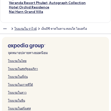
a
A
R
i
o
e
P
w
e
C
บ
รั
ห
สำ
น
า
ฐ
ร
ต
า
ม
ง
ลิ
Veranda Resort Phuket, Autograph Collection
y
c
a
v
l
C
r
a
y
h
S
บ
รั
ห
สำ
น
า
ฐ
ร
ต
า
ก์
ง
ลิ
Hotel Orchid Residence
H
c
w
e
A
o
o
i
o
a
p
C
บ
รั
ห
สำ
น
า
ฐ
ร
ต
ม
ก์
ง
ลิ
Nai Harn Grand Villa
o
e
a
P
c
n
u
B
n
n
a
o
P
บ
รั
ห
สำ
น
า
ฐ
ร
า
ม
ก์
ง
t
s
d
o
c
d
d
e
d
g
c
m
h
Z
บ
รั
ห
สำ
น
า
ฐ
ต
า
ม
ก์
e
s
a
o
e
o
R
a
K
C
e
f
u
&
R
บ
รั
ห
สำ
น
า
ร
ต
า
ม
โรงแรมใน ราไวย์
เอ็นบีซี หาดในหาน คอนโด ไอเอสไอ
l
R
P
l
s
t
a
c
a
l
H
o
k
Z
a
S
บ
รั
ห
สำ
น
ฐ
ร
ต
า
e
h
V
s
e
w
h
r
u
o
r
e
R
t
a
L
บ
รั
ห
สำ
า
ฐ
ร
ต
s
u
i
l
a
f
o
b
u
t
t
e
a
i
e
R
บ
รั
ห
น
า
ฐ
ร
o
k
l
A
i
r
n
s
a
S
s
n
y
R
a
T
บ
รั
สำ
น
า
ฐ
r
e
l
p
R
o
e
b
e
o
a
u
e
w
h
S
บ
ห
สำ
น
า
t
t
a
t
e
n
H
l
a
r
H
a
s
a
e
e
3
รั
ห
สำ
น
จุดหมายปลายทางยอดนิยม
-
2
7
s
t
o
e
R
t
o
n
o
i
B
l
0
บ
รั
ห
สำ
P
b
1
o
L
t
2
e
t
R
r
P
e
i
9
W
บ
รั
ห
โรงแรมในไทย
h
d
6
r
u
e
b
s
e
e
t
a
a
n
1
y
V
บ
รั
โรงแรมในสหรัฐอเมริกา
u
r
t
x
l
r
o
l
s
a
l
c
a
0
n
e
H
บ
k
u
P
P
r
C
i
n
m
h
S
m
d
r
o
N
โรงแรมในญี่ปุ่น
e
r
h
o
t
h
d
d
B
f
e
t
h
a
t
a
t
y
u
o
a
e
V
e
r
r
o
a
n
e
i
โรงแรมในเกาหลีใต้
P
k
l
l
n
i
a
o
e
t
m
d
l
H
o
e
V
o
c
l
c
n
n
h
L
a
O
a
โรงแรมในลาว
o
t
i
n
e
l
h
t
i
e
a
R
r
r
l
l
g
P
a
R
H
t
B
V
e
c
n
โรงแรมในจีน
V
l
h
s
e
o
y
e
i
s
h
G
โรงแรมในฝรั่งเศส
i
a
u
s
t
R
a
t
o
i
r