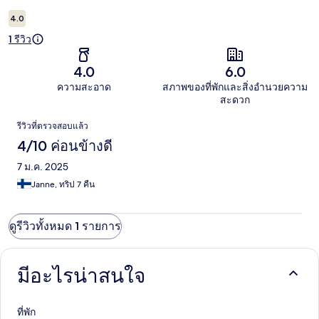
4.0
1 รีวิว
4.0
6.0
ความสะอาด
สภาพของที่พักและสิ่งอำนวยความ
สะดวก
รีวิว
รีวิวที่ตรวจสอบแล้ว
4/10 ค่อนข้างดี
7 ม.ค. 2025
Janne, ทริป 7 คืน
ดูรีวิวทั้งหมด 1 รายการ
มีอะไรน่าสนใจ
ที่พัก