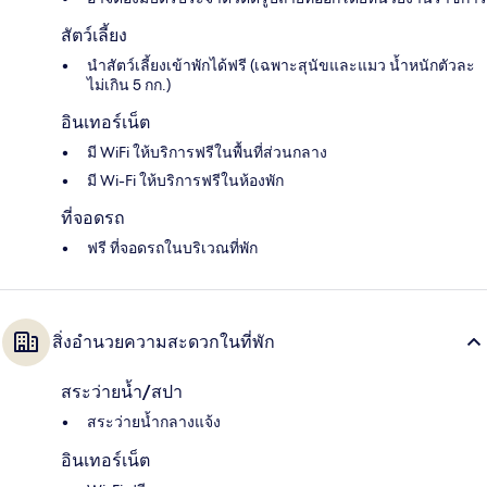
สัตว์เลี้ยง
นำสัตว์เลี้ยงเข้าพักได้ฟรี (เฉพาะสุนัขและแมว น้ำหนักตัวละ
ไม่เกิน 5 กก.)
อินเทอร์เน็ต
มี WiFi ให้บริการฟรีในพื้นที่ส่วนกลาง
มี Wi-Fi ให้บริการฟรีในห้องพัก
ที่จอดรถ
ฟรี ที่จอดรถในบริเวณที่พัก
สิ่งอำนวยความสะดวกในที่พัก
สระว่ายน้ำ/สปา
สระว่ายน้ำกลางแจ้ง
อินเทอร์เน็ต