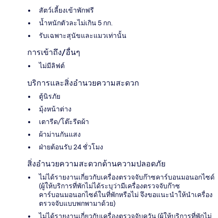
สัตว์เลี้ยงเข้าพักฟรี
น้ำหนักตัวละไม่เกิน 5 กก.
รับเฉพาะสุนัขและแมวเท่านั้น
การเข้าถึง/อื่นๆ
ไม่มีลิฟต์
บริการและสิ่งอำนวยความสะดวก
ตู้นิรภัย
มุ้งหน้าต่าง
เตารีด/โต๊ะรีดผ้า
ผ้าม่านกันแสง
ฝ่ายต้อนรับ 24 ชั่วโมง
สิ่งอำนวยความสะดวกด้านความปลอดภัย
ไม่ได้รายงานเกี่ยวกับเครื่องตรวจจับก๊าซคาร์บอนมอนอกไซด์
(ผู้ให้บริการที่พักไม่ได้ระบุว่ามีเครื่องตรวจจับก๊าซ
คาร์บอนมอนอกไซด์ในที่พักหรือไม่ จึงขอแนะนำให้นำเครื่อง
ตรวจจับแบบพกพามาด้วย)
ไม่ได้รายงานเกี่ยวกับเครื่องตรวจจับควัน (ผู้ให้บริการที่พักไม่