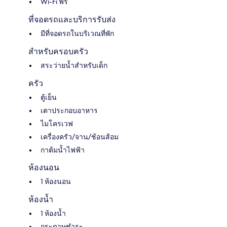
Wi-Fi ฟรี
ที่จอดรถและบริการรับส่ง
มีที่จอดรถในบริเวณที่พัก
สำหรับครอบครัว
สระว่ายน้ำสำหรับเด็ก
ครัว
ตู้เย็น
เตาประกอบอาหาร
ไมโครเวฟ
เครื่องครัว/จาน/ช้อนส้อม
กาต้มน้ำไฟฟ้า
ห้องนอน
1 ห้องนอน
ห้องน้ำ
1 ห้องน้ำ
กระดาษชำระ