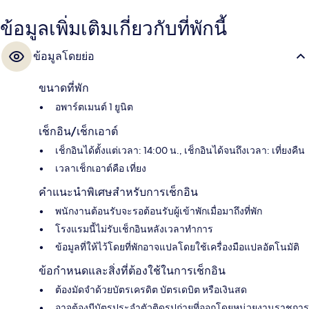
ข้อมูลเพิ่มเติมเกี่ยวกับที่พักนี้
ข้อมูลโดยย่อ
ขนาดที่พัก
อพาร์ตเมนต์ 1 ยูนิต
เช็กอิน/เช็กเอาต์
เช็กอินได้ตั้งแต่เวลา: 14:00 น., เช็กอินได้จนถึงเวลา: เที่ยงคืน
เวลาเช็กเอาต์คือ เที่ยง
คำแนะนำพิเศษสำหรับการเช็กอิน
พนักงานต้อนรับจะรอต้อนรับผู้เข้าพักเมื่อมาถึงที่พัก
โรงแรมนี้ไม่รับเช็กอินหลังเวลาทำการ
ข้อมูลที่ให้ไว้โดยที่พักอาจแปลโดยใช้เครื่องมือแปลอัตโนมัติ
ข้อกำหนดและสิ่งที่ต้องใช้ในการเช็กอิน
ต้องมัดจำด้วยบัตรเครดิต บัตรเดบิต หรือเงินสด
อาจต้องมีบัตรประจำตัวติดรูปถ่ายที่ออกโดยหน่วยงานราชการ