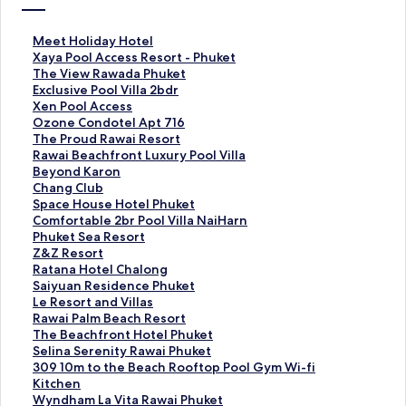
ลิ
Meet Holiday Hotel
ง
ลิ
Xaya Pool Access Resort - Phuket
ก์
ง
ลิ
The View Rawada Phuket
ม
ก์
ง
ลิ
Exclusive Pool Villa 2bdr
า
ม
ก์
ง
ลิ
Xen Pool Access
ต
า
ม
ก์
ง
ลิ
Ozone Condotel Apt 716
ร
ต
า
ม
ก์
ง
ลิ
The Proud Rawai Resort
ฐ
ร
ต
า
ม
ก์
ง
ลิ
Rawai Beachfront Luxury Pool Villa
า
ฐ
ร
ต
า
ม
ก์
ง
ลิ
Beyond Karon
น
า
ฐ
ร
ต
า
ม
ก์
ง
ลิ
Chang Club
สำ
น
า
ฐ
ร
ต
า
ม
ก์
ง
ลิ
Space House Hotel Phuket
ห
สำ
น
า
ฐ
ร
ต
า
ม
ก์
ง
ลิ
Comfortable 2br Pool Villa NaiHarn
รั
ห
สำ
น
า
ฐ
ร
ต
า
ม
ก์
ง
ลิ
Phuket Sea Resort
บ
รั
ห
สำ
น
า
ฐ
ร
ต
า
ม
ก์
ง
ลิ
Z&Z Resort
M
บ
รั
ห
สำ
น
า
ฐ
ร
ต
า
ม
ก์
ง
ลิ
Ratana Hotel Chalong
e
X
บ
รั
ห
สำ
น
า
ฐ
ร
ต
า
ม
ก์
ง
ลิ
Saiyuan Residence Phuket
e
a
T
บ
รั
ห
สำ
น
า
ฐ
ร
ต
า
ม
ก์
ง
ลิ
Le Resort and Villas
t
y
h
E
บ
รั
ห
สำ
น
า
ฐ
ร
ต
า
ม
ก์
ง
ลิ
Rawai Palm Beach Resort
H
a
e
x
X
บ
รั
ห
สำ
น
า
ฐ
ร
ต
า
ม
ก์
ง
ลิ
The Beachfront Hotel Phuket
o
P
V
c
e
O
บ
รั
ห
สำ
น
า
ฐ
ร
ต
า
ม
ก์
ง
ลิ
Selina Serenity Rawai Phuket
l
o
i
l
n
z
T
บ
รั
ห
สำ
น
า
ฐ
ร
ต
า
ม
ก์
ง
ลิ
309 10m to the Beach Rooftop Pool Gym Wi-fi
i
o
e
u
P
o
h
R
บ
รั
ห
สำ
น
า
ฐ
ร
ต
า
ม
ก์
ง
Kitchen
d
l
w
s
o
n
e
a
B
บ
รั
ห
สำ
น
า
ฐ
ร
ต
า
ม
ก์
ลิ
Wyndham La Vita Rawai Phuket