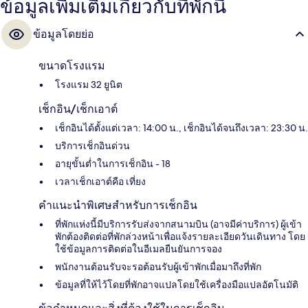
ข้อมูลเพิ่มเติมเกี่ยวกับที่พักนี้
ข้อมูลโดยย่อ
ขนาดโรงแรม
โรงแรม 32 ยูนิต
เช็กอิน/เช็กเอาต์
เช็กอินได้ตั้งแต่เวลา: 14:00 น., เช็กอินได้จนถึงเวลา: 23:30 น.
บริการเช็กอินด่วน
อายุขั้นต่ำในการเช็กอิน - 18
เวลาเช็กเอาต์คือ เที่ยง
คำแนะนำพิเศษสำหรับการเช็กอิน
ที่พักแห่งนี้มีบริการรับส่งจากสนามบิน (อาจมีค่าบริการ) ผู้เข้า
พักต้องติดต่อที่พักล่วงหน้าเพื่อแจ้งรายละเอียดวันเดินทาง โดย
ใช้ข้อมูลการติดต่อในอีเมลยืนยันการจอง
พนักงานต้อนรับจะรอต้อนรับผู้เข้าพักเมื่อมาถึงที่พัก
ข้อมูลที่ให้ไว้โดยที่พักอาจแปลโดยใช้เครื่องมือแปลอัตโนมัติ