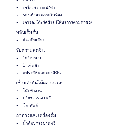
มินิบาร์
เครื่องชงกาแฟ/ชา
รองเท้าสวมภายในห้อง
เตารีด/โต๊ะรีดผ้า (มีให้บริการตามคำขอ)
หลับเต็มตื่น
ห้องเก็บเสียง
รับความสดชื่น
ไดร์เป่าผม
ผ้าเช็ดตัว
แปรงสีฟันและยาสีฟัน
เชื่อมถึงกันได้ตลอดเวลา
โต๊ะทำงาน
บริการ Wi-Fi ฟรี
โทรศัพท์
อาหารและเครื่องดื่ม
น้ำดื่มบรรจุขวดฟรี