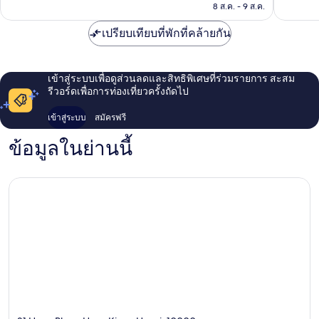
฿1,049
8 ส.ค. - 9 ส.ค.
343
รีวิว
เปรียบเทียบที่พักที่คล้ายกัน
เข้าสู่ระบบเพื่อดูส่วนลดและสิทธิพิเศษที่ร่วมรายการ สะสม
รีวอร์ดเพื่อการท่องเที่ยวครั้งถัดไป
เข้าสู่ระบบ
สมัครฟรี
ข้อมูลในย่านนี้