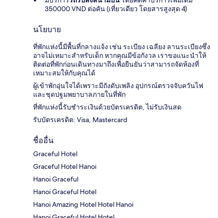
มีบริการ
รถรับส่งสนามบิน
โดยคิดค่าบริการเพิ่มเติม
350000 VND ต่อคัน (เที่ยวเดียว โดยสารสูงสุด 4)
นโยบาย
ที่พักแห่งนี้มีพื้นที่กลางแจ้ง เช่น ระเบียง เฉลียง ลานระเบียงซึ่ง
อาจไม่เหมาะสำหรับเด็ก หากคุณมีข้อกังวล เราขอแนะนำให้
ติดต่อที่พักก่อนเดินทางมาถึงเพื่อยืนยันว่าสามารถจัดห้องที่
เหมาะสมให้กับคุณได้
ผู้เข้าพักอุ่นใจได้เพราะมีถังดับเพลิง อุปกรณ์ตรวจจับควันไฟ
และชุดปฐมพยาบาลภายในที่พัก
ที่พักแห่งนี้รับชำระเงินด้วยบัตรเครดิต, ไม่รับเงินสด
รับบัตรเครดิต: Visa, Mastercard
ชื่ออื่น
Graceful Hotel
Graceful Hotel Hanoi
Hanoi Graceful
Hanoi Graceful Hotel
Hanoi Amazing Hotel Hotel Hanoi
Hanoi Graceful Hotel Hotel