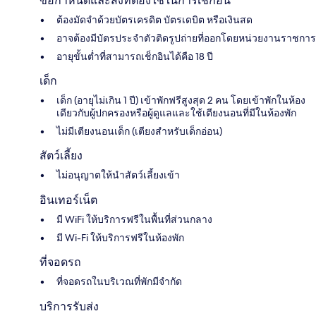
ข้อกำหนดและสิ่งที่ต้องใช้ในการเช็กอิน
ต้องมัดจำด้วยบัตรเครดิต บัตรเดบิต หรือเงินสด
อาจต้องมีบัตรประจำตัวติดรูปถ่ายที่ออกโดยหน่วยงานราชการ
อายุขั้นต่ำที่สามารถเช็กอินได้คือ 18 ปี
เด็ก
เด็ก (อายุไม่เกิน 1 ปี) เข้าพักฟรีสูงสุด 2 คน โดยเข้าพักในห้อง
เดียวกับผู้ปกครองหรือผู้ดูแลและใช้เตียงนอนที่มีในห้องพัก
ไม่มีเตียงนอนเด็ก (เตียงสำหรับเด็กอ่อน)
สัตว์เลี้ยง
ไม่อนุญาตให้นำสัตว์เลี้ยงเข้า
อินเทอร์เน็ต
มี WiFi ให้บริการฟรีในพื้นที่ส่วนกลาง
มี Wi-Fi ให้บริการฟรีในห้องพัก
ที่จอดรถ
ที่จอดรถในบริเวณที่พักมีจำกัด
บริการรับส่ง