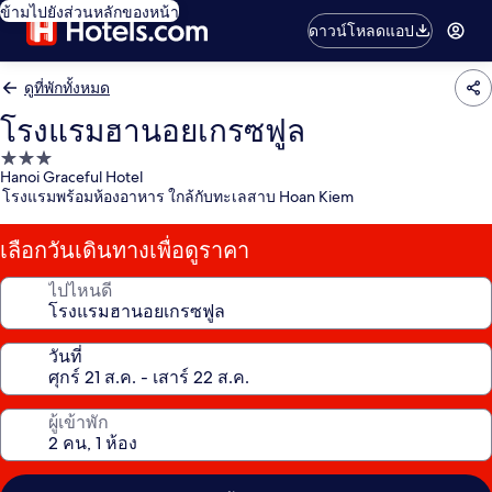
ข้ามไปยังส่วนหลักของหน้า
ดาวน์โหลดแอป
ดูที่พักทั้งหมด
โรงแรมฮานอยเกรซฟูล
ที่พัก
Hanoi Graceful Hotel
3.0
โรงแรมพร้อมห้องอาหาร ใกล้กับทะเลสาบ Hoan Kiem
ดาว
เลือกวันเดินทางเพื่อดูราคา
ไปไหนดี
วันที่
ผู้เข้าพัก