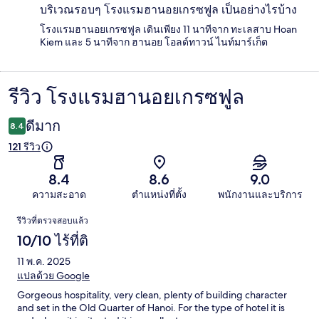
บริเวณรอบๆ โรงแรมฮานอยเกรซฟูล เป็นอย่างไรบ้าง
โรงแรมฮานอยเกรซฟูล เดินเพียง 11 นาทีจาก ทะเลสาบ Hoan
Kiem และ 5 นาทีจาก ฮานอย โอลด์ทาวน์ ไนท์มาร์เก็ต
รีวิว โรงแรมฮานอยเกรซฟูล
รีวิว
ดีมาก
8.4
121 รีวิว
8.4
8.6
9.0
ความสะอาด
ตำแหน่งที่ตั้ง
พนักงานและบริการ
รีวิว
รีวิวที่ตรวจสอบแล้ว
10/10 ไร้ที่ติ
11 พ.ค. 2025
แปลด้วย Google
Gorgeous hospitality, very clean, plenty of building character
and set in the Old Quarter of Hanoi. For the type of hotel it is