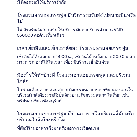
มี ที่จอดรถมีให้บริการจำกัด
โรงแรมฮานอยเกรซฟูล มีบริการรถรับส่งไปสนามบินหรือ
ไม่
ใช่ มีรถรับส่งสนามบินให้บริการ คิดค่าบริการจำนวน VND
350000 ต่อคัน เที่ยวเดียว
เวลาเช็กอินและเช็กเอาต์ของ โรงแรมฮานอยเกรซฟูล
เช็กอินได้ตั้งแต่เวลา: 14:00 น., เช็กอินได้จนถึงเวลา: 23:30 น.สา
มารถเช็กเอาต์ได้ในเวลา เที่ยง มีบริการเช็กอินด่วน
มีอะไรให้ทำบ้างที่ โรงแรมฮานอยเกรซฟูล และบริเวณ
ใกล้ๆ
ในช่วงเดือนอากาศอุ่นสบาย กิจกรรมหลากหลายที่น่าลองเล่นใน
บริเวณใกล้เคียงรวมถึงปั่นจักรยาน กิจกรรมสนุกๆ ในที่พัก เช่น
ทริปท่องเที่ยวเชิงอนุรักษ์
โรงแรมฮานอยเกรซฟูล มีร้านอาหารในบริเวณที่พักหรือ
บริเวณใกล้เคียงหรือไม่
ที่พักมีร้านอาหารซึ่งมาพร้อมอาหารเวียดนาม