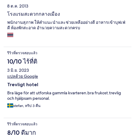
8 ต.ค. 2013
โรงแรมสะดวกกลางเมือง
พนักงานสุภาพ ให้คำแนะนำและช่วยเหลืออย่างดี อาหารเข้าบุฟเฟ่
ดี ห้องพักสะอาด อำนวยความสะดวกครบ
รีวิวที่ตรวจสอบแล้ว
10/10 ไร้ที่ติ
3 มิ.ย. 2023
แปลด้วย Google
Trevligt hotel
Bra läge för att utforska gammla kvarteren.bra frukost.trevlig
och hjälpsam personal.
stefan, ทริป 3 คืน
รีวิวที่ตรวจสอบแล้ว
8/10 ดีมาก