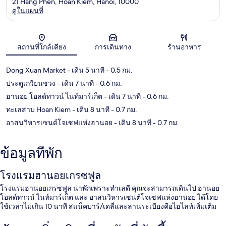
21 Hang Phen, Hoan Kiem, Hanoi, 10000
ดูในแผนที่
แผนที่
สถานที่ใกล้เคียง
การเดินทาง
ร้านอาหาร
Dong Xuan Market
- เดิน 5 นาที
- 0.5 กม.
ประตูเกวียนชวง
- เดิน 7 นาที
- 0.6 กม.
ฮานอย โอลด์ทาวน์ ไนท์มาร์เก็ต
- เดิน 7 นาที
- 0.6 กม.
ทะเลสาบ Hoan Kiem
- เดิน 8 นาที
- 0.7 กม.
อาสนวิหารเซนต์โจเซฟแห่งฮานอย
- เดิน 8 นาที
- 0.7 กม.
ข้อมูลที่พัก
โรงแรมฮานอยเกรซฟูล
โรงแรมฮานอยเกรซฟูล น่าพักเพราะทำเลดี คุณจะสามารถเดินไป ฮานอย
โอลด์ทาวน์ ไนท์มาร์เก็ต และ อาสนวิหารเซนต์โจเซฟแห่งฮานอย ได้โดย
ใช้เวลาไม่เกิน 10 นาที สแน็คบาร์/เดลี่และลานระเบียงคือไฮไลท์เพิ่มเติม