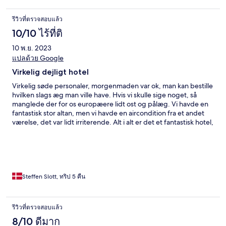
きたら床とかもホコリっぽく掃除されていなかった。
รีวิวที่ตรวจสอบแล้ว
10/10 ไร้ที่ติ
10 พ.ย. 2023
แปลด้วย Google
Virkelig dejligt hotel
Virkelig søde personaler, morgenmaden var ok, man kan bestille
hvilken slags æg man ville have. Hvis vi skulle sige noget, så
manglede der for os europæere lidt ost og pålæg. Vi havde en
fantastisk stor altan, men vi havde en aircondition fra et andet
værelse, det var lidt irriterende. Alt i alt er det et fantastisk hotel,
som ligger meget centralt. Da vi skulle checke ud fik jeg en sød
hæklet blomst.
Steffen Slott, ทริป 5 คืน
รีวิวที่ตรวจสอบแล้ว
8/10 ดีมาก