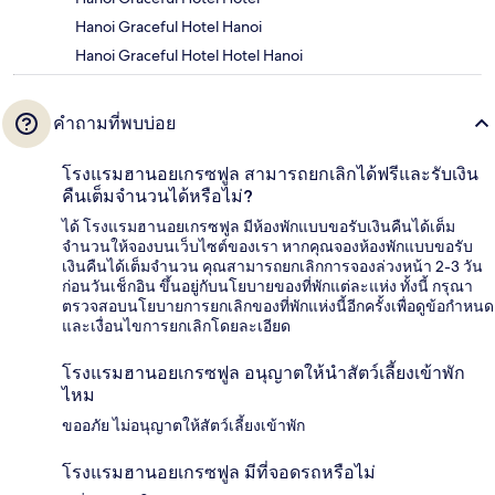
Hanoi Graceful Hotel Hanoi
Hanoi Graceful Hotel Hotel Hanoi
คำถามที่พบบ่อย
โรงแรมฮานอยเกรซฟูล สามารถยกเลิกได้ฟรีและรับเงิน
คืนเต็มจำนวนได้หรือไม่?
ได้ โรงแรมฮานอยเกรซฟูล มีห้องพักแบบขอรับเงินคืนได้เต็ม
จำนวนให้จองบนเว็บไซต์ของเรา หากคุณจองห้องพักแบบขอรับ
เงินคืนได้เต็มจำนวน คุณสามารถยกเลิกการจองล่วงหน้า 2-3 วัน
ก่อนวันเช็กอิน ขึ้นอยู่กับนโยบายของที่พักแต่ละแห่ง ทั้งนี้ กรุณา
ตรวจสอบนโยบายการยกเลิกของที่พักแห่งนี้อีกครั้งเพื่อดูข้อกำหนด
และเงื่อนไขการยกเลิกโดยละเอียด
โรงแรมฮานอยเกรซฟูล อนุญาตให้นำสัตว์เลี้ยงเข้าพัก
ไหม
ขออภัย ไม่อนุญาตให้สัตว์เลี้ยงเข้าพัก
โรงแรมฮานอยเกรซฟูล มีที่จอดรถหรือไม่