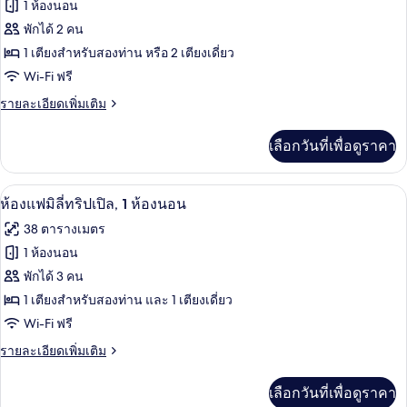
ทั้งหมด
เรียดั
1 ห้องนอน
บเบิล
ของ
พักได้ 2 คน
หรือ
ทวิ
ห้อง
1 เตียงสำหรับสองท่าน หรือ 2 เตียงเดี่ยว
น
Wi-Fi ฟรี
ดี
ราย
รายละเอียดเพิ่มเติม
ลัก
ละเอียด
ซ์
เพิ่ม
เลือกวันที่เพื่อดูราคา
เติม
ดับเบิล
เกี่ยว
หรือ
กับ
ห้องแฟมิลี่ทริปเปิล, 1 ห้องนอน | มินิบาร์
เปิด
12
ห้อง
ห้องแฟมิลี่ทริปเปิล, 1 ห้องนอน
ทวิน,
ดี
ภาพถ่าย
38 ตารางเมตร
ลัก
1
ทั้งหมด
ซ์
1 ห้องนอน
ห้อง
ดับเบิล
ของ
พักได้ 3 คน
หรือ
นอน
ทวิ
ห้อง
1 เตียงสำหรับสองท่าน และ 1 เตียงเดี่ยว
น,
Wi-Fi ฟรี
แฟ
1
ห้อง
ราย
รายละเอียดเพิ่มเติม
มิ
นอน
ละเอียด
ลี่
เพิ่ม
เลือกวันที่เพื่อดูราคา
เติม