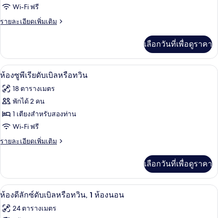
ห้อง
Wi-Fi ฟรี
ฮัน
ราย
รายละเอียดเพิ่มเติม
ละเอียด
นี
เพิ่ม
เลือกวันที่เพื่อดูราคา
เติม
มูน
เกี่ยว
สวีท,
กับ
ห้องซูพีเรียดับเบิลหรือทวิน | มินิบาร์, ต
เปิด
15
ห้อง
ห้องซูพีเรียดับเบิลหรือทวิน
ระเบียง
ฮัน
ภาพถ่าย
18 ตารางเมตร
นี
ทั้งหมด
มูน
พักได้ 2 คน
สวี
ของ
1 เตียงสำหรับสองท่าน
ท,
ระเบียง
ห้อง
Wi-Fi ฟรี
ซู
ราย
รายละเอียดเพิ่มเติม
ละเอียด
พี
เพิ่ม
เลือกวันที่เพื่อดูราคา
เติม
เรียดั
เกี่ยว
บเบิล
กับ
ห้องดีลักซ์ดับเบิลหรือทวิน, 1 ห้องนอน | ม
เปิด
20
ห้อง
ห้องดีลักซ์ดับเบิลหรือทวิน, 1 ห้องนอน
หรือ
ซู
ภาพถ่าย
24 ตารางเมตร
พี
ทวิน