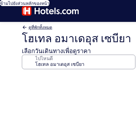
ข้ามไปยังส่วนหลักของหน้า
ดูที่พักทั้งหมด
โฮเทล อมาเดอุส เซบียา
เลือกวันเดินทางเพื่อดูราคา
ไปไหนดี
คลัง
ภาพ
โฮ
เทล
อมาเด