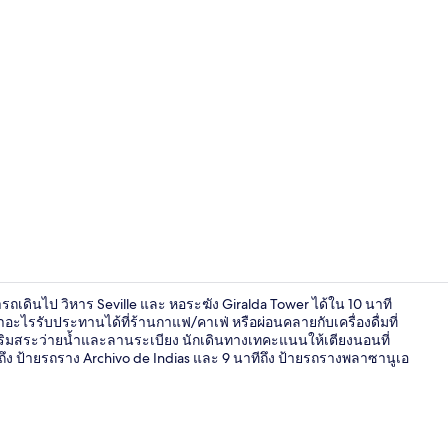
ดาดฟ้า
รถเดินไป วิหาร Seville และ หอระฆัง Giralda Tower ได้ใน 10 นาที
ไรรับประทานได้ที่ร้านกาแฟ/คาเฟ่ หรือผ่อนคลายกับเครื่องดื่มที่
บาร์ริมสระว่ายน้ำและลานระเบียง นักเดินทางเทคะแนนให้เตียงนอนที่
ีถึง ป้ายรถราง Archivo de Indias และ 9 นาทีถึง ป้ายรถรางพลาซานูเอ
ภายใน