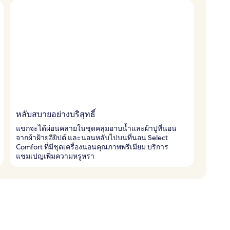
หลับสบายอย่างบริสุทธิ์
แขกจะได้ผ่อนคลายในชุดคลุมอาบน้ำและผ้าปูที่นอน
จากผ้าฝ้ายอียิปต์ และนอนหลับไปบนที่นอน Select
Comfort ที่มีชุดเครื่องนอนคุณภาพพรีเมียม บริการ
แชมเปญเพิ่มความหรูหรา