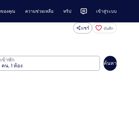
ักของคุณ
ความช่วยเหลือ
ทริป
เข้าสู่ระบบ
แชร์
บันทึก
ู้เข้าพัก
ค้นหา