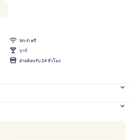
ี่ล็อบบี้
Wi-Fi ฟรี
บาร์
ฝ่ายต้อนรับ 24 ชั่วโมง