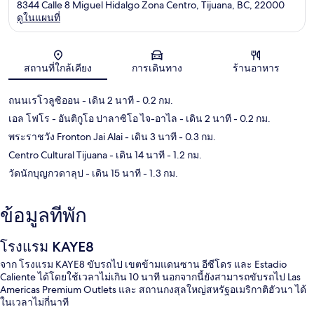
8344 Calle 8 Miguel Hidalgo Zona Centro, Tijuana, BC, 22000
ดูในแผนที่
แผนที่
สถานที่ใกล้เคียง
การเดินทาง
ร้านอาหาร
ถนนเรโวลูซิออน
- เดิน 2 นาที
- 0.2 กม.
เอล โฟโร - อันติกูโอ ปาลาซิโอ ไจ-อาไล
- เดิน 2 นาที
- 0.2 กม.
พระราชวัง Fronton Jai Alai
- เดิน 3 นาที
- 0.3 กม.
Centro Cultural Tijuana
- เดิน 14 นาที
- 1.2 กม.
วัดนักบุญกวดาลุป
- เดิน 15 นาที
- 1.3 กม.
ข้อมูลที่พัก
โรงแรม KAYE8
จาก โรงแรม KAYE8 ขับรถไป เขตข้ามแดนซาน อีซีโดร และ Estadio
Caliente ได้โดยใช้เวลาไม่เกิน 10 นาที นอกจากนี้ยังสามารถขับรถไป Las
Americas Premium Outlets และ สถานกงสุลใหญ่สหรัฐอเมริกาติฮัวนา ได้
ในเวลาไม่กี่นาที