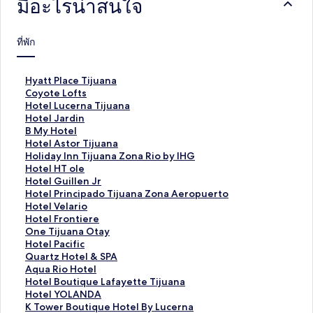
มีอะไรน่าสนใจ
ที่พัก
ลิ
Hyatt Place Tijuana
ง
ลิ
Coyote Lofts
ก์
ง
ลิ
Hotel Lucerna Tijuana
ม
ก์
ง
ลิ
Hotel Jardin
า
ม
ก์
ง
ลิ
B My Hotel
ต
า
ม
ก์
ง
ลิ
Hotel Astor Tijuana
ร
ต
า
ม
ก์
ง
ลิ
Holiday Inn Tijuana Zona Rio by IHG
ฐ
ร
ต
า
ม
ก์
ง
ลิ
Hotel HT ole
า
ฐ
ร
ต
า
ม
ก์
ง
ลิ
Hotel Guillen Jr
น
า
ฐ
ร
ต
า
ม
ก์
ง
ลิ
Hotel Principado Tijuana Zona Aeropuerto
สำ
น
า
ฐ
ร
ต
า
ม
ก์
ง
ลิ
Hotel Velario
ห
สำ
น
า
ฐ
ร
ต
า
ม
ก์
ง
ลิ
Hotel Frontiere
รั
ห
สำ
น
า
ฐ
ร
ต
า
ม
ก์
ง
ลิ
One Tijuana Otay
บ
รั
ห
สำ
น
า
ฐ
ร
ต
า
ม
ก์
ง
ลิ
Hotel Pacific
H
บ
รั
ห
สำ
น
า
ฐ
ร
ต
า
ม
ก์
ง
ลิ
Quartz Hotel & SPA
y
C
บ
รั
ห
สำ
น
า
ฐ
ร
ต
า
ม
ก์
ง
ลิ
Aqua Rio Hotel
a
o
H
บ
รั
ห
สำ
น
า
ฐ
ร
ต
า
ม
ก์
ง
ลิ
Hotel Boutique Lafayette Tijuana
t
y
o
H
บ
รั
ห
สำ
น
า
ฐ
ร
ต
า
ม
ก์
ง
ลิ
Hotel YOLANDA
t
o
t
o
B
บ
รั
ห
สำ
น
า
ฐ
ร
ต
า
ม
ก์
ง
ลิ
K Tower Boutique Hotel By Lucerna