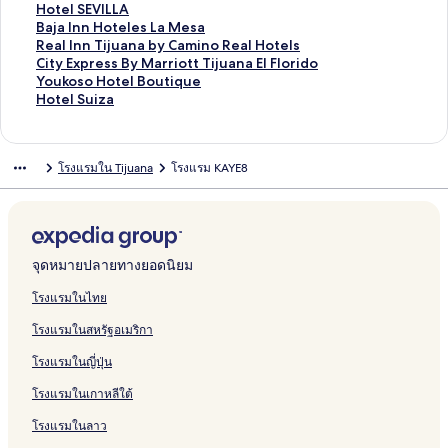
P
t
e
t
M
H
บ
รั
ห
สำ
น
า
ฐ
ร
ต
า
ม
ก์
ง
ลิ
Hotel SEVILLA
l
e
l
e
y
o
H
บ
รั
ห
สำ
น
า
ฐ
ร
ต
า
ม
ก์
ง
ลิ
Baja Inn Hoteles La Mesa
a
L
L
l
H
t
o
H
บ
รั
ห
สำ
น
า
ฐ
ร
ต
า
ม
ก์
ง
ลิ
Real Inn Tijuana by Camino Real Hotels
c
o
u
J
o
e
l
o
H
บ
รั
ห
สำ
น
า
ฐ
ร
ต
า
ม
ก์
ง
ลิ
City Express By Marriott Tijuana El Florido
e
f
c
a
t
l
i
t
o
H
บ
รั
ห
สำ
น
า
ฐ
ร
ต
า
ม
ก์
ง
ลิ
Youkoso Hotel Boutique
T
t
e
r
e
A
d
e
t
o
H
บ
รั
ห
สำ
น
า
ฐ
ร
ต
า
ม
ก์
ง
ลิ
Hotel Suiza
i
s
r
d
l
s
a
l
e
t
o
H
บ
รั
ห
สำ
น
า
ฐ
ร
ต
า
ม
ก์
ง
j
n
i
t
y
H
l
e
t
o
O
บ
รั
ห
สำ
น
า
ฐ
ร
ต
า
ม
ก์
u
a
n
o
I
T
G
l
e
t
n
H
บ
รั
ห
สำ
น
า
ฐ
ร
ต
า
ม
โรงแรมใน Tijuana
โรงแรม KAYE8
a
T
r
n
o
u
P
l
e
e
o
Q
บ
รั
ห
สำ
น
า
ฐ
ร
ต
า
n
i
T
n
l
i
r
V
l
T
t
u
A
บ
รั
ห
สำ
น
า
ฐ
ร
ต
a
j
i
T
e
l
i
e
F
i
e
a
q
H
บ
รั
ห
สำ
น
า
ฐ
ร
u
j
i
l
n
l
r
j
l
r
u
o
H
บ
รั
ห
สำ
น
า
ฐ
a
u
j
e
c
a
o
u
P
t
a
t
o
K
บ
รั
ห
สำ
น
า
n
a
u
n
i
r
n
a
a
z
R
e
t
T
H
บ
รั
ห
สำ
น
จุดหมายปลายทางยอดนิยม
a
n
a
J
p
i
t
n
c
H
i
l
e
o
o
B
บ
รั
ห
สำ
a
n
r
a
o
i
a
i
o
o
B
l
w
t
a
R
บ
รั
ห
โรงแรมในไทย
a
d
e
O
f
t
H
o
Y
e
e
j
e
C
บ
รั
โรงแรมในสหรัฐอเมริกา
Z
o
r
t
i
e
o
u
O
r
l
a
a
i
Y
บ
o
T
e
a
c
l
t
t
L
B
S
I
l
t
o
H
โรงแรมในญี่ปุ่น
n
i
y
&
e
i
A
o
E
n
I
y
u
o
a
j
S
l
q
N
u
V
n
n
E
k
t
โรงแรมในเกาหลีใต้
R
u
P
u
D
t
I
H
n
x
o
e
i
a
A
e
A
i
L
o
T
p
s
l
โรงแรมในลาว
o
n
L
q
L
t
i
r
o
S