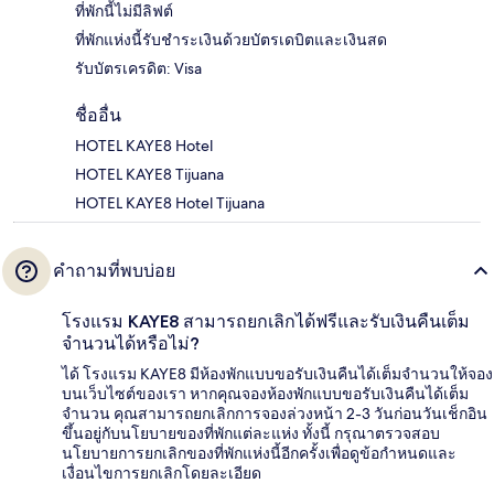
ที่พักนี้ไม่มีลิฟต์
ที่พักแห่งนี้รับชำระเงินด้วยบัตรเดบิตและเงินสด
รับบัตรเครดิต: Visa
ชื่ออื่น
HOTEL KAYE8 Hotel
HOTEL KAYE8 Tijuana
HOTEL KAYE8 Hotel Tijuana
คำถามที่พบบ่อย
โรงแรม KAYE8 สามารถยกเลิกได้ฟรีและรับเงินคืนเต็ม
จำนวนได้หรือไม่?
ได้ โรงแรม KAYE8 มีห้องพักแบบขอรับเงินคืนได้เต็มจำนวนให้จอง
บนเว็บไซต์ของเรา หากคุณจองห้องพักแบบขอรับเงินคืนได้เต็ม
จำนวน คุณสามารถยกเลิกการจองล่วงหน้า 2-3 วันก่อนวันเช็กอิน
ขึ้นอยู่กับนโยบายของที่พักแต่ละแห่ง ทั้งนี้ กรุณาตรวจสอบ
นโยบายการยกเลิกของที่พักแห่งนี้อีกครั้งเพื่อดูข้อกำหนดและ
เงื่อนไขการยกเลิกโดยละเอียด