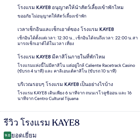
โรงแรม KAYE8 อนุญาตให้นำสัตว์เลี้ยงเข้าพักไหม
ขออภัย ไม่อนุญาตให้สัตว์เลี้ยงเข้าพัก
เวลาเช็กอินและเช็กเอาต์ของ โรงแรม KAYE8
เช็กอินได้ตั้งแต่เวลา: 12:30 น., เช็กอินได้จนถึงเวลา: 22:00 น.สา
มารถเช็กเอาต์ได้ในเวลา เที่ยง
โรงแรม KAYE8 มีคาสิโนภายในที่พักไหม
โรงแรมแห่งนี้ไม่มีคาสิโน แต่อยู่ใกล้ Caliente Racetrack Casino
(ขับรถ 4 นาที) และ คาลิเอนเต้คาสิโน (ขับรถ 10 นาที)
บริเวณรอบๆ โรงแรม KAYE8 เป็นอย่างไรบ้าง
โรงแรม KAYE8 เดินเพียง 6 นาทีจาก ถนนเรโวลูซิออน และ 16
นาทีจาก Centro Cultural Tijuana
รีวิว โรงแรม KAYE8
รีวิว
ยอดเยี่ยม
9.0