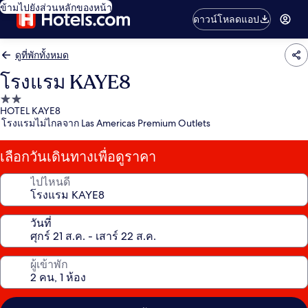
ข้ามไปยังส่วนหลักของหน้า
ดาวน์โหลดแอป
ดูที่พักทั้งหมด
โรงแรม KAYE8
ที่พัก
HOTEL KAYE8
2.0
โรงแรมไม่ไกลจาก Las Americas Premium Outlets
ดาว
เลือกวันเดินทางเพื่อดูราคา
ไปไหนดี
วันที่
ผู้เข้าพัก