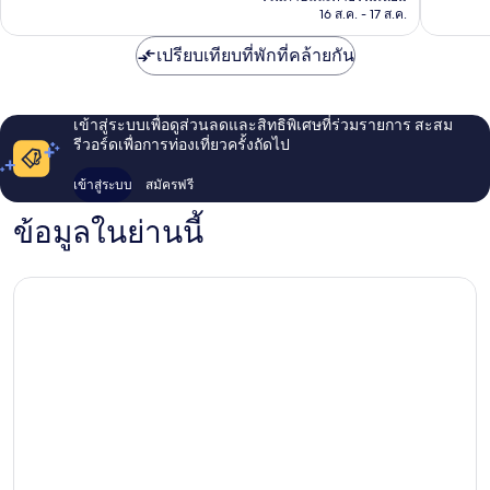
฿3,652
16 ส.ค. - 17 ส.ค.
รีวิว
รีวิว
เปรียบเทียบที่พักที่คล้ายกัน
เข้าสู่ระบบเพื่อดูส่วนลดและสิทธิพิเศษที่ร่วมรายการ สะสม
รีวอร์ดเพื่อการท่องเที่ยวครั้งถัดไป
เข้าสู่ระบบ
สมัครฟรี
ข้อมูลในย่านนี้