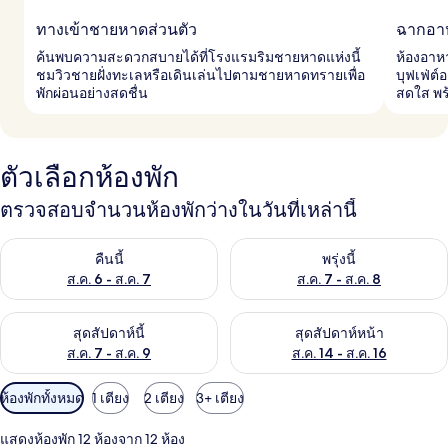
ทางเข้าชายหาดส่วนตัว
ฉากอาห
ค้นพบความสะดวกสบายได้ที่โรงแรมริมชายหาดแห่งนี้
ห้องอาห
ชมวิวชายฝั่งทะเลหรือเดินเล่นไปตามชายหาดทรายเพื่อ
บุฟเฟ่ต์
พักผ่อนอย่างสดชื่น
สดใส พร
ตัวเลือกห้องพัก
ตรวจสอบจำนวนห้องพักว่างในวันที่เหล่านี้
ตรวจสอบจำนวนห้องพักว่างในคืนนี้ ส.ค. 6 - ส.ค. 7
ตรวจสอบจำนวนห้องพักว่างในพรุ่ง
คืนนี้
พรุ่งนี้
ส.ค. 6 - ส.ค. 7
ส.ค. 7 - ส.ค. 8
ตรวจสอบจำนวนห้องพักว่างในสุดสัปดาห์นี้ ส.ค. 7 - ส.ค. 9
ตรวจสอบจำนวนห้องพักว่างในสุดส
สุดสัปดาห์นี้
สุดสัปดาห์หน้า
ส.ค. 7 - ส.ค. 9
ส.ค. 14 - ส.ค. 16
ตัว
ห้องพักทั้งหมด
1 เตียง
2 เตียง
3+ เตียง
กรอง
แสดงห้องพัก 12 ห้องจาก 12 ห้อง
ที่