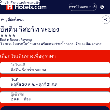
ข้ามไปยังส่วนหลักของหน้า
ดาวน์โหลดแอป
ดูที่พักทั้งหมด
อีสติน รีสอร์ท ระยอง
ที่พัก
Eastin Resort Rayong
4.0
โรงแรมริมหาดในบ้านฉาง พร้อมสระว่ายน้ำกลางแจ้งและห้องอาหาร
ดาว
เลือกวันเดินทางเพื่อดูราคา
ไปไหนดี
วันที่
ผู้เข้าพัก