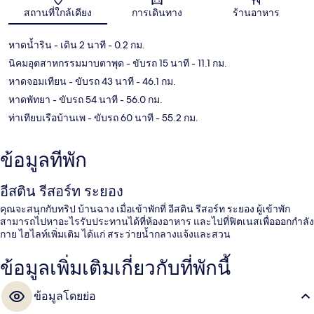
แผนที่
สถานที่ใกล้เคียง
การเดินทาง
ร้านอาหาร
หาดน้ำริน
- เดิน 2 นาที
- 0.2 กม.
นิคมอุตสาหกรรมมาบตาพุด
- ขับรถ 15 นาที
- 11.1 กม.
หาดจอมเทียน
- ขับรถ 43 นาที
- 46.1 กม.
หาดพัทยา
- ขับรถ 54 นาที
- 56.0 กม.
ท่าเทียบเรือบ้านเพ
- ขับรถ 60 นาที
- 55.2 กม.
ข้อมูลที่พัก
อีสติน รีสอร์ท ระยอง
คุณจะสนุกกับทริป บ้านฉาง เมื่อเข้าพักที่ อีสติน รีสอร์ท ระยอง ผู้เข้าพัก
สามารถไปหาอะไรรับประทานได้ที่ห้องอาหาร และไปที่ฟิตเนสเพื่อออกกำลัง
กาย ไฮไลท์เพิ่มเติม ได้แก่ สระว่ายน้ำกลางแจ้งและสวน
ข้อมูลเพิ่มเติมเกี่ยวกับที่พักนี้
ข้อมูลโดยย่อ