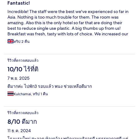
Fantastic!
Incredible! The staff were the best we've experienced so far in
Asia. Nothing is too much trouble for them. The room was
amazing. Also this is the only hotel so far that are doing their
best to reduce single use plastic. A big thumbs up from us!
Breakfast was fresh, tasty with lots of choice. We increased our
original 2 night stay...it was that good!
ทริป 2 คืน
รีวิวที่ตรวจสอบแล้ว
10/10 ไร้ที่ติ
7 พ.ย. 2025
ดีมากค่ะ ไปพัก3 รอบแล้ว พนง ช่วยเหลือดีมาก
Kulchamai, ทริป 1 คืน
รีวิวที่ตรวจสอบแล้ว
8/10 ดีมาก
11 ธ.ค. 2024
โรงแรมใหม่ สะอาด ห้องกว้าง พนักงานบริการดี บรรรยากาศดี แต่