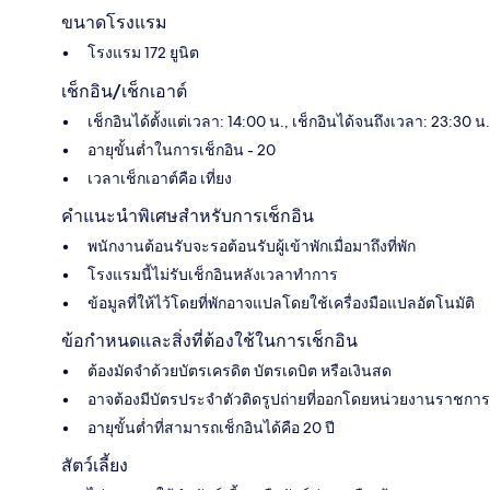
ขนาดโรงแรม
โรงแรม 172 ยูนิต
เช็กอิน/เช็กเอาต์
เช็กอินได้ตั้งแต่เวลา: 14:00 น., เช็กอินได้จนถึงเวลา: 23:30 น.
อายุขั้นต่ำในการเช็กอิน - 20
เวลาเช็กเอาต์คือ เที่ยง
คำแนะนำพิเศษสำหรับการเช็กอิน
พนักงานต้อนรับจะรอต้อนรับผู้เข้าพักเมื่อมาถึงที่พัก
โรงแรมนี้ไม่รับเช็กอินหลังเวลาทำการ
ข้อมูลที่ให้ไว้โดยที่พักอาจแปลโดยใช้เครื่องมือแปลอัตโนมัติ
ข้อกำหนดและสิ่งที่ต้องใช้ในการเช็กอิน
ต้องมัดจำด้วยบัตรเครดิต บัตรเดบิต หรือเงินสด
อาจต้องมีบัตรประจำตัวติดรูปถ่ายที่ออกโดยหน่วยงานราชการ
อายุขั้นต่ำที่สามารถเช็กอินได้คือ 20 ปี
สัตว์เลี้ยง