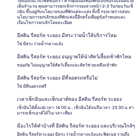
ให้จองบนเว็บไซต์ของเรา หากคุณจองห้องพักแบบขอรับเงินคืนได้
เต็มจำนวน คุณสามารถยกเลิกการจองล่วงหน้า 2-3 วันก่อนวันเช็
กอิน ขึ้นอยู่กับนโยบายของที่พักแต่ละแห่ง ทั้งนี้ กรุณาตรวจสอบ
นโยบายการยกเลิกของที่พักแห่งนี้อีกครั้งเพื่อดูข้อกำหนดและ
เงื่อนไขการยกเลิกโดยละเอียด
อีสติน รีสอร์ท ระยอง มีสระว่ายน้ำให้บริการไหม
ใช่ มีสระว่ายน้ำกลางแจ้ง
อีสติน รีสอร์ท ระยอง อนุญาตให้นำสัตว์เลี้ยงเข้าพักไหม
ขออภัย ไม่อนุญาตให้สัตว์เลี้ยงและสัตว์ช่วยเหลือเข้าพัก
อีสติน รีสอร์ท ระยอง มีที่จอดรถหรือไม่
ใช่ มีที่จอดรถฟรี
เวลาเช็กอินและเช็กเอาต์ของ อีสติน รีสอร์ท ระยอง
เช็กอินได้ตั้งแต่เวลา: 14:00 น., เช็กอินได้จนถึงเวลา: 23:30 น.สา
มารถเช็กเอาต์ได้ในเวลา เที่ยง
มีอะไรให้ทำบ้างที่ อีสติน รีสอร์ท ระยอง และบริเวณใกล้ๆ
อีสติน รีสอร์ท ระยอง มีสระว่ายน้ำกลางแจ้งและฟิตเนส รวมถึง