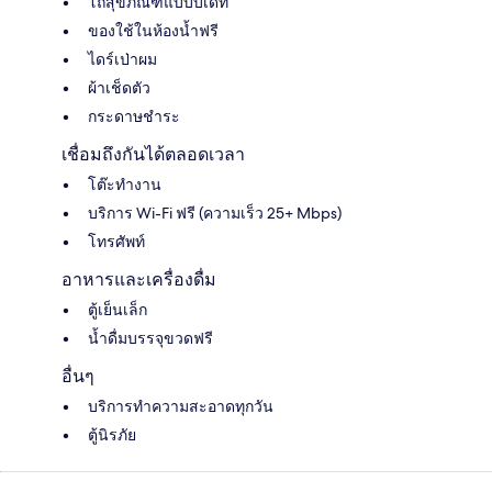
โถสุขภัณฑ์แบบบิเดท์
ของใช้ในห้องน้ำฟรี
ไดร์เป่าผม
ผ้าเช็ดตัว
กระดาษชำระ
เชื่อมถึงกันได้ตลอดเวลา
โต๊ะทำงาน
บริการ Wi-Fi ฟรี (ความเร็ว 25+ Mbps)
โทรศัพท์
อาหารและเครื่องดื่ม
ตู้เย็นเล็ก
น้ำดื่มบรรจุขวดฟรี
อื่นๆ
บริการทำความสะอาดทุกวัน
ตู้นิรภัย