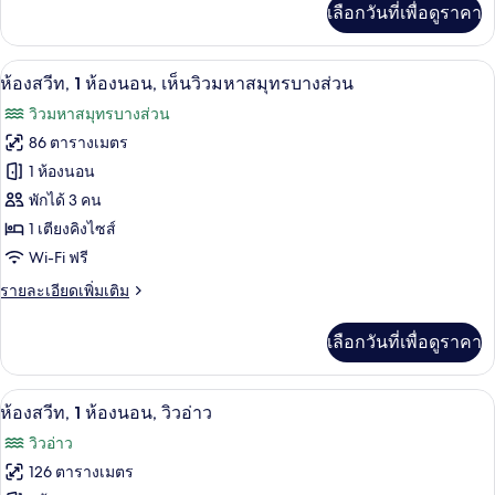
เตียง
เลือกวันที่เพื่อดูราคา
เติม
คิง
เกี่ยว
กับ
ไซส์
เครื่องนอนระดับพรีเมียม, มินิบาร์, ตู้นิร
เปิด
3
ห้อง
ห้องสวีท, 1 ห้องนอน, เห็นวิวมหาสมุทรบางส่วน
1
จู
ภาพถ่าย
วิวมหาสมุทรบางส่วน
เนียร์
เตียง,
ทั้งหมด
สวี
86 ตารางเมตร
เห็น
ท,
ของ
1 ห้องนอน
เตียง
วิว
คิง
ห้อง
พักได้ 3 คน
มหาสมุทร
ไซส์
1 เตียงคิงไซส์
สวีท,
1
บาง
Wi-Fi ฟรี
เตียง,
1
เห็น
ส่วน
ห้อง
ราย
รายละเอียดเพิ่มเติม
วิว
ละเอียด
มหาสมุทร
นอน,
เพิ่ม
บาง
เลือกวันที่เพื่อดูราคา
เติม
เห็น
ส่วน
เกี่ยว
วิว
กับ
ห้องสวีท, 1 ห้องนอน, วิวอ่าว | เครื่องนอน
เปิด
3
ห้อง
ห้องสวีท, 1 ห้องนอน, วิวอ่าว
มหาสมุทร
สวี
ภาพถ่าย
วิวอ่าว
ท,
บาง
ทั้งหมด
1
126 ตารางเมตร
ส่วน
ห้อง