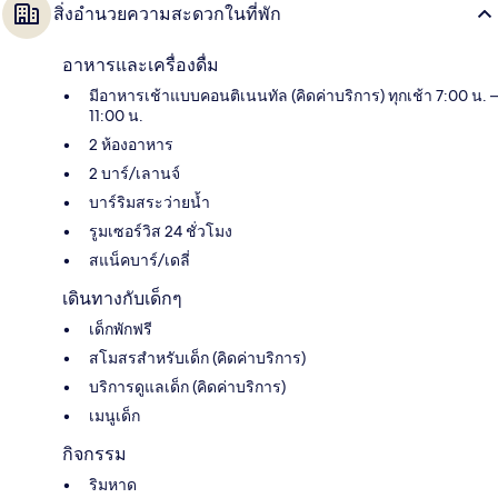
สิ่งอำนวยความสะดวกในที่พัก
อาหารและเครื่องดื่ม
มีอาหารเช้าแบบคอนติเนนทัล (คิดค่าบริการ) ทุกเช้า 7:00 น. –
11:00 น.
2 ห้องอาหาร
2 บาร์/เลานจ์
บาร์ริมสระว่ายน้ำ
รูมเซอร์วิส 24 ชั่วโมง
สแน็คบาร์/เดลี่
เดินทางกับเด็กๆ
เด็กพักฟรี
สโมสรสำหรับเด็ก (คิดค่าบริการ)
บริการดูแลเด็ก (คิดค่าบริการ)
เมนูเด็ก
กิจกรรม
ริมหาด