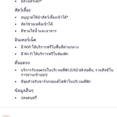
มีสโมสรเด็ก*
สัตว์เลี้ยง
อนุญาตให้นำสัตว์เลี้ยงเข้าได้*
สัตว์ช่วยเหลือเข้าได้
มีชามใส่น้ำและอาหาร
อินเทอร์เน็ต
มี WiFi ให้บริการฟรีในพื้นที่ส่วนกลาง
มี Wi-Fi ให้บริการฟรีในห้องพัก
ที่จอดรถ
บริการรับจอดรถในบริเวณที่พัก (USD 68 ต่อคืน, รวมสิทธ์ใน
การผ่านเข้าออก)
มีจุดสำหรับชาร์จรถยนต์ไฟฟ้าในบริเวณที่พัก
ข้อมูลอื่นๆ
ปลอดบุหรี่