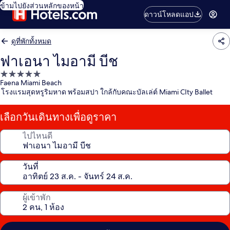
ข้ามไปยังส่วนหลักของหน้า
ดาวน์โหลดแอป
ดูที่พักทั้งหมด
ฟาเอนา ไมอามี บีช
ที่พัก
Faena Miami Beach
5.0
โรงแรมสุดหรูริมหาด พร้อมสปา ใกล้กับคณะบัลเล่ต์ Miami CIty Ballet
ดาว
เลือกวันเดินทางเพื่อดูราคา
ไปไหนดี
วันที่
ผู้เข้าพัก