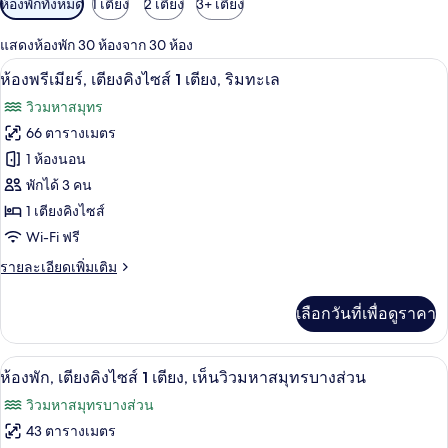
ห้องพักทั้งหมด
1 เตียง
2 เตียง
3+ เตียง
กรอง
แสดงห้องพัก 30 ห้องจาก 30 ห้อง
ที่
ห้องพรีเมียร์, เตียงคิงไซส์ 1 เตียง, ริมทะ
เปิด
มี
5
ห้องพรีเมียร์, เตียงคิงไซส์ 1 เตียง, ริมทะเล
ให้
ภาพถ่าย
วิวมหาสมุทร
สำหรับ
ทั้งหมด
66 ตารางเมตร
ห้อง
ของ
1 ห้องนอน
พัก
ห้อง
พักได้ 3 คน
1 เตียงคิงไซส์
พรีเมียร์,
Wi-Fi ฟรี
เตียง
ราย
รายละเอียดเพิ่มเติม
คิง
ละเอียด
ไซส์
เพิ่ม
เลือกวันที่เพื่อดูราคา
เติม
1
เกี่ยว
เตียง,
กับ
ห้องพัก, เตียงคิงไซส์ 1 เตียง, เห็นวิวมห
เปิด
4
ห้อง
ห้องพัก, เตียงคิงไซส์ 1 เตียง, เห็นวิวมหาสมุทรบางส่วน
ริม
พรีเมียร์,
ภาพถ่าย
วิวมหาสมุทรบางส่วน
เตียง
ทะเล
ทั้งหมด
คิง
43 ตารางเมตร
ไซส์