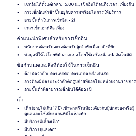
เช็กอินได้ตั้งแต่เวลา: 16:00 น., เช็กอินได้จนถึงเวลา: เที่ยงคืน
การเช็กอินล่าช้าขึ้นอยู่กับความพร้อมในการให้บริการ
อายุขั้นต่ำในการเช็กอิน - 21
เวลาเช็กเอาต์คือ เที่ยง
คำแนะนำพิเศษสำหรับการเช็กอิน
พนักงานต้อนรับจะรอต้อนรับผู้เข้าพักเมื่อมาถึงที่พัก
ข้อมูลที่ให้ไว้โดยที่พักอาจแปลโดยใช้เครื่องมือแปลอัตโนมัติ
ข้อกำหนดและสิ่งที่ต้องใช้ในการเช็กอิน
ต้องมัดจำด้วยบัตรเครดิต บัตรเดบิต หรือเงินสด
อาจต้องมีบัตรประจำตัวติดรูปถ่ายที่ออกโดยหน่วยงานราชการ
อายุขั้นต่ำที่สามารถเช็กอินได้คือ 21 ปี
เด็ก
เด็ก (อายุไม่เกิน 17 ปี) เข้าพักฟรีในห้องเดียวกับผู้ปกครองหรือผู้
ดูแลและใช้เตียงนอนที่มีในห้องพัก
มีบริการพี่เลี้ยงเด็ก*
มีบริการดูแลเด็ก*