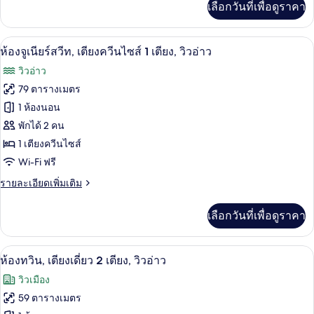
เลือกวันที่เพื่อดูราคา
เติม
วิว
เกี่ยว
อ่าว
กับ
ห้องจูเนียร์สวีท, เตียงควีนไซส์ 1 เตียง, ว
เปิด
3
ห้อง
ห้องจูเนียร์สวีท, เตียงควีนไซส์ 1 เตียง, วิวอ่าว
สวี
ภาพถ่าย
วิวอ่าว
ท,
ทั้งหมด
2
79 ตารางเมตร
ห้อง
ของ
1 ห้องนอน
นอน,
วิว
ห้อง
พักได้ 2 คน
อ่าว
1 เตียงควีนไซส์
จู
Wi-Fi ฟรี
เนียร์
ราย
รายละเอียดเพิ่มเติม
สวีท,
ละเอียด
เตียง
เพิ่ม
เลือกวันที่เพื่อดูราคา
เติม
ควีน
เกี่ยว
กับ
ไซส์
ห้องทวิน, เตียงเดี่ยว 2 เตียง, วิวอ่าว | เ
เปิด
5
ห้อง
ห้องทวิน, เตียงเดี่ยว 2 เตียง, วิวอ่าว
1
จู
ภาพถ่าย
วิวเมือง
เนียร์
เตียง,
ทั้งหมด
สวี
59 ตารางเมตร
วิว
ท,