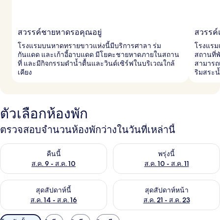
สวรรค์ชายหาดรอคุณอยู่
สวรรค์
โรงแรมบนหาดทรายขาวแห่งนี้มีบริการศาลา ร่ม
โรงแรมแห
กันแดด และเก้าอี้อาบแดด มีโยคะชายหาดภายในสถาน
สถานที่
ที่ และมีกิจกรรมดำน้ำตื้นและวินด์เซิร์ฟในบริเวณใกล้
สามารถเ
เคียง
ริมสระน
ตัวเลือกห้องพัก
ตรวจสอบจำนวนห้องพักว่างในวันที่เหล่านี้
ตรวจสอบจำนวนห้องพักว่างในคืนนี้ ส.ค. 9 - ส.ค. 10
ตรวจสอบจำนวนห้องพักว่างในพรุ่ง
คืนนี้
พรุ่งนี้
ส.ค. 9 - ส.ค. 10
ส.ค. 10 - ส.ค. 11
ตรวจสอบจำนวนห้องพักว่างในสุดสัปดาห์นี้ ส.ค. 14 - ส.ค. 16
ตรวจสอบจำนวนห้องพักว่างในสุดส
สุดสัปดาห์นี้
สุดสัปดาห์หน้า
ส.ค. 14 - ส.ค. 16
ส.ค. 21 - ส.ค. 23
ตัว