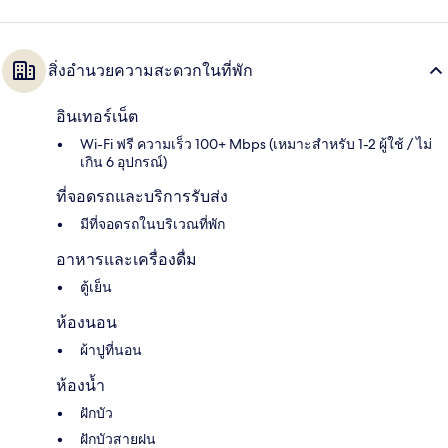
สิ่งอำนวยความสะดวกในที่พัก
อินเทอร์เน็ต
Wi-Fi ฟรี ความเร็ว 100+ Mbps (เหมาะสำหรับ 1-2 ผู้ใช้ / ไม่
เกิน 6 อุปกรณ์)
ที่จอดรถและบริการรับส่ง
มีที่จอดรถในบริเวณที่พัก
อาหารและเครื่องดื่ม
ตู้เย็น
ห้องนอน
ผ้าปูที่นอน
ห้องน้ำ
ฝักบัว
ฝักบัวสายฝน