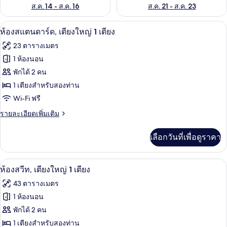
ส.ค. 14 - ส.ค. 16
ส.ค. 21 - ส.ค. 23
ห้องสแตนดาร์ด, เตียงใหญ่ 1 เตียง | โต๊ะ
เปิด
9
ห้องสแตนดาร์ด, เตียงใหญ่ 1 เตียง
ภาพถ่าย
23 ตารางเมตร
ทั้งหมด
1 ห้องนอน
ของ
พักได้ 2 คน
ห้อง
1 เตียงสำหรับสองท่าน
Wi-Fi ฟรี
สแตนดาร์ด,
ราย
รายละเอียดเพิ่มเติม
เตียง
ละเอียด
ใหญ่
เพิ่ม
เลือกวันที่เพื่อดูราคา
เติม
1
เกี่ยว
เตียง
กับ
ห้องสวีท, เตียงใหญ่ 1 เตียง | โต๊ะทำงาน, 
เปิด
12
ห้อง
ห้องสวีท, เตียงใหญ่ 1 เตียง
สแตนดาร์ด,
ภาพถ่าย
43 ตารางเมตร
เตียง
ทั้งหมด
ใหญ่
1 ห้องนอน
1
ของ
พักได้ 2 คน
เตียง
ห้อง
1 เตียงสำหรับสองท่าน