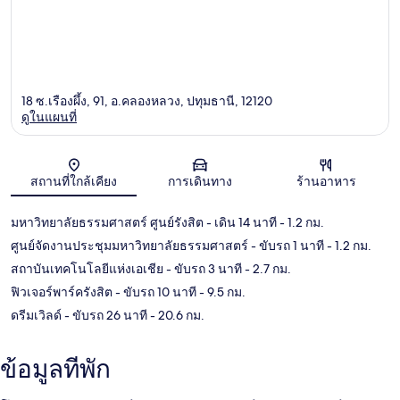
18 ซ.เรืองผึ้ง, 91, อ.คลองหลวง, ปทุมธานี, 12120
ดูในแผนที่
แผนที่
สถานที่ใกล้เคียง
การเดินทาง
ร้านอาหาร
มหาวิทยาลัยธรรมศาสตร์ ศูนย์รังสิต
- เดิน 14 นาที
- 1.2 กม.
ศูนย์จัดงานประชุมมหาวิทยาลัยธรรมศาสตร์
- ขับรถ 1 นาที
- 1.2 กม.
สถาบันเทคโนโลยีแห่งเอเชีย
- ขับรถ 3 นาที
- 2.7 กม.
ฟิวเจอร์พาร์ครังสิต
- ขับรถ 10 นาที
- 9.5 กม.
ดรีมเวิลด์
- ขับรถ 26 นาที
- 20.6 กม.
ข้อมูลที่พัก