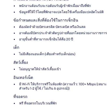
พนักงานต้อนรับจะรอต้อนรับผู้เข้าพักเมื่อมาถึงที่พัก
ข้อมูลที่ให้ไว้โดยที่พักอาจแปลโดยใช้เครื่องมือแปลอัตโนมัติ
ข้อกำหนดและสิ่งที่ต้องใช้ในการเช็กอิน
ต้องมัดจำด้วยบัตรเครดิต บัตรเดบิต หรือเงินสด
อาจต้องมีบัตรประจำตัวติดรูปถ่ายที่ออกโดยหน่วยงานราชการ
อายุขั้นต่ำที่สามารถเช็กอินได้คือ 20 ปี
เด็ก
ไม่มีเตียงนอนเด็ก (เตียงสำหรับเด็กอ่อน)
สัตว์เลี้ยง
ไม่อนุญาตให้นำสัตว์เลี้ยงเข้า
อินเทอร์เน็ต
มี Wi-Fi ให้บริการฟรีในห้องพัก (ความเร็ว: 100+ Mbps (เหมาะ
สำหรับ 1-2 ผู้ใช้ / ไม่เกิน 6 อุปกรณ์))
ที่จอดรถ
ฟรี ที่จอดรถในบริเวณที่พัก