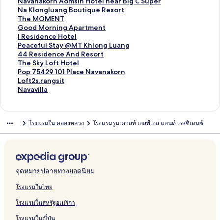
O
บ
รั
ห
สำ
น
า
ฐ
ร
ต
า
ม
ก์
ง
ลิ
Navanakorn Aomsin Hotel near Big C Super
y
T
บ
รั
ห
สำ
น
า
ฐ
ร
ต
า
ม
ก์
ง
ลิ
Na Klongluang Boutique Resort
o
h
T
บ
รั
ห
สำ
น
า
ฐ
ร
ต
า
ม
ก์
ง
ลิ
The MOMENT
7
e
h
N
บ
รั
ห
สำ
น
า
ฐ
ร
ต
า
ม
ก์
ง
ลิ
Good Morning Apartment
5
R
e
a
G
บ
รั
ห
สำ
น
า
ฐ
ร
ต
า
ม
ก์
ง
ลิ
I Residence Hotel
4
o
I
t
r
O
บ
รั
ห
สำ
น
า
ฐ
ร
ต
า
ม
ก์
ง
ลิ
Peaceful Stay @MT Khlong Luang
2
o
d
c
e
n
B
บ
รั
ห
สำ
น
า
ฐ
ร
ต
า
ม
ก์
ง
ลิ
44 Residence And Resort
9
m
l
h
e
e
a
N
บ
รั
ห
สำ
น
า
ฐ
ร
ต
า
ม
ก์
ง
ลิ
The Sky Loft Hotel
'
2
e
a
n
R
a
a
B
บ
รั
ห
สำ
น
า
ฐ
ร
ต
า
ม
ก์
ง
ลิ
Pop 75429 101 Place Navanakorn
1
4
H
P
v
e
n
t
2
N
บ
รั
ห
สำ
น
า
ฐ
ร
ต
า
ม
ก์
ง
ลิ
Loft2s.rangsit
0
R
o
l
i
s
M
c
R
a
P
บ
รั
ห
สำ
น
า
ฐ
ร
ต
า
ม
ก์
ง
ลิ
Navavilla
1
e
t
a
l
i
A
h
a
v
i
O
บ
รั
ห
สำ
น
า
ฐ
ร
ต
า
ม
ก์
ง
P
s
e
c
l
d
L
a
n
a
n
n
B
บ
รั
ห
สำ
น
า
ฐ
ร
ต
า
ม
ก์
l
o
l
e
e
e
I
P
g
n
e
e
a
E
บ
รั
ห
สำ
น
า
ฐ
ร
ต
า
ม
โรงแรมใน คลองหลวง
โรงแรมรูมเควสท์ เอสพีเอส แอนด์ เรสซิเดนซ์
a
r
a
T
S
n
A
l
s
a
h
H
l
s
N
บ
รั
ห
สำ
น
า
ฐ
ร
ต
า
c
t
n
h
e
c
R
a
i
k
u
o
a
c
a
N
บ
รั
ห
สำ
น
า
ฐ
ร
ต
e
d
a
r
e
E
c
t
o
r
t
n
P
v
a
T
บ
รั
ห
สำ
น
า
ฐ
ร
N
R
m
v
N
E
e
B
r
s
e
c
a
a
K
h
G
บ
รั
ห
สำ
น
า
ฐ
a
e
m
i
a
K
o
n
t
l
e
r
n
l
e
o
I
บ
รั
ห
สำ
น
า
v
s
a
c
v
l
u
G
G
r
k
a
o
M
o
R
P
บ
รั
ห
สำ
น
จุดหมายปลายทางยอดนิยม
a
i
s
e
a
o
t
o
o
o
H
k
n
O
d
e
e
4
บ
รั
ห
สำ
n
d
a
d
n
n
i
l
l
o
o
o
g
M
M
s
a
4
T
บ
รั
ห
โรงแรมในไทย
a
e
t
A
a
g
q
d
f
m
t
r
l
E
o
i
c
R
h
P
บ
รั
โรงแรมในสหรัฐอเมริกา
k
n
R
p
k
l
u
e
C
e
n
u
N
r
d
e
e
e
o
L
บ
o
c
a
a
o
u
e
n
l
l
A
a
T
n
e
f
s
S
p
o
N
โรงแรมในญี่ปุ่น