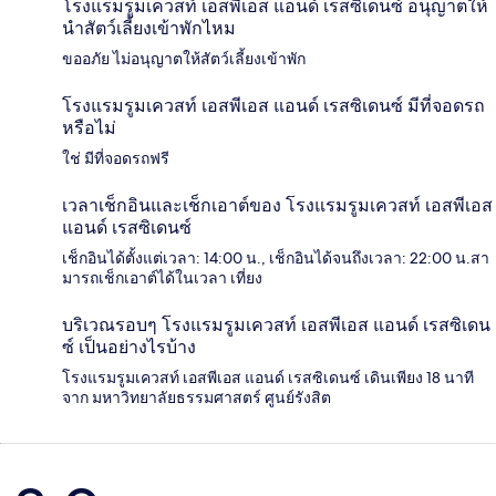
โรงแรมรูมเควสท์ เอสพีเอส แอนด์ เรสซิเดนซ์ อนุญาตให้
นำสัตว์เลี้ยงเข้าพักไหม
ขออภัย ไม่อนุญาตให้สัตว์เลี้ยงเข้าพัก
โรงแรมรูมเควสท์ เอสพีเอส แอนด์ เรสซิเดนซ์ มีที่จอดรถ
หรือไม่
ใช่ มีที่จอดรถฟรี
เวลาเช็กอินและเช็กเอาต์ของ โรงแรมรูมเควสท์ เอสพีเอส
แอนด์ เรสซิเดนซ์
เช็กอินได้ตั้งแต่เวลา: 14:00 น., เช็กอินได้จนถึงเวลา: 22:00 น.สา
มารถเช็กเอาต์ได้ในเวลา เที่ยง
บริเวณรอบๆ โรงแรมรูมเควสท์ เอสพีเอส แอนด์ เรสซิเดน
ซ์ เป็นอย่างไรบ้าง
โรงแรมรูมเควสท์ เอสพีเอส แอนด์ เรสซิเดนซ์ เดินเพียง 18 นาที
จาก มหาวิทยาลัยธรรมศาสตร์ ศูนย์รังสิต
รีวิว