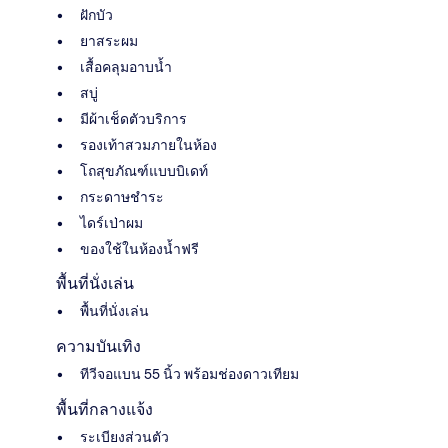
ฝักบัว
ยาสระผม
เสื้อคลุมอาบน้ำ
สบู่
มีผ้าเช็ดตัวบริการ
รองเท้าสวมภายในห้อง
โถสุขภัณฑ์แบบบิเดท์
กระดาษชำระ
ไดร์เป่าผม
ของใช้ในห้องน้ำฟรี
พื้นที่นั่งเล่น
พื้นที่นั่งเล่น
ความบันเทิง
ทีวีจอแบน 55 นิ้ว พร้อมช่องดาวเทียม
พื้นที่กลางแจ้ง
ระเบียงส่วนตัว