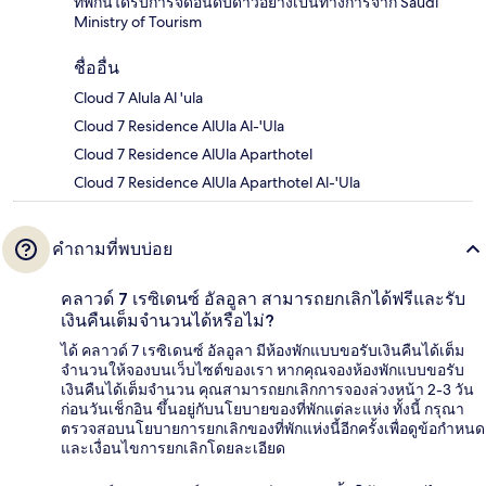
ที่พักนี้ได้รับการจัดอันดับดาวอย่างเป็นทางการจาก Saudi
Ministry of Tourism
ชื่ออื่น
Cloud 7 Alula Al 'ula
Cloud 7 Residence AlUla Al-'Ula
Cloud 7 Residence AlUla Aparthotel
Cloud 7 Residence AlUla Aparthotel Al-'Ula
คำถามที่พบบ่อย
คลาวด์ 7 เรซิเดนซ์ อัลอูลา สามารถยกเลิกได้ฟรีและรับ
เงินคืนเต็มจำนวนได้หรือไม่?
ได้ คลาวด์ 7 เรซิเดนซ์ อัลอูลา มีห้องพักแบบขอรับเงินคืนได้เต็ม
จำนวนให้จองบนเว็บไซต์ของเรา หากคุณจองห้องพักแบบขอรับ
เงินคืนได้เต็มจำนวน คุณสามารถยกเลิกการจองล่วงหน้า 2-3 วัน
ก่อนวันเช็กอิน ขึ้นอยู่กับนโยบายของที่พักแต่ละแห่ง ทั้งนี้ กรุณา
ตรวจสอบนโยบายการยกเลิกของที่พักแห่งนี้อีกครั้งเพื่อดูข้อกำหนด
และเงื่อนไขการยกเลิกโดยละเอียด