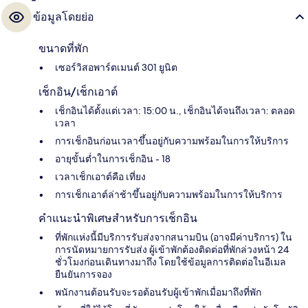
ข้อมูลโดยย่อ
ขนาดที่พัก
เซอร์วิสอพาร์ตเมนต์ 301 ยูนิต
เช็กอิน/เช็กเอาต์
เช็กอินได้ตั้งแต่เวลา: 15:00 น., เช็กอินได้จนถึงเวลา: ตลอด
เวลา
การเช็กอินก่อนเวลาขึ้นอยู่กับความพร้อมในการให้บริการ
อายุขั้นต่ำในการเช็กอิน - 18
เวลาเช็กเอาต์คือ เที่ยง
การเช็กเอาต์ล่าช้าขึ้นอยู่กับความพร้อมในการให้บริการ
คำแนะนำพิเศษสำหรับการเช็กอิน
ที่พักแห่งนี้มีบริการรับส่งจากสนามบิน (อาจมีค่าบริการ) ใน
การนัดหมายการรับส่ง ผู้เข้าพักต้องติดต่อที่พักล่วงหน้า 24
ชั่วโมงก่อนเดินทางมาถึง โดยใช้ข้อมูลการติดต่อในอีเมล
ยืนยันการจอง
พนักงานต้อนรับจะรอต้อนรับผู้เข้าพักเมื่อมาถึงที่พัก