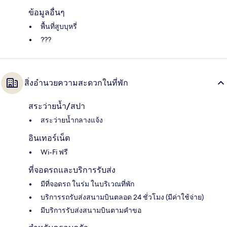
ข้อมูลอื่นๆ
พื้นที่สูบบุหรี่
???
สิ่งอำนวยความสะดวกในที่พัก
สระว่ายน้ำ/สปา
สระว่ายน้ำกลางแจ้ง
อินเทอร์เน็ต
Wi-Fi ฟรี
ที่จอดรถและบริการรับส่ง
มีที่จอดรถ ในร่ม ในบริเวณที่พัก
บริการรถรับส่งสนามบินตลอด 24 ชั่วโมง (มีค่าใช้จ่าย)
มีบริการรับส่งสนามบินตามคำขอ