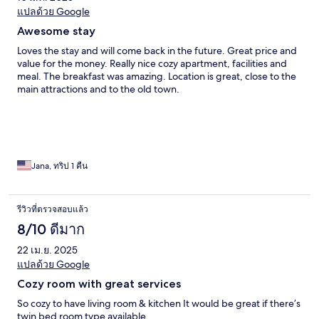
แปลด้วย Google
Awesome stay
Loves the stay and will come back in the future. Great price and
value for the money. Really nice cozy apartment, facilities and
meal. The breakfast was amazing. Location is great, close to the
main attractions and to the old town.
Jana, ทริป 1 คืน
รีวิวที่ตรวจสอบแล้ว
8/10 ดีมาก
22 เม.ย. 2025
แปลด้วย Google
Cozy room with great services
So cozy to have living room & kitchen It would be great if there’s
twin bed room type available