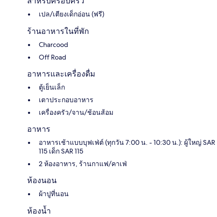
สำหรับครอบครัว
เปล/เตียงเด็กอ่อน (ฟรี)
ร้านอาหารในที่พัก
Charcood
Off Road
อาหารและเครื่องดื่ม
ตู้เย็นเล็ก
เตาประกอบอาหาร
เครื่องครัว/จาน/ช้อนส้อม
อาหาร
อาหารเช้าแบบบุฟเฟ่ต์ (ทุกวัน 7:00 น. - 10:30 น.): ผู้ใหญ่ SAR
115 เด็ก SAR 115
2 ห้องอาหาร, ร้านกาแฟ/คาเฟ่
ห้องนอน
ผ้าปูที่นอน
ห้องน้ำ