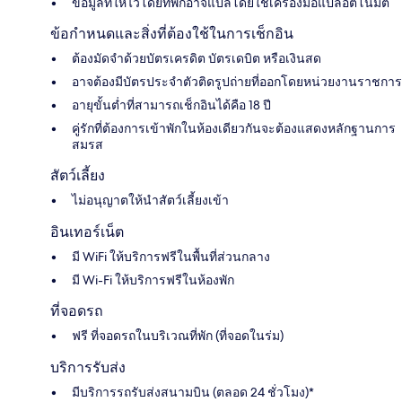
ข้อมูลที่ให้ไว้โดยที่พักอาจแปลโดยใช้เครื่องมือแปลอัตโนมัติ
ข้อกำหนดและสิ่งที่ต้องใช้ในการเช็กอิน
ต้องมัดจำด้วยบัตรเครดิต บัตรเดบิต หรือเงินสด
อาจต้องมีบัตรประจำตัวติดรูปถ่ายที่ออกโดยหน่วยงานราชการ
อายุขั้นต่ำที่สามารถเช็กอินได้คือ 18 ปี
คู่รักที่ต้องการเข้าพักในห้องเดียวกันจะต้องแสดงหลักฐานการ
สมรส
สัตว์เลี้ยง
ไม่อนุญาตให้นำสัตว์เลี้ยงเข้า
อินเทอร์เน็ต
มี WiFi ให้บริการฟรีในพื้นที่ส่วนกลาง
มี Wi-Fi ให้บริการฟรีในห้องพัก
ที่จอดรถ
ฟรี ที่จอดรถในบริเวณที่พัก (ที่จอดในร่ม)
บริการรับส่ง
มีบริการรถรับส่งสนามบิน (ตลอด 24 ชั่วโมง)*