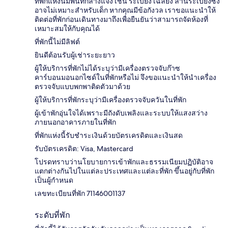
ที่พักแห่งนี้มีพื้นที่กลางแจ้ง เช่น ระเบียง เฉลียง ลานระเบียงซึ่ง
อาจไม่เหมาะสำหรับเด็ก หากคุณมีข้อกังวล เราขอแนะนำให้
ติดต่อที่พักก่อนเดินทางมาถึงเพื่อยืนยันว่าสามารถจัดห้องที่
เหมาะสมให้กับคุณได้
ที่พักนี้ไม่มีลิฟต์
ยินดีต้อนรับผู้เช่าระยะยาว
ผู้ให้บริการที่พักไม่ได้ระบุว่ามีเครื่องตรวจจับก๊าซ
คาร์บอนมอนอกไซด์ในที่พักหรือไม่ จึงขอแนะนำให้นำเครื่อง
ตรวจจับแบบพกพาติดตัวมาด้วย
ผู้ให้บริการที่พักระบุว่ามีเครื่องตรวจจับควันในที่พัก
ผู้เข้าพักอุ่นใจได้เพราะมีถังดับเพลิงและระบบให้แสงสว่าง
ภายนอกอาคารภายในที่พัก
ที่พักแห่งนี้รับชำระเงินด้วยบัตรเครดิตและเงินสด
รับบัตรเครดิต: Visa, Mastercard
โปรดทราบว่านโยบายการเข้าพักและธรรมเนียมปฏิบัติอาจ
แตกต่างกันไปในแต่ละประเทศและแต่ละที่พัก ขึ้นอยู่กับที่พัก
เป็นผู้กำหนด
เลขทะเบียนที่พัก 71146001137
ระดับที่พัก