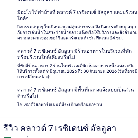
มีอะไรให้ทำบ้างที่ คลาวด์ 7 เรซิเดนซ์ อัลอูลา และบริเวณ
ใกล้ๆ
กิจกรรมสนุกๆ ในเดือนอากาศอุ่นสบายรวมถึง กิจกรรมยิงธนู สนุก
กับการเล่นน้ำในสระว่ายน้ำกลางแจ้งหรือใช้บริการและสิ่งอำนวย
ความสะดวกของเซอร์วิสอพาร์ตเมนต์ เช่น ฟิตเนส 24 ชม.
คลาวด์ 7 เรซิเดนซ์ อัลอูลา มีร้านอาหารในบริเวณที่พัก
หรือบริเวณใกล้เคียงหรือไม่
ที่พักมีร้านอาหาร 2 ร้านในบริเวณที่พัก ห้องอาหารหนึ่งแห่งจะปิด
ให้บริการตั้งแต่ 9 มิถุนายน 2026 ถึง 30 กันยายน 2026 (วันที่อาจมี
การเปลี่ยนแปลง):
คลาวด์ 7 เรซิเดนซ์ อัลอูลา มีพื้นที่กลางแจ้งแบบเป็นส่วน
ตัวหรือไม่
ใช่ เซอร์วิสอพาร์ตเมนต์มีระเบียงหรือนอกชาน
รีวิว คลาวด์ 7 เรซิเดนซ์ อัลอูลา
รีวิว