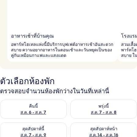
อาหารเช้าที่บ้านคุณ
โรงแรมแ
อพาร์ทโฮเทลแห่งนี้มีบริการบุฟเฟต์อาหารเช้าอันสะดวก
สวมเสื้อ
สบาย ความอยากอาหารในตอนเช้าและวันหยุดเป็นของ
พาร์ทโฮ
คู่กันเหมือนกาแฟและแสงแดด
สบาย ใน
ตัวเลือกห้องพัก
ตรวจสอบจำนวนห้องพักว่างในวันที่เหล่านี้
ตรวจสอบจำนวนห้องพักว่างในคืนนี้ ส.ค. 6 - ส.ค. 7
ตรวจสอบจำนวนห้องพักว่างในพรุ่ง
คืนนี้
พรุ่งนี้
ส.ค. 6 - ส.ค. 7
ส.ค. 7 - ส.ค. 8
ตรวจสอบจำนวนห้องพักว่างในสุดสัปดาห์นี้ ส.ค. 7 - ส.ค. 9
ตรวจสอบจำนวนห้องพักว่างในสุดส
สุดสัปดาห์นี้
สุดสัปดาห์หน้า
ส.ค. 7 - ส.ค. 9
ส.ค. 14 - ส.ค. 16