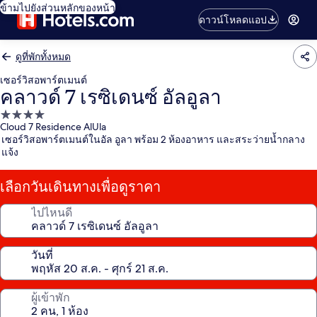
ข้ามไปยังส่วนหลักของหน้า
ดาวน์โหลดแอป
ดูที่พักทั้งหมด
เซอร์วิสอพาร์ตเมนต์
คลาวด์ 7 เรซิเดนซ์ อัลอูลา
ที่พัก
Cloud 7 Residence AlUla
4.0
เซอร์วิสอพาร์ตเมนต์ในอัล อูลา พร้อม 2 ห้องอาหาร และสระว่ายน้ำกลาง
ดาว
แจ้ง
เลือกวันเดินทางเพื่อดูราคา
ไปไหนดี
วันที่
ผู้เข้าพัก