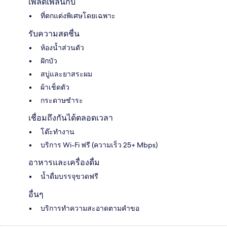
เพลิดเพลินกับ
ที่ตกแต่งพิเศษโดยเฉพาะ
รับความสดชื่น
ห้องน้ำส่วนตัว
ฝักบัว
สบู่และยาสระผม
ผ้าเช็ดตัว
กระดาษชำระ
เชื่อมถึงกันได้ตลอดเวลา
โต๊ะทำงาน
บริการ Wi-Fi ฟรี (ความเร็ว 25+ Mbps)
อาหารและเครื่องดื่ม
น้ำดื่มบรรจุขวดฟรี
อื่นๆ
บริการทำความสะอาดตามคำขอ