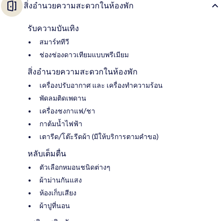
สิ่งอำนวยความสะดวกในห้องพัก
รับความบันเทิง
สมาร์ททีวี
ช่องช่องดาวเทียมแบบพรีเมียม
สิ่งอำนวยความสะดวกในห้องพัก
เครื่องปรับอากาศ และ เครื่องทำความร้อน
พัดลมติดเพดาน
เครื่องชงกาแฟ/ชา
กาต้มน้ำไฟฟ้า
เตารีด/โต๊ะรีดผ้า (มีให้บริการตามคำขอ)
หลับเต็มตื่น
ตัวเลือกหมอนชนิดต่างๆ
ผ้าม่านกันแสง
ห้องเก็บเสียง
ผ้าปูที่นอน