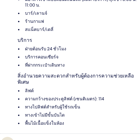
11:00 น.
บาร์/เลานจ์
ร้านกาแฟ
สแน็คบาร์/เดลี่
บริการ
ฝ่ายต้อนรับ 24 ชั่วโมง
บริการคอนเซียร์จ
ที่ฝากกระเป๋าเดินทาง
สิ่งอำนวยความสะดวกสำหรับผู้ต้องการความช่วยเหลือ
พิเศษ
ลิฟต์
ความกว้างของประตูลิฟต์ (เซนติเมตร): 114
ทางไปลิฟต์สำหรับผู้ใช้รถเข็น
ทางเข้าไม่มีขั้นบันได
พื้นไม้เนื้อแข็งในห้อง