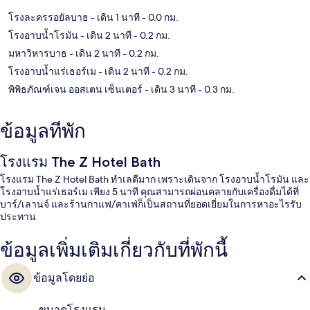
โรงละครรอยัลบาธ
- เดิน 1 นาที
- 0.0 กม.
โรงอาบน้ำโรมัน
- เดิน 2 นาที
- 0.2 กม.
มหาวิหารบาธ
- เดิน 2 นาที
- 0.2 กม.
โรงอาบน้ำแร่เธอร์เม
- เดิน 2 นาที
- 0.2 กม.
พิพิธภัณฑ์เจน ออสเตน เซ็นเตอร์
- เดิน 3 นาที
- 0.3 กม.
ข้อมูลที่พัก
โรงแรม The Z Hotel Bath
โรงแรม The Z Hotel Bath ทำเลดีมาก เพราะเดินจาก โรงอาบน้ำโรมัน และ
โรงอาบน้ำแร่เธอร์เม เพียง 5 นาที คุณสามารถผ่อนคลายกับเครื่องดื่มได้ที่
บาร์/เลานจ์ และร้านกาแฟ/คาเฟ่ก็เป็นสถานที่ยอดเยี่ยมในการหาอะไรรับ
ประทาน
ข้อมูลเพิ่มเติมเกี่ยวกับที่พักนี้
ข้อมูลโดยย่อ
ขนาดโรงแรม