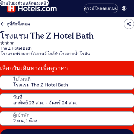
ข้ามไปยังส่วนหลักของหน้า
ดาวน์โหลดแอป
ดูที่พักทั้งหมด
โรงแรม The Z Hotel Bath
ที่พัก
The Z Hotel Bath
3.0
โรงแรมพร้อมบาร์/เลานจ์ ใกล้กับโรงอาบน้ำโรมัน
ดาว
เลือกวันเดินทางเพื่อดูราคา
ไปไหนดี
วันที่
ผู้เข้าพัก