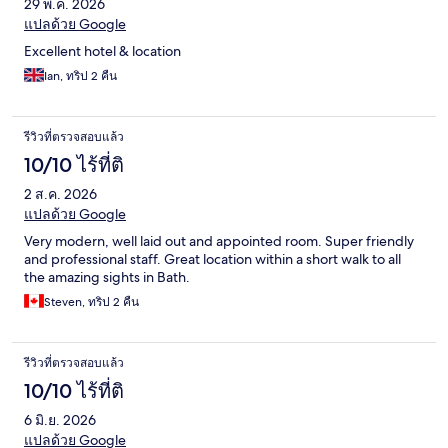
29 พ.ค. 2026
แปลด้วย Google
Excellent hotel & location
Ian, ทริป 2 คืน
รีวิวที่ตรวจสอบแล้ว
10/10 ไร้ที่ติ
2 ส.ค. 2026
แปลด้วย Google
Very modern, well laid out and appointed room. Super friendly
and professional staff. Great location within a short walk to all
the amazing sights in Bath.
Steven, ทริป 2 คืน
รีวิวที่ตรวจสอบแล้ว
10/10 ไร้ที่ติ
6 มิ.ย. 2026
แปลด้วย Google