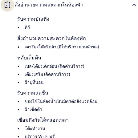
สิ่งอำนวยความสะดวกในห้องพัก
รับความบันเทิง
ทีวี
สิ่งอำนวยความสะดวกในห้องพัก
เตารีด/โต๊ะรีดผ้า (มีให้บริการตามคำขอ)
หลับเต็มตื่น
เปล/เตียงเด็กอ่อน (คิดค่าบริการ)
เตียงเสริม (คิดค่าบริการ)
ผ้าปูที่นอน
รับความสดชื่น
ของใช้ในห้องน้ำเป็นมิตรต่อสิ่งแวดล้อม
ผ้าเช็ดตัว
เชื่อมถึงกันได้ตลอดเวลา
โต๊ะทำงาน
บริการ Wi-Fi ฟรี