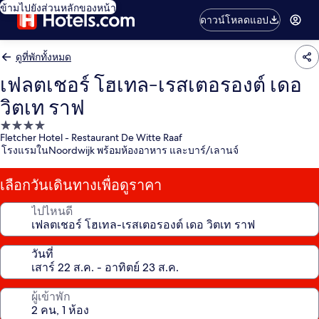
ข้ามไปยังส่วนหลักของหน้า
ดาวน์โหลดแอป
ดูที่พักทั้งหมด
เฟลตเชอร์ โฮเทล-เรสเตอรองต์ เดอ
วิตเท ราฟ
ที่พัก
Fletcher Hotel - Restaurant De Witte Raaf
4.0
โรงแรมในNoordwijk พร้อมห้องอาหาร และบาร์/เลานจ์
ดาว
เลือกวันเดินทางเพื่อดูราคา
ไปไหนดี
วันที่
ผู้เข้าพัก