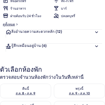
ที่จอดรถฟรี
Wi-Fi ฟรี
ราฟ
ร้านอาหาร
บาร์
ฝ่ายต้อนรับ 24 ชั่วโมง
ปลอดบุหรี่
ดูทั้งหมด
สิ่งอำนวยความสะดวกหลัก
(12)
รู้สึกเหมือนอยู่บ้าน
(6)
ตัวเลือกห้องพัก
ตรวจสอบจำนวนห้องพักว่างในวันที่เหล่านี้
ตรวจสอบจำนวนห้องพักว่างในคืนนี้ ส.ค. 8 - ส.ค. 9
ตรวจสอบจำนวนห้องพักว่างในพรุ่ง
คืนนี้
พรุ่งนี้
ส.ค. 8 - ส.ค. 9
ส.ค. 9 - ส.ค. 10
ตรวจสอบจำนวนห้องพักว่างในสุดสัปดาห์นี้ ส.ค. 14 - ส.ค. 16
ตรวจสอบจำนวนห้องพักว่างในสุดส