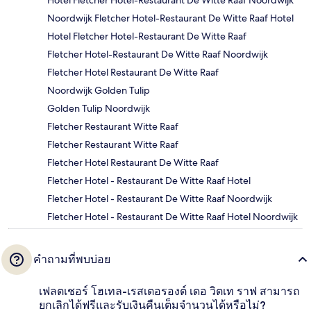
Hotel Fletcher Hotel-Restaurant De Witte Raaf Noordwijk
Noordwijk Fletcher Hotel-Restaurant De Witte Raaf Hotel
Hotel Fletcher Hotel-Restaurant De Witte Raaf
Fletcher Hotel-Restaurant De Witte Raaf Noordwijk
Fletcher Hotel Restaurant De Witte Raaf
Noordwijk Golden Tulip
Golden Tulip Noordwijk
Fletcher Restaurant Witte Raaf
Fletcher Restaurant Witte Raaf
Fletcher Hotel Restaurant De Witte Raaf
Fletcher Hotel - Restaurant De Witte Raaf Hotel
Fletcher Hotel - Restaurant De Witte Raaf Noordwijk
Fletcher Hotel - Restaurant De Witte Raaf Hotel Noordwijk
คำถามที่พบบ่อย
เฟลตเชอร์ โฮเทล-เรสเตอรองต์ เดอ วิตเท ราฟ สามารถ
ยกเลิกได้ฟรีและรับเงินคืนเต็มจำนวนได้หรือไม่?