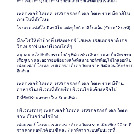
การให้บริการ) มีบริการเช็กอินและเช็กเอาต์แบบไร้สัมผัส
เฟลตเชอร์ โฮเทล-เรสเตอรองต์ เดอ วิตเท ราฟ มีคาสิโน
ภายในที่พักไหม
โรงแรมแห่งนี้ไม่มีคาสิโน แต่อยู่ใกล้ คาสิโนแจ็ค (ขับรถ 12 นาที)
มีอะไรให้ทำบ้างที่ เฟลตเชอร์ โฮเทล-เรสเตอรองต์ เดอ
วิตเท ราฟ และบริเวณใกล้ๆ
สนุกสนานไปกับกิจกรรมใกล้ๆ ที่พัก เช่น เดินเขา และปั่นจักรยาน
เสือภูเขา และออกรอบซ้อมวงสวิงที่สนามกอล์ฟที่อยู่ไม่ไกลออกไป
เฟลตเชอร์ โฮเทล-เรสเตอรองต์ เดอ วิตเท ราฟ ยังมีสวนให้บริการ
อีกด้วย
เฟลตเชอร์ โฮเทล-เรสเตอรองต์ เดอ วิตเท ราฟ มีร้าน
อาหารในบริเวณที่พักหรือบริเวณใกล้เคียงหรือไม่
มี ที่พักมีร้านอาหารในบริเวณที่พัก
บริเวณรอบๆ เฟลตเชอร์ โฮเทล-เรสเตอรองต์ เดอ วิตเท
ราฟ เป็นอย่างไรบ้าง
เฟลตเชอร์ โฮเทล-เรสเตอรองต์ เดอ วิตเท ราฟ เดินเพียง 20 นาที
จาก หาดนอทไวค์ อัน ซี และ 7 นาทีจาก ระบบสับปะรดที่