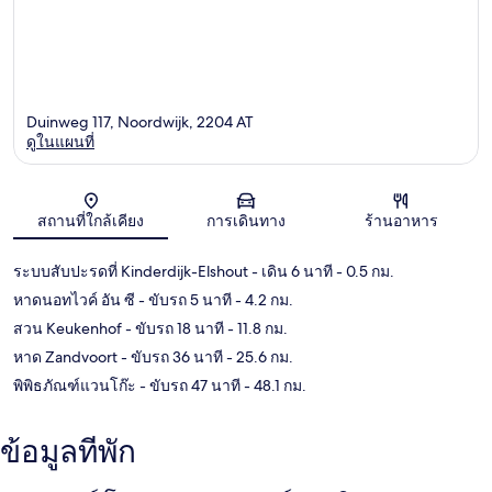
Duinweg 117, Noordwijk, 2204 AT
ดูในแผนที่
แผนที่
สถานที่ใกล้เคียง
การเดินทาง
ร้านอาหาร
ระบบสับปะรดที่ Kinderdijk-Elshout
- เดิน 6 นาที
- 0.5 กม.
หาดนอทไวค์ อัน ซี
- ขับรถ 5 นาที
- 4.2 กม.
สวน Keukenhof
- ขับรถ 18 นาที
- 11.8 กม.
หาด Zandvoort
- ขับรถ 36 นาที
- 25.6 กม.
พิพิธภัณฑ์แวนโก๊ะ
- ขับรถ 47 นาที
- 48.1 กม.
ข้อมูลที่พัก