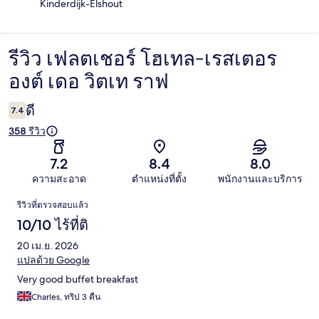
Kinderdijk-Elshout
รีวิว เฟลตเชอร์ โฮเทล-เรสเตอร
รีวิว
องต์ เดอ วิตเท ราฟ
ดี
7.4
358 รีวิว
7.2
8.4
8.0
ความสะอาด
ตำแหน่งที่ตั้ง
พนักงานและบริการ
รีวิว
รีวิวที่ตรวจสอบแล้ว
10/10 ไร้ที่ติ
20 เม.ย. 2026
แปลด้วย Google
Very good buffet breakfast
Charles, ทริป 3 คืน