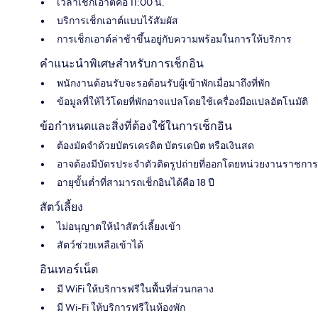
เวลาเช็กเอาต์คือ 11:00 น.
บริการเช็กเอาต์แบบไร้สัมผัส
การเช็กเอาต์ล่าช้าขึ้นอยู่กับความพร้อมในการให้บริการ
คำแนะนำพิเศษสำหรับการเช็กอิน
พนักงานต้อนรับจะรอต้อนรับผู้เข้าพักเมื่อมาถึงที่พัก
ข้อมูลที่ให้ไว้โดยที่พักอาจแปลโดยใช้เครื่องมือแปลอัตโนมัติ
ข้อกำหนดและสิ่งที่ต้องใช้ในการเช็กอิน
ต้องมัดจำด้วยบัตรเครดิต บัตรเดบิต หรือเงินสด
อาจต้องมีบัตรประจำตัวติดรูปถ่ายที่ออกโดยหน่วยงานราชการ
อายุขั้นต่ำที่สามารถเช็กอินได้คือ 18 ปี
สัตว์เลี้ยง
ไม่อนุญาตให้นำสัตว์เลี้ยงเข้า
สัตว์ช่วยเหลือเข้าได้
อินเทอร์เน็ต
มี WiFi ให้บริการฟรีในพื้นที่ส่วนกลาง
มี Wi-Fi ให้บริการฟรีในห้องพัก