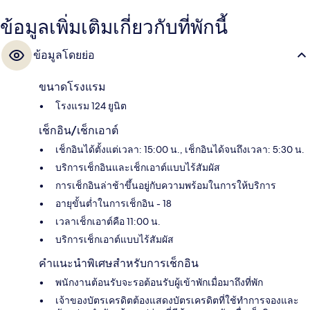
ข้อมูลเพิ่มเติมเกี่ยวกับที่พักนี้
ข้อมูลโดยย่อ
ขนาดโรงแรม
โรงแรม 124 ยูนิต
เช็กอิน/เช็กเอาต์
เช็กอินได้ตั้งแต่เวลา: 15:00 น., เช็กอินได้จนถึงเวลา: 5:30 น.
บริการเช็กอินและเช็กเอาต์แบบไร้สัมผัส
การเช็กอินล่าช้าขึ้นอยู่กับความพร้อมในการให้บริการ
อายุขั้นต่ำในการเช็กอิน - 18
เวลาเช็กเอาต์คือ 11:00 น.
บริการเช็กเอาต์แบบไร้สัมผัส
คำแนะนำพิเศษสำหรับการเช็กอิน
พนักงานต้อนรับจะรอต้อนรับผู้เข้าพักเมื่อมาถึงที่พัก
เจ้าของบัตรเครดิตต้องแสดงบัตรเครดิตที่ใช้ทำกา​รจองและ