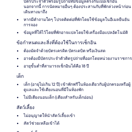
บัตรประจำตัวพร้อมรูปถ่ายที่มีข้อมูลตรงกันเมื่อเช็กอิ​น
นอกจากนี้ การนัดหมายอื่นๆ ต้องประสานกับที่พักล่วงหน้าก่อน
เดินทางมาถึง
หากมีคำถามใดๆ โปรดติดต่อที่พักโดยใช้ข้อมูลในอีเมลยืนยัน
การจอง
ข้อมูลที่ให้ไว้โดยที่พักอาจแปลโดยใช้เครื่องมือแปลอัตโนมัติ
ข้อกำหนดและสิ่งที่ต้องใช้ในการเช็กอิน
ต้องมัดจำด้วยบัตรเครดิต บัตรเดบิต หรือเงินสด
อาจต้องมีบัตรประจำตัวติดรูปถ่ายที่ออกโดยหน่วยงานราชการ
อายุขั้นต่ำที่สามารถเช็กอินได้คือ 18 ปี
เด็ก
เด็ก (อายุไม่เกิน 12 ปี) เข้าพักฟรีในห้องเดียวกับผู้ปกครองหรือผู้
ดูแลและใช้เตียงนอนที่มีในห้องพัก
ไม่มีเตียงนอนเด็ก (เตียงสำหรับเด็กอ่อน)
สัตว์เลี้ยง
ไม่อนุญาตให้นำสัตว์เลี้ยงเข้า
สัตว์ช่วยเหลือเข้าได้