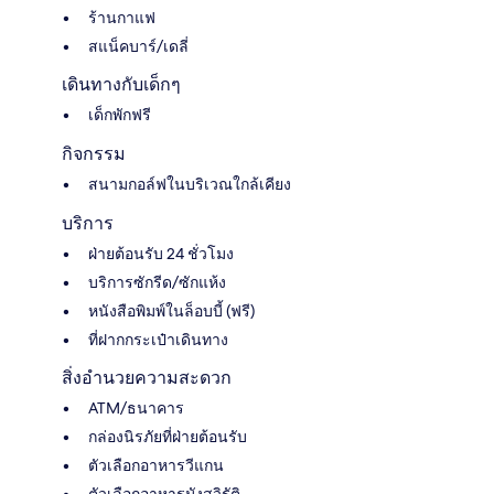
ร้านกาแฟ
สแน็คบาร์/เดลี่
เดินทางกับเด็กๆ
เด็กพักฟรี
กิจกรรม
สนามกอล์ฟในบริเวณใกล้เคียง
บริการ
ฝ่ายต้อนรับ 24 ชั่วโมง
บริการซักรีด/ซักแห้ง
หนังสือพิมพ์ในล็อบบี้ (ฟรี)
ที่ฝากกระเป๋าเดินทาง
สิ่งอำนวยความสะดวก
ATM/ธนาคาร
กล่องนิรภัยที่ฝ่ายต้อนรับ
ตัวเลือกอาหารวีแกน