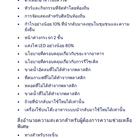
ตัวเลือกอาหารมังสวิรัติ
ทัวร์และกิจกรรมที่จัดทำโดยท้องถิ่น
การจัดแสดงสำหรับศิลปินท้องถิ่น
กำไรอย่างน้อย 10% ที่นำกลับมาลงทุนในชุมชนและความ
ยั่งยืน
หน้าต่างกระจก 2 ชั้น
แสงไฟ LED อย่างน้อย 80%
นโยบายที่ครอบคลุมเกี่ยวกับขยะจากอาหาร
นโยบายที่ครอบคลุมเกี่ยวกับการรีไซเคิล
ขวดน้ำอัดลมที่ไม่ได้ทำจากพลาสติก
ที่คนกาแฟที่ไม่ได้ทำจากพลาสติก
หลอดที่ไม่ได้ทำจากพลาสติก
ขวดน้ำที่ไม่ได้ทำจากพลาสติก
ถ้วยที่นำกลับมาใช้ใหม่ได้เท่านั้น
เครื่องใช้บนโต๊ะอาหารแบบนำกลับมาใช้ใหม่ได้เท่านั้น
สิ่งอำนวยความสะดวกสำหรับผู้ต้องการความช่วยเหลือ
พิเศษ
ทางสำหรับรถเข็น