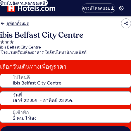
ข้ามไปยังส่วนหลักของหน้า
ดาวน์โหลดแอป
ดูที่พักทั้งหมด
ibis Belfast City Centre
ที่พัก
ibis Belfast City Centre
3.0
โรงแรมพร้อมห้องอาหาร ใกล้กับไททานิกเบลฟัสต์
ดาว
เลือกวันเดินทางเพื่อดูราคา
ไปไหนดี
วันที่
ผู้เข้าพัก