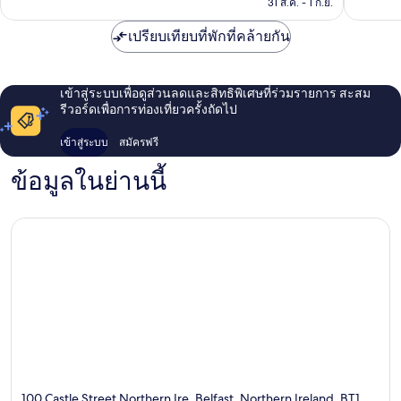
฿3,460
31 ส.ค. - 1 ก.ย.
เปรียบเทียบที่พักที่คล้ายกัน
เข้าสู่ระบบเพื่อดูส่วนลดและสิทธิพิเศษที่ร่วมรายการ สะสม
รีวอร์ดเพื่อการท่องเที่ยวครั้งถัดไป
เข้าสู่ระบบ
สมัครฟรี
ข้อมูลในย่านนี้
100 Castle Street Northern Ire, Belfast, Northern Ireland, BT1