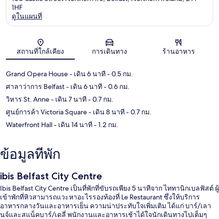
1HF
ดูในแผนที่
แผนที่
สถานที่ใกล้เคียง
การเดินทาง
ร้านอาหาร
Grand Opera House
- เดิน 6 นาที
- 0.5 กม.
ศาลาว่าการ Belfast
- เดิน 6 นาที
- 0.6 กม.
วิหาร St. Anne
- เดิน 7 นาที
- 0.7 กม.
ศูนย์การค้า Victoria Square
- เดิน 8 นาที
- 0.7 กม.
Waterfront Hall
- เดิน 14 นาที
- 1.2 กม.
ข้อมูลที่พัก
ibis Belfast City Centre
Ibis Belfast City Centre เป็นที่พักที่ขับรถเพียง 5 นาทีจาก ไททานิกเบลฟัสต์ ผู้
เข้าพักที่หิวสามารถแวะหาอะไรรองท้องที่ Le Restaurant ซึ่งให้บริการ
อาหารกลางวันและอาหารเย็น ความน่าประทับใจเพิ่มเติม ได้แก่ บาร์/เลา
นจ์และสแน็คบาร์/เดลี่ พนักงานและอาหารเช้าได้ใจนักเดินทางไปเต็มๆ