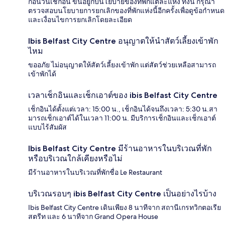
ก่อนวันเช็กอิน ขึ้นอยู่กับนโยบายของที่พักแต่ละแห่ง ทั้งนี้ กรุณา
ตรวจสอบนโยบายการยกเลิกของที่พักแห่งนี้อีกครั้งเพื่อดูข้อกำหนด
และเงื่อนไขการยกเลิกโดยละเอียด
Ibis Belfast City Centre อนุญาตให้นำสัตว์เลี้ยงเข้าพัก
ไหม
ขออภัย ไม่อนุญาตให้สัตว์เลี้ยงเข้าพัก แต่สัตว์ช่วยเหลือสามารถ
เข้าพักได้
เวลาเช็กอินและเช็กเอาต์ของ ibis Belfast City Centre
เช็กอินได้ตั้งแต่เวลา: 15:00 น., เช็กอินได้จนถึงเวลา: 5:30 น.สา
มารถเช็กเอาต์ได้ในเวลา 11:00 น. มีบริการเช็กอินและเช็กเอาต์
แบบไร้สัมผัส
Ibis Belfast City Centre มีร้านอาหารในบริเวณที่พัก
หรือบริเวณใกล้เคียงหรือไม่
มีร้านอาหารในบริเวณที่พักชื่อ Le Restaurant
บริเวณรอบๆ ibis Belfast City Centre เป็นอย่างไรบ้าง
Ibis Belfast City Centre เดินเพียง 8 นาทีจาก สถานีเกรทวิกตอเรีย
สตรีท และ 6 นาทีจาก Grand Opera House