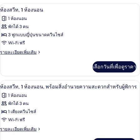
นอน
กับ
ทีวีจอแบน
เปิด
5
ห้อง
ห้องสวีท, 1 ห้องนอน
สวี
ภาพถ่าย
1 ห้องนอน
ท,
ทั้งหมด
1
พักได้ 3 คน
ห้อง
ของ
3 ฟูกแบบญี่ปุ่นขนาดควีนไซส์
นอน
ห้อง
Wi-Fi ฟรี
สวีท,
ราย
รายละเอียดเพิ่มเติม
ละเอียด
1
เพิ่ม
เลือกวันที่เพื่อดูราคา
ห้อง
เติม
เกี่ยว
นอน
กับ
ห้องสวีท, 1 ห้องนอน, พร้อมสิ่งอำนวยควา
เปิด
7
ห้อง
ห้องสวีท, 1 ห้องนอน, พร้อมสิ่งอำนวยความสะดวกสำหรับผู้พิการ
สวี
ภาพถ่าย
1 ห้องนอน
ท,
ทั้งหมด
1
พักได้ 3 คน
ห้อง
ของ
1 เตียงควีนไซส์
นอน
ห้อง
Wi-Fi ฟรี
สวีท,
ราย
รายละเอียดเพิ่มเติม
ละเอียด
1
เพิ่ม