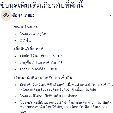
ข้อมูลเพิ่มเติมเกี่ยวกับที่พักนี้
ข้อมูลโดยย่อ
ขนาดโรงแรม
โรงแรม 419 ยูนิต
มี 7 ชั้น
เช็กอิน/เช็กเอาต์
เช็กอินได้ตั้งแต่เวลา 15:00 น.
อายุขั้นต่ำในการเช็กอิน - 18
เวลาเช็กเอาต์คือ 11:00 น.
คำแนะนำพิเศษสำหรับการเช็กอิน
ผู้เข้าพักต้องติดต่อที่พักล่วงหน้าเพื่อขอคำแนะนำในการเช็กอิน
พนักงานต้อนรับจะรอต้อนรับผู้เข้าพักเมื่อมาถึงที่พัก
โรงแรมนี้ไม่รับเช็กอินหลังเวลาทำการ
โปรดติดต่อที่พักอย่างน้อย 24 ชั่วโมงก่อนเดินทางมาถึงเพื่อนัด
หมายการเช็กอิน โดยใช้ข้อมูลการติดต่อในอีเมลยืนยันการ
จอง