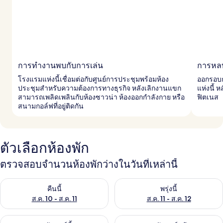
การทำงานพบกับการเล่น
การหลบ
โรงแรมแห่งนี้เชื่อมต่อกับศูนย์การประชุมพร้อมห้อง
ออกรอบกอ
ประชุมสำหรับความต้องการทางธุรกิจ หลังเลิกงานแขก
แห่งนี้ 
สามารถเพลิดเพลินกับห้องซาวน่า ห้องออกกำลังกาย หรือ
ฟิตเนส
สนามกอล์ฟที่อยู่ติดกัน
ตัวเลือกห้องพัก
ตรวจสอบจำนวนห้องพักว่างในวันที่เหล่านี้
ตรวจสอบจำนวนห้องพักว่างในคืนนี้ ส.ค. 10 - ส.ค. 11
ตรวจสอบจำนวนห้องพักว่างในพรุ่งน
คืนนี้
พรุ่งนี้
ส.ค. 10 - ส.ค. 11
ส.ค. 11 - ส.ค. 12
ตรวจสอบจำนวนห้องพักว่างในสุดสัปดาห์นี้ ส.ค. 14 - ส.ค. 16
ตรวจสอบจำนวนห้องพักว่างในสุดส