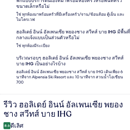
พักแบบบริการตนเองที่มาพร้อมห้องครัวหรือพื้นที่ครัว
ขนาดเล็กหรือไม่
ใช่ ทุกห้องมาพร้อมครัวที่มีเครื่องครัว/จาน/ช้อนส้อม ตู้เย็น และ
ไมโครเวฟ
ฮอลิเดย์ อินน์ อัลเพนเซีย พยองชาง สวีทส์ บาย IHG มีพื้นที่
กลางแจ้งแบบเป็นส่วนตัวหรือไม่
ใช่ ทุกห้องมีระเบียง
บริเวณรอบๆ ฮอลิเดย์ อินน์ อัลเพนเซีย พยองชาง สวีทส์
บาย IHG เป็นอย่างไรบ้าง
ฮอลิเดย์ อินน์ อัลเพนเซีย พยองชาง สวีทส์ บาย IHG เดินเพียง 6
นาทีจาก Alpensia Ski Resort และ 10 นาทีจาก สวนน้ำโอเชียน
700
รีวิว ฮอลิเดย์ อินน์ อัลเพนเซีย พยอง
รีวิว
ชาง สวีทส์ บาย IHG
ดีเลิศ
8.6