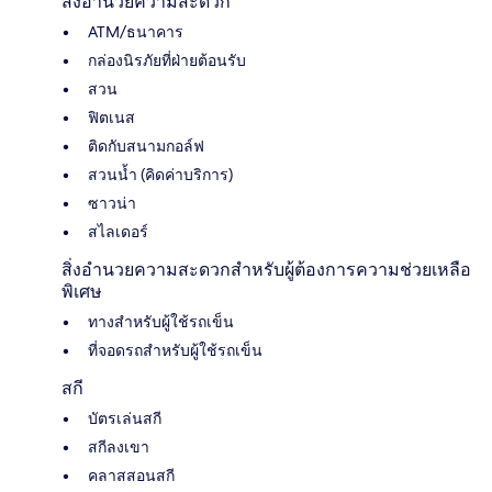
สิ่งอำนวยความสะดวก
ATM/ธนาคาร
กล่องนิรภัยที่ฝ่ายต้อนรับ
สวน
ฟิตเนส
ติดกับสนามกอล์ฟ
สวนน้ำ (คิดค่าบริการ)
ซาวน่า
สไลเดอร์
สิ่งอำนวยความสะดวกสำหรับผู้ต้องการความช่วยเหลือ
พิเศษ
ทางสำหรับผู้ใช้รถเข็น
ที่จอดรถสำหรับผู้ใช้รถเข็น
สกี
บัตรเล่นสกี
สกีลงเขา
คลาสสอนสกี