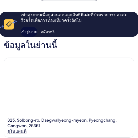
Pyeongchang
Pyeong
เข้าสู่ระบบเพื่อดูส่วนลดและสิทธิพิเศษที่ร่วมรายการ สะสม
รีวอร์ดเพื่อการท่องเที่ยวครั้งถัดไป
เข้าสู่ระบบ
สมัครฟรี
ข้อมูลในย่านนี้
325, Solbong-ro, Daegwallyeong-myeon, Pyeongchang,
Gangwon, 25351
ดูในแผนที่