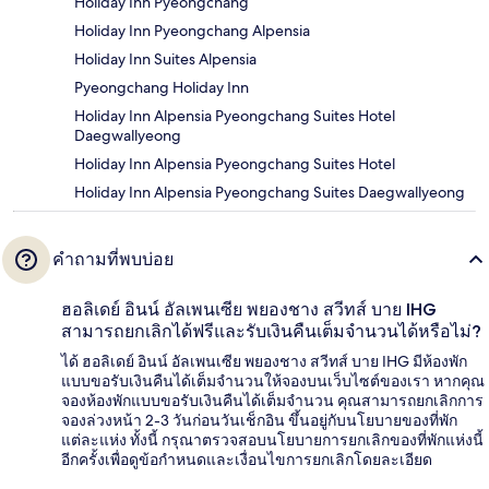
Holiday Inn Pyeongchang
Holiday Inn Pyeongchang Alpensia
Holiday Inn Suites Alpensia
Pyeongchang Holiday Inn
Holiday Inn Alpensia Pyeongchang Suites Hotel
Daegwallyeong
Holiday Inn Alpensia Pyeongchang Suites Hotel
Holiday Inn Alpensia Pyeongchang Suites Daegwallyeong
คำถามที่พบบ่อย
ฮอลิเดย์ อินน์ อัลเพนเซีย พยองชาง สวีทส์ บาย IHG
สามารถยกเลิกได้ฟรีและรับเงินคืนเต็มจำนวนได้หรือไม่?
ได้ ฮอลิเดย์ อินน์ อัลเพนเซีย พยองชาง สวีทส์ บาย IHG มีห้องพัก
แบบขอรับเงินคืนได้เต็มจำนวนให้จองบนเว็บไซต์ของเรา หากคุณ
จองห้องพักแบบขอรับเงินคืนได้เต็มจำนวน คุณสามารถยกเลิกการ
จองล่วงหน้า 2-3 วันก่อนวันเช็กอิน ขึ้นอยู่กับนโยบายของที่พัก
แต่ละแห่ง ทั้งนี้ กรุณาตรวจสอบนโยบายการยกเลิกของที่พักแห่งนี้
อีกครั้งเพื่อดูข้อกำหนดและเงื่อนไขการยกเลิกโดยละเอียด