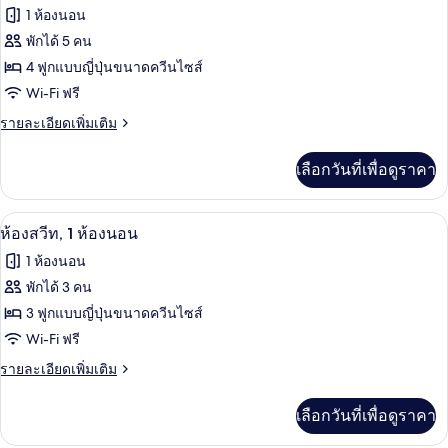
สวี
additional
ภาพถ่าย
1 ห้องนอน
ท,
Ondol
ทั้งหมด
3
พักได้ 5 คน
Bed)
ห้อง
ของ
4 ฟูกแบบญี่ปุ่นขนาดควีนไซส์
นอน
(1
ห้อง
Wi-Fi ฟรี
additional
สวีท,
ราย
รายละเอียดเพิ่มเติม
Ondol
ละเอียด
Bed)
2
เพิ่ม
เลือกวันที่เพื่อดูราคา
ห้อง
เติม
เกี่ยว
นอน
กับ
ตู้นิรภัยในห้องพัก, เตารีด/โต๊ะรีดผ้า, Wi
เปิด
(1
4
ห้อง
ห้องสวีท, 1 ห้องนอน
สวี
additional
ภาพถ่าย
1 ห้องนอน
ท,
Ondol
ทั้งหมด
2
พักได้ 3 คน
Bed)
ห้อง
ของ
3 ฟูกแบบญี่ปุ่นขนาดควีนไซส์
นอน
(1
ห้อง
Wi-Fi ฟรี
additional
สวีท,
ราย
รายละเอียดเพิ่มเติม
Ondol
ละเอียด
Bed)
1
เพิ่ม
เลือกวันที่เพื่อดูราคา
ห้อง
เติม
เกี่ยว