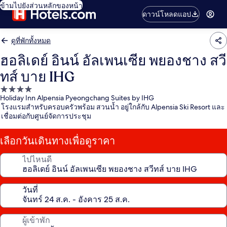
ข้ามไปยังส่วนหลักของหน้า
ดาวน์โหลดแอป
ดูที่พักทั้งหมด
ฮอลิเดย์ อินน์ อัลเพนเซีย พยองชาง สวี
ทส์ บาย IHG
ที่พัก
Holiday Inn Alpensia Pyeongchang Suites by IHG
4.0
โรงแรมสำหรับครอบครัวพร้อม สวนน้ำ อยู่ใกล้กับ Alpensia Ski Resort และ
ดาว
เชื่อมต่อกับศูนย์จัดการประชุม
เลือกวันเดินทางเพื่อดูราคา
ไปไหนดี
วันที่
ผู้เข้าพัก