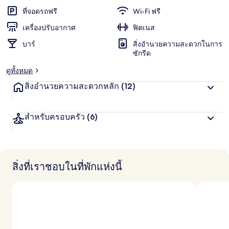
ที่จอดรถฟรี
Wi-Fi ฟรี
บาย
เครื่องปรับอากาศ
ฟิตเนส
IHG
บาร์
สิ่งอำนวยความสะดวกในการ
ซักรีด
ดูทั้งหมด
สิ่งอำนวยความสะดวกหลัก
(12)
สำหรับครอบครัว
(6)
สิ่งที่เราชอบในที่พักแห่งนี้