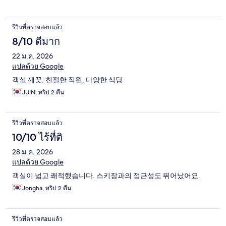
รีวิวที่ตรวจสอบแล้ว
8/10 ดีมาก
22 ม.ค. 2026
แปลด้วย Google
객실 깨끗, 친절한 직원, 다양한 식당
JUIN, ทริป 2 คืน
รีวิวที่ตรวจสอบแล้ว
10/10 ไร้ที่ติ
28 ม.ค. 2026
แปลด้วย Google
객실이 넓고 쾌적했습니다. 스키장과의 접근성도 뛰어났어요.
Jongha, ทริป 2 คืน
รีวิวที่ตรวจสอบแล้ว