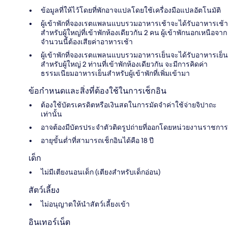
ข้อมูลที่ให้ไว้โดยที่พักอาจแปลโดยใช้เครื่องมือแปลอัตโนมัติ
ผู้เข้าพักที่จองเรตแพลนแบบรวมอาหารเช้าจะได้รับอาหารเช้า
สำหรับผู้ใหญ่ที่เข้าพักห้องเดียวกัน 2 คน ผู้เข้าพักนอกเหนือจาก
จำนวนนี้ต้องเสียค่าอาหารเช้า
ผู้เข้าพักที่จองเรตแพลนแบบรวมอาหารเย็นจะได้รับอาหารเย็น
สำหรับผู้ใหญ่ 2 ท่านที่เข้าพักห้องเดียวกัน จะมีการคิดค่า
ธรรมเนียมอาหารเย็นสำหรับผู้เข้าพักที่เพิ่มเข้ามา
ข้อกำหนดและสิ่งที่ต้องใช้ในการเช็กอิน
ต้องใช้บัตรเครดิตหรือเงินสดในการมัดจำค่าใช้จ่ายจิปาถะ
เท่านั้น
อาจต้องมีบัตรประจำตัวติดรูปถ่ายที่ออกโดยหน่วยงานราชการ
อายุขั้นต่ำที่สามารถเช็กอินได้คือ 18 ปี
เด็ก
ไม่มีเตียงนอนเด็ก (เตียงสำหรับเด็กอ่อน)
สัตว์เลี้ยง
ไม่อนุญาตให้นำสัตว์เลี้ยงเข้า
อินเทอร์เน็ต