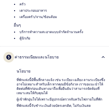
ครัว
เตาประกอบอาหาร
เครื่องครัว/จาน/ช้อนส้อม
อื่นๆ
บริการทำความสะอาดแบบจำกัดจำนวนครั้ง
ตู้นิรภัย
ค่าธรรมเนียมและนโยบาย
นโยบาย
ที่พักแห่งนี้มีพื้นที่กลางแจ้ง เช่น ระเบียง เฉลียง ลานระเบียงซึ่ง
อาจไม่เหมาะสำหรับเด็ก หากคุณมีข้อกังวล เราขอแนะนำให้
ติดต่อที่พักก่อนเดินทางมาถึงเพื่อยืนยันว่าสามารถจัดห้องที่
เหมาะสมให้กับคุณได้
ผู้เข้าพักอุ่นใจได้เพราะมีอุปกรณ์ตรวจจับควันไฟภายในที่พัก
ที่พักแห่งนี้รับชำระเงินด้วยบัตรเครดิต, ไม่รับเงินสด