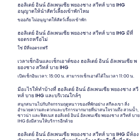
ฮอลิเดย์ อินน์ อัลเพนเซีย พยองชาง สวีทส์ บาย IHG
อนุญาตให้นำสัตว์เลี้ยงเข้าพักไหม
ขออภัย ไม่อนุญาตให้สัตว์เลี้ยงเข้าพัก
ฮอลิเดย์ อินน์ อัลเพนเซีย พยองชาง สวีทส์ บาย IHG มีที่
จอดรถหรือไม่
ใช่ มีที่จอดรถฟรี
เวลาเช็กอินและเช็กเอาต์ของ ฮอลิเดย์ อินน์ อัลเพนเซีย พ
ยองชาง สวีทส์ บาย IHG
เปิดเช็กอินเวลา: 15:00 น. สามารถเช็กเอาต์ได้ในเวลา 11:00 น.
มีอะไรให้ทำบ้างที่ ฮอลิเดย์ อินน์ อัลเพนเซีย พยองชาง สวี
ทส์ บาย IHG และบริเวณใกล้ๆ
สนุกสนานไปกับกิจกรรมฤดูหนาวของที่พักอย่าง สกีลงเขา สิ่ง
อำนวยความสะดวกและบริการมากมายที่น่าสนใจรวมถึง สวนน้ำ,
ซาวน่า และฟิตเนส ฮอลิเดย์ อินน์ อัลเพนเซีย พยองชาง สวีทส์ บาย
IHG ยังมีสวนให้บริการอีกด้วย
ฮอลิเดย์ อินน์ อัลเพนเซีย พยองชาง สวีทส์ บาย IHG มีห้อง