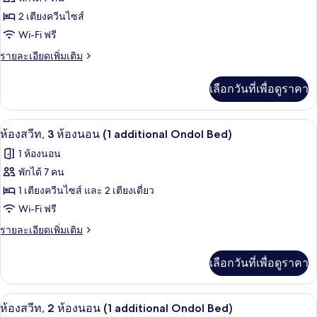
for
you
ของ
2 เตียงควีนไซส์
2
chose
Breakfast,
ห้อง
Wi-Fi ฟรี
guests
it
สวีท,
ราย
รายละเอียดเพิ่มเติม
is
ละเอียด
for
3
เพิ่ม
2
เลือกวันที่เพื่อดูราคา
ห้อง
เติม
guests
เกี่ยว
นอน
กับ
ตู้นิรภัยในห้องพัก, เตารีด/โต๊ะรีดผ้า, Wi
เปิด
(1
7
ห้อง
ห้องสวีท, 3 ห้องนอน (1 additional Ondol Bed)
สวี
additional
ภาพถ่าย
1 ห้องนอน
ท,
Ondol
ทั้งหมด
3
พักได้ 7 คน
Bed)
ห้อง
ของ
1 เตียงควีนไซส์ และ 2 เตียงเดี่ยว
นอน
(1
ห้อง
Wi-Fi ฟรี
additional
สวีท,
ราย
รายละเอียดเพิ่มเติม
Ondol
ละเอียด
Bed)
3
เพิ่ม
เลือกวันที่เพื่อดูราคา
ห้อง
เติม
เกี่ยว
นอน
กับ
ตู้นิรภัยในห้องพัก, เตารีด/โต๊ะรีดผ้า, Wi
เปิด
(1
3
ห้อง
ห้องสวีท, 2 ห้องนอน (1 additional Ondol Bed)