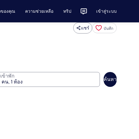
ักของคุณ
ความช่วยเหลือ
ทริป
เข้าสู่ระบบ
แชร์
บันทึก
ู้เข้าพัก
ค้นหา