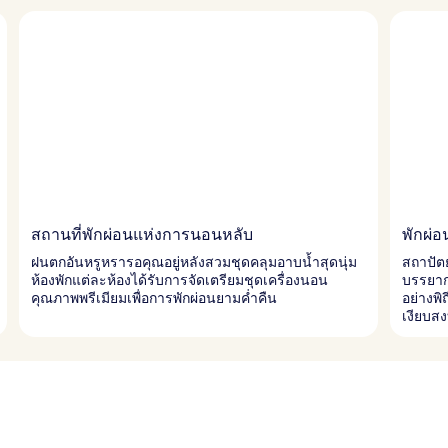
สถานที่พักผ่อนแห่งการนอนหลับ
พักผ่อ
ฝนตกอันหรูหรารอคุณอยู่หลังสวมชุดคลุมอาบน้ำสุดนุ่ม
สถาปัต
ห้องพักแต่ละห้องได้รับการจัดเตรียมชุดเครื่องนอน
บรรยาก
คุณภาพพรีเมียมเพื่อการพักผ่อนยามค่ำคืน
อย่างพิ
เงียบส