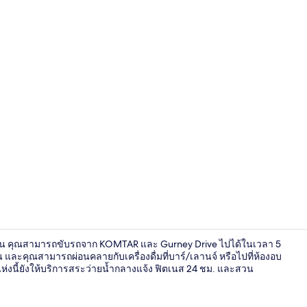
วิดีโอจากที่พั
ลคชั่น คุณสามารถขับรถจาก KOMTAR และ Gurney Drive ไปได้ในเวลา 5
ละคุณสามารถผ่อนคลายกับเครื่องดื่มที่บาร์/เลานจ์ หรือไปที่ห้องอบ
ห่งนี้ยังให้บริการสระว่ายน้ำกลางแจ้ง ฟิตเนส 24 ชม. และสวน
ห้องสวีท (Her