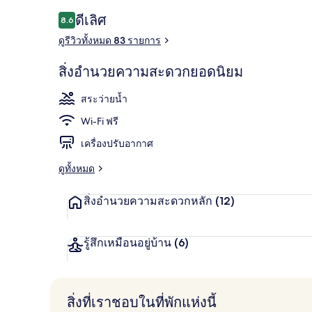
รีวิว
ดีเลิศ
8.6
8.6 จาก 10
ดูรีวิวทั้งหมด 83 รายการ
สระว่ายน้ำกล
สิ่งอำนวยความสะดวกยอดนิยม
สระว่ายน้ำ
Wi-Fi ฟรี
เครื่องปรับอากาศ
ดูทั้งหมด
สิ่งอำนวยความสะดวกหลัก
(12)
รู้สึกเหมือนอยู่บ้าน
(6)
สิ่งที่เราชอบในที่พักแห่งนี้