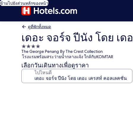
ข้ามไปยังส่วนหลักของหน้า
ดูที่พักทั้งหมด
เดอะ จอร์จ ปีนัง โดย เด
ที่พัก
The George Penang By The Crest Collection
4.0
โรงแรมพร้อมสระว่ายน้ำกลางแจ้ง ใกล้กับKOMTAR
ดาว
เลือกวันเดินทางเพื่อดูราคา
ไปไหนดี
คลัง
ภาพ
เดอะ
จอร์จ