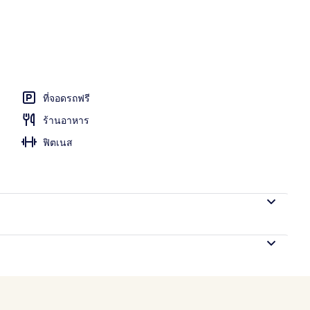
างแจ้ง
ที่จอดรถฟรี
ร้านอาหาร
ฟิตเนส