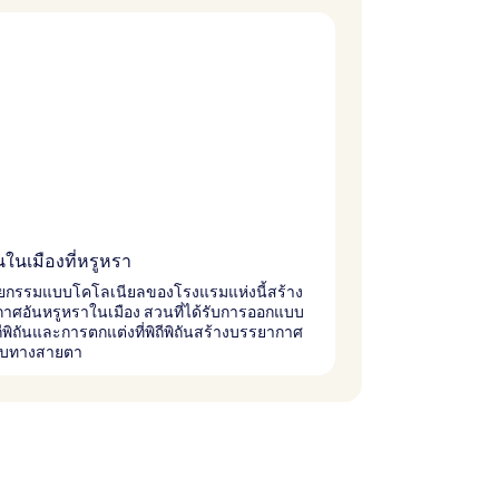
นในเมืองที่หรูหรา
ยกรรมแบบโคโลเนียลของโรงแรมแห่งนี้สร้าง
าศอันหรูหราในเมือง สวนที่ได้รับการออกแบบ
ถีพิถันและการตกแต่งที่พิถีพิถันสร้างบรรยากาศ
งบทางสายตา