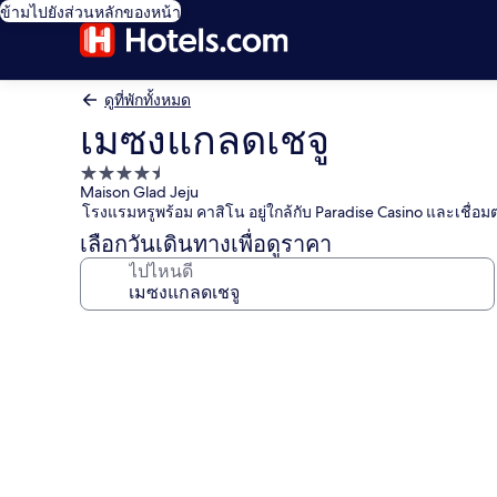
ข้ามไปยังส่วนหลักของหน้า
ดูที่พักทั้งหมด
เมซงแกลดเชจู
ที่พัก
Maison Glad Jeju
4.5
โรงแรมหรูพร้อม คาสิโน อยู่ใกล้กับ Paradise Casino และเชื่อมต
ดาว
เลือกวันเดินทางเพื่อดูราคา
ไปไหนดี
คลัง
ภาพ
เม
ซง