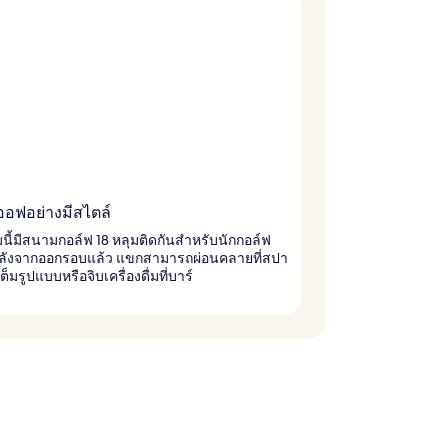
ออฟอย่างมีสไตล์
นี้มีสนามกอล์ฟ 18 หลุมติดกันสำหรับนักกอล์ฟ
หลังจากออกรอบแล้ว แขกสามารถผ่อนคลายที่สปา
ต็มรูปแบบหรือจิบเครื่องดื่มที่บาร์