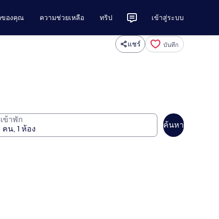
ักของคุณ
ความช่วยเหลือ
ทริป
เข้าสู่ระบบ
แชร์
บันทึก
ู้เข้าพัก
ค้นหา