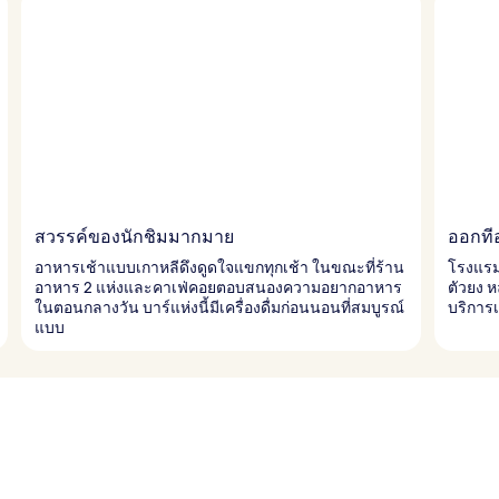
สวรรค์ของนักชิมมากมาย
ออกที
อาหารเช้าแบบเกาหลีดึงดูดใจแขกทุกเช้า ในขณะที่ร้าน
โรงแรม
อาหาร 2 แห่งและคาเฟ่คอยตอบสนองความอยากอาหาร
ตัวยง 
ในตอนกลางวัน บาร์แห่งนี้มีเครื่องดื่มก่อนนอนที่สมบูรณ์
บริการเ
แบบ