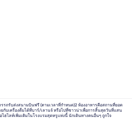
วิดีโอจากที่พั
ารรถรับส่งสนามบินฟรี (ตามเวลาที่กำหนด)2 ห้องอาหารคือสถานที่ยอด
ื่องดื่มได้ที่บาร์/เลานจ์ หรือไปที่ซาวน่าเพื่อการสิ้นสุดวันที่แสน
ไฮไลท์เพิ่มเติมในโรงแรมสุดหรูแห่งนี้ นักเดินทางคนอื่นๆ ถูกใจ
ลานระเบียง