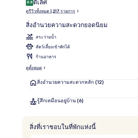
รีวิว
ดีเลิศ
8.8
8.8 จาก 10
ดูรีวิวทั้งหมด 1,217 รายการ
คาเฟ่
สิ่งอำนวยความสะดวกยอดนิยม
สระว่ายน้ำ
สัตว์เลี้ยงเข้าพักได้
ร้านอาหาร
ดูทั้งหมด
สิ่งอำนวยความสะดวกหลัก
(12)
รู้สึกเหมือนอยู่บ้าน
(6)
สิ่งที่เราชอบในที่พักแห่งนี้