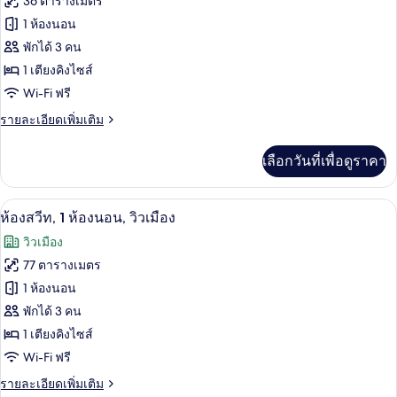
36 ตารางเมตร
ไซส์
ของ
1 ห้องนอน
1
เตียง,
ห้อง
พักได้ 3 คน
วิว
1 เตียงคิงไซส์
พัก,
เมือง
Wi-Fi ฟรี
เตียง
ราย
รายละเอียดเพิ่มเติม
คิง
ละเอียด
ไซส์
เพิ่ม
เลือกวันที่เพื่อดูราคา
เติม
1
เกี่ยว
เตียง,
กับ
ห้องสวีท, 1 ห้องนอน, วิวเมือง | เครื่องน
เปิด
5
ห้อง
ห้องสวีท, 1 ห้องนอน, วิวเมือง
วิว
พัก,
ภาพถ่าย
วิวเมือง
เตียง
ทะเล
ทั้งหมด
คิง
77 ตารางเมตร
ไซส์
ของ
1 ห้องนอน
1
เตียง,
ห้อง
พักได้ 3 คน
วิว
1 เตียงคิงไซส์
สวีท,
ทะเล
Wi-Fi ฟรี
1
ห้อง
ราย
รายละเอียดเพิ่มเติม