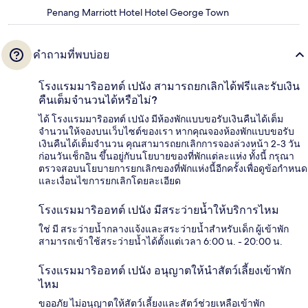
Penang Marriott Hotel Hotel George Town
คำถามที่พบบ่อย
โรงแรมมาริออทต์ เปนัง สามารถยกเลิกได้ฟรีและรับเงิน
คืนเต็มจำนวนได้หรือไม่?
ได้ โรงแรมมาริออทต์ เปนัง มีห้องพักแบบขอรับเงินคืนได้เต็ม
จำนวนให้จองบนเว็บไซต์ของเรา หากคุณจองห้องพักแบบขอรับ
เงินคืนได้เต็มจำนวน คุณสามารถยกเลิกการจองล่วงหน้า 2-3 วัน
ก่อนวันเช็กอิน ขึ้นอยู่กับนโยบายของที่พักแต่ละแห่ง ทั้งนี้ กรุณา
ตรวจสอบนโยบายการยกเลิกของที่พักแห่งนี้อีกครั้งเพื่อดูข้อกำหนด
และเงื่อนไขการยกเลิกโดยละเอียด
โรงแรมมาริออทต์ เปนัง มีสระว่ายน้ำให้บริการไหม
ใช่ มี สระว่ายน้ำกลางแจ้งและสระว่ายน้ำสำหรับเด็ก ผู้เข้าพัก
สามารถเข้าใช้สระว่ายน้ำได้ตั้งแต่เวลา 6:00 น. - 20:00 น.
โรงแรมมาริออทต์ เปนัง อนุญาตให้นำสัตว์เลี้ยงเข้าพัก
ไหม
ขออภัย ไม่อนุญาตให้สัตว์เลี้ยงและสัตว์ช่วยเหลือเข้าพัก