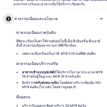
อาหารกลางวันและอาหารเย็นให้บริการ เปิดทุกวัน
ค่าธรรมเนียมและนโยบาย
ค่าธรรมเนียมภาคบังคับ
ที่พักจะเรียกเก็บค่าใช้จ่ายดังต่อไปนี้เมื่อเช็กอินหรือเช็กเอาต์
ทั้งนี้ ค่าธรรมเนียมอาจรวมภาษีที่เกี่ยวข้อง:
เทศบาลเมืองเรียกเก็บภาษี: MYR 3.00 ต่อที่พัก ต่อคืน
ค่าธรรมเนียมบริการเสริม
อาหารเช้าแบบบุฟเฟ่ต์
มีให้บริการในราคาประมาณ MYR
78 สำหรับผู้ใหญ่ และ MYR 39 สำหรับเด็ก
มีบริการ
รถรับส่งสนามบิน
โดยคิดค่าบริการเพิ่มเติม 150
MYR ต่อคัน (ไป-กลับ โดยสารสูงสุด 5)
ที่จอดรถ
บริการรับจอดรถ คิดค่าบริการ 30 MYR ต่อวัน