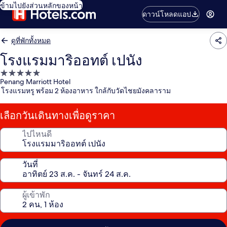
ข้ามไปยังส่วนหลักของหน้า
ดาวน์โหลดแอป
ดูที่พักทั้งหมด
โรงแรมมาริออทต์ เปนัง
ที่พัก
Penang Marriott Hotel
5.0
โรงแรมหรู พร้อม 2 ห้องอาหาร ใกล้กับวัดไชยมังคลาราม
ดาว
เลือกวันเดินทางเพื่อดูราคา
ไปไหนดี
วันที่
ผู้เข้าพัก