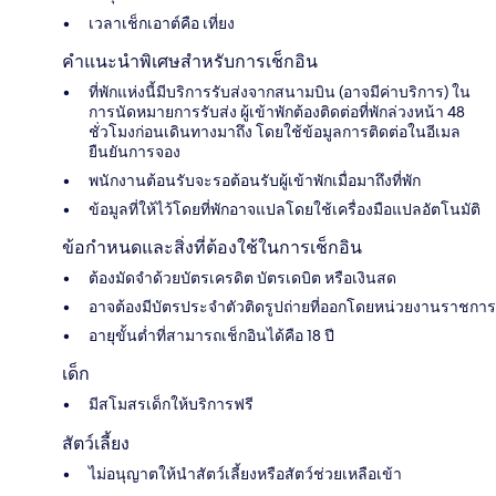
เวลาเช็กเอาต์คือ เที่ยง
คำแนะนำพิเศษสำหรับการเช็กอิน
ที่พักแห่งนี้มีบริการรับส่งจากสนามบิน (อาจมีค่าบริการ) ใน
การนัดหมายการรับส่ง ผู้เข้าพักต้องติดต่อที่พักล่วงหน้า 48
ชั่วโมงก่อนเดินทางมาถึง โดยใช้ข้อมูลการติดต่อในอีเมล
ยืนยันการจอง
พนักงานต้อนรับจะรอต้อนรับผู้เข้าพักเมื่อมาถึงที่พัก
ข้อมูลที่ให้ไว้โดยที่พักอาจแปลโดยใช้เครื่องมือแปลอัตโนมัติ
ข้อกำหนดและสิ่งที่ต้องใช้ในการเช็กอิน
ต้องมัดจำด้วยบัตรเครดิต บัตรเดบิต หรือเงินสด
อาจต้องมีบัตรประจำตัวติดรูปถ่ายที่ออกโดยหน่วยงานราชการ
อายุขั้นต่ำที่สามารถเช็กอินได้คือ 18 ปี
เด็ก
มีสโมสรเด็กให้บริการฟรี
สัตว์เลี้ยง
ไม่อนุญาตให้นำสัตว์เลี้ยงหรือสัตว์ช่วยเหลือเข้า