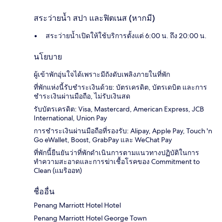
สระว่ายน้ำ สปา และฟิตเนส (หากมี)
สระว่ายน้ำเปิดให้ใช้บริการตั้งแต่ 6:00 น. ถึง 20:00 น.
นโยบาย
ผู้เข้าพักอุ่นใจได้เพราะมีถังดับเพลิงภายในที่พัก
ที่พักแห่งนี้รับชำระเงินด้วย: บัตรเครดิต, บัตรเดบิต และการ
ชำระเงินผ่านมือถือ, ไม่รับเงินสด
รับบัตรเครดิต: Visa, Mastercard, American Express, JCB
International, Union Pay
การชำระเงินผ่านมือถือที่รองรับ: Alipay, Apple Pay, Touch 'n
Go eWallet, Boost, GrabPay และ WeChat Pay
ที่พักนี้ยืนยันว่าที่พักดำเนินการตามแนวทางปฏิบัติในการ
ทำความสะอาดและการฆ่าเชื้อโรคของ Commitment to
Clean (แมริออท)
ชื่ออื่น
Penang Marriott Hotel Hotel
Penang Marriott Hotel George Town