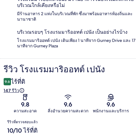
บริเวณใกล้เคียงหรือไม่
มีร้านอาหาร 2 แห่งในบริเวณที่พัก ซึ่งมาพร้อมอาหารท้องถิ่นและ
นานาชาติ
บริเวณรอบๆ โรงแรมมาริออทต์ เปนัง เป็นอย่างไรบ้าง
โรงแรมมาริออทต์ เปนัง เดินเพียง 1 นาทีจาก Gurney Drive และ 17
นาทีจาก Gurney Plaza
รีวิว โรงแรมมาริออทต์ เปนัง
รีวิว
ไร้ที่ติ
9.6
147 รีวิว
9.8
9.6
9.6
ความสะอาด
สิ่งอำนวยความสะดวก
พนักงานและบริการ
รีวิว
รีวิวที่ตรวจสอบแล้ว
10/10 ไร้ที่ติ