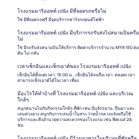
โรงแรมมาริออทต์ เปนัง มีที่จอดรถหรือไม่
ใช่ มีที่จอดรถฟรี มีจุดบริการชาร์จรถยนต์ไฟฟ้า
โรงแรมมาริออทต์ เปนัง มีบริการรถรับส่งไปสนามบินหรือ
ไม่
ใช่ มีรถรับส่งสนามบินให้บริการ คิดค่าบริการจำนวน MYR 150 ต่อ
คัน ไป-กลับ
เวลาเช็กอินและเช็กเอาต์ของ โรงแรมมาริออทต์ เปนัง
เช็กอินได้ตั้งแต่เวลา: 15:00 น., เช็กอินได้จนถึงเวลา: ตลอดเวลา
สามารถเช็กเอาต์ได้ในเวลา เที่ยง
มีอะไรให้ทำบ้างที่ โรงแรมมาริออทต์ เปนัง และบริเวณ
ใกล้ๆ
สนุกสนานไปกับกิจกรรมใกล้ๆ ที่พัก เช่น ปั่นจักรยาน, ปีนผา และ
เล่นห่วงยาง สนุกกับการเล่นน้ำในสระว่ายน้ำกลางแจ้งหรือใช้
บริการและสิ่งอำนวยความสะดวกของโรงแรม เช่น ฟิตเนส 24
ชม.
โรงแรมมาริออทต์ เปนัง มีร้านอาหารในบริเวณที่พักหรือ