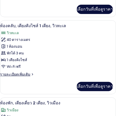
ละเอียด
2
เพิ่ม
เลือกวันที่เพื่อดูราคา
เติม
เตียง,
เกี่ยว
วิว
กับ
เครื่องนอนระดับพรีเมียม, เตียงพร้อมฟูกเ
เปิด
9
ห้อง
ห้องคลับ, เตียงคิงไซส์ 1 เตียง, วิวทะเล
ทะเล
คลับ,
ภาพถ่าย
วิวทะเล
เตียง
ทั้งหมด
เดี่ยว
40 ตารางเมตร
2
ของ
1 ห้องนอน
เตียง,
วิว
ห้อง
พักได้ 3 คน
ทะเล
1 เตียงคิงไซส์
คลับ,
Wi-Fi ฟรี
เตียง
ราย
รายละเอียดเพิ่มเติม
คิง
ละเอียด
ไซส์
เพิ่ม
เลือกวันที่เพื่อดูราคา
เติม
1
เกี่ยว
เตียง,
กับ
เครื่องนอนระดับพรีเมียม, เตียงพร้อมฟูกเ
เปิด
7
ห้อง
ห้องพัก, เตียงเดี่ยว 2 เตียง, วิวเมือง
วิว
คลับ,
ภาพถ่าย
วิวเมือง
เตียง
ทะเล
ทั้งหมด
คิง