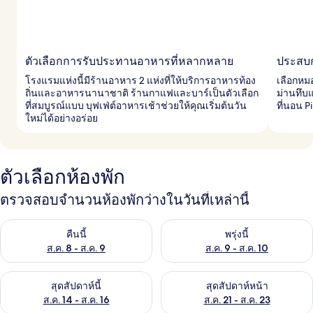
ตัวเลือกการรับประทานอาหารที่หลากหลาย
ประสบก
โรงแรมแห่งนี้มีร้านอาหาร 2 แห่งที่ให้บริการอาหารท้อง
เลือกหม
ถิ่นและอาหารนานาชาติ ร้านกาแฟและบาร์เป็นตัวเลือก
ม่านทึบ
ที่สมบูรณ์แบบ บุฟเฟ่ต์อาหารเช้าช่วยให้คุณเริ่มต้นวัน
ที่นอน P
ใหม่ได้อย่างอร่อย
ตัวเลือกห้องพัก
ตรวจสอบจำนวนห้องพักว่างในวันที่เหล่านี้
ตรวจสอบจำนวนห้องพักว่างในคืนนี้ ส.ค. 8 - ส.ค. 9
ตรวจสอบจำนวนห้องพักว่างในพรุ่ง
คืนนี้
พรุ่งนี้
ส.ค. 8 - ส.ค. 9
ส.ค. 9 - ส.ค. 10
ตรวจสอบจำนวนห้องพักว่างในสุดสัปดาห์นี้ ส.ค. 14 - ส.ค. 16
ตรวจสอบจำนวนห้องพักว่างในสุดส
สุดสัปดาห์นี้
สุดสัปดาห์หน้า
ส.ค. 14 - ส.ค. 16
ส.ค. 21 - ส.ค. 23