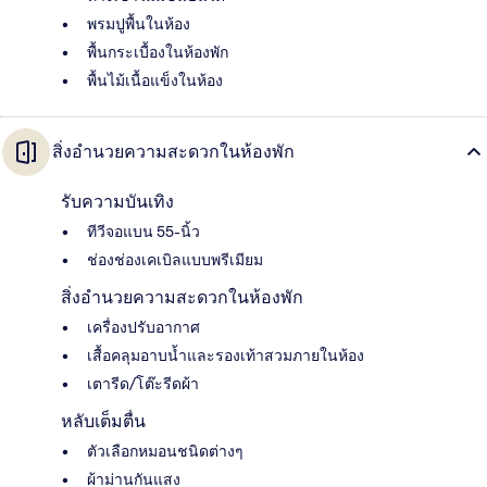
พรมปูพื้นในห้อง
พื้นกระเบื้องในห้องพัก
พื้นไม้เนื้อแข็งในห้อง
สิ่งอำนวยความสะดวกในห้องพัก
รับความบันเทิง
ทีวีจอแบน 55-นิ้ว
ช่องช่องเคเบิลแบบพรีเมียม
สิ่งอำนวยความสะดวกในห้องพัก
เครื่องปรับอากาศ
เสื้อคลุมอาบน้ำและรองเท้าสวมภายในห้อง
เตารีด/โต๊ะรีดผ้า
หลับเต็มตื่น
ตัวเลือกหมอนชนิดต่างๆ
ผ้าม่านกันแสง