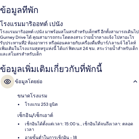
ข้อมูลที่พัก
โรงแรมมาริออทต์ เปนัง
โรงแรมมาริออทต์ เปนัง มาพร้อมสโมสรสำหรับเด็กฟรี อีกทั้งสามารถเดินไป
Gurney Drive ได้ คุณสามารถกระโดดลงสระว่ายน้ำกลางแจ้ง ไปหาอะไร
รับประทานที่2 ห้องอาหาร หรือผ่อนคลายกับเครื่องดื่มที่บาร์/เลานจ์ ไฮไลท์
เพิ่มเติมในโรงแรมสุดหรูแห่งนี้ ได้แก่ ฟิตเนส 24 ชม. สระว่ายน้ำสำหรับเด็ก
และสโมสรสำหรับเด็ก
ข้อมูลเพิ่มเติมเกี่ยวกับที่พักนี้
ข้อมูลโดยย่อ
ขนาดโรงแรม
โรงแรม 253 ยูนิต
เช็กอิน/เช็กเอาต์
เช็กอินได้ตั้งแต่เวลา: 15:00 น., เช็กอินได้จนถึงเวลา: ตลอด
เวลา
อายุขั้นต่ำในการเช็กอิน - 18