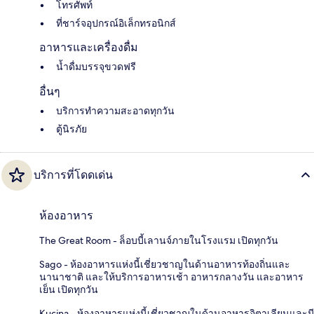
โทรศัพท์
ที่ชาร์จอุปกรณ์อิเล็กทรอนิกส์
อาหารและเครื่องดื่ม
น้ำดื่มบรรจุขวดฟรี
อื่นๆ
บริการทำความสะอาดทุกวัน
ตู้นิรภัย
บริการที่โดดเด่น
ห้องอาหาร
The Great Room - ล็อบบี้เลานจ์ภายในโรงแรม เปิดทุกวัน
Sago - ห้องอาหารแห่งนี้เชี่ยวชาญในด้านอาหารท้องถิ่นและ
นานาชาติ และให้บริการอาหารเช้า อาหารกลางวัน และอาหาร
เย็น เปิดทุกวัน
Kucina - ห้องอาหารแห่งนี้เชี่ยวชาญในด้านอาหารอิตาเลียนและมี