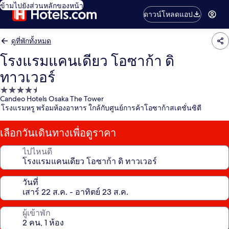
ข้ามไปยังส่วนหลักของหน้า
ดาวน์โหลดแอป
ดูที่พักทั้งหมด
โรงแรมแคนเดียว โอซาก้า ดิ
ทาวเวอร์
ที่พัก
Candeo Hotels Osaka The Tower
4.5
โรงแรมหรู พร้อมห้องอาหาร ใกล้กับศูนย์การค้าโอซาก้าสเตชั่นซิตี
ดาว
เลือกวันเดินทางเพื่อดูราคา
ไปไหนดี
วันที่
ผู้เข้าพัก