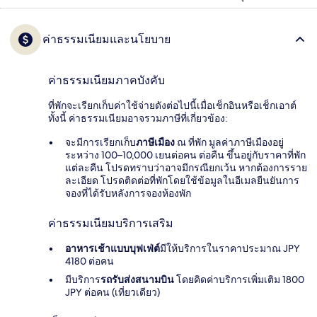
ค่าธรรมเนียมและนโยบาย
ค่าธรรมเนียมภาคบังคับ
ที่พักจะเรียกเก็บค่าใช้จ่ายดังต่อไปนี้เมื่อเช็กอินหรือเช็กเอาต์
ทั้งนี้ ค่าธรรมเนียมอาจรวมภาษีที่เกี่ยวข้อง:
จะมีการเรียกเก็บ
ภาษีเมือง
ณ ที่พัก มูลค่าภาษีเมืองอยู่
ระหว่าง 100–10,000 เยนต่อคน ต่อคืน ขึ้นอยู่กับราคาที่พัก
แต่ละคืน โปรดทราบว่าอาจมีกรณียกเว้น หากต้องการราย
ละเอียด โปรดติดต่อที่พักโดยใช้ข้อมูลในอีเมลยืนยันการ
จองที่ได้รับหลังการจองห้องพัก
ค่าธรรมเนียมบริการเสริม
อาหารเช้าแบบบุฟเฟ่ต์
มีให้บริการในราคาประมาณ JPY
4180 ต่อคน
มีบริการ
รถรับส่งสนามบิน
โดยคิดค่าบริการเพิ่มเติม 1800
JPY ต่อคน (เที่ยวเดียว)