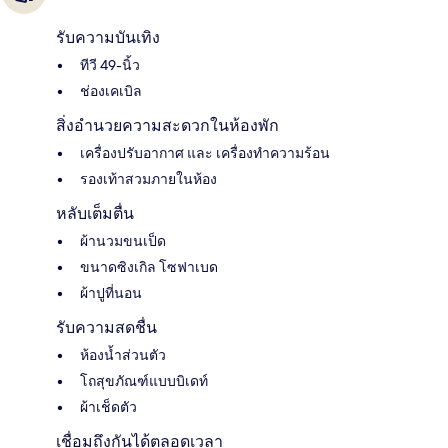
รับความบันเทิง
ทีวี 49-นิ้ว
ช่องเคเบิล
สิ่งอำนวยความสะดวกในห้องพัก
เครื่องปรับอากาศ และ เครื่องทำความร้อน
รองเท้าสวมภายในห้อง
หลับเต็มตื่น
ผ้านวมขนเป็ด
ขนาดซิงเกิล โซฟาเบด
ผ้าปูที่นอน
รับความสดชื่น
ห้องน้ำส่วนตัว
โถสุขภัณฑ์แบบบิเดท์
ผ้าเช็ดตัว
เชื่อมถึงกันได้ตลอดเวลา