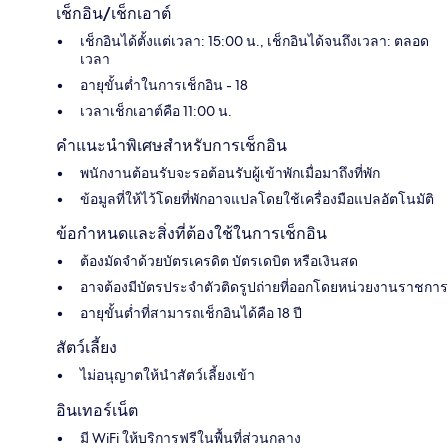
เช็กอิน/เช็กเอาต์
เช็กอินได้ตั้งแต่เวลา: 15:00 น., เช็กอินได้จนถึงเวลา: ตลอด
เวลา
อายุขั้นต่ำในการเช็กอิน - 18
เวลาเช็กเอาต์คือ 11:00 น.
คำแนะนำพิเศษสำหรับการเช็กอิน
พนักงานต้อนรับจะรอต้อนรับผู้เข้าพักเมื่อมาถึงที่พัก
ข้อมูลที่ให้ไว้โดยที่พักอาจแปลโดยใช้เครื่องมือแปลอัตโนมัติ
ข้อกำหนดและสิ่งที่ต้องใช้ในการเช็กอิน
ต้องมัดจำด้วยบัตรเครดิต บัตรเดบิต หรือเงินสด
อาจต้องมีบัตรประจำตัวติดรูปถ่ายที่ออกโดยหน่วยงานราชการ
อายุขั้นต่ำที่สามารถเช็กอินได้คือ 18 ปี
สัตว์เลี้ยง
ไม่อนุญาตให้นำสัตว์เลี้ยงเข้า
อินเทอร์เน็ต
มี WiFi ให้บริการฟรีในพื้นที่ส่วนกลาง