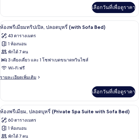
ปลอด
เพิ่ม
เลือกวันที่เพื่อดูราคา
เติม
บุหรี่
เกี่ยว
กับ
ผ้านวมขนเป็ด, ตู้นิรภัยในห้องพัก, โต๊ะท
เปิด
8
ห้อง
ห้องพรีเมียมทริปเปิล, ปลอดบุหรี่ (with Sofa Bed)
พรีเมียม
ภาพถ่าย
43 ตารางเมตร
ทริปเปิล,
ทั้งหมด
ปลอด
1 ห้องนอน
บุหรี่
ของ
พักได้ 7 คน
ห้อง
3 เตียงเดี่ยว และ 1 โซฟาเบดขนาดทวินไซส์
Wi-Fi ฟรี
พรีเมียม
ราย
รายละเอียดเพิ่มเติม
ทริปเปิล,
ละเอียด
ปลอด
เพิ่ม
เลือกวันที่เพื่อดูราคา
เติม
บุหรี่
เกี่ยว
(with
กับ
ผ้านวมขนเป็ด, ตู้นิรภัยในห้องพัก, โต๊ะท
เปิด
12
ห้อง
Sofa
ห้องพรีเมียม, ปลอดบุหรี่ (Private Spa Suite with Sofa Bed)
พรีเมียม
ภาพถ่าย
Bed)
60 ตารางเมตร
ทริปเปิล,
ทั้งหมด
ปลอด
1 ห้องนอน
บุหรี่
ของ
พักได้ 7 คน
(with