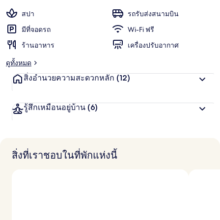
สปา
รถรับส่งสนามบิน
มีที่จอดรถ
Wi-Fi ฟรี
ร้านอาหาร
เครื่องปรับอากาศ
ดูทั้งหมด
สิ่งอำนวยความสะดวกหลัก
(12)
รู้สึกเหมือนอยู่บ้าน
(6)
สิ่งที่เราชอบในที่พักแห่งนี้