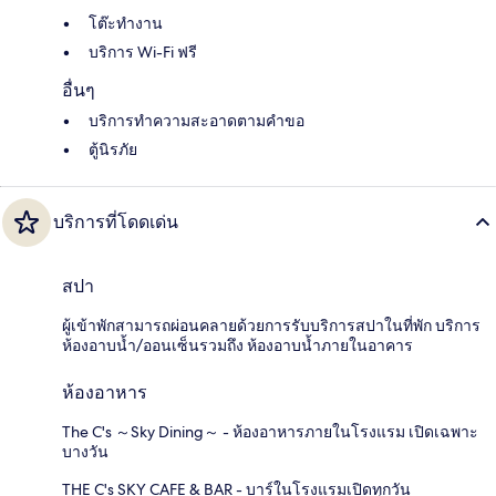
โต๊ะทำงาน
บริการ Wi-Fi ฟรี
อื่นๆ
บริการทำความสะอาดตามคำขอ
ตู้นิรภัย
บริการที่โดดเด่น
สปา
ผู้เข้าพักสามารถผ่อนคลายด้วยการรับบริการสปาในที่พัก บริการ
ห้องอาบน้ำ/ออนเซ็นรวมถึง ห้องอาบน้ำภายในอาคาร
ห้องอาหาร
The C's ～Sky Dining～ - ห้องอาหารภายในโรงแรม เปิดเฉพาะ
บางวัน
THE C's SKY CAFE & BAR - บาร์ในโรงแรมเปิดทุกวัน