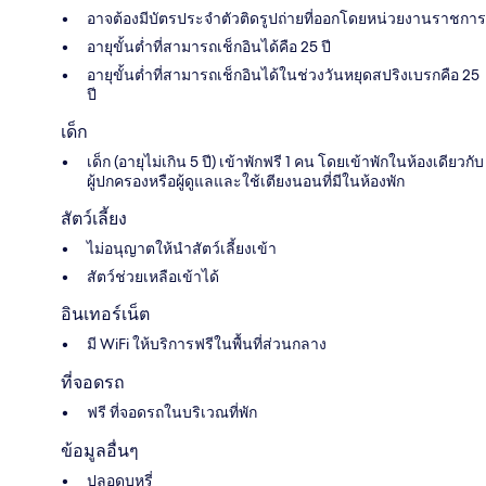
อาจต้องมีบัตรประจำตัวติดรูปถ่ายที่ออกโดยหน่วยงานราชการ
อายุขั้นต่ำที่สามารถเช็กอินได้คือ 25 ปี
อายุขั้นต่ำที่สามารถเช็กอินได้ในช่วงวันหยุดสปริงเบรกคือ 25
ปี
เด็ก
เด็ก (อายุไม่เกิน 5 ปี) เข้าพักฟรี 1 คน โดยเข้าพักในห้องเดียวกับ
ผู้ปกครองหรือผู้ดูแลและใช้เตียงนอนที่มีในห้องพัก
สัตว์เลี้ยง
ไม่อนุญาตให้นำสัตว์เลี้ยงเข้า
สัตว์ช่วยเหลือเข้าได้
อินเทอร์เน็ต
มี WiFi ให้บริการฟรีในพื้นที่ส่วนกลาง
ที่จอดรถ
ฟรี ที่จอดรถในบริเวณที่พัก
ข้อมูลอื่นๆ
ปลอดบุหรี่