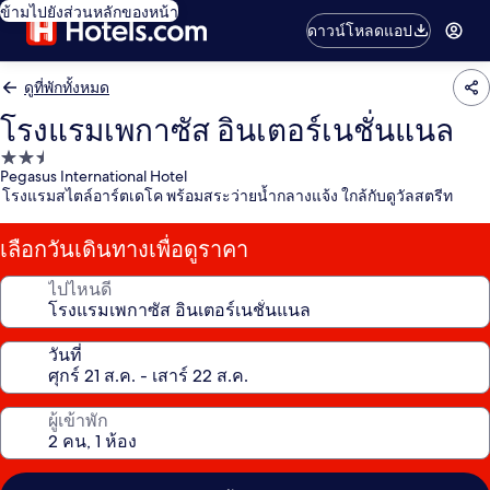
ข้ามไปยังส่วนหลักของหน้า
ดาวน์โหลดแอป
ดูที่พักทั้งหมด
โรงแรมเพกาซัส อินเตอร์เนชั่นแนล
ที่พัก
Pegasus International Hotel
2.5
โรงแรมสไตล์อาร์ตเดโค พร้อมสระว่ายน้ำกลางแจ้ง ใกล้กับดูวัลสตรีท
ดาว
เลือกวันเดินทางเพื่อดูราคา
ไปไหนดี
วันที่
ผู้เข้าพัก