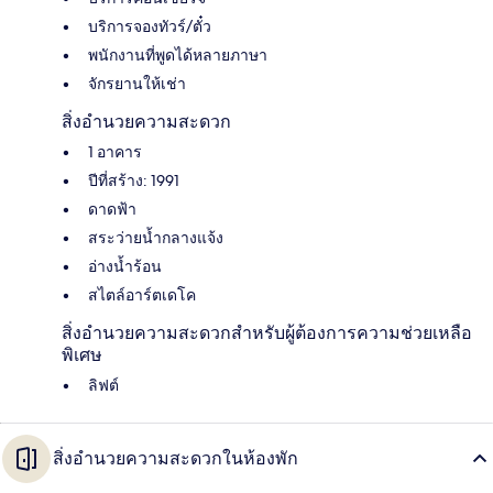
บริการจองทัวร์/ตั๋ว
พนักงานที่พูดได้หลายภาษา
จักรยานให้เช่า
สิ่งอำนวยความสะดวก
1 อาคาร
ปีที่สร้าง: 1991
ดาดฟ้า
สระว่ายน้ำกลางแจ้ง
อ่างน้ำร้อน
สไตล์อาร์ตเดโค
สิ่งอำนวยความสะดวกสำหรับผู้ต้องการความช่วยเหลือ
พิเศษ
ลิฟต์
สิ่งอำนวยความสะดวกในห้องพัก