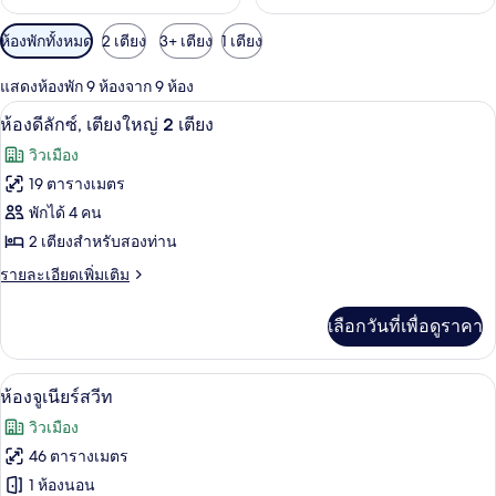
ตัว
ห้องพักทั้งหมด
2 เตียง
3+ เตียง
1 เตียง
กรอง
แสดงห้องพัก 9 ห้องจาก 9 ห้อง
ที่
เครื่องนอนระดับพรีเมียม, ห้องพักตกแต่
เปิด
มี
6
ห้องดีลักซ์, เตียงใหญ่ 2 เตียง
ให้
ภาพถ่าย
วิวเมือง
สำหรับ
ทั้งหมด
19 ตารางเมตร
ห้อง
ของ
พักได้ 4 คน
พัก
ห้อง
2 เตียงสำหรับสองท่าน
ดี
ราย
รายละเอียดเพิ่มเติม
ละเอียด
ลัก
เพิ่ม
เลือกวันที่เพื่อดูราคา
เติม
ซ์,
เกี่ยว
เตียง
กับ
เครื่องนอนระดับพรีเมียม, ห้องพักตกแต่
เปิด
7
ห้อง
ห้องจูเนียร์สวีท
ใหญ่
ดี
ภาพถ่าย
วิวเมือง
2
ลัก
ทั้งหมด
ซ์,
46 ตารางเมตร
เตียง
เตียง
ของ
1 ห้องนอน
ใหญ่