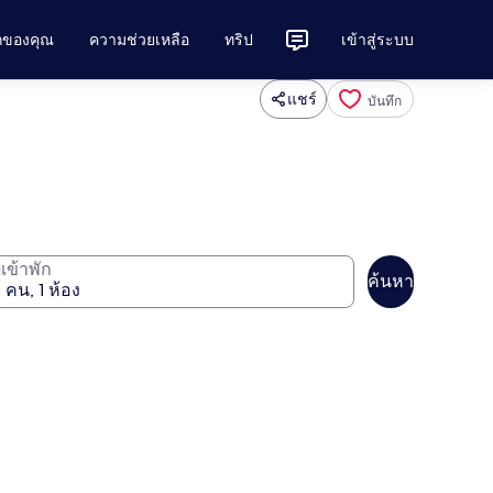
ักของคุณ
ความช่วยเหลือ
ทริป
เข้าสู่ระบบ
แชร์
บันทึก
ู้เข้าพัก
ค้นหา