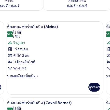
พรุ่งนี้
สุดสัปดาห์นี้
ส.ค. 7 - ส.ค. 8
ส.ค. 7 - ส.ค. 9
้าม่านกันแสง, ห้องเก็บเสียง, Wi-Fi ฟรี
ห้องคอมฟอร์ทดับเบิล (Alzina) | ผ้าม่านก
เปิด
เป
8
ห้องคอมฟอร์ทดับเบิล (Alzina)
ห้
ภาพถ่าย
ภ
ไร้ที่ติ
10.0
10
10.0 จาก 10
(3
3 รีวิว
ทั้งหมด
ทั
รีวิว)
วิวภูเขา
ของ
ข
1 ห้องนอน
ห้อง
ห้
พักได้ 2 คน
คอมฟอร์ท
ค
1 เตียงควีนไซส์
ดับเบิล
ดั
Wi-Fi ฟรี
(Alzina)
(
ราย
รา
รายละเอียดเพิ่มเติม
รา
ละเอียด
ละ
เพิ่ม
เพิ
า
ดูราคา
เติม
เต
เกี่ยว
เกี
กับ
กับ
(Marcona) | ผ้าม่านกันแสง, ห้องเก็บเสียง, Wi-Fi ฟรี
ห้องคอมฟอร์ทดับเบิล (Cavall Bernat) | ผ
เปิด
เป
9
ห้อง
ห้
ห้องคอมฟอร์ทดับเบิล (Cavall Bernat)
ห้
คอมฟอร์ท
คอ
ภาพถ่าย
ภ
ไร้ที่ติ