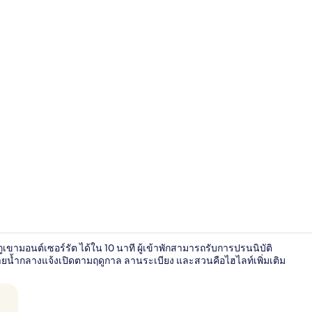
บริเวณภายน
ขามอนต์เซอร์รัต ได้ใน 10 นาที ผู้เข้าพักสามารถรับการปรนนิบัติ
น้ำกลางแจ้งเปิดตามฤดูกาล ลานระเบียง และสวนคือไฮไลท์เพิ่มเติม
บริเวณภายน