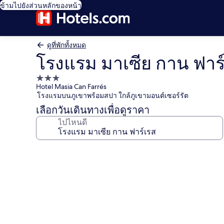
ข้ามไปยังส่วนหลักของหน้า
ดูที่พักทั้งหมด
โรงแรม มาเซีย กาน ฟาร
ที่พัก
Hotel Masia Can Farrés
3.0
โรงแรมบนภูเขาพร้อมสปา ใกล้ภูเขามอนต์เซอร์รัต
ดาว
เลือกวันเดินทางเพื่อดูราคา
ไปไหนดี
คลัง
ภาพ
โรงแรม
มา