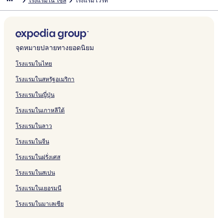
โรงแรมใน โซล
โรงแรม เวิร์ท
จุดหมายปลายทางยอดนิยม
โรงแรมในไทย
โรงแรมในสหรัฐอเมริกา
โรงแรมในญี่ปุ่น
โรงแรมในเกาหลีใต้
โรงแรมในลาว
โรงแรมในจีน
โรงแรมในฝรั่งเศส
โรงแรมในสเปน
โรงแรมในเยอรมนี
โรงแรมในมาเลเซีย