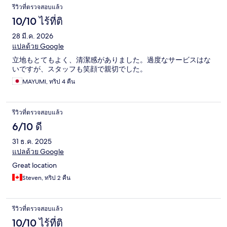
รีวิวที่ตรวจสอบแล้ว
10/10 ไร้ที่ติ
28 มี.ค. 2026
แปลด้วย Google
立地もとてもよく、清潔感がありました。過度なサービスはな
いですが、スタッフも笑顔で親切でした。
MAYUMI, ทริป 4 คืน
รีวิวที่ตรวจสอบแล้ว
6/10 ดี
31 ธ.ค. 2025
แปลด้วย Google
Great location
Steven, ทริป 2 คืน
รีวิวที่ตรวจสอบแล้ว
10/10 ไร้ที่ติ