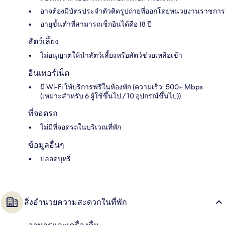
อาจต้องมีบัตรประจำตัวติดรูปถ่ายที่ออกโดยหน่วยงานราชการ
อายุขั้นต่ำที่สามารถเช็กอินได้คือ 18 ปี
สัตว์เลี้ยง
ไม่อนุญาตให้นำสัตว์เลี้ยงหรือสัตว์ช่วยเหลือเข้า
อินเทอร์เน็ต
มี Wi-Fi ให้บริการฟรีในห้องพัก (ความเร็ว: 500+ Mbps
(เหมาะสำหรับ 6 ผู้ใช้ขึ้นไป / 10 อุปกรณ์ขึ้นไป))
ที่จอดรถ
ไม่มีที่จอดรถในบริเวณที่พัก
ข้อมูลอื่นๆ
ปลอดบุหรี่
สิ่งอำนวยความสะดวกในที่พัก