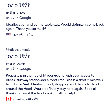
10/10 ไร้ที่ติ
15 มิ.ย. 2025
แปลด้วย Google
Ideal location and comfortable stay. Would definitely come back
again. Thank you so much!
JUDY, ทริป 14 คืน
รีวิวที่ตรวจสอบแล้ว
10/10 ไร้ที่ติ
12 ส.ค. 2025
แปลด้วย Google
Property is in the hub of Myeongdong with easy access to
buses, subway station and airport limousine is a short 2 min walk
from Hotel Vert. Plenty of food, shopping and things to do all
around the Hotel. Would definitely stay here again. Special
thanks to Javi at the front desk for all his help!
Samantha, ทริป 2 คืน