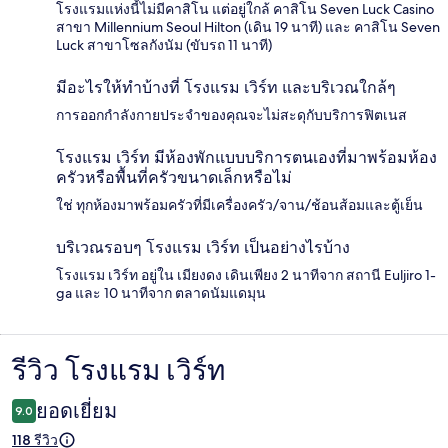
โรงแรมแห่งนี้ไม่มีคาสิโน แต่อยู่ใกล้ คาสิโน Seven Luck Casino
สาขา Millennium Seoul Hilton (เดิน 19 นาที) และ คาสิโน Seven
Luck สาขาโซลกังนัม (ขับรถ 11 นาที)
มีอะไรให้ทำบ้างที่ โรงแรม เวิร์ท และบริเวณใกล้ๆ
การออกกำลังกายประจำของคุณจะไม่สะดุกับบริการฟิตเนส
โรงแรม เวิร์ท มีห้องพักแบบบริการตนเองที่มาพร้อมห้อง
ครัวหรือพื้นที่ครัวขนาดเล็กหรือไม่
ใช่ ทุกห้องมาพร้อมครัวที่มีเครื่องครัว/จาน/ช้อนส้อมและตู้เย็น
บริเวณรอบๆ โรงแรม เวิร์ท เป็นอย่างไรบ้าง
โรงแรม เวิร์ท อยู่ใน เมียงดง เดินเพียง 2 นาทีจาก สถานี Euljiro 1-
ga และ 10 นาทีจาก ตลาดนัมแดมุน
รีวิว โรงแรม เวิร์ท
รีวิว
ยอดเยี่ยม
9.0
118 รีวิว