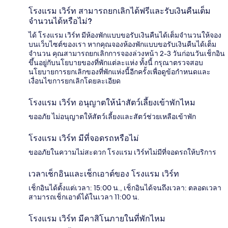
โรงแรม เวิร์ท สามารถยกเลิกได้ฟรีและรับเงินคืนเต็ม
จำนวนได้หรือไม่?
ได้ โรงแรม เวิร์ท มีห้องพักแบบขอรับเงินคืนได้เต็มจำนวนให้จอง
บนเว็บไซต์ของเรา หากคุณจองห้องพักแบบขอรับเงินคืนได้เต็ม
จำนวน คุณสามารถยกเลิกการจองล่วงหน้า 2-3 วันก่อนวันเช็กอิน
ขึ้นอยู่กับนโยบายของที่พักแต่ละแห่ง ทั้งนี้ กรุณาตรวจสอบ
นโยบายการยกเลิกของที่พักแห่งนี้อีกครั้งเพื่อดูข้อกำหนดและ
เงื่อนไขการยกเลิกโดยละเอียด
โรงแรม เวิร์ท อนุญาตให้นำสัตว์เลี้ยงเข้าพักไหม
ขออภัย ไม่อนุญาตให้สัตว์เลี้ยงและสัตว์ช่วยเหลือเข้าพัก
โรงแรม เวิร์ท มีที่จอดรถหรือไม่
ขออภัยในความไม่สะดวก โรงแรม เวิร์ทไม่มีที่จอดรถให้บริการ
เวลาเช็กอินและเช็กเอาต์ของ โรงแรม เวิร์ท
เช็กอินได้ตั้งแต่เวลา: 15:00 น., เช็กอินได้จนถึงเวลา: ตลอดเวลา
สามารถเช็กเอาต์ได้ในเวลา 11:00 น.
โรงแรม เวิร์ท มีคาสิโนภายในที่พักไหม