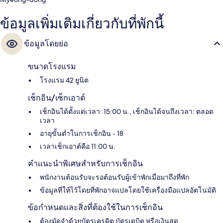
ข้อมูลเพิ่มเติมเกี่ยวกับที่พักนี้
ข้อมูลโดยย่อ
ขนาดโรงแรม
โรงแรม 42 ยูนิต
เช็กอิน/เช็กเอาต์
เช็กอินได้ตั้งแต่เวลา: 15:00 น., เช็กอินได้จนถึงเวลา: ตลอด
เวลา
อายุขั้นต่ำในการเช็กอิน - 18
เวลาเช็กเอาต์คือ 11:00 น.
คำแนะนำพิเศษสำหรับการเช็กอิน
พนักงานต้อนรับจะรอต้อนรับผู้เข้าพักเมื่อมาถึงที่พัก
ข้อมูลที่ให้ไว้โดยที่พักอาจแปลโดยใช้เครื่องมือแปลอัตโนมัติ
ข้อกำหนดและสิ่งที่ต้องใช้ในการเช็กอิน
ต้องมัดจำด้วยบัตรเครดิต บัตรเดบิต หรือเงินสด