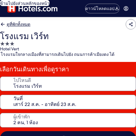
ข้ามไปยังส่วนหลักของหน้า
ดาวน์โหลดแอป
ดูที่พักทั้งหมด
โรงแรม เวิร์ท
ที่พัก
Hotel Vert
3.0
โรงแรมใจกลางเมืองที่สามารถเดินไปยัง ถนนการค้าเมียงดง ได้
ดาว
เลือกวันเดินทางเพื่อดูราคา
ไปไหนดี
วันที่
ผู้เข้าพัก