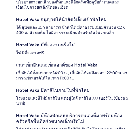
นโยบายการยกเลิกของที่พักแห่งนี้อีกครั้งเพื่อดูข้อกำหนดและ
เงื่อนไขการยกเลิกโดยละเอียด
Hotel Vaka อนุญาตให้นำสัตว์เลี้ยงเข้าพักไหม
ได้ สุนัขและแมว สามารถเข้าพักได้ มีค่าธรรมเนียมจำนวน CZK
400 ต่อตัว ต่อคืน ไม่มีค่าธรรมเนียมสำหรับสัตว์ช่วยเหลือ
Hotel Vaka มีที่จอดรถหรือไม่
ใช่ มีที่จอดรถฟรี
เวลาเช็กอินและเช็กเอาต์ของ Hotel Vaka
เช็กอินได้ตั้งแต่เวลา: 14:00 น., เช็กอินได้จนถึงเวลา: 22:00 น.สา
มารถเช็กเอาต์ได้ในเวลา 11:00 น.
Hotel Vaka มีคาสิโนภายในที่พักไหม
โรงแรมแห่งนี้ไม่มีคาสิโน แต่อยู่ใกล้ คาสิโน 777 เบอร์โน (ขับรถ 5
นาที)
Hotel Vaka มีห้องพักแบบบริการตนเองที่มาพร้อมห้อง
ครัวหรือพื้นที่ครัวขนาดเล็กหรือไม่