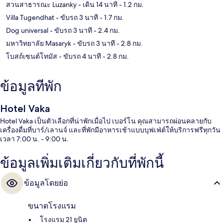
สวนสาธารณะ Luzanky
- เดิน 14 นาที
- 1.2 กม.
Villa Tugendhat
- ขับรถ 3 นาที
- 1.7 กม.
Dog universal
- ขับรถ 3 นาที
- 2.4 กม.
มหาวิทยาลัย Masaryk
- ขับรถ 3 นาที
- 2.8 กม.
โบสถ์เซนต์โทมัส
- ขับรถ 4 นาที
- 2.8 กม.
ข้อมูลที่พัก
Hotel Vaka
Hotel Vaka เป็นตัวเลือกที่น่าพักเมื่อไป เบอร์โน คุณสามารถผ่อนคลายกับ
เครื่องดื่มที่บาร์/เลานจ์ และที่พักมีอาหารเช้าแบบบุฟเฟ่ต์ให้บริการฟรีทุกวัน
เวลา 7:00 น. - 9:00 น.
ข้อมูลเพิ่มเติมเกี่ยวกับที่พักนี้
ข้อมูลโดยย่อ
ขนาดโรงแรม
โรงแรม 21 ยูนิต