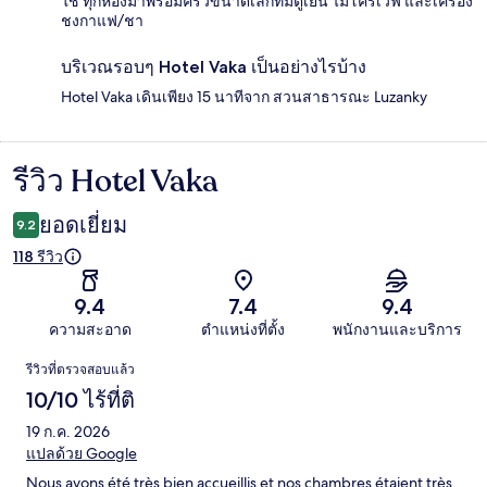
ใช่ ทุกห้องมาพร้อมครัวขนาดเล็กที่มีตู้เย็น ไมโครเวฟ และเครื่อง
ชงกาแฟ/ชา
บริเวณรอบๆ Hotel Vaka เป็นอย่างไรบ้าง
Hotel Vaka เดินเพียง 15 นาทีจาก สวนสาธารณะ Luzanky
รีวิว Hotel Vaka
รีวิว
ยอดเยี่ยม
9.2
118 รีวิว
9.4
7.4
9.4
ความสะอาด
ตำแหน่งที่ตั้ง
พนักงานและบริการ
รีวิว
รีวิวที่ตรวจสอบแล้ว
10/10 ไร้ที่ติ
19 ก.ค. 2026
แปลด้วย Google
Nous avons été très bien accueillis et nos chambres étaient très