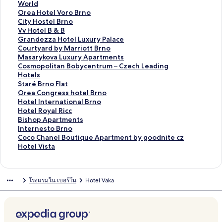
สำ
น
า
ฐ
ร
ต
า
ม
ก์
ง
World
ห
สำ
น
า
ฐ
ร
ต
า
ม
ก์
ลิ
Orea Hotel Voro Brno
รั
ห
สำ
น
า
ฐ
ร
ต
า
ม
ง
ลิ
City Hostel Brno
บ
รั
ห
สำ
น
า
ฐ
ร
ต
า
ก์
ง
ลิ
Vv Hotel B & B
H
บ
รั
ห
สำ
น
า
ฐ
ร
ต
ม
ก์
ง
ลิ
Grandezza Hotel Luxury Palace
o
H
บ
รั
ห
สำ
น
า
ฐ
ร
า
ม
ก์
ง
ลิ
Courtyard by Marriott Brno
t
o
1
บ
รั
ห
สำ
น
า
ฐ
ต
า
ม
ก์
ง
ลิ
Masarykova Luxury Apartments
e
t
0
A
บ
รั
ห
สำ
น
า
ร
ต
า
ม
ก์
ง
ลิ
Cosmopolitan Bobycentrum – Czech Leading
l
e
-
-
S
บ
รั
ห
สำ
น
ฐ
ร
ต
า
ม
ก์
ง
Hotels
P
l
Z
S
o
H
บ
รั
ห
สำ
า
ฐ
ร
ต
า
ม
ก์
ลิ
Staré Brno Flat
e
P
B
p
n
o
H
บ
รั
ห
น
า
ฐ
ร
ต
า
ม
ง
ลิ
Orea Congress hotel Brno
g
r
u
o
o
t
o
M
บ
รั
สำ
น
า
ฐ
ร
ต
า
ก์
ง
ลิ
Hotel International Brno
a
o
n
r
H
e
t
a
H
บ
ห
สำ
น
า
ฐ
ร
ต
ม
ก์
ง
ลิ
Hotel Royal Ricc
s
m
k
t
o
l
e
x
o
G
รั
ห
สำ
น
า
ฐ
ร
า
ม
ก์
ง
ลิ
Bishop Apartments
B
e
e
H
t
C
l
i
t
r
บ
รั
ห
สำ
น
า
ฐ
ต
า
ม
ก์
ง
ลิ
Internesto Brno
r
t
r
o
e
o
E
m
e
a
O
บ
รั
ห
สำ
น
า
ร
ต
า
ม
ก์
ง
ลิ
Coco Chanel Boutique Apartment by goodnite cz
n
h
-
t
l
n
u
u
l
n
r
C
บ
รั
ห
สำ
น
ฐ
ร
ต
า
ม
ก์
ง
ลิ
Hotel Vista
o
e
H
e
t
r
s
P
d
e
i
V
บ
รั
ห
สำ
า
ฐ
ร
ต
า
ม
ก์
ง
u
o
l
i
o
R
a
P
a
t
v
G
บ
รั
ห
น
า
ฐ
ร
ต
า
ม
ก์
s
s
n
p
e
s
a
H
y
H
r
C
บ
รั
สำ
น
า
ฐ
ร
ต
า
ม
โรงแรมใน เบอร์โน
Hotel Vaka
t
e
a
s
s
l
o
H
o
a
o
M
บ
ห
สำ
น
า
ฐ
ร
ต
า
e
n
o
a
a
t
o
t
n
u
a
C
รั
ห
สำ
น
า
ฐ
ร
ต
l
t
r
g
c
e
s
e
d
r
s
o
บ
รั
ห
สำ
น
า
ฐ
ร
a
t
e
e
l
t
l
e
t
a
s
S
บ
รั
ห
สำ
น
า
ฐ
l
B
V
e
B
z
y
r
m
t
O
บ
รั
ห
สำ
น
า