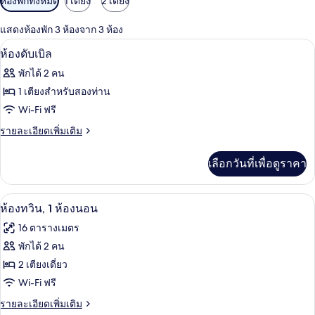
ห้องพักทั้งหมด
1 เตียง
2 เตียง
กรอง
แสดงห้องพัก 3 ห้องจาก 3 ห้อง
ที่
ห้องดับเบิล | มินิบาร์, ตู้นิรภัยในห้องพัก
เปิด
มี
5
ห้องดับเบิล
ให้
ภาพถ่าย
พักได้ 2 คน
สำหรับ
ทั้งหมด
1 เตียงสำหรับสองท่าน
ห้อง
ของ
Wi-Fi ฟรี
พัก
ห้อง
ราย
รายละเอียดเพิ่มเติม
ละเอียด
ดับเบิล
เพิ่ม
เลือกวันที่เพื่อดูราคา
เติม
เกี่ยว
กับ
ห้องทวิน, 1 ห้องนอน | มินิบาร์, ตู้นิรภัย
เปิด
6
ห้อง
ห้องทวิน, 1 ห้องนอน
ดับเบิล
ภาพถ่าย
16 ตารางเมตร
ทั้งหมด
พักได้ 2 คน
ของ
2 เตียงเดี่ยว
ห้อง
Wi-Fi ฟรี
ทวิน,
ราย
รายละเอียดเพิ่มเติม