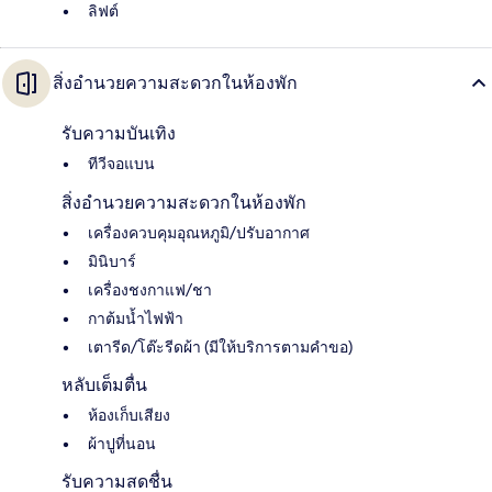
ลิฟต์
สิ่งอำนวยความสะดวกในห้องพัก
รับความบันเทิง
ทีวีจอแบน
สิ่งอำนวยความสะดวกในห้องพัก
เครื่องควบคุมอุณหภูมิ/ปรับอากาศ
มินิบาร์
เครื่องชงกาแฟ/ชา
กาต้มน้ำไฟฟ้า
เตารีด/โต๊ะรีดผ้า (มีให้บริการตามคำขอ)
หลับเต็มตื่น
ห้องเก็บเสียง
ผ้าปูที่นอน
รับความสดชื่น