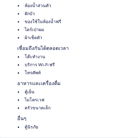
ห้องน้ำส่วนตัว
ฝักบัว
ของใช้ในห้องน้ำฟรี
ไดร์เป่าผม
ผ้าเช็ดตัว
เชื่อมถึงกันได้ตลอดเวลา
โต๊ะทำงาน
บริการ Wi-Fi ฟรี
โทรศัพท์
อาหารและเครื่องดื่ม
ตู้เย็น
ไมโครเวฟ
ครัวขนาดเล็ก
อื่นๆ
ตู้นิรภัย