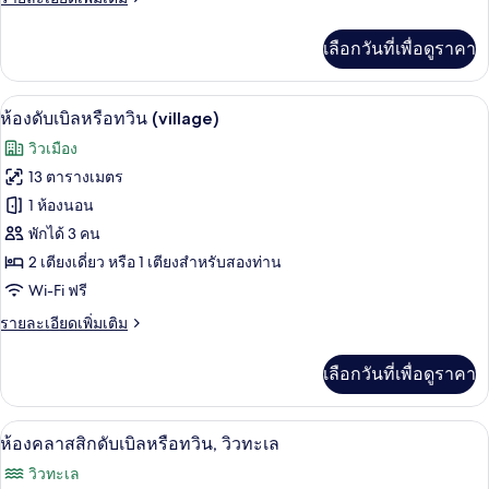
เรีย
ละเอียด
สำหรับ
เพิ่ม
เลือกวันที่เพื่อดูราคา
เติม
สี่
เกี่ยว
กับ
ท่าน,
ห้องดับเบิลหรือทวิน (village) | Wi-Fi ฟรี,
เปิด
7
ห้อง
ห้องดับเบิลหรือทวิน (village)
วิว
ซู
ภาพถ่าย
วิวเมือง
พี
ทะเล
ทั้งหมด
เรีย
13 ตารางเมตร
สำหรับ
ของ
1 ห้องนอน
สี่
ท่าน,
ห้อง
พักได้ 3 คน
วิว
2 เตียงเดี่ยว หรือ 1 เตียงสำหรับสองท่าน
ดับเบิล
ทะเล
Wi-Fi ฟรี
หรือ
ราย
รายละเอียดเพิ่มเติม
ทวิน
ละเอียด
(village)
เพิ่ม
เลือกวันที่เพื่อดูราคา
เติม
เกี่ยว
กับ
ห้องคลาสสิกดับเบิลหรือทวิน, วิวทะเล | Wi
เปิด
7
ห้อง
ห้องคลาสสิกดับเบิลหรือทวิน, วิวทะเล
ดับเบิล
ภาพถ่าย
วิวทะเล
หรือ