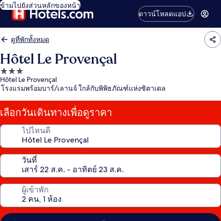
ข้ามไปยังส่วนหลักของหน้า
ดาวน์โหลดแอป
ดูที่พักทั้งหมด
Hôtel Le Provençal
ที่พัก
Hôtel Le Provençal
3.0
โรงแรมพร้อมบาร์/เลานจ์ ใกล้กับพิพิธภัณฑ์แห่งซิตาเดล
ดาว
เลือกวันเดินทางเพื่อดูราคา
ไปไหนดี
วันที่
ผู้เข้าพัก