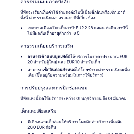
ค่าธรรมเนียมภาคบังคับ
ที่พักจะเรียกเก็บค่าใช้จ่ายดังต่อไปนี้เมื่อเช็กอินหรือเช็กเอาต์
ทั้งนี้ ค่าธรรมเนียมอาจรวมภาษีที่เกี่ยวข้อง:
เทศบาลเมืองเรียกเก็บภาษี: EUR 2.28 ต่อคน ต่อคืน ภาษีนี้
ไม่มีผลกับเด็กอายุต่ำกว่า 18 ปี
ค่าธรรมเนียมบริการเสริม
อาหารเช้าแบบบุฟเฟ่ต์
มีให้บริการในราคาประมาณ EUR
20 สำหรับผู้ใหญ่ และ EUR 10 สำหรับเด็ก
สามารถ
เช็กอินก่อนกำหนด
ได้โดยชำระค่าธรรมเนียมเพิ่ม
เติม (ขึ้นอยู่กับความพร้อมในการให้บริการ)
การปรับปรุงและการปิดซ่อมแซม
ที่พักแห่งนี้ปิดให้บริการระหว่าง 01 พฤศจิกายน ถึง 01 มีนาคม
เด็กและเตียงเสริม
มีเตียงนอนเด็กอ่อนให้บริการโดยคิดค่าบริการเพิ่มเติม
20.0 EUR ต่อคืน