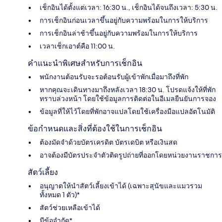
เช็กอินได้ตั้งแต่เวลา: 16:30 น., เช็กอินได้จนถึงเวลา: 5:30 น.
การเช็กอินก่อนเวลาขึ้นอยู่กับความพร้อมในการให้บริการ
การเช็กอินล่าช้าขึ้นอยู่กับความพร้อมในการให้บริการ
เวลาเช็กเอาต์คือ 11:00 น.
คำแนะนำพิเศษสำหรับการเช็กอิน
พนักงานต้อนรับจะรอต้อนรับผู้เข้าพักเมื่อมาถึงที่พัก
หากคุณจะเดินทางมาถึงหลังเวลา 18:30 น. โปรดแจ้งให้ที่พัก
ทราบล่วงหน้า โดยใช้ข้อมูลการติดต่อในอีเมลยืนยันการจอง
ข้อมูลที่ให้ไว้โดยที่พักอาจแปลโดยใช้เครื่องมือแปลอัตโนมัติ
ข้อกำหนดและสิ่งที่ต้องใช้ในการเช็กอิน
ต้องมัดจำด้วยบัตรเครดิต บัตรเดบิต หรือเงินสด
อาจต้องมีบัตรประจำตัวติดรูปถ่ายที่ออกโดยหน่วยงานราชการ
สัตว์เลี้ยง
อนุญาตให้นำสัตว์เลี้ยงเข้าได้ (เฉพาะสุนัขและแมวรวม
ทั้งหมด 1 ตัว)*
สัตว์ช่วยเหลือเข้าได้
มีข้อจำกัด*