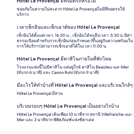
Hôtel Le Provençal มีที่จอดรถหรือไม่
ขออภัยในความไม่สะดวก Hôtel Le Provençalไม่มีที่จอดรถให้
บริการ
เวลาเช็กอินและเช็กเอาต์ของ Hôtel Le Provençal
เช็กอินได้ตั้งแต่เวลา: 16:30 น., เช็กอินได้จนถึงเวลา: 5:30 น.มีค่า
ธรรมเนียมสำหรับการเช็กอินก่อนกำหนด (ขึ้นอยู่กับความพร้อมใน
การให้บริการ)สามารถเช็กเอาต์ได้ในเวลา 11:00 น.
Hôtel Le Provençal มีคาสิโนภายในที่พักไหม
โรงแรมแห่งนี้ไม่มีคาสิโน แต่อยู่ใกล้ คาสิโน Beaulieu-sur-Mer
(ขับรถ 6 นาที) และ Casino Ruhl (ขับรถ 9 นาที)
มีอะไรให้ทำบ้างที่ Hôtel Le Provençal และบริเวณใกล้ๆ
Hôtel Le Provençal มีสวน
บริเวณรอบๆ Hôtel Le Provençal เป็นอย่างไรบ้าง
Hôtel Le Provençal เดินเพียง 10 นาทีจาก สถานี Villefranche-sur-
Mer และ 3 นาทีจาก พิพิธภัณฑ์แห่งซิตาเดล