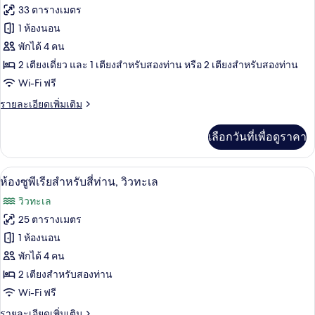
ทั้งหมด
เมือง
33 ตารางเมตร
ของ
1 ห้องนอน
ห้อง
พักได้ 4 คน
2 เตียงเดี่ยว และ 1 เตียงสำหรับสองท่าน หรือ 2 เตียงสำหรับสองท่าน
แฟ
Wi-Fi ฟรี
มิ
ราย
รายละเอียดเพิ่มเติม
ลี่
ละเอียด
สำหรับ
เพิ่ม
เลือกวันที่เพื่อดูราคา
เติม
สี่
เกี่ยว
กับ
ท่าน
ห้องซูพีเรียสำหรับสี่ท่าน, วิวทะเล | Wi-Fi 
เปิด
6
ห้อง
ห้องซูพีเรียสำหรับสี่ท่าน, วิวทะเล
(Village)
แฟ
ภาพถ่าย
วิวทะเล
มิ
ทั้งหมด
ลี่
25 ตารางเมตร
สำหรับ
ของ
1 ห้องนอน
สี่
ท่าน
ห้อง
พักได้ 4 คน
(Village)
2 เตียงสำหรับสองท่าน
ซู
Wi-Fi ฟรี
พี
ราย
รายละเอียดเพิ่มเติม