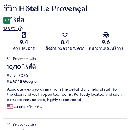
รีวิว Hôtel Le Provençal
รีวิว
ไร้ที่ติ
9.4
183 รีวิว
9.4
8.4
9.6
ความสะอาด
สิ่งอำนวยความสะดวก
พนักงานและบริการ
รีวิว
รีวิวที่ตรวจสอบแล้ว
10/10 ไร้ที่ติ
9 ก.ค. 2026
แปลด้วย Google
Absolutely extraordinary from the delightfully helpful staff to
the clean and well appointed rooms. Perfectly located and such
extraordinary service, highly recommend!
Darlene, ทริป 2 คืน
รีวิวที่ตรวจสอบแล้ว