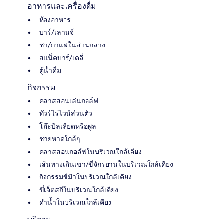
อาหารและเครื่องดื่ม
ห้องอาหาร
บาร์/เลานจ์
ชา/กาแฟในส่วนกลาง
สแน็คบาร์/เดลี่
ตู้น้ำดื่ม
กิจกรรม
คลาสสอนเล่นกอล์ฟ
ทัวร์ไร่ไวน์ส่วนตัว
โต๊ะบิลเลียดหรือพูล
ชายหาดใกล้ๆ
คลาสสอนกอล์ฟในบริเวณใกล้เคียง
เส้นทางเดินเขา/ขี่จักรยานในบริเวณใกล้เคียง
กิจกรรมขี่ม้าในบริเวณใกล้เคียง
ขี่เจ็ตสกีในบริเวณใกล้เคียง
ดำน้ำในบริเวณใกล้เคียง