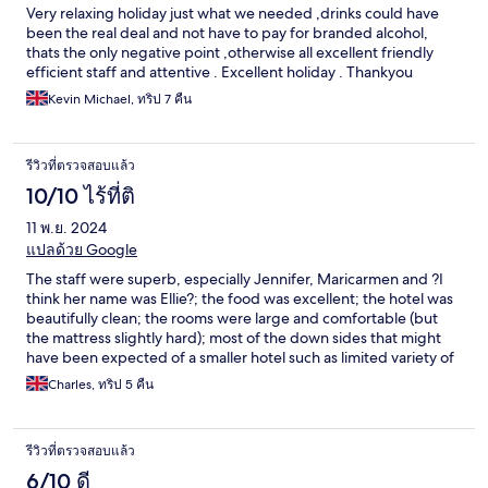
Very relaxing holiday just what we needed ,drinks could have
been the real deal and not have to pay for branded alcohol,
thats the only negative point ,otherwise all excellent friendly
efficient staff and attentive . Excellent holiday . Thankyou
Kevin Michael, ทริป 7 คืน
รีวิวที่ตรวจสอบแล้ว
10/10 ไร้ที่ติ
11 พ.ย. 2024
แปลด้วย Google
The staff were superb, especially Jennifer, Maricarmen and ?I
think her name was Ellie?; the food was excellent; the hotel was
beautifully clean; the rooms were large and comfortable (but
the mattress slightly hard); most of the down sides that might
have been expected of a smaller hotel such as limited variety of
food didn’t actually arise. The only possible negative was that
Charles, ทริป 5 คืน
the hotel is located in a residential area, some distance from
facilities such as shops etc - but that is a matter of personal
preference. Overall this was an extremely enjoyable and
รีวิวที่ตรวจสอบแล้ว
modestly priced stay.
6/10 ดี