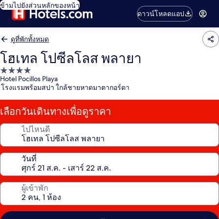
ข้ามไปยังส่วนหลักของหน้า
ดาวน์โหลดแอป
ดูที่พักทั้งหมด
โฮเทล โปซีลโลส พลายา
ที่พัก
Hotel Pocillos Playa
4.0
โรงแรมพร้อมสปา ใกล้ชายหาดมาตากอร์ดา
ดาว
เลือกวันเดินทางเพื่อดูราคา
ไปไหนดี
วันที่
ผู้เข้าพัก