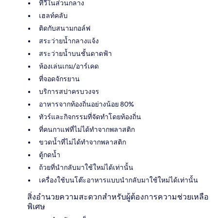
ทีวีในส่วนกลาง
เฮลท์คลับ
ติดกับสนามกอล์ฟ
สระว่ายน้ำกลางแจ้ง
สระว่ายน้ำบนชั้นดาดฟ้า
ห้องเล่นเกม/อาร์เคด
ที่จอดจักรยาน
บริการสปาครบวงจร
อาหารจากท้องถิ่นอย่างน้อย 80%
ทัวร์และกิจกรรมที่จัดทำโดยท้องถิ่น
ที่คนกาแฟที่ไม่ได้ทำจากพลาสติก
ขวดน้ำที่ไม่ได้ทำจากพลาสติก
ตู้กดน้ำ
ถ้วยที่นำกลับมาใช้ใหม่ได้เท่านั้น
เครื่องใช้บนโต๊ะอาหารแบบนำกลับมาใช้ใหม่ได้เท่านั้น
สิ่งอำนวยความสะดวกสำหรับผู้ต้องการความช่วยเหลือ
พิเศษ