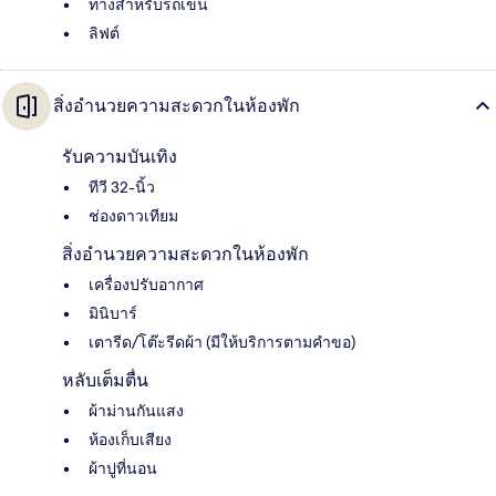
ทางสำหรับรถเข็น
ลิฟต์
สิ่งอำนวยความสะดวกในห้องพัก
รับความบันเทิง
ทีวี 32-นิ้ว
ช่องดาวเทียม
สิ่งอำนวยความสะดวกในห้องพัก
เครื่องปรับอากาศ
มินิบาร์
เตารีด/โต๊ะรีดผ้า (มีให้บริการตามคำขอ)
หลับเต็มตื่น
ผ้าม่านกันแสง
ห้องเก็บเสียง
ผ้าปูที่นอน