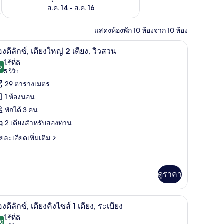
ส.ค. 14 - ส.ค. 16
แสดงห้องพัก 10 ห้องจาก 10 ห้อง
น | 1 ห้องนอน, โต๊ะทำงาน, ผ้าม่านกันแสง, ห้องเก็บเสียง
ห้องดีลักซ์, เตียงใหญ่ 2 เตียง, วิวสวน | 1 ห้องน
ิด
9
องดีลักซ์, เตียงใหญ่ 2 เตียง, วิวสวน
าพถ่าย
ไร้ที่ติ
6
9.6 จาก 10
(5
5 รีวิว
้งหมด
รีวิว)
29 ตารางเมตร
อง
1 ห้องนอน
อง
พักได้ 3 คน
2 เตียงสำหรับสองท่าน
ก
ย
ยละเอียดเพิ่มเติม
เอียด
,
่ม
ียง
ิม
่ยว
ดูราคา
หญ่
อง
| 1 ห้องนอน, โต๊ะทำงาน, ผ้าม่านกันแสง, ห้องเก็บเสียง
ห้องดีลักซ์, เตียงคิงไซส์ 1 เตียง, ระเบียง | 1 ห้
ิด
ียง,
8
องดีลักซ์, เตียงคิงไซส์ 1 เตียง, ระเบียง
าพถ่าย
ว
ไร้ที่ติ
.0