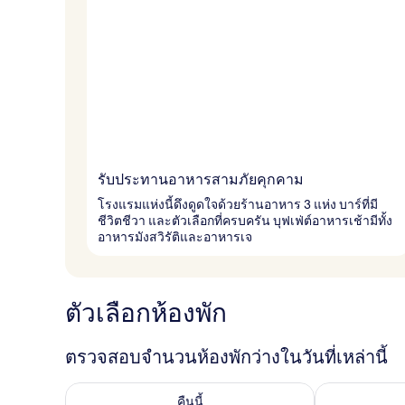
รับประทานอาหารสามภัยคุกคาม
โรงแรมแห่งนี้ดึงดูดใจด้วยร้านอาหาร 3 แห่ง บาร์ที่มี
ชีวิตชีวา และตัวเลือกที่ครบครัน บุฟเฟ่ต์อาหารเช้ามีทั้ง
อาหารมังสวิรัติและอาหารเจ
ตัวเลือกห้องพัก
ตรวจสอบจำนวนห้องพักว่างในวันที่เหล่านี้
ตรวจสอบจำนวนห้องพักว่างในคืนนี้ ส.ค. 6 - ส.ค. 7
ตรวจสอบจำนวนห้
คืนนี้