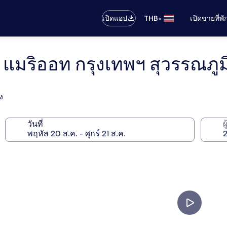
•
เปิดแอป
THB
เปิดขายที่พ
แมริออท กรุงเทพฯ สุวรรณภูม
ง
วันที่
ผ