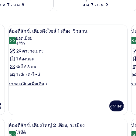
ส.ค. 7 - ส.ค. 8
ส.ค. 7 - ส.ค. 9
| 1 ห้องนอน, โต๊ะทำงาน, ผ้าม่านกันแสง, ห้องเก็บเสียง
ห้องดีลักซ์, เตียงคิงไซส์ 1 เตียง, วิวสว
เปิด
เป
9
ห้องดีลักซ์, เตียงคิงไซส์ 1 เตียง, วิวสวน
ห้
ภาพถ่าย
ภ
ยอดเยี่ยม
9.0
9.
9.0 จาก 10
(4
4 รีวิว
ทั้งหมด
ทั
รีวิว)
29 ตารางเมตร
ของ
ข
1 ห้องนอน
ห้อง
ห้
พักได้ 3 คน
ดี
ดี
1 เตียงคิงไซส์
ลัก
ลั
ราย
รา
รายละเอียดเพิ่มเติม
รา
ละเอียด
ละ
ซ์,
ซ์
เพิ่ม
เพิ
เตียง
เต
เติม
เต
เกี่ยว
เกี
า
ดูราคา
คิง
ใ
กับ
กับ
2
ไซส์
ห้อง
ห้
 1 ห้องนอน, โต๊ะทำงาน, ผ้าม่านกันแสง, ห้องเก็บเสียง
ดี
ห้องดีลักซ์, เตียงใหญ่ 2 เตียง, ระเบียง 
ดี
เปิด
เป
เต
1
8
ห้องดีลักซ์, เตียงใหญ่ 2 เตียง, ระเบียง
ห้
ลัก
ลัก
ภาพถ่าย
ภ
เตียง,
วิ
ไร้ที่ติ
ซ์,
ซ์,
10.0
10