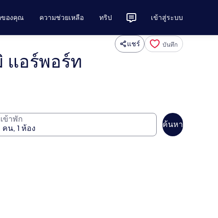
ักของคุณ
ความช่วยเหลือ
ทริป
เข้าสู่ระบบ
แชร์
บันทึก
ิ แอร์พอร์ท
ู้เข้าพัก
ค้นหา