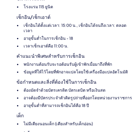
โรงแรม 115 ยูนิต
เช็กอิน/เช็กเอาต์
เช็กอินได้ตั้งแต่เวลา: 15:00 น., เช็กอินได้จนถึงเวลา: ตลอด
เวลา
อายุขั้นต่ำในการเช็กอิน - 18
เวลาเช็กเอาต์คือ 11:00 น.
คำแนะนำพิเศษสำหรับการเช็กอิน
พนักงานต้อนรับจะรอต้อนรับผู้เข้าพักเมื่อมาถึงที่พัก
ข้อมูลที่ให้ไว้โดยที่พักอาจแปลโดยใช้เครื่องมือแปลอัตโนมัติ
ข้อกำหนดและสิ่งที่ต้องใช้ในการเช็กอิน
ต้องมัดจำด้วยบัตรเครดิต บัตรเดบิต หรือเงินสด
อาจต้องมีบัตรประจำตัวติดรูปถ่ายที่ออกโดยหน่วยงานราชการ
อายุขั้นต่ำที่สามารถเช็กอินได้คือ 18 ปี
เด็ก
ไม่มีเตียงนอนเด็ก (เตียงสำหรับเด็กอ่อน)