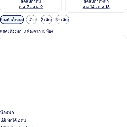
สุดสัปดาห์นี้
สุดสัปดาห์หน้า
ส.ค. 7 - ส.ค. 9
ส.ค. 14 - ส.ค. 16
ตัว
ห้องพักทั้งหมด
1 เตียง
2 เตียง
3+ เตียง
กรอง
แสดงห้องพัก 10 ห้องจาก 10 ห้อง
ที่
มี
ให้
สำหรับ
ห้อง
พัก
ห้องพัก
พักได้ 2 คน