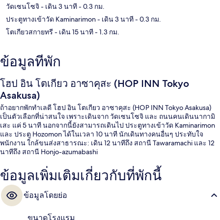
วัดเซนโซจิ
- เดิน 3 นาที
- 0.3 กม.
ประตูทางเข้าวัด Kaminarimon
- เดิน 3 นาที
- 0.3 กม.
โตเกียวสกายทรี
- เดิน 15 นาที
- 1.3 กม.
ข้อมูลที่พัก
โฮป อิน โตเกียว อาซาคุสะ (HOP INN Tokyo
Asakusa)
ถ้าอยากพักทำเลดี โฮป อิน โตเกียว อาซาคุสะ (HOP INN Tokyo Asakusa)
เป็นตัวเลือกที่น่าสนใจ เพราะเดินจาก วัดเซนโซจิ และ ถนนคนเดินนากามิ
เสะ แค่ 5 นาที นอกจากนี้ยังสามารถเดินไป ประตูทางเข้าวัด Kaminarimon
และ ประตู Hozomon ได้ในเวลา 10 นาที นักเดินทางคนอื่นๆ ประทับใจ
พนักงาน ใกล้ขนส่งสาธารณะ: เดิน 12 นาทีถึง สถานี Tawaramachi และ 12
นาทีถึง สถานี Honjo-azumabashi
ข้อมูลเพิ่มเติมเกี่ยวกับที่พักนี้
ข้อมูลโดยย่อ
ขนาดโรงแรม