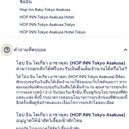
ชื่ออื่น
Hop Inn Raku Tokyo Asakusa
HOP INN Tokyo Asakusa Hotel
HOP INN Tokyo Asakusa Tokyo
HOP INN Tokyo Asakusa Hotel Tokyo
คำถามที่พบบ่อย
โฮป อิน โตเกียว อาซาคุสะ (HOP INN Tokyo Asakusa)
สามารถยกเลิกได้ฟรีและรับเงินคืนเต็มจำนวนได้หรือไม่?
ได้ โฮป อิน โตเกียว อาซาคุสะ (HOP INN Tokyo Asakusa) มีห้อง
พักแบบขอรับเงินคืนได้เต็มจำนวนให้จองบนเว็บไซต์ของเรา หาก
คุณจองห้องพักแบบขอรับเงินคืนได้เต็มจำนวน คุณสามารถยกเลิก
การจองล่วงหน้า 2-3 วันก่อนวันเช็กอิน ขึ้นอยู่กับนโยบายของที่พัก
แต่ละแห่ง ทั้งนี้ กรุณาตรวจสอบนโยบายการยกเลิกของที่พักแห่งนี้
อีกครั้งเพื่อดูข้อกำหนดและเงื่อนไขการยกเลิกโดยละเอียด
โฮป อิน โตเกียว อาซาคุสะ (HOP INN Tokyo Asakusa)
อนุญาตให้นำสัตว์เลี้ยงเข้าพักไหม
ขออภัย ไม่อนุญาตให้สัตว์เลี้ยงเข้าพัก