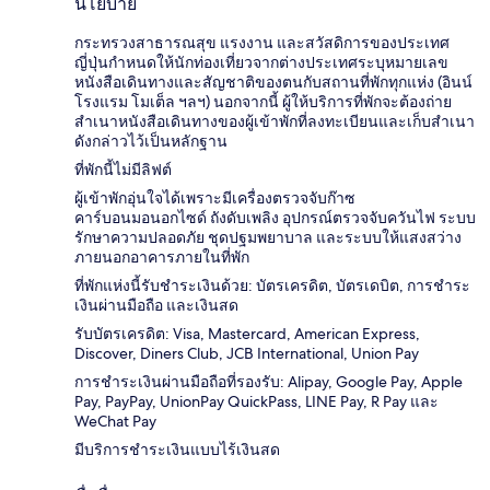
นโยบาย
กระทรวงสาธารณสุข แรงงาน และสวัสดิการของประเทศ
ญี่ปุ่นกำหนดให้นักท่องเที่ยวจากต่างประเทศระบุหมายเลข
หนังสือเดินทางและสัญชาติของตนกับสถานที่พักทุกแห่ง (อินน์
โรงแรม โมเต็ล ฯลฯ) นอกจากนี้ ผู้ให้บริการที่พักจะต้องถ่าย
สำเนาหนังสือเดินทางของผู้เข้าพักที่ลงทะเบียนและเก็บสำเนา
ดังกล่าวไว้เป็นหลักฐาน
ที่พักนี้ไม่มีลิฟต์
ผู้เข้าพักอุ่นใจได้เพราะมีเครื่องตรวจจับก๊าซ
คาร์บอนมอนอกไซด์ ถังดับเพลิง อุปกรณ์ตรวจจับควันไฟ ระบบ
รักษาความปลอดภัย ชุดปฐมพยาบาล และระบบให้แสงสว่าง
ภายนอกอาคารภายในที่พัก
ที่พักแห่งนี้รับชำระเงินด้วย: บัตรเครดิต, บัตรเดบิต, การชำระ
เงินผ่านมือถือ และเงินสด
รับบัตรเครดิต: Visa, Mastercard, American Express,
Discover, Diners Club, JCB International, Union Pay
การชำระเงินผ่านมือถือที่รองรับ: Alipay, Google Pay, Apple
Pay, PayPay, UnionPay QuickPass, LINE Pay, R Pay และ
WeChat Pay
มีบริการชำระเงินแบบไร้เงินสด