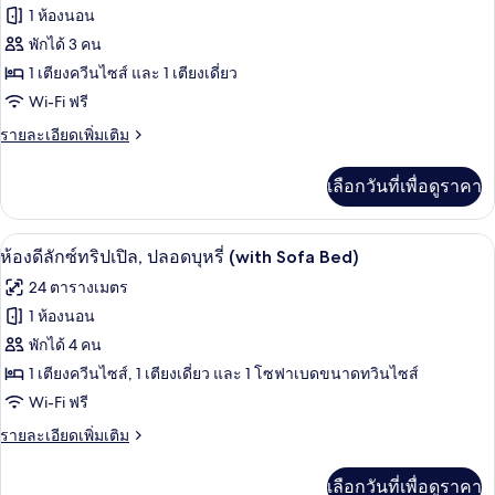
ทั้งหมด
ลี่,
1 ห้องนอน
ปลอด
ของ
พักได้ 3 คน
บุหรี่
(Tatami)
ห้อง
1 เตียงควีนไซส์ และ 1 เตียงเดี่ยว
Wi-Fi ฟรี
ดี
ราย
รายละเอียดเพิ่มเติม
ลัก
ละเอียด
ซ์
เพิ่ม
เลือกวันที่เพื่อดูราคา
เติม
ทริปเปิล,
เกี่ยว
ปลอด
กับ
ห้องดีลักซ์ทริปเปิล, ปลอดบุหรี่ (with S
เปิด
9
ห้อง
ห้องดีลักซ์ทริปเปิล, ปลอดบุหรี่ (with Sofa Bed)
บุหรี่
ดี
ภาพถ่าย
24 ตารางเมตร
ลัก
ทั้งหมด
ซ์
1 ห้องนอน
ทริปเปิล,
ของ
พักได้ 4 คน
ปลอด
บุหรี่
ห้อง
1 เตียงควีนไซส์, 1 เตียงเดี่ยว และ 1 โซฟาเบดขนาดทวินไซส์
Wi-Fi ฟรี
ดี
ราย
รายละเอียดเพิ่มเติม
ลัก
ละเอียด
ซ์
เพิ่ม
เลือกวันที่เพื่อดูราคา
เติม