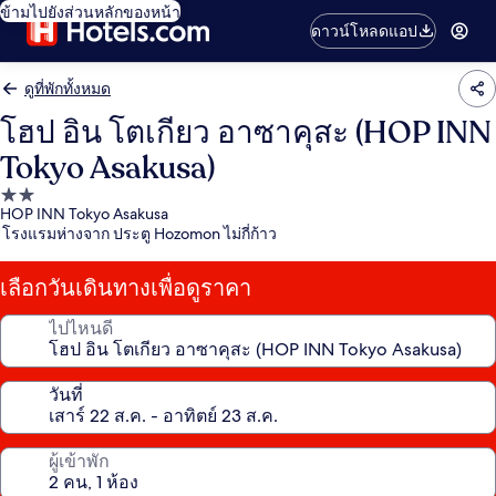
ข้ามไปยังส่วนหลักของหน้า
ดาวน์โหลดแอป
ดูที่พักทั้งหมด
โฮป อิน โตเกียว อาซาคุสะ (HOP INN
Tokyo Asakusa)
ที่พัก
HOP INN Tokyo Asakusa
2.0
โรงแรมห่างจาก ประตู Hozomon ไม่กี่ก้าว
ดาว
เลือกวันเดินทางเพื่อดูราคา
ไปไหนดี
วันที่
ผู้เข้าพัก