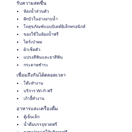
รับความสดชื่น
ห้องน้ำส่วนตัว
ฝักบัวในอ่างอาบน้ำ
โถสุขภัณฑ์แบบบิเดท์อิเล็กทรอนิกส์
ของใช้ในห้องน้ำฟรี
ไดร์เป่าผม
ผ้าเช็ดตัว
แปรงสีฟันและยาสีฟัน
กระดาษชำระ
เชื่อมถึงกันได้ตลอดเวลา
โต๊ะทำงาน
บริการ Wi-Fi ฟรี
เก้าอี้ทำงาน
อาหารและเครื่องดื่ม
ตู้เย็นเล็ก
น้ำดื่มบรรจุขวดฟรี