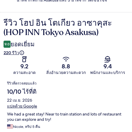
นาทีจาก สถานี Asakusa และ 3 นาทีจาก วัดเซนโซจิ
รีวิว โฮป อิน โตเกียว อาซาคุสะ
รีวิว
(HOP INN Tokyo Asakusa)
ยอดเยี่ยม
9.0
220 รีวิว
9.2
8.8
9.4
ความสะอาด
สิ่งอำนวยความสะดวก
พนักงานและบริการ
รีวิว
รีวิวที่ตรวจสอบแล้ว
10/10 ไร้ที่ติ
22 เม.ย. 2026
แปลด้วย Google
We had a great stay! Near to train station and lots of restaurant
you can explore and try!
Nicole, ทริป 5 คืน