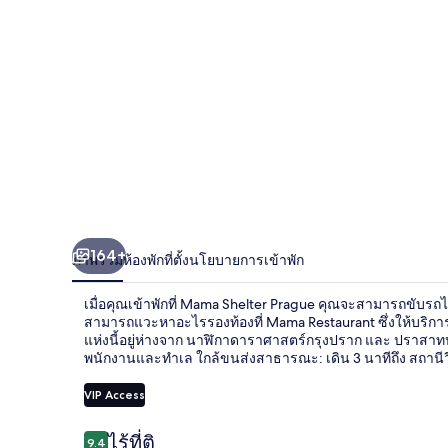
164+
ภาพรวม
ห้องพัก
ที่ตั้ง
นโยบายการเข้าพัก
เมื่อคุณเข้าพักที่ Mama Shelter Prague คุณจะสามารถขับรถไปยัง
สามารถแวะหาอะไรรองท้องที่ Mama Restaurant ซึ่งให้บริ
แห่งนี้อยู่ห่างจาก นาฬิกาดาราศาสตร์กรุงปราก และ ปราสาท
พนักงานและทำเล ใกล้ขนส่งสาธารณะ: เดิน 3 นาทีถึง สถานีวี
VIP Access
รีวิว
ไร้ที่ติ
9.4