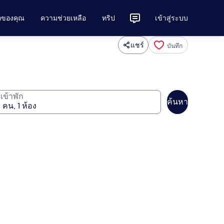
ักของคุณ
ความช่วยเหลือ
ทริป
เข้าสู่ระบบ
แชร์
บันทึก
ู้เข้าพัก
ค้นหา