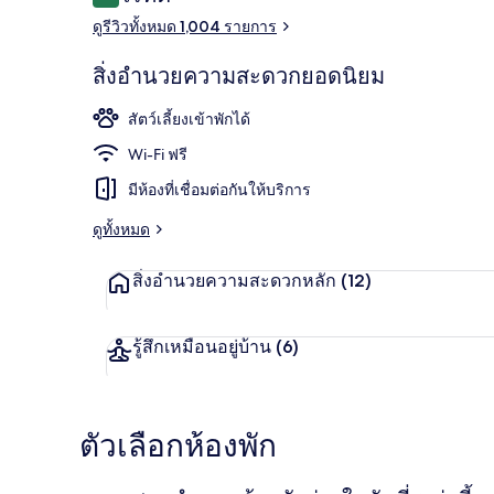
9.4 จาก 10
บริเวณภายน
ดูรีวิวทั้งหมด 1,004 รายการ
สิ่งอำนวยความสะดวกยอดนิยม
สัตว์เลี้ยงเข้าพักได้
Wi-Fi ฟรี
มีห้องที่เชื่อมต่อกันให้บริการ
ดูทั้งหมด
สิ่งอำนวยความสะดวกหลัก
(12)
รู้สึกเหมือนอยู่บ้าน
(6)
ตัวเลือกห้องพัก