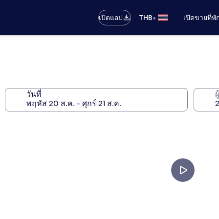
•
เปิดแอป
THB
เปิดขายที่พ
วันที่
ผ