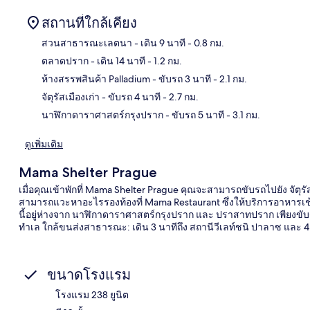
สถานที่ใกล้เคียง
สวนสาธารณะเลตนา
- เดิน 9 นาที
- 0.8 กม.
ตลาดปราก
- เดิน 14 นาที
- 1.2 กม.
แผนท
ห้างสรรพสินค้า Palladium
- ขับรถ 3 นาที
- 2.1 กม.
จัตุรัสเมืองเก่า
- ขับรถ 4 นาที
- 2.7 กม.
นาฬิกาดาราศาสตร์กรุงปราก
- ขับรถ 5 นาที
- 3.1 กม.
ดูเพิ่มเติม
Mama Shelter Prague
เมื่อคุณเข้าพักที่ Mama Shelter Prague คุณจะสามารถขับรถไปยัง จัตุรัสเ
สามารถแวะหาอะไรรองท้องที่ Mama Restaurant ซึ่งให้บริการอาหารเ
นี้อยู่ห่างจาก นาฬิกาดาราศาสตร์กรุงปราก และ ปราสาทปราก เพียงขั
ทำเล ใกล้ขนส่งสาธารณะ: เดิน 3 นาทีถึง สถานีวีเลท์ชนิ ปาลาซ และ 4 
ขนาดโรงแรม
โรงแรม 238 ยูนิต