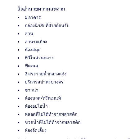
สิ่งอำนวยความสะดวก
5 อาคาร
กล่องนิรภัยที่ฝ่ายต้อนรับ
สวน
ลานระเบียง
ห้องสมุด
ทีวีในส่วนกลาง
ฟิตเนส
3 สระว่ายน้ำกลางแจ้ง
บริการสปาครบวงจร
ซาวน่า
ห้องนวด/ทรีทเมนท์
ห้องอบไอน้ำ
หลอดที่ไม่ได้ทำจากพลาสติก
ขวดน้ำที่ไม่ได้ทำจากพลาสติก
ห้องจัดเลี้ยง