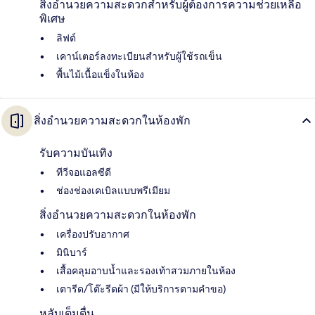
สิ่งอำนวยความสะดวกสำหรับผู้ต้องการความช่วยเหลือ
พิเศษ
ลิฟต์
เคาน์เตอร์ลงทะเบียนสำหรับผู้ใช้รถเข็น
พื้นไม้เนื้อแข็งในห้อง
สิ่งอำนวยความสะดวกในห้องพัก
รับความบันเทิง
ทีวีจอแอลซีดี
ช่องช่องเคเบิลแบบพรีเมียม
สิ่งอำนวยความสะดวกในห้องพัก
เครื่องปรับอากาศ
มินิบาร์
เสื้อคลุมอาบน้ำและรองเท้าสวมภายในห้อง
เตารีด/โต๊ะรีดผ้า (มีให้บริการตามคำขอ)
หลับเต็มตื่น