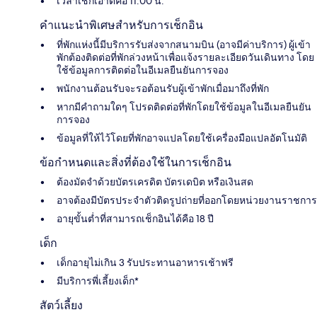
เวลาเช็กเอาต์คือ 11:00 น.
คำแนะนำพิเศษสำหรับการเช็กอิน
ที่พักแห่งนี้มีบริการรับส่งจากสนามบิน (อาจมีค่าบริการ) ผู้เข้า
พักต้องติดต่อที่พักล่วงหน้าเพื่อแจ้งรายละเอียดวันเดินทาง โดย
ใช้ข้อมูลการติดต่อในอีเมลยืนยันการจอง
พนักงานต้อนรับจะรอต้อนรับผู้เข้าพักเมื่อมาถึงที่พัก
หากมีคำถามใดๆ โปรดติดต่อที่พักโดยใช้ข้อมูลในอีเมลยืนยัน
การจอง
ข้อมูลที่ให้ไว้โดยที่พักอาจแปลโดยใช้เครื่องมือแปลอัตโนมัติ
ข้อกำหนดและสิ่งที่ต้องใช้ในการเช็กอิน
ต้องมัดจำด้วยบัตรเครดิต บัตรเดบิต หรือเงินสด
อาจต้องมีบัตรประจำตัวติดรูปถ่ายที่ออกโดยหน่วยงานราชการ
อายุขั้นต่ำที่สามารถเช็กอินได้คือ 18 ปี
เด็ก
เด็กอายุไม่เกิน 3 รับประทานอาหารเช้าฟรี
มีบริการพี่เลี้ยงเด็ก*
สัตว์เลี้ยง