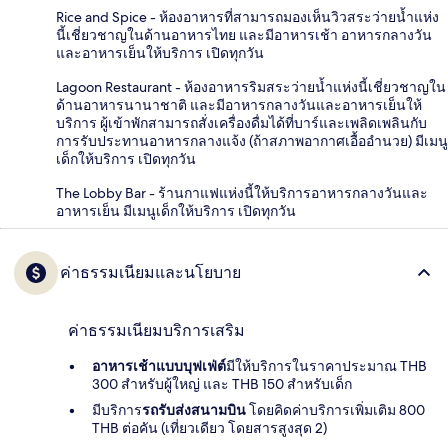
Rice and Spice - ห้องอาหารที่สามารถมองเห็นวิวสระว่ายน้ำแห่ง
นี้เชี่ยวชาญในด้านอาหารไทย และมีอาหารเช้า อาหารกลางวัน
และอาหารเย็นให้บริการ เปิดทุกวัน
Lagoon Restaurant - ห้องอาหารริมสระว่ายน้ำแห่งนี้เชี่ยวชาญใน
ด้านอาหารนานาชาติ และมีอาหารกลางวันและอาหารเย็นให้
บริการ ผู้เข้าพักสามารถสั่งเครื่องดื่มได้ที่บาร์และเพลิดเพลินกับ
การรับประทานอาหารกลางแจ้ง (ถ้าสภาพอากาศเอื้ออำนวย) มีเมนู
เด็กให้บริการ เปิดทุกวัน
The Lobby Bar - ร้านกาแฟแห่งนี้ให้บริการอาหารกลางวันและ
อาหารเย็น มีเมนูเด็กให้บริการ เปิดทุกวัน
ค่าธรรมเนียมและนโยบาย
ค่าธรรมเนียมบริการเสริม
อาหารเช้าแบบบุฟเฟ่ต์
มีให้บริการในราคาประมาณ THB
300 สำหรับผู้ใหญ่ และ THB 150 สำหรับเด็ก
มีบริการ
รถรับส่งสนามบิน
โดยคิดค่าบริการเพิ่มเติม 800
THB ต่อคัน (เที่ยวเดียว โดยสารสูงสุด 2)