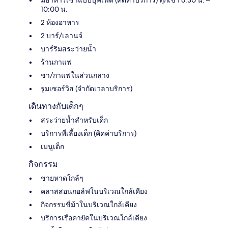
10:00 น.
2 ห้องอาหาร
2 บาร์/เลานจ์
บาร์ริมสระว่ายน้ำ
ร้านกาแฟ
ชา/กาแฟในส่วนกลาง
รูมเซอร์วิส (จำกัดเวลาบริการ)
เดินทางกับเด็กๆ
สระว่ายน้ำสำหรับเด็ก
บริการพี่เลี้ยงเด็ก (คิดค่าบริการ)
เมนูเด็ก
กิจกรรม
ชายหาดใกล้ๆ
คลาสสอนกอล์ฟในบริเวณใกล้เคียง
กิจกรรมขี่ม้าในบริเวณใกล้เคียง
บริการเรือคายัคในบริเวณใกล้เคียง