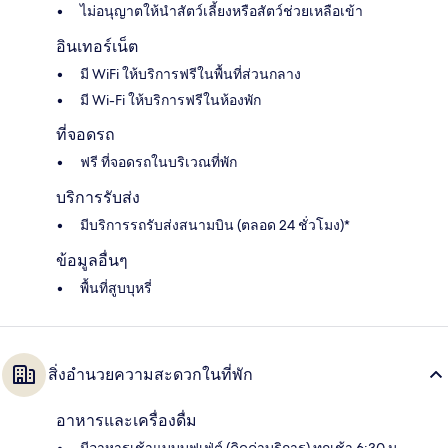
ไม่อนุญาตให้นำสัตว์เลี้ยงหรือสัตว์ช่วยเหลือเข้า
อินเทอร์เน็ต
มี WiFi ให้บริการฟรีในพื้นที่ส่วนกลาง
มี Wi-Fi ให้บริการฟรีในห้องพัก
ที่จอดรถ
ฟรี ที่จอดรถในบริเวณที่พัก
บริการรับส่ง
มีบริการรถรับส่งสนามบิน (ตลอด 24 ชั่วโมง)*
ข้อมูลอื่นๆ
พื้นที่สูบบุหรี่
สิ่งอำนวยความสะดวกในที่พัก
อาหารและเครื่องดื่ม
มีอาหารเช้าแบบบุฟเฟ่ต์ (คิดค่าบริการ) ทุกเช้า 6:30 น. –