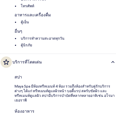
โทรศัพท์
อาหารและเครื่องดื่ม
ตู้เย็น
อื่นๆ
บริการทำความสะอาดทุกวัน
ตู้นิรภัย
บริการที่โดดเด่น
สปา
Maya Spa มีห้องทรีทเมนท์ 4 ห้อง รวมถึงห้องสำหรับคู่รักบริการ
ต่างๆ ได้แก่ ทรีทเมนท์ดูแลผิวหน้า บอดี้แรป สครับขัดผิว และ
ทรีทเมนท์ดูแลผิว สปามีบริการบำบัดที่หลากหลายอาทิเช่น อโรมา
เธอราพี
ห้องอาหาร