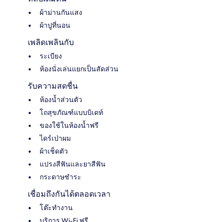
ผ้าม่านกันแสง
ผ้าปูที่นอน
เพลิดเพลินกับ
ระเบียง
ห้องนั่งเล่นแยกเป็นสัดส่วน
รับความสดชื่น
ห้องน้ำส่วนตัว
โถสุขภัณฑ์แบบบิเดท์
ของใช้ในห้องน้ำฟรี
ไดร์เป่าผม
ผ้าเช็ดตัว
แปรงสีฟันและยาสีฟัน
กระดาษชำระ
เชื่อมถึงกันได้ตลอดเวลา
โต๊ะทำงาน
บริการ Wi-Fi ฟรี