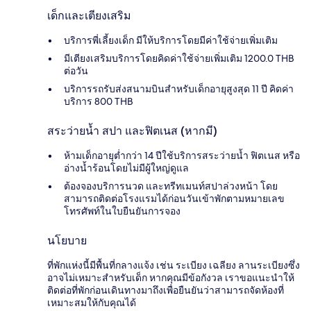
เด็กและเตียงเสริม
บริการพี่เลี้ยงเด็ก มีให้บริการโดยมีค่าใช้จ่ายเพิ่มเติม
มีเตียงเสริมบริการโดยคิดค่าใช้จ่ายเพิ่มเติม 1200.0 THB
ต่อวัน
บริการรถรับส่งสนามบินสำหรับเด็กอายุสูงสุด 11 ปี คิดค่า
บริการ 800 THB
สระว่ายน้ำ สปา และฟิตเนส (หากมี)
ห้ามเด็กอายุต่ำกว่า 14 ปีใช้บริการสระว่ายน้ำ ฟิตเนส หรือ
อ่างน้ำร้อนโดยไม่มีผู้ใหญ่ดูแล
ต้องจองบริการนวด และทรีทเมนท์สปาล่วงหน้า โดย
สามารถติดต่อโรงแรมได้ก่อนวันเข้าพักตามหมายเลข
โทรศัพท์ในใบยืนยันการจอง
นโยบาย
ที่พักแห่งนี้มีพื้นที่กลางแจ้ง เช่น ระเบียง เฉลียง ลานระเบียงซึ่ง
อาจไม่เหมาะสำหรับเด็ก หากคุณมีข้อกังวล เราขอแนะนำให้
ติดต่อที่พักก่อนเดินทางมาถึงเพื่อยืนยันว่าสามารถจัดห้องที่
เหมาะสมให้กับคุณได้