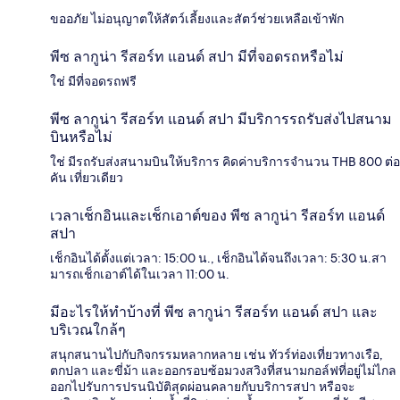
ขออภัย ไม่อนุญาตให้สัตว์เลี้ยงและสัตว์ช่วยเหลือเข้าพัก
พีซ ลากูน่า รีสอร์ท แอนด์ สปา มีที่จอดรถหรือไม่
ใช่ มีที่จอดรถฟรี
พีซ ลากูน่า รีสอร์ท แอนด์ สปา มีบริการรถรับส่งไปสนาม
บินหรือไม่
ใช่ มีรถรับส่งสนามบินให้บริการ คิดค่าบริการจำนวน THB 800 ต่อ
คัน เที่ยวเดียว
เวลาเช็กอินและเช็กเอาต์ของ พีซ ลากูน่า รีสอร์ท แอนด์
สปา
เช็กอินได้ตั้งแต่เวลา: 15:00 น., เช็กอินได้จนถึงเวลา: 5:30 น.สา
มารถเช็กเอาต์ได้ในเวลา 11:00 น.
มีอะไรให้ทำบ้างที่ พีซ ลากูน่า รีสอร์ท แอนด์ สปา และ
บริเวณใกล้ๆ
สนุกสนานไปกับกิจกรรมหลากหลาย เช่น ทัวร์ท่องเที่ยวทางเรือ,
ตกปลา และขี่ม้า และออกรอบซ้อมวงสวิงที่สนามกอล์ฟที่อยู่ไม่ไกล
ออกไปรับการปรนนิบัติสุดผ่อนคลายกับบริการสปา หรือจะ