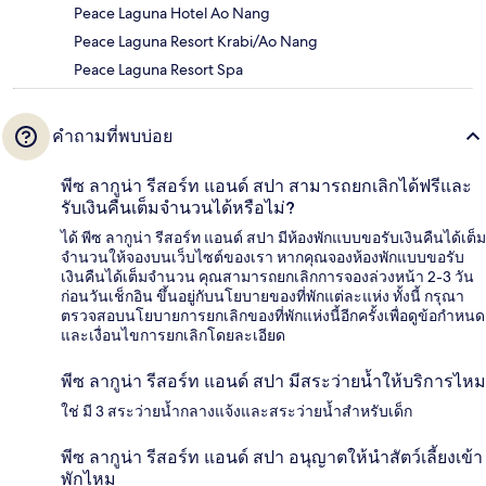
Peace Laguna Hotel Ao Nang
Peace Laguna Resort Krabi/Ao Nang
Peace Laguna Resort Spa
คำถามที่พบบ่อย
พีซ ลากูน่า รีสอร์ท แอนด์ สปา สามารถยกเลิกได้ฟรีและ
รับเงินคืนเต็มจำนวนได้หรือไม่?
ได้ พีซ ลากูน่า รีสอร์ท แอนด์ สปา มีห้องพักแบบขอรับเงินคืนได้เต็ม
จำนวนให้จองบนเว็บไซต์ของเรา หากคุณจองห้องพักแบบขอรับ
เงินคืนได้เต็มจำนวน คุณสามารถยกเลิกการจองล่วงหน้า 2-3 วัน
ก่อนวันเช็กอิน ขึ้นอยู่กับนโยบายของที่พักแต่ละแห่ง ทั้งนี้ กรุณา
ตรวจสอบนโยบายการยกเลิกของที่พักแห่งนี้อีกครั้งเพื่อดูข้อกำหนด
และเงื่อนไขการยกเลิกโดยละเอียด
พีซ ลากูน่า รีสอร์ท แอนด์ สปา มีสระว่ายน้ำให้บริการไหม
ใช่ มี 3 สระว่ายน้ำกลางแจ้งและสระว่ายน้ำสำหรับเด็ก
พีซ ลากูน่า รีสอร์ท แอนด์ สปา อนุญาตให้นำสัตว์เลี้ยงเข้า
พักไหม