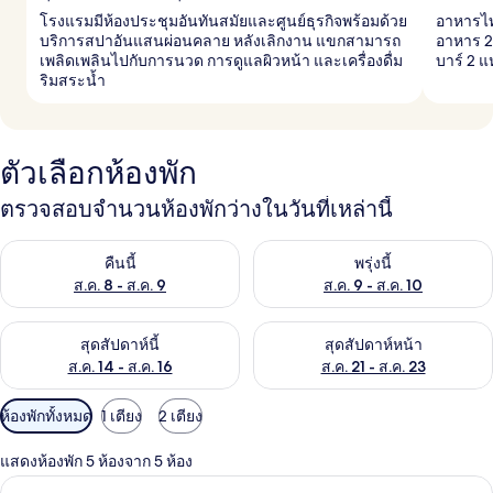
โรงแรมมีห้องประชุมอันทันสมัยและศูนย์ธุรกิจพร้อมด้วย
อาหารไท
บริการสปาอันแสนผ่อนคลาย หลังเลิกงาน แขกสามารถ
อาหาร 2
เพลิดเพลินไปกับการนวด การดูแลผิวหน้า และเครื่องดื่ม
บาร์ 2 แ
ริมสระน้ำ
ตัวเลือกห้องพัก
ตรวจสอบจำนวนห้องพักว่างในวันที่เหล่านี้
ตรวจสอบจำนวนห้องพักว่างในคืนนี้ ส.ค. 8 - ส.ค. 9
ตรวจสอบจำนวนห้องพักว่างในพรุ่ง
คืนนี้
พรุ่งนี้
ส.ค. 8 - ส.ค. 9
ส.ค. 9 - ส.ค. 10
ตรวจสอบจำนวนห้องพักว่างในสุดสัปดาห์นี้ ส.ค. 14 - ส.ค. 16
ตรวจสอบจำนวนห้องพักว่างในสุดส
สุดสัปดาห์นี้
สุดสัปดาห์หน้า
ส.ค. 14 - ส.ค. 16
ส.ค. 21 - ส.ค. 23
ตัว
ห้องพักทั้งหมด
1 เตียง
2 เตียง
กรอง
แสดงห้องพัก 5 ห้องจาก 5 ห้อง
ที่
มินิบาร์, ตู้นิรภัยในห้องพัก, โต๊ะทำงาน,
เปิด