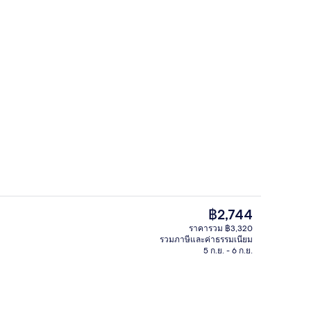
ี่ล็อบบี้
บริเวณรับประทานอาหารสำหรับคู่รัก
ราคา
฿2,744
ปัจจุบัน
ราคารวม ฿3,320
฿2,744
รวมภาษีและค่าธรรมเนียม
e Room with Garden View and Daily Afternoon Tea | มินิบาร์, ตู้นิรภัยในห้องพ
คาเฟ่
5 ก.ย. - 6 ก.ย.