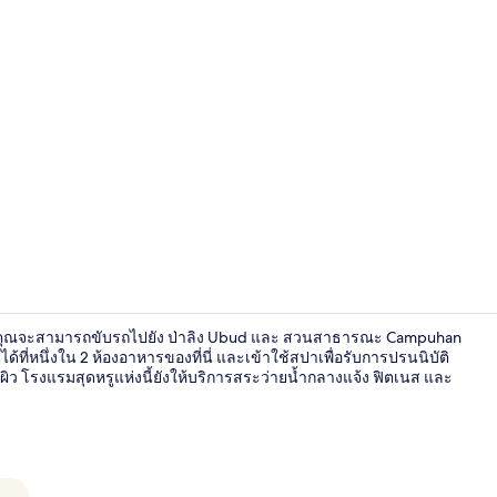
บริเวณนั่งเล่นท
อนซ์ คุณจะสามารถขับรถไปยัง ป่าลิง Ubud และ สวนสาธารณะ Campuhan
ที่หนึ่งใน 2 ห้องอาหารของที่นี่ และเข้าใช้สปาเพื่อรับการปรนนิบัติ
ิว โรงแรมสุดหรูแห่งนี้ยังให้บริการสระว่ายน้ำกลางแจ้ง ฟิตเนส และ
Deluxe Doubl