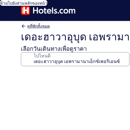
ข้ามไปยังส่วนหลักของหน้า
ดูที่พักทั้งหมด
เดอะฮาวาอุบุด เอพรามาน
เลือกวันเดินทางเพื่อดูราคา
ไปไหนดี
คลัง
ภาพ
เดอะ
ฮา
วา