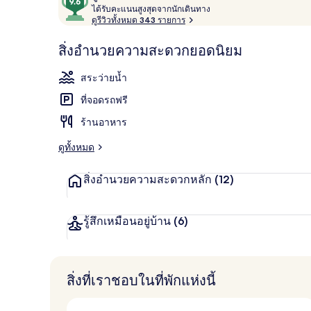
ไ
จาก
ได้รับคะแนนสูงสุดจากนักเดินทาง
สระว่ายน้ำกล
ด้
ดูรีวิวทั้งหมด 343 รายการ
10,
รั
ผู้
บ
สิ่งอำนวยความสะดวกยอดนิยม
ค
เข้า
ะ
พัก
สระว่ายน้ำ
แ
ชื่น
น
ที่จอดรถฟรี
น
ชอบ
สู
ร้านอาหาร
ง
สุ
ดูทั้งหมด
ด
จ
สิ่งอำนวยความสะดวกหลัก
(12)
า
ก
นั
ก
รู้สึกเหมือนอยู่บ้าน
(6)
เ
ดิ
น
ท
สิ่งที่เราชอบในที่พักแห่งนี้
า
ง