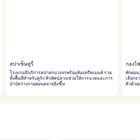
สปาเซ็นทูรี่
กองไฟ
โรงแรมมีบริการสปาครบวงจรพร้อมห้องทรีตเมนต์ รวม
พักผ่อ
ทั้งพื้นที่สำหรับคู่รัก ทิวทัศน์สวนช่วยให้การนวดและการ
เลือกจ
บำบัดร่างกายผ่อนคลายยิ่งขึ้น
ตัวด้วย