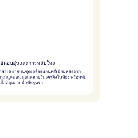
อันอบอุ่นและการหลับใหล
นอย่างสบายบนชุดเครื่องนอนพรีเมียมหลังจาก
ากเมนูหมอน ผ่อนคลายริมเตาผิงในห้อง พร้อมห่ม
เสื้อคลุมอาบน้ำที่หรูหรา