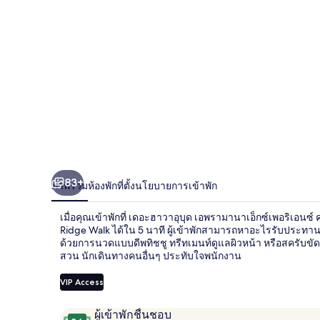
อุ
บุด
เอ
พรา
มา
นา
เอ็กซ์
83+
ภาพรวม
ห้องพัก
ที่ตั้ง
นโยบายการเข้าพัก
เพ
เมื่อคุณเข้าพักที่ เดอะฮาวาอุบุด เอพรามานาเอ็กซ์เพอริเ
อริ
Ridge Walk ได้ใน 5 นาที ผู้เข้าพักสามารถหาอะไรรับประทานได้
ด้วยการนวดแบบดีพทิชชู ทรีทเมนท์ดูแลผิวหน้า หรือสครับขัดผ
เอน
สวน นักเดินทางคนอื่นๆ ประทับใจพนักงาน
ซ์
VIP Access
รีวิว
9.6
ผู้เข้าพักชื่นชอบ