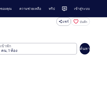
ักของคุณ
ความช่วยเหลือ
ทริป
เข้าสู่ระบบ
แชร์
บันทึก
ู้เข้าพัก
ค้นหา