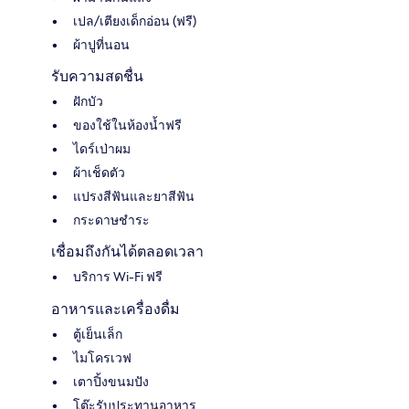
เปล/เตียงเด็กอ่อน (ฟรี)
ผ้าปูที่นอน
รับความสดชื่น
ฝักบัว
ของใช้ในห้องน้ำฟรี
ไดร์เป่าผม
ผ้าเช็ดตัว
แปรงสีฟันและยาสีฟัน
กระดาษชำระ
เชื่อมถึงกันได้ตลอดเวลา
บริการ Wi-Fi ฟรี
อาหารและเครื่องดื่ม
ตู้เย็นเล็ก
ไมโครเวฟ
เตาปิ้งขนมปัง
โต๊ะรับประทานอาหาร