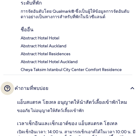
ระดับที่พัก
การจัดอันดับโดย Qualmark® ซึ่งเป็นผู้ให้ข้อมูลการจัดอันดับ
ดาวอย่างเป็นทางการสำหรับที่พักในนิวซีแลนด์
ชื่ออื่น
Abstract Hotel Hotel
Abstract Hotel Auckland
Abstract Hotel Residences
Abstract Hotel Hotel Auckland
Cheya Taksim Istanbul City Center Comfort Residence
คำถามที่พบบ่อย
แอ็บสแตรค โฮเทล อนุญาตให้นำสัตว์เลี้ยงเข้าพักไหม
ขออภัย ไม่อนุญาตให้สัตว์เลี้ยงเข้าพัก
เวลาเช็กอินและเช็กเอาต์ของ แอ็บสแตรค โฮเทล
เปิดเช็กอินเวลา: 14:00 น. สามารถเช็กเอาต์ได้ในเวลา 10:00 น. มี