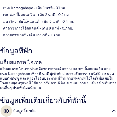
ถนน Karangahape
- เดิน 1 นาที
- 0.1 กม.
เขตชอปปิ้งถนนควีน
- เดิน 2 นาที
- 0.2 กม.
มหาวิทยาลัยโอ๊คแลนด์
- เดิน 5 นาที
- 0.4 กม.
ศาลาว่าการโอ๊คแลนด์
- เดิน 8 นาที
- 0.7 กม.
สกายทาวเวอร์
- เดิน 15 นาที
- 1.3 กม.
ข้อมูลที่พัก
แอ็บสแตรค โฮเทล
แอ็บสแตรค โฮเทล ทำเลดีมาก เพราะเดินจาก เขตชอปปิ้งถนนควีน และ
ถนน Karangahape เพียง 5 นาที ผู้เข้าพักสามารถรับการปรนนิบัติการนวด
แบบดีพทิชชู และหาอะไรรับประทานที่ร้านกาแฟ/คาเฟ่ ไฮไลท์เพิ่มเติมใน
โรงแรมสุดหรูแห่งนี้ ได้แก่ บาร์/เลานจ์ ฟิตเนส และลานระเบียง นักเดินทาง
คนอื่นๆ ประทับใจพนักงาน
ข้อมูลเพิ่มเติมเกี่ยวกับที่พักนี้
ข้อมูลโดยย่อ