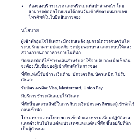
ต้องจองบริการนวด และทรีทเมนท์สปาล่วงหน้า โดย
สามารถติดต่อโรงแรมได้ก่อนวันเข้าพักตามหมายเลข
โทรศัพท์ในใบยืนยันการจอง
นโยบาย
ผู้เข้าพักอุ่นใจได้เพราะมีถังดับเพลิง อุปกรณ์ตรวจจับควันไฟ
ระบบรักษาความปลอดภัย ชุดปฐมพยาบาล และระบบให้แสง
สว่างภายนอกอาคารภายในที่พัก
บัตรเครดิตที่ใช้ชำระเงินสำหรับค่าใช้จ่ายจิปาถะเมื่อเช็กอิน
จะต้องเป็นชื่อของผู้เข้าพักหลักในการจอง
ที่พักแห่งนี้รับชำระเงินด้วย: บัตรเครดิต, บัตรเดบิต, ไม่รับ
เงินสด
รับบัตรเครดิต: Visa, Mastercard, Union Pay
มีบริการชำระเงินแบบไร้เงินสด
ที่พักนี้ขอสงวนสิทธิ์ในการกันวงเงินบัตรเครดิตของผู้เข้าพักไว้
ก่อนเข้าพัก
โปรดทราบว่านโยบายการเข้าพักและธรรมเนียมปฏิบัติอาจ
แตกต่างกันไปในแต่ละประเทศและแต่ละที่พัก ขึ้นอยู่กับที่พัก
เป็นผู้กำหนด