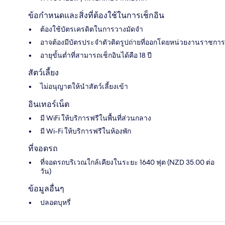
ข้อกำหนดและสิ่งที่ต้องใช้ในการเช็กอิน
ต้องใช้บัตรเครดิตในการวางมัดจำ
อาจต้องมีบัตรประจำตัวติดรูปถ่ายที่ออกโดยหน่วยงานราชการ
อายุขั้นต่ำที่สามารถเช็กอินได้คือ 18 ปี
สัตว์เลี้ยง
ไม่อนุญาตให้นำสัตว์เลี้ยงเข้า
อินเทอร์เน็ต
มี WiFi ให้บริการฟรีในพื้นที่ส่วนกลาง
มี Wi-Fi ให้บริการฟรีในห้องพัก
ที่จอดรถ
ที่จอดรถบริเวณใกล้เคียงในระยะ 1640 ฟุต (NZD 35.00 ต่อ
วัน)
ข้อมูลอื่นๆ
ปลอดบุหรี่