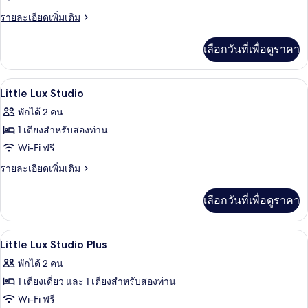
ดิโอ
(Accessible)
ราย
รายละเอียดเพิ่มเติม
ละเอียด
เพิ่ม
เลือกวันที่เพื่อดูราคา
เติม
เกี่ยว
กับ
ผ้าม่านกันแสง, เตารีด/โต๊ะรีดผ้า, เปล/เต
เปิด
6
สตู
Little Lux Studio
ดิ
ภาพถ่าย
พักได้ 2 คน
โอ
ทั้งหมด
(Accessible)
1 เตียงสำหรับสองท่าน
ของ
Wi-Fi ฟรี
Little
ราย
รายละเอียดเพิ่มเติม
Lux
ละเอียด
เพิ่ม
Studio
เลือกวันที่เพื่อดูราคา
เติม
เกี่ยว
กับ
ผ้าม่านกันแสง, เตารีด/โต๊ะรีดผ้า, เปล/เต
เปิด
4
Little
Little Lux Studio Plus
Lux
ภาพถ่าย
พักได้ 2 คน
Studio
ทั้งหมด
1 เตียงเดี่ยว และ 1 เตียงสำหรับสองท่าน
ของ
Wi-Fi ฟรี