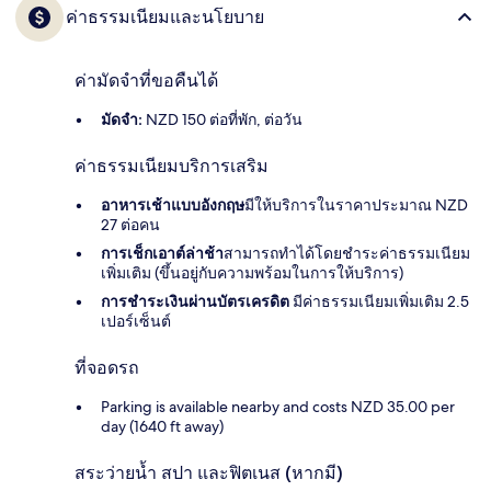
ค่าธรรมเนียมและนโยบาย
ค่ามัดจำที่ขอคืนได้
มัดจำ:
NZD 150 ต่อที่พัก, ต่อวัน
ค่าธรรมเนียมบริการเสริม
อาหารเช้าแบบอังกฤษ
มีให้บริการในราคาประมาณ NZD
27 ต่อคน
การเช็กเอาต์ล่าช้า
สามารถทำได้โดยชำระค่าธรรมเนียม
เพิ่มเติม (ขึ้นอยู่กับความพร้อมในการให้บริการ)
การชำระเงินผ่านบัตรเครดิต
มีค่าธรรมเนียมเพิ่มเติม 2.5
เปอร์เซ็นต์
ที่จอดรถ
Parking is available nearby and costs NZD 35.00 per
day (1640 ft away)
สระว่ายน้ำ สปา และฟิตเนส (หากมี)