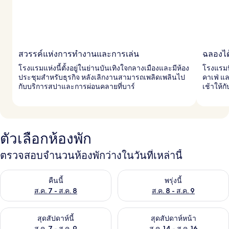
สวรรค์แห่งการทำงานและการเล่น
ฉลองได
โรงแรมแห่งนี้ตั้งอยู่ในย่านบันเทิงใจกลางเมืองและมีห้อง
โรงแรมน
ประชุมสำหรับธุรกิจ หลังเลิกงานสามารถเพลิดเพลินไป
คาเฟ่ แ
กับบริการสปาและการผ่อนคลายที่บาร์
เช้าให้
ตัวเลือกห้องพัก
ตรวจสอบจำนวนห้องพักว่างในวันที่เหล่านี้
ตรวจสอบจำนวนห้องพักว่างในคืนนี้ ส.ค. 7 - ส.ค. 8
ตรวจสอบจำนวนห้องพักว่างในพรุ่ง
คืนนี้
พรุ่งนี้
ส.ค. 7 - ส.ค. 8
ส.ค. 8 - ส.ค. 9
ตรวจสอบจำนวนห้องพักว่างในสุดสัปดาห์นี้ ส.ค. 7 - ส.ค. 9
ตรวจสอบจำนวนห้องพักว่างในสุดส
สุดสัปดาห์นี้
สุดสัปดาห์หน้า
ส.ค. 7 - ส.ค. 9
ส.ค. 14 - ส.ค. 16