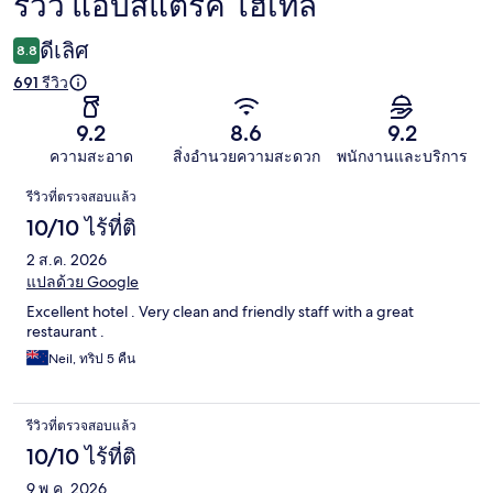
รีวิว แอ็บสแตรค โฮเทล
รีวิว
ดีเลิศ
8.8
691 รีวิว
9.2
8.6
9.2
ความสะอาด
สิ่งอำนวยความสะดวก
พนักงานและบริการ
รีวิว
รีวิวที่ตรวจสอบแล้ว
10/10 ไร้ที่ติ
2 ส.ค. 2026
แปลด้วย Google
Excellent hotel . Very clean and friendly staff with a great
restaurant .
Neil, ทริป 5 คืน
รีวิวที่ตรวจสอบแล้ว
10/10 ไร้ที่ติ
9 พ.ค. 2026