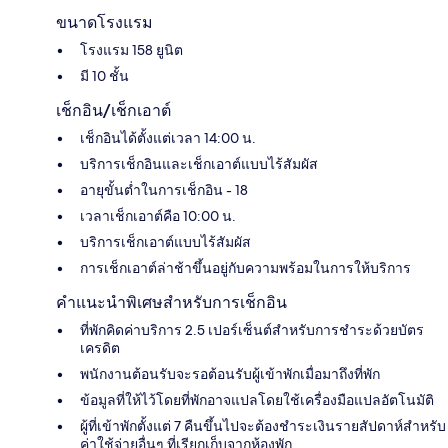
ขนาดโรงแรม
โรงแรม 158 ยูนิต
มี 10 ชั้น
เช็กอิน/เช็กเอาต์
เช็กอินได้ตั้งแต่เวลา 14:00 น.
บริการเช็กอินและเช็กเอาต์แบบไร้สัมผัส
อายุขั้นต่ำในการเช็กอิน - 18
เวลาเช็กเอาต์คือ 10:00 น.
บริการเช็กเอาต์แบบไร้สัมผัส
การเช็กเอาต์ล่าช้าขึ้นอยู่กับความพร้อมในการให้บริการ
คำแนะนำพิเศษสำหรับการเช็กอิน
ที่พักคิดค่าบริการ 2.5 เปอร์เซ็นต์สำหรับการชำระด้วยบัตร
เครดิต
พนักงานต้อนรับจะรอต้อนรับผู้เข้าพักเมื่อมาถึงที่พัก
ข้อมูลที่ให้ไว้โดยที่พักอาจแปลโดยใช้เครื่องมือแปลอัตโนมัติ
ผู้ที่เข้าพักตั้งแต่ 7 คืนขึ้นไปจะต้องชำระเงินรายสัปดาห์สำหรับ
ค่าใช้จ่ายอื่นๆ ที่เรียกเก็บจากห้องพัก