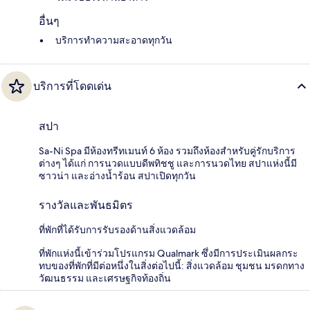
อื่นๆ
บริการทำความสะอาดทุกวัน
บริการที่โดดเด่น
สปา
Sa-Ni Spa มีห้องทรีทเมนท์ 6 ห้อง รวมถึงห้องสำหรับคู่รักบริการ
ต่างๆ ได้แก่ การนวดแบบดีพทิชชู และการนวดไทย สปาแห่งนี้มี
ซาวน่า และอ่างน้ำร้อน สปาเปิดทุกวัน
รางวัลและพันธมิตร
ที่พักที่ได้รับการรับรองด้านสิ่งแวดล้อม
ที่พักแห่งนี้เข้าร่วมโปรแกรม Qualmark ซึ่งมีการประเมินผลกระ
ทบของที่พักที่มีต่อหนึ่งในสิ่งต่อไปนี้: สิ่งแวดล้อม ชุมชน มรดกทาง
วัฒนธรรม และเศรษฐกิจท้องถิ่น