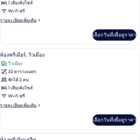
ห้อง
1 เตียงคิงไซส์
Wi-Fi ฟรี
พัก,
ราย
รายละเอียดเพิ่มเติม
วิว
ละเอียด
เมือง
เพิ่ม
เลือกวันที่เพื่อดูราคา
เติม
(Style)
เกี่ยว
กับ
ห้องพรีเมียร์, วิวเมือง | มินิบาร์, ตู้นิ
เปิด
10
ห้อง
ห้องพรีเมียร์, วิวเมือง
พัก,
ภาพถ่าย
วิวเมือง
วิว
ทั้งหมด
เมือง
32 ตารางเมตร
(Style)
ของ
พักได้ 2 คน
ห้อง
1 เตียงคิงไซส์
Wi-Fi ฟรี
พรีเมียร์,
ราย
รายละเอียดเพิ่มเติม
วิว
ละเอียด
เมือง
เพิ่ม
เลือกวันที่เพื่อดูราคา
เติม
เกี่ยว
กับ
มินิบาร์, ตู้นิรภัยในห้องพัก, โต๊ะทำงาน,
เปิด
11
ห้อง
ห้องพรีเมียมสวีท