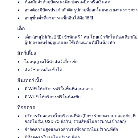
ต้องมัดจำด้วยบัตรเครดิต บัตรเดบิต หรือเงินสด
อาจต้องมีบัตรประจำตัวติดรูปถ่ายที่ออกโดยหน่วยงานราชการ
อายุขั้นต่ำที่สามารถเช็กอินได้คือ 18 ปี
เด็ก
เด็ก (อายุไม่เกิน 2 ปี) เข้าพักฟรี 1 คน โดยเข้าพักในห้องเดียวกับ
ผู้ปกครองหรือผู้ดูแลและใช้เตียงนอนที่มีในห้องพัก
สัตว์เลี้ยง
ไม่อนุญาตให้นำสัตว์เลี้ยงเข้า
สัตว์ช่วยเหลือเข้าได้
อินเทอร์เน็ต
มี WiFi ให้บริการฟรีในพื้นที่ส่วนกลาง
มี Wi-Fi ให้บริการฟรีในห้องพัก
ที่จอดรถ
บริการรับจอดรถในบริเวณที่พัก (มีการรักษาความปลอดภัย, ที่
จอดในร่ม, USD 70 ต่อวัน, รวมสิทธ์ในการผ่านเข้าออก)
จำกัดความสูงของรถสำหรับที่จอดรถในบริเวณที่พัก
มีที่จอดรถในร่มในบริเวณที่พัก