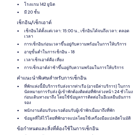
โรงแรม 142 ยูนิต
มี 20 ชั้น
เช็กอิน/เช็กเอาต์
เช็กอินได้ตั้งแต่เวลา: 15:00 น., เช็กอินได้จนถึงเวลา: ตลอด
เวลา
การเช็กอินก่อนเวลาขึ้นอยู่กับความพร้อมในการให้บริการ
อายุขั้นต่ำในการเช็กอิน - 18
เวลาเช็กเอาต์คือ เที่ยง
การเช็กเอาต์ล่าช้าขึ้นอยู่กับความพร้อมในการให้บริการ
คำแนะนำพิเศษสำหรับการเช็กอิน
ที่พักแห่งนี้มีบริการรับส่งจากท่าเรือ (อาจมีค่าบริการ) ในการ
นัดหมายการรับส่ง ผู้เข้าพักต้องติดต่อที่พักล่วงหน้า 24 ชั่วโมง
ก่อนเดินทางมาถึง โดยใช้ข้อมูลการติดต่อในอีเมลยืนยันการ
จอง
พนักงานต้อนรับจะรอต้อนรับผู้เข้าพักเมื่อมาถึงที่พัก
ข้อมูลที่ให้ไว้โดยที่พักอาจแปลโดยใช้เครื่องมือแปลอัตโนมัติ
ข้อกำหนดและสิ่งที่ต้องใช้ในการเช็กอิน