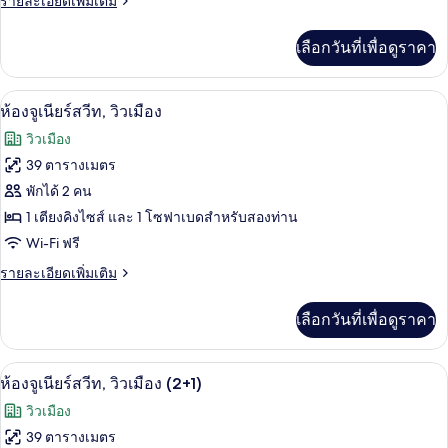
รายละเอียดเพิ่มเติม
เนียร์
ละเอียด
สวีท
เพิ่ม
เลือกวันที่เพื่อดูราคา
เติม
(2+1)
เกี่ยว
กับ
มินิบาร์, ตู้นิรภัยในห้องพัก, โต๊ะทำงาน,
เปิด
10
ห้อง
ห้องจูเนียร์สวีท, วิวเมือง
จู
ภาพถ่าย
วิวเมือง
เนียร์
ทั้งหมด
สวี
39 ตารางเมตร
ท
ของ
พักได้ 2 คน
(2+1)
ห้อง
1 เตียงคิงไซส์ และ 1 โซฟาเบดสำหรับสองท่าน
Wi-Fi ฟรี
จู
ราย
รายละเอียดเพิ่มเติม
เนียร์
ละเอียด
สวีท,
เพิ่ม
เลือกวันที่เพื่อดูราคา
เติม
วิว
เกี่ยว
เมือง
กับ
มินิบาร์, ตู้นิรภัยในห้องพัก, โต๊ะทำงาน,
เปิด
10
ห้อง
ห้องจูเนียร์สวีท, วิวเมือง (2+1)
จู
ภาพถ่าย
วิวเมือง
เนียร์
ทั้งหมด
สวี
39 ตารางเมตร