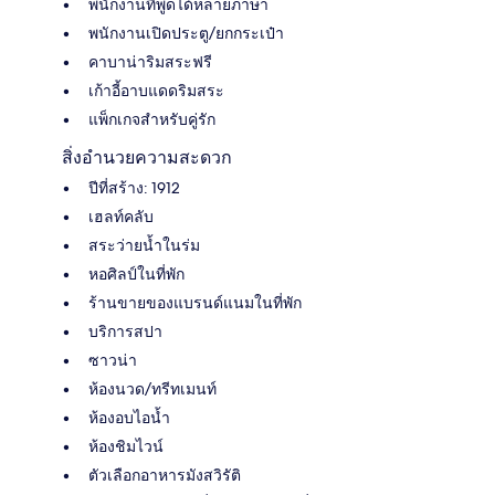
พนักงานที่พูดได้หลายภาษา
พนักงานเปิดประตู/ยกกระเป๋า
คาบาน่าริมสระฟรี
เก้าอี้อาบแดดริมสระ
แพ็กเกจสำหรับคู่รัก
สิ่งอำนวยความสะดวก
ปีที่สร้าง: 1912
เฮลท์คลับ
สระว่ายน้ำในร่ม
หอศิลป์ในที่พัก
ร้านขายของแบรนด์แนมในที่พัก
บริการสปา
ซาวน่า
ห้องนวด/ทรีทเมนท์
ห้องอบไอน้ำ
ห้องชิมไวน์
ตัวเลือกอาหารมังสวิรัติ