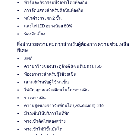
ทัวร์และกิจกรรมที่จัดทำโดยท้องถิ่น
การจัดแสดงสำหรับศิลปินท้องถิ่น
หน้าต่างกระจก 2 ชั้น
แสงไฟ LED อย่างน้อย 80%
ห้องจัดเลี้ยง
สิ่งอำนวยความสะดวกสำหรับผู้ต้องการความช่วยเหลือ
พิเศษ
ลิฟต์
ความกว้างของประตูลิฟต์ (เซนติเมตร): 150
ห้องอาหารสำหรับผู้ใช้รถเข็น
เลานจ์สำหรับผู้ใช้รถเข็น
ไฟสัญญาณแจ้งเตือนในโถงทางเดิน
ราวทางเดิน
ความสูงของราวจับที่บันได (เซนติเมตร): 216
มีรถเข็นให้บริการในที่พัก
ทางเข้าติดไฟส่องสว่าง
ทางเข้าไม่มีขั้นบันได