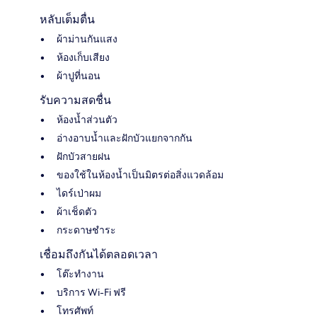
หลับเต็มตื่น
ผ้าม่านกันแสง
ห้องเก็บเสียง
ผ้าปูที่นอน
รับความสดชื่น
ห้องน้ำส่วนตัว
อ่างอาบน้ำและฝักบัวแยกจากกัน
ฝักบัวสายฝน
ของใช้ในห้องน้ำเป็นมิตรต่อสิ่งแวดล้อม
ไดร์เป่าผม
ผ้าเช็ดตัว
กระดาษชำระ
เชื่อมถึงกันได้ตลอดเวลา
โต๊ะทำงาน
บริการ Wi-Fi ฟรี
โทรศัพท์