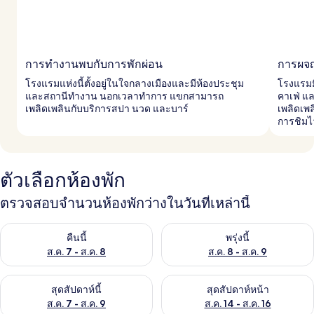
การทำงานพบกับการพักผ่อน
การผจ
โรงแรมแห่งนี้ตั้งอยู่ในใจกลางเมืองและมีห้องประชุม
โรงแรมม
และสถานีทำงาน นอกเวลาทำการ แขกสามารถ
คาเฟ่ แ
เพลิดเพลินกับบริการสปา นวด และบาร์
เพลิดเพล
การชิมไ
ตัวเลือกห้องพัก
ตรวจสอบจำนวนห้องพักว่างในวันที่เหล่านี้
ตรวจสอบจำนวนห้องพักว่างในคืนนี้ ส.ค. 7 - ส.ค. 8
ตรวจสอบจำนวนห้องพักว่างในพรุ่ง
คืนนี้
พรุ่งนี้
ส.ค. 7 - ส.ค. 8
ส.ค. 8 - ส.ค. 9
ตรวจสอบจำนวนห้องพักว่างในสุดสัปดาห์นี้ ส.ค. 7 - ส.ค. 9
ตรวจสอบจำนวนห้องพักว่างในสุดส
สุดสัปดาห์นี้
สุดสัปดาห์หน้า
ส.ค. 7 - ส.ค. 9
ส.ค. 14 - ส.ค. 16