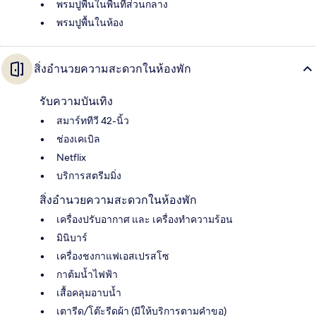
พรมปูพื้นในพื้นที่ส่วนกลาง
พรมปูพื้นในห้อง
สิ่งอำนวยความสะดวกในห้องพัก
รับความบันเทิง
สมาร์ททีวี 42-นิ้ว
ช่องเคเบิล
Netflix
บริการสตรีมมิ่ง
สิ่งอำนวยความสะดวกในห้องพัก
เครื่องปรับอากาศ และ เครื่องทำความร้อน
มินิบาร์
เครื่องชงกาแฟเอสเปรสโซ
กาต้มน้ำไฟฟ้า
เสื้อคลุมอาบน้ำ
เตารีด/โต๊ะรีดผ้า (มีให้บริการตามคำขอ)