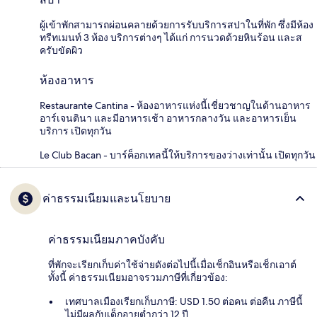
ผู้เข้าพักสามารถผ่อนคลายด้วยการรับบริการสปาในที่พัก ซึ่งมีห้อง
ทรีทเมนท์ 3 ห้อง บริการต่างๆ ได้แก่ การนวดด้วยหินร้อน และส
ครับขัดผิว
ห้องอาหาร
Restaurante Cantina - ห้องอาหารแห่งนี้เชี่ยวชาญในด้านอาหาร
อาร์เจนตินา และมีอาหารเช้า อาหารกลางวัน และอาหารเย็น
บริการ เปิดทุกวัน
Le Club Bacan - บาร์ค็อกเทลนี้ให้บริการของว่างเท่านั้น เปิดทุกวัน
ค่าธรรมเนียมและนโยบาย
ค่าธรรมเนียมภาคบังคับ
ที่พักจะเรียกเก็บค่าใช้จ่ายดังต่อไปนี้เมื่อเช็กอินหรือเช็กเอาต์
ทั้งนี้ ค่าธรรมเนียมอาจรวมภาษีที่เกี่ยวข้อง:
เทศบาลเมืองเรียกเก็บภาษี: USD 1.50 ต่อคน ต่อคืน ภาษีนี้
ไม่มีผลกับเด็กอายุต่ำกว่า 12 ปี